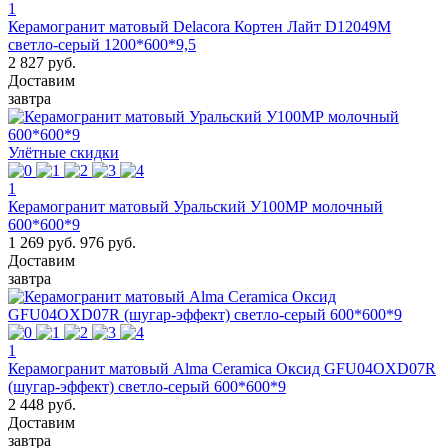
1
Керамогранит матовый Delacora Кортен Лайт D12049M
светло-серый 1200*600*9,5
2 827 руб.
Доставим
завтра
Улётные скидки
1
Керамогранит матовый Уральский У100МР молочный
600*600*9
1 269 руб.
976 руб.
Доставим
завтра
1
Керамогранит матовый Alma Ceramica Оксид GFU04OXD07R
(шугар-эффект) светло-серый 600*600*9
2 448 руб.
Доставим
завтра