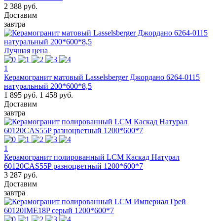
2 388 руб.
Доставим
завтра
Лучшая цена
1
Керамогранит матовый Lasselsberger Джордано 6264-0115
натуральный 200*600*8,5
1 895 руб.
1 458 руб.
Доставим
завтра
1
Керамогранит полированный LCM Каскад Натурал
60120CAS55P разноцветный 1200*600*7
3 287 руб.
Доставим
завтра