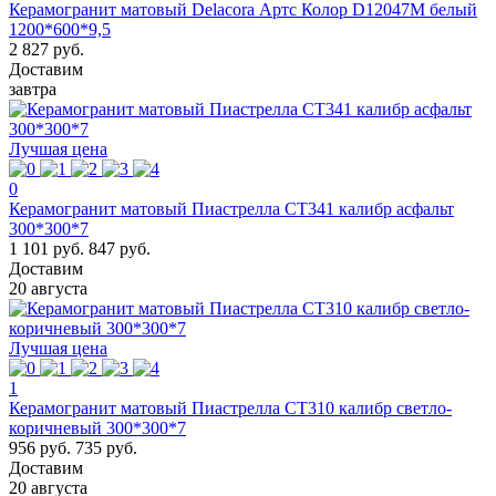
Керамогранит матовый Delacora Артс Колор D12047M белый
1200*600*9,5
2 827 руб.
Доставим
завтра
Лучшая цена
0
Керамогранит матовый Пиастрелла СТ341 калибр асфальт
300*300*7
1 101 руб.
847 руб.
Доставим
20 августа
Лучшая цена
1
Керамогранит матовый Пиастрелла СТ310 калибр светло-
коричневый 300*300*7
956 руб.
735 руб.
Доставим
20 августа