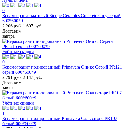
Лучшая цена
0
Керамогранит матовый Steppe Ceramics Concrete Grey серый
600*600*9
2 206 руб.
1 697 руб.
Доставим
завтра
Улётные скидки
0
Керамогранит полированный Primavera Оникс Серый PR121
серый 600*600*9
2 791 руб.
2 147 руб.
Доставим
завтра
Улётные скидки
1
Керамогранит полированный Primavera Сальваторе PR107
белый 600*600*9