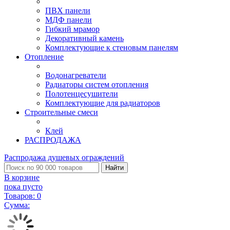
ПВХ панели
МДФ панели
Гибкий мрамор
Декоративный камень
Комплектующие к стеновым панелям
Отопление
Водонагреватели
Радиаторы систем отопления
Полотенцесушители
Комплектующие для радиаторов
Строительные смеси
Клей
РАСПРОДАЖА
Распродажа душевых ограждений
Найти
В корзине
пока пусто
Товаров:
0
Сумма: