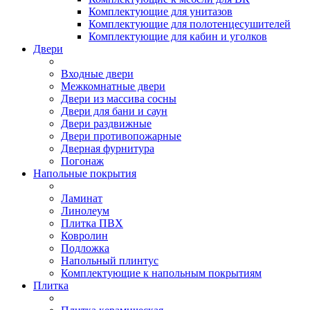
Комплектующие для унитазов
Комплектующие для полотенцесушителей
Комплектующие для кабин и уголков
Двери
Входные двери
Межкомнатные двери
Двери из массива сосны
Двери для бани и саун
Двери раздвижные
Двери противопожарные
Дверная фурнитура
Погонаж
Напольные покрытия
Ламинат
Линолеум
Плитка ПВХ
Ковролин
Подложка
Напольный плинтус
Комплектующие к напольным покрытиям
Плитка