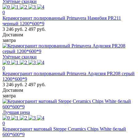
Улётные скидки
0
Керамогранит полированный Primavera Намибия PR211
черный 1200*600*9
3 246 руб.
2 497 руб.
Доставим
завтра
Улётные скидки
0
Керамогранит полированный Primavera Ардизия PR208 серый
1200*600*9
3 246 руб.
2 497 руб.
Доставим
завтра
Лучшая цена
0
Керамогранит матовый Steppe Ceramics Chips White белый
600*600*9