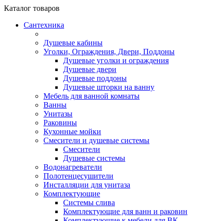
Каталог
товаров
Сантехника
Душевые кабины
Уголки, Ограждения, Двери, Поддоны
Душевые уголки и ограждения
Душевые двери
Душевые поддоны
Душевые шторки на ванну
Мебель для ванной комнаты
Ванны
Унитазы
Раковины
Кухонные мойки
Смесители и душевые системы
Смесители
Душевые системы
Водонагреватели
Полотенцесушители
Инсталляции для унитаза
Комплектующие
Системы слива
Комплектующие для ванн и раковин
Комплектующие к мебели для ВК