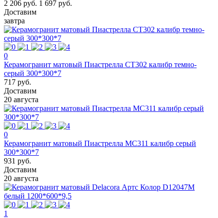
2 206 руб.
1 697 руб.
Доставим
завтра
0
Керамогранит матовый Пиастрелла СТ302 калибр темно-
серый 300*300*7
717 руб.
Доставим
20 августа
0
Керамогранит матовый Пиастрелла МС311 калибр серый
300*300*7
931 руб.
Доставим
20 августа
1