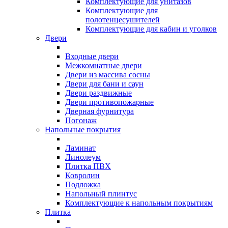
Комплектующие для унитазов
Комплектующие для
полотенцесушителей
Комплектующие для кабин и уголков
Двери
Входные двери
Межкомнатные двери
Двери из массива сосны
Двери для бани и саун
Двери раздвижные
Двери противопожарные
Дверная фурнитура
Погонаж
Напольные покрытия
Ламинат
Линолеум
Плитка ПВХ
Ковролин
Подложка
Напольный плинтус
Комплектующие к напольным покрытиям
Плитка