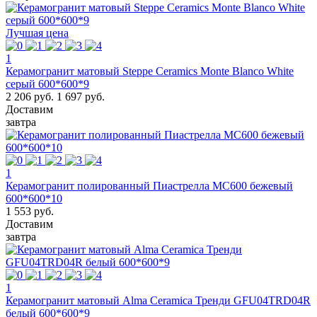
Лучшая цена
1
Керамогранит матовый Steppe Ceramics Monte Blanco White
серый 600*600*9
2 206 руб.
1 697 руб.
Доставим
завтра
1
Керамогранит полированный Пиастрелла МС600 бежевый
600*600*10
1 553 руб.
Доставим
завтра
1
Керамогранит матовый Alma Ceramica Тренди GFU04TRD04R
белый 600*600*9