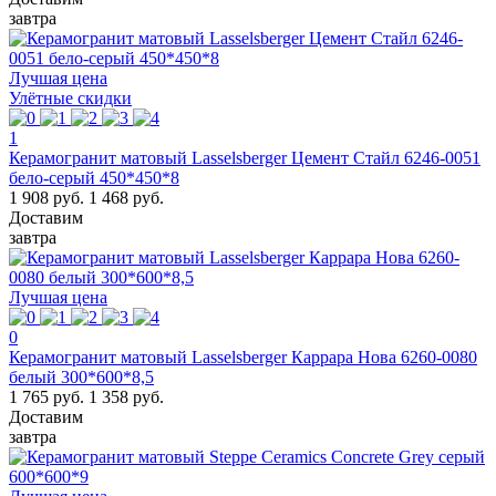
завтра
Лучшая цена
Улётные скидки
1
Керамогранит матовый Lasselsberger Цемент Стайл 6246-0051
бело-серый 450*450*8
1 908 руб.
1 468 руб.
Доставим
завтра
Лучшая цена
0
Керамогранит матовый Lasselsberger Каррара Нова 6260-0080
белый 300*600*8,5
1 765 руб.
1 358 руб.
Доставим
завтра