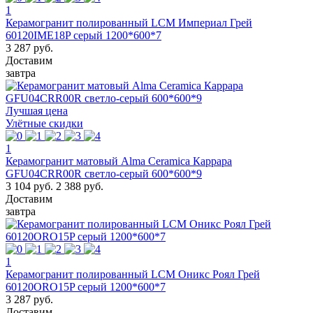
1
Керамогранит полированный LCM Империал Грей
60120IME18P серый 1200*600*7
3 287 руб.
Доставим
завтра
Лучшая цена
Улётные скидки
1
Керамогранит матовый Alma Ceramica Каррара
GFU04CRR00R светло-серый 600*600*9
3 104 руб.
2 388 руб.
Доставим
завтра
1
Керамогранит полированный LCM Оникс Роял Грей
60120ORO15P серый 1200*600*7
3 287 руб.
Доставим