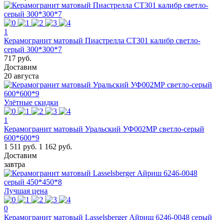
1
Керамогранит матовый Пиастрелла СТ301 калибр светло-
серый 300*300*7
717 руб.
Доставим
20 августа
Улётные скидки
1
Керамогранит матовый Уральский УФ002МР светло-серый
600*600*9
1 511 руб.
1 162 руб.
Доставим
завтра
Лучшая цена
0
Керамогранит матовый Lasselsberger Айриш 6246-0048 серый