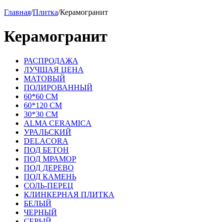
Главная
/
Плитка
/
Керамогранит
Керамогранит
РАСПРОДАЖА
ЛУЧШАЯ ЦЕНА
МАТОВЫЙ
ПОЛИРОВАННЫЙ
60*60 СМ
60*120 СМ
30*30 СМ
ALMA CERAMICA
УРАЛЬСКИЙ
DELACORA
ПОД БЕТОН
ПОД МРАМОР
ПОД ДЕРЕВО
ПОД КАМЕНЬ
СОЛЬ-ПЕРЕЦ
КЛИНКЕРНАЯ ПЛИТКА
БЕЛЫЙ
ЧЕРНЫЙ
СЕРЫЙ