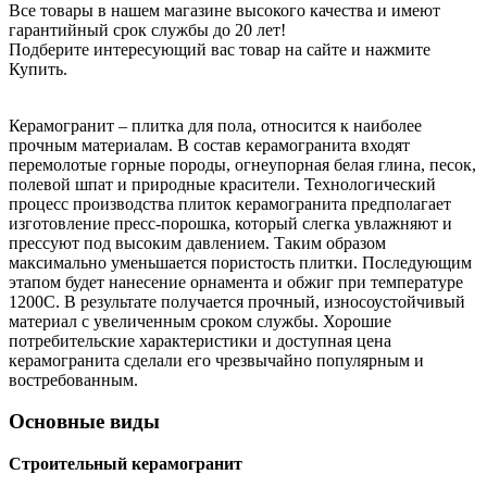
Все товары в нашем магазине высокого качества и имеют
гарантийный срок службы до 20 лет!
Подберите интересующий вас товар на сайте и нажмите
Купить.
Керамогранит – плитка для пола, относится к наиболее
прочным материалам. В состав керамогранита входят
перемолотые горные породы, огнеупорная белая глина, песок,
полевой шпат и природные красители. Технологический
процесс производства плиток керамогранита предполагает
изготовление пресс-порошка, который слегка увлажняют и
прессуют под высоким давлением. Таким образом
максимально уменьшается пористость плитки. Последующим
этапом будет нанесение орнамента и обжиг при температуре
1200С. В результате получается прочный, износоустойчивый
материал с увеличенным сроком службы. Хорошие
потребительские характеристики и доступная цена
керамогранита сделали его чрезвычайно популярным и
востребованным.
Основные виды
Строительный керамогранит