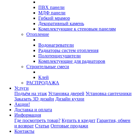
ПВХ панели
МДФ панели
Гибкий мрамор
Декоративный камень
Комплектующие к стеновым панелям
Отопление
Водонагреватели
Радиаторы систем отопления
Полотенцесушители
Комплектующие для радиаторов
Строительные смеси
Клей
РАСПРОДАЖА
Услуги
Подъём на этаж
Установка дверей
Установка сантехники
Заказать 3D дизайн
Дизайн кухни
Акции!
Доставка и оплата
Информация
Где посмотреть товар?
Купить в кредит
Гарантия, обмен
и возврат
Статьи
Оптовые продажи
Контакты