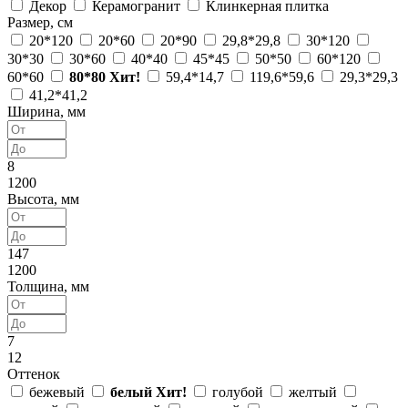
Декор
Керамогранит
Клинкерная плитка
Размер, см
20*120
20*60
20*90
29,8*29,8
30*120
30*30
30*60
40*40
45*45
50*50
60*120
60*60
80*80
Хит!
59,4*14,7
119,6*59,6
29,3*29,3
41,2*41,2
Ширина, мм
8
1200
Высота, мм
147
1200
Толщина, мм
7
12
Оттенок
бежевый
белый
Хит!
голубой
желтый