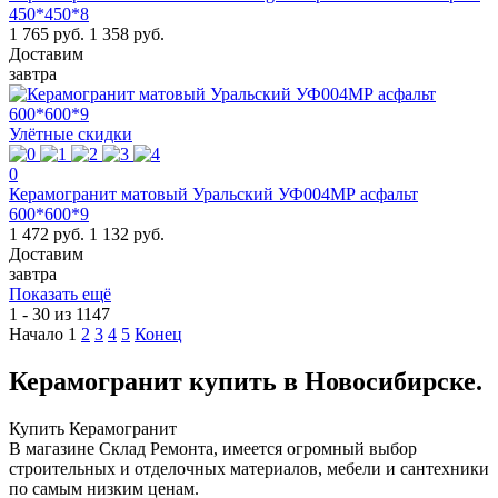
450*450*8
1 765 руб.
1 358 руб.
Доставим
завтра
Улётные скидки
0
Керамогранит матовый Уральский УФ004МР асфальт
600*600*9
1 472 руб.
1 132 руб.
Доставим
завтра
Показать ещё
1 - 30 из 1147
Начало
1
2
3
4
5
Конец
Керамогранит купить в Новосибирске.
Купить Керамогранит
В магазине Склад Ремонта, имеется огромный выбор
строительных и отделочных материалов, мебели и сантехники
по самым низким ценам.