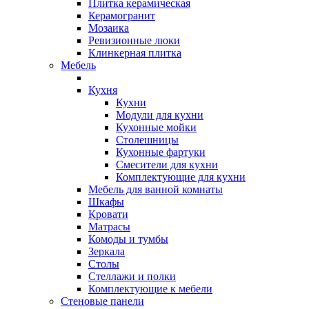
Плитка керамическая
Керамогранит
Мозаика
Ревизионные люки
Клинкерная плитка
Мебель
Кухня
Кухни
Модули для кухни
Кухонные мойки
Столешницы
Кухонные фартуки
Смесители для кухни
Комплектующие для кухни
Мебель для ванной комнаты
Шкафы
Кровати
Матрасы
Комоды и тумбы
Зеркала
Столы
Стеллажи и полки
Комплектующие к мебели
Стеновые панели