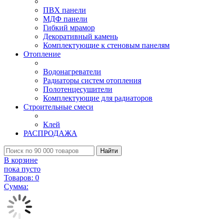
ПВХ панели
МДФ панели
Гибкий мрамор
Декоративный камень
Комплектующие к стеновым панелям
Отопление
Водонагреватели
Радиаторы систем отопления
Полотенцесушители
Комплектующие для радиаторов
Строительные смеси
Клей
РАСПРОДАЖА
Найти
В корзине
пока пусто
Товаров:
0
Сумма: