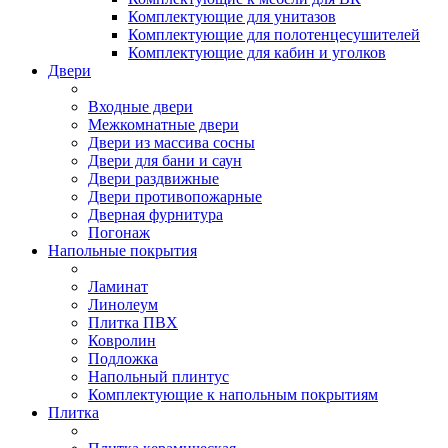
Комплектующие для унитазов
Комплектующие для полотенцесушителей
Комплектующие для кабин и уголков
Двери
Входные двери
Межкомнатные двери
Двери из массива сосны
Двери для бани и саун
Двери раздвижные
Двери противопожарные
Дверная фурнитура
Погонаж
Напольные покрытия
Ламинат
Линолеум
Плитка ПВХ
Ковролин
Подложка
Напольный плинтус
Комплектующие к напольным покрытиям
Плитка