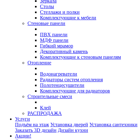
Зеркала
Столы
Стеллажи и полки
Комплектующие к мебели
Стеновые панели
ПВХ панели
МДФ панели
Гибкий мрамор
Декоративный камень
Комплектующие к стеновым панелям
Отопление
Водонагреватели
Радиаторы систем отопления
Полотенцесушители
Комплектующие для радиаторов
Строительные смеси
Клей
РАСПРОДАЖА
Услуги
Подъём на этаж
Установка дверей
Установка сантехники
Заказать 3D дизайн
Дизайн кухни
Акции!