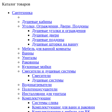
Каталог
товаров
Сантехника
Душевые кабины
Уголки, Ограждения, Двери, Поддоны
Душевые уголки и ограждения
Душевые двери
Душевые поддоны
Душевые шторки на ванну
Мебель для ванной комнаты
Ванны
Унитазы
Раковины
Кухонные мойки
Смесители и душевые системы
Смесители
Душевые системы
Водонагреватели
Полотенцесушители
Инсталляции для унитаза
Комплектующие
Системы слива
Комплектующие для ванн и раковин
Комплектующие к мебели для ВК