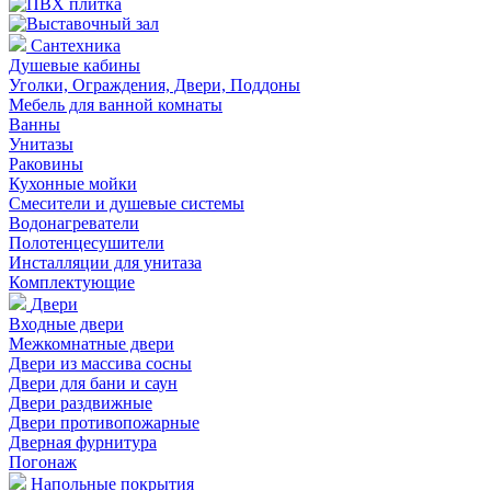
Сантехника
Душевые кабины
Уголки, Ограждения, Двери, Поддоны
Мебель для ванной комнаты
Ванны
Унитазы
Раковины
Кухонные мойки
Смесители и душевые системы
Водонагреватели
Полотенцесушители
Инсталляции для унитаза
Комплектующие
Двери
Входные двери
Межкомнатные двери
Двери из массива сосны
Двери для бани и саун
Двери раздвижные
Двери противопожарные
Дверная фурнитура
Погонаж
Напольные покрытия