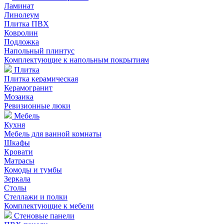
Ламинат
Линолеум
Плитка ПВХ
Ковролин
Подложка
Напольный плинтус
Комплектующие к напольным покрытиям
Плитка
Плитка керамическая
Керамогранит
Мозаика
Ревизионные люки
Мебель
Кухня
Мебель для ванной комнаты
Шкафы
Кровати
Матрасы
Комоды и тумбы
Зеркала
Столы
Стеллажи и полки
Комплектующие к мебели
Стеновые панели