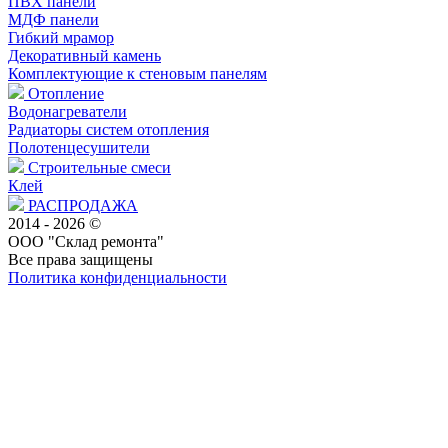
ПВХ панели
МДФ панели
Гибкий мрамор
Декоративный камень
Комплектующие к стеновым панелям
Отопление
Водонагреватели
Радиаторы систем отопления
Полотенцесушители
Строительные смеси
Клей
РАСПРОДАЖА
2014 - 2026 ©
ООО "Склад ремонта"
Все права защищены
Политика конфиденциальности
Наша группа Вконтакте
Наш канал YouTube
Наш канал Telegram