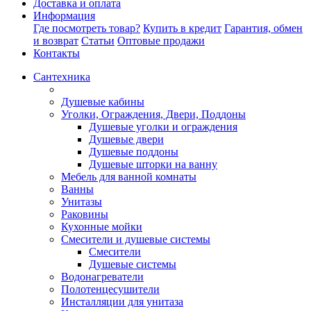
Доставка и оплата
Информация
Где посмотреть товар?
Купить в кредит
Гарантия, обмен
и возврат
Статьи
Оптовые продажи
Контакты
Сантехника
Душевые кабины
Уголки, Ограждения, Двери, Поддоны
Душевые уголки и ограждения
Душевые двери
Душевые поддоны
Душевые шторки на ванну
Мебель для ванной комнаты
Ванны
Унитазы
Раковины
Кухонные мойки
Смесители и душевые системы
Смесители
Душевые системы
Водонагреватели
Полотенцесушители
Инсталляции для унитаза