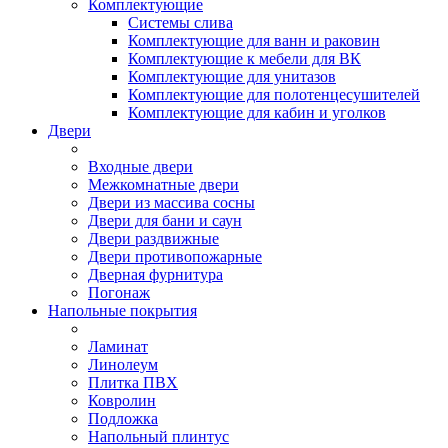
Комплектующие
Системы слива
Комплектующие для ванн и раковин
Комплектующие к мебели для ВК
Комплектующие для унитазов
Комплектующие для полотенцесушителей
Комплектующие для кабин и уголков
Двери
Входные двери
Межкомнатные двери
Двери из массива сосны
Двери для бани и саун
Двери раздвижные
Двери противопожарные
Дверная фурнитура
Погонаж
Напольные покрытия
Ламинат
Линолеум
Плитка ПВХ
Ковролин
Подложка
Напольный плинтус