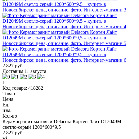
2 827 руб.
Доставим 11 августа
1
Код товара: 418282
Товар
Цена
Ед.
изм.
Кол-во
Керамогранит матовый Delacora Кортен Лайт D12049M
светло-серый 1200*600*9,5
2 827 руб.
м²