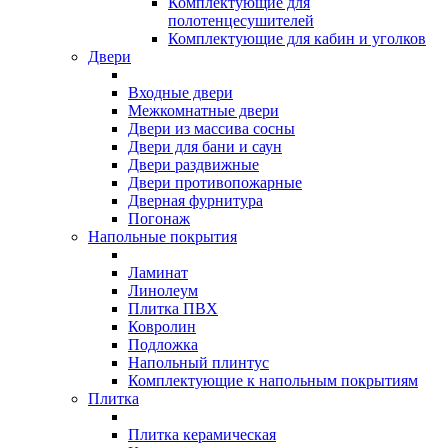
Комплектующие для
полотенцесушителей
Комплектующие для кабин и уголков
Двери
Входные двери
Межкомнатные двери
Двери из массива сосны
Двери для бани и саун
Двери раздвижные
Двери противопожарные
Дверная фурнитура
Погонаж
Напольные покрытия
Ламинат
Линолеум
Плитка ПВХ
Ковролин
Подложка
Напольный плинтус
Комплектующие к напольным покрытиям
Плитка
Плитка керамическая