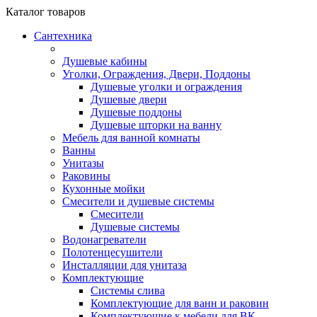
Каталог
товаров
Сантехника
Душевые кабины
Уголки, Ограждения, Двери, Поддоны
Душевые уголки и ограждения
Душевые двери
Душевые поддоны
Душевые шторки на ванну
Мебель для ванной комнаты
Ванны
Унитазы
Раковины
Кухонные мойки
Смесители и душевые системы
Смесители
Душевые системы
Водонагреватели
Полотенцесушители
Инсталляции для унитаза
Комплектующие
Системы слива
Комплектующие для ванн и раковин
Комплектующие к мебели для ВК