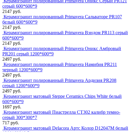
Керамогранит полированный Primavera Оникс Серый PR121
серый 600*600*9
2147 руб.
Керамогранит полированный Primavera Сальваторе PR107
белый 600*600*9
2147 руб.
Керамогранит полированный Primavera Вэндом PR113 серый
600*600*9
2147 руб.
Керамогранит полированный Primavera Оникс Амбровый
PR201 серый 1200*600*9
2497 руб.
Керамогранит полированный Primavera Намибия PR211
черный 1200*600*9
2497 руб.
Керамогранит полированный Primavera Ардизия PR208
серый 1200*600*9
2497 руб.
Керамогранит матовый Steppe Ceramics Chips White белый
600*600*9
1697 руб.
Керамогранит матовый Пиастрелла СТ302 калибр темно-
серый 300*300*7
717 руб.
Керамогранит матовый Delacora Артс Колор D12047M белый