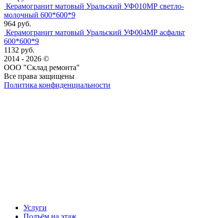
Керамогранит матовый Уральский УФ010МР светло-
молочный 600*600*9
964 руб.
Керамогранит матовый Уральский УФ004МР асфальт
600*600*9
1132 руб.
2014 - 2026 ©
ООО "Склад ремонта"
Все права защищены
Политика конфиденциальности
Наша группа Вконтакте
Наш канал YouTube
Наш канал Telegram
Услуги
Подъём на этаж