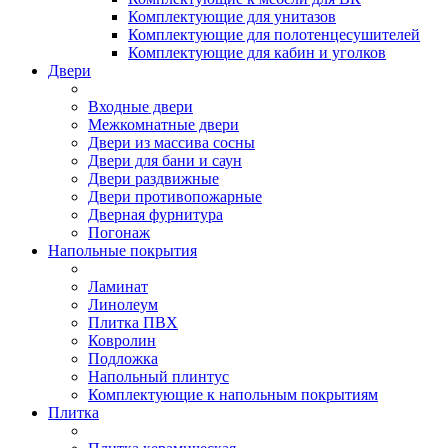
Комплектующие для унитазов
Комплектующие для полотенцесушителей
Комплектующие для кабин и уголков
Двери
Входные двери
Межкомнатные двери
Двери из массива сосны
Двери для бани и саун
Двери раздвижные
Двери противопожарные
Дверная фурнитура
Погонаж
Напольные покрытия
Ламинат
Линолеум
Плитка ПВХ
Ковролин
Подложка
Напольный плинтус
Комплектующие к напольным покрытиям
Плитка