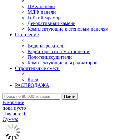
ПВХ панели
МДФ панели
Гибкий мрамор
Декоративный камень
Комплектующие к стеновым панелям
Отопление
Водонагреватели
Радиаторы систем отопления
Полотенцесушители
Комплектующие для радиаторов
Строительные смеси
Клей
РАСПРОДАЖА
Найти
В корзине
пока пусто
Товаров:
0
Сумма: