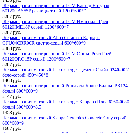
1458 руб.
Керамогранит полированный LCM Каскад Натурал
60120CAS55P разноцветный 1200*600*7
3287 руб.
Керамогранит полированный LCM Империал Грей
60120IME18P серый 1200*600*7
3287 руб.
Керамогранит матовый Alma Ceramica Каррара
GFU04CRR00R светло-серый 600*600*9
2388 руб.
Керамогранит полированный LCM Оникс Роял Грей
60120ORO15P серый 1200*600*7
3287 руб.
Керамогранит матовый Lasselsberger Цемент Стайл 6246-0051
бело-серый 450*450*8
1468 руб.
Керамогранит полированный Primavera Калос Бианко PR124
белый 600*600*9
2147 руб.
Керамогранит матовый Lasselsberger Каррара Нова 6260-0080
белый 300*600*8,5
1358 руб.
Керамогранит матовый Steppe Ceramics Concrete Grey серый
600*600*9
1697 руб.