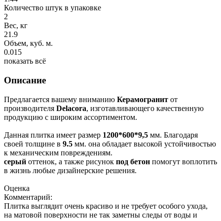
Количество штук в упаковке
2
Вес, кг
21.9
Объем, куб. м.
0.015
показать всё
Описание
Предлагается вашему вниманию
Керамогранит
от
производителя
Delacora
, изготавливающего качественную
продукцию с широким ассортиментом.
Данная плитка имеет размер
1200*600*9,5
мм. Благодаря
своей толщине в
9.5
мм. она обладает высокой устойчивостью
к механическим повреждениям.
серый
оттенок, а также рисунок
под бетон
помогут воплотить
в жизнь любые дизайнерские решения.
Оценка
Комментарий:
Плитка выглядит очень красиво и не требует особого ухода,
на матовой поверхности не так заметны следы от воды и