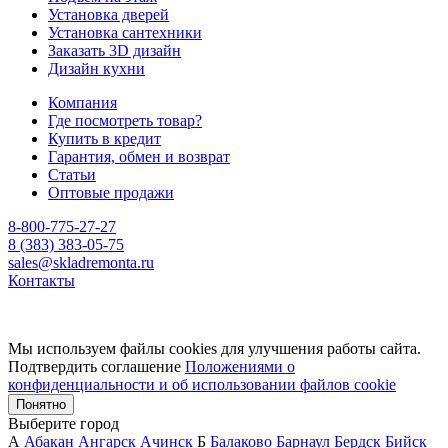
Установка дверей
Установка сантехники
Заказать 3D дизайн
Дизайн кухни
Компания
Где посмотреть товар?
Купить в кредит
Гарантия, обмен и возврат
Статьи
Оптовые продажи
8-800-775-27-27
8 (383) 383-05-75
sales@skladremonta.ru
Контакты
Мы используем файлы cookies для улучшения работы сайта.
Подтвердить соглашение
Положениями о
конфиденциальности и об использовании файлов cookie
Понятно
Выберите город
А
Абакан
Ангарск
Ачинск
Б
Балаково
Барнаул
Бердск
Бийск