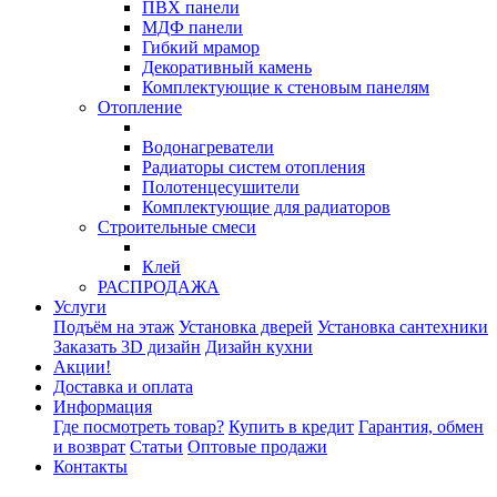
ПВХ панели
МДФ панели
Гибкий мрамор
Декоративный камень
Комплектующие к стеновым панелям
Отопление
Водонагреватели
Радиаторы систем отопления
Полотенцесушители
Комплектующие для радиаторов
Строительные смеси
Клей
РАСПРОДАЖА
Услуги
Подъём на этаж
Установка дверей
Установка сантехники
Заказать 3D дизайн
Дизайн кухни
Акции!
Доставка и оплата
Информация
Где посмотреть товар?
Купить в кредит
Гарантия, обмен
и возврат
Статьи
Оптовые продажи
Контакты