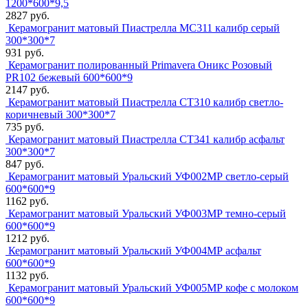
1200*600*9,5
2827 руб.
Керамогранит матовый Пиастрелла МС311 калибр серый
300*300*7
931 руб.
Керамогранит полированный Primavera Оникс Розовый
PR102 бежевый 600*600*9
2147 руб.
Керамогранит матовый Пиастрелла СТ310 калибр светло-
коричневый 300*300*7
735 руб.
Керамогранит матовый Пиастрелла СТ341 калибр асфальт
300*300*7
847 руб.
Керамогранит матовый Уральский УФ002МР светло-серый
600*600*9
1162 руб.
Керамогранит матовый Уральский УФ003МР темно-серый
600*600*9
1212 руб.
Керамогранит матовый Уральский УФ004МР асфальт
600*600*9
1132 руб.
Керамогранит матовый Уральский УФ005МР кофе с молоком
600*600*9