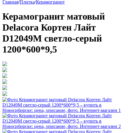
Главная
/
Плитка
/
Керамогранит
Керамогранит матовый
Delacora Кортен Лайт
D12049M светло-серый
1200*600*9,5