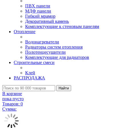
ПВХ панели
МДФ панели
Гибкий мрамор
Декоративный камень
Комплектующие к стеновым панелям
Отопление
Водонагреватели
Радиаторы систем отопления
Полотенцесушители
Комплектующие для радиаторов
Строительные смеси
Клей
РАСПРОДАЖА
Найти
В корзине
пока пусто
Товаров:
0
Сумма: