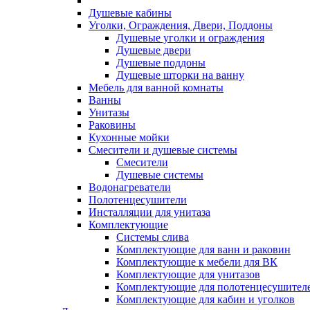
Душевые кабины
Уголки, Ограждения, Двери, Поддоны
Душевые уголки и ограждения
Душевые двери
Душевые поддоны
Душевые шторки на ванну
Мебель для ванной комнаты
Ванны
Унитазы
Раковины
Кухонные мойки
Смесители и душевые системы
Смесители
Душевые системы
Водонагреватели
Полотенцесушители
Инсталляции для унитаза
Комплектующие
Системы слива
Комплектующие для ванн и раковин
Комплектующие к мебели для ВК
Комплектующие для унитазов
Комплектующие для полотенцесушител
Комплектующие для кабин и уголков