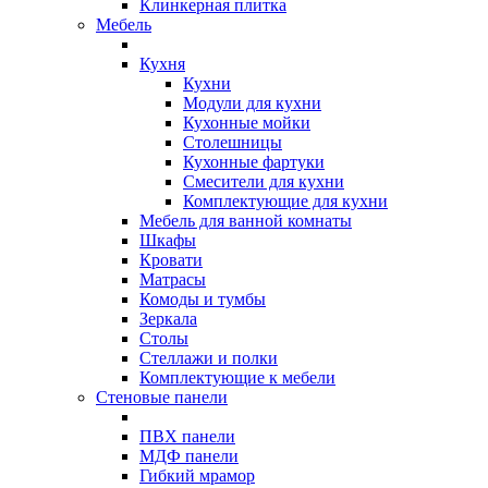
Клинкерная плитка
Мебель
Кухня
Кухни
Модули для кухни
Кухонные мойки
Столешницы
Кухонные фартуки
Смесители для кухни
Комплектующие для кухни
Мебель для ванной комнаты
Шкафы
Кровати
Матрасы
Комоды и тумбы
Зеркала
Столы
Стеллажи и полки
Комплектующие к мебели
Стеновые панели
ПВХ панели
МДФ панели
Гибкий мрамор