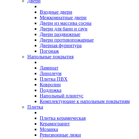
Двери
Входные двери
Межкомнатные двери
Двери из массива сосны
Двери для бани и саун
Двери раздвижные
Двери противопожарные
Дверная фурнитура
Погонаж
Напольные покрытия
Ламинат
Линолеум
Плитка ПВХ
Ковролин
Подложка
Напольный плинтус
Комплектующие к напольным покрытиям
Плитка
Плитка керамическая
Керамогранит
Мозаика
Ревизионные люки