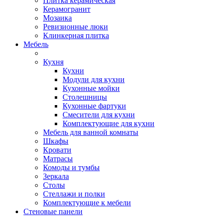
Плитка керамическая
Керамогранит
Мозаика
Ревизионные люки
Клинкерная плитка
Мебель
Кухня
Кухни
Модули для кухни
Кухонные мойки
Столешницы
Кухонные фартуки
Смесители для кухни
Комплектующие для кухни
Мебель для ванной комнаты
Шкафы
Кровати
Матрасы
Комоды и тумбы
Зеркала
Столы
Стеллажи и полки
Комплектующие к мебели
Стеновые панели