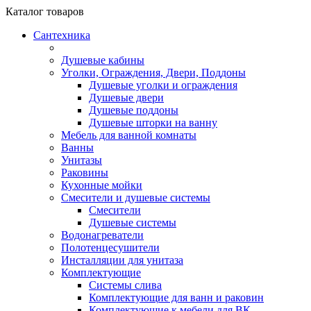
Каталог
товаров
Сантехника
Душевые кабины
Уголки, Ограждения, Двери, Поддоны
Душевые уголки и ограждения
Душевые двери
Душевые поддоны
Душевые шторки на ванну
Мебель для ванной комнаты
Ванны
Унитазы
Раковины
Кухонные мойки
Смесители и душевые системы
Смесители
Душевые системы
Водонагреватели
Полотенцесушители
Инсталляции для унитаза
Комплектующие
Системы слива
Комплектующие для ванн и раковин
Комплектующие к мебели для ВК