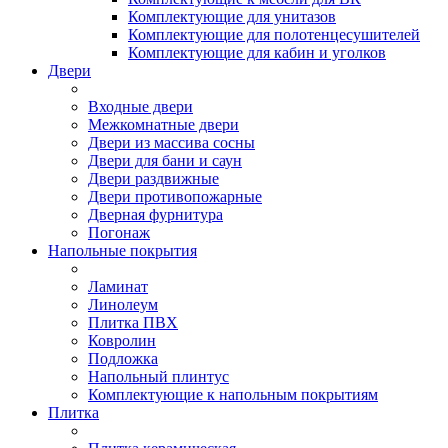
Комплектующие для унитазов
Комплектующие для полотенцесушителей
Комплектующие для кабин и уголков
Двери
Входные двери
Межкомнатные двери
Двери из массива сосны
Двери для бани и саун
Двери раздвижные
Двери противопожарные
Дверная фурнитура
Погонаж
Напольные покрытия
Ламинат
Линолеум
Плитка ПВХ
Ковролин
Подложка
Напольный плинтус
Комплектующие к напольным покрытиям
Плитка