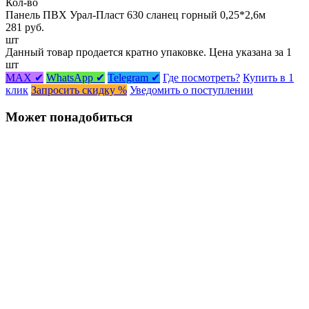
Кол-во
Панель ПВХ Урал-Пласт 630 сланец горный 0,25*2,6м
281 руб.
шт
Данный товар продается кратно упаковке. Цена указана за 1
шт
MAX ✔
WhatsApp ✔
Telegram ✔
Где посмотреть?
Купить в 1
клик
Запросить скидку %
Уведомить о поступлении
Может понадобиться