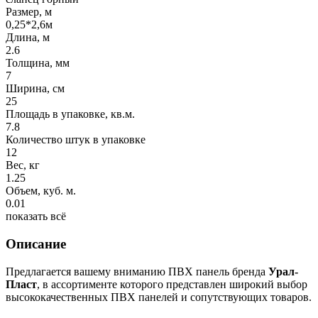
Размер, м
0,25*2,6м
Длина, м
2.6
Толщина, мм
7
Ширина, см
25
Площадь в упаковке, кв.м.
7.8
Количество штук в упаковке
12
Вес, кг
1.25
Объем, куб. м.
0.01
показать всё
Описание
Предлагается вашему вниманию
ПВХ панель бренда
Урал-
Пласт
, в ассортименте которого представлен широкий выбор
высококачественных ПВХ панелей и сопутствующих товаров.