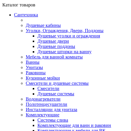
Каталог
товаров
Сантехника
Душевые кабины
Уголки, Ограждения, Двери, Поддоны
Душевые уголки и ограждения
Душевые двери
Душевые поддоны
Душевые шторки на ванну
Мебель для ванной комнаты
Ванны
Унитазы
Раковины
Кухонные мойки
Смесители и душевые системы
Смесители
Душевые системы
Водонагреватели
Полотенцесушители
Инсталляции для унитаза
Комплектующие
Системы слива
Комплектующие для ванн и раковин
Комплектующие к мебели для ВК