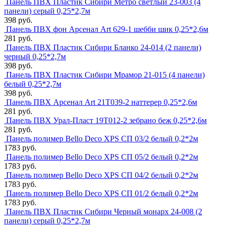
Панель ПВХ Пластик Сибири Метро светлый 23-003 (4
панели) серый 0,25*2,7м
398 руб.
Панель ПВХ фон Арсенал Art 629-1 шебби шик 0,25*2,6м
281 руб.
Панель ПВХ Пластик Сибири Бланко 24-014 (2 панели)
черный 0,25*2,7м
398 руб.
Панель ПВХ Пластик Сибири Мрамор 21-015 (4 панели)
белый 0,25*2,7м
398 руб.
Панель ПВХ Арсенал Art 21Т039-2 наттерер 0,25*2,6м
281 руб.
Панель ПВХ Урал-Пласт 19T012-2 зебрано беж 0,25*2,6м
281 руб.
Панель полимер Bello Deco XPS СП 03/2 белый 0,2*2м
1783 руб.
Панель полимер Bello Deco XPS СП 05/2 белый 0,2*2м
1783 руб.
Панель полимер Bello Deco XPS СП 04/2 белый 0,2*2м
1783 руб.
Панель полимер Bello Deco XPS СП 01/2 белый 0,2*2м
1783 руб.
Панель ПВХ Пластик Сибири Черный монарх 24-008 (2
панели) серый 0,25*2,7м