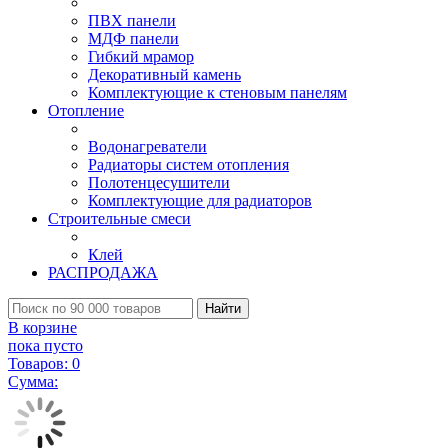
ПВХ панели
МДФ панели
Гибкий мрамор
Декоративный камень
Комплектующие к стеновым панелям
Отопление
Водонагреватели
Радиаторы систем отопления
Полотенцесушители
Комплектующие для радиаторов
Строительные смеси
Клей
РАСПРОДАЖА
Найти
В корзине
пока пусто
Товаров:
0
Сумма: