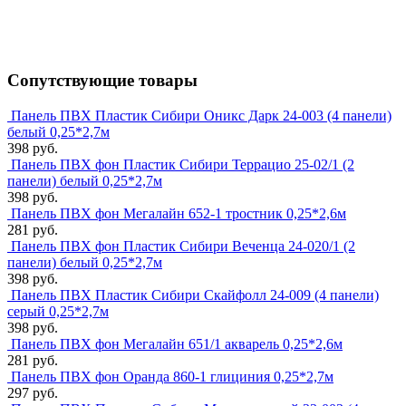
Сопутствующие товары
Панель ПВХ Пластик Сибири Оникс Дарк 24-003 (4 панели)
белый 0,25*2,7м
398 руб.
Панель ПВХ фон Пластик Сибири Террацио 25-02/1 (2
панели) белый 0,25*2,7м
398 руб.
Панель ПВХ фон Мегалайн 652-1 тростник 0,25*2,6м
281 руб.
Панель ПВХ фон Пластик Сибири Веченца 24-020/1 (2
панели) белый 0,25*2,7м
398 руб.
Панель ПВХ Пластик Сибири Скайфолл 24-009 (4 панели)
серый 0,25*2,7м
398 руб.
Панель ПВХ фон Мегалайн 651/1 акварель 0,25*2,6м
281 руб.
Панель ПВХ фон Оранда 860-1 глициния 0,25*2,7м
297 руб.