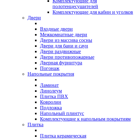
Комплектующие для
полотенцесушителей
Комплектующие для кабин и уголков
Двери
Входные двери
Межкомнатные двери
Двери из массива сосны
Двери для бани и саун
Двери раздвижные
Двери противопожарные
Дверная фурнитура
Погонаж
Напольные покрытия
Ламинат
Линолеум
Плитка ПВХ
Ковролин
Подложка
Напольный плинтус
Комплектующие к напольным покрытиям
Плитка
Плитка керамическая