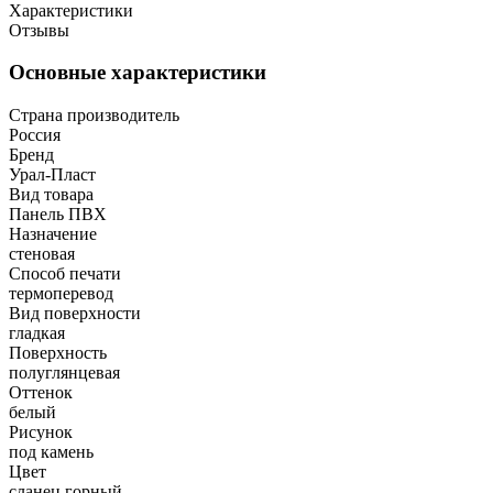
Характеристики
Отзывы
Основные характеристики
Страна производитель
Россия
Бренд
Урал-Пласт
Вид товара
Панель ПВХ
Назначение
стеновая
Способ печати
термоперевод
Вид поверхности
гладкая
Поверхность
полуглянцевая
Оттенок
белый
Рисунок
под камень
Цвет
сланец горный