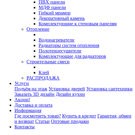
ПВХ панели
МДФ панели
Гибкий мрамор
Декоративный камень
Комплектующие к стеновым панелям
Отопление
Водонагреватели
Радиаторы систем отопления
Полотенцесушители
Комплектующие для радиаторов
Строительные смеси
Клей
РАСПРОДАЖА
Услуги
Подъём на этаж
Установка дверей
Установка сантехники
Заказать 3D дизайн
Дизайн кухни
Акции!
Доставка и оплата
Информация
Где посмотреть товар?
Купить в кредит
Гарантия, обмен
и возврат
Статьи
Оптовые продажи
Контакты