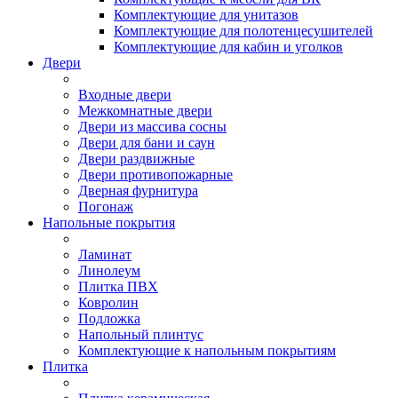
Комплектующие для унитазов
Комплектующие для полотенцесушителей
Комплектующие для кабин и уголков
Двери
Входные двери
Межкомнатные двери
Двери из массива сосны
Двери для бани и саун
Двери раздвижные
Двери противопожарные
Дверная фурнитура
Погонаж
Напольные покрытия
Ламинат
Линолеум
Плитка ПВХ
Ковролин
Подложка
Напольный плинтус
Комплектующие к напольным покрытиям
Плитка