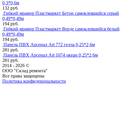
0,3*0,6м
132 руб.
Гибкий мрамор Пластмаркет Бетон самоклеящийся серый
0,49*0,49м
194 руб.
Гибкий мрамор Пластмаркет Верде самоклеящийся белый
0,49*0,49м
194 руб.
Панель ПВХ Арсенал Art 772 гелла 0,25*2,6м
281 руб.
Панель ПВХ Арсенал Art 1074 океан 0,25*2,6м
281 руб.
2014 - 2026 ©
ООО "Склад ремонта"
Все права защищены
Политика конфиденциальности
Наша группа Вконтакте
Наш канал YouTube
Наш канал Telegram