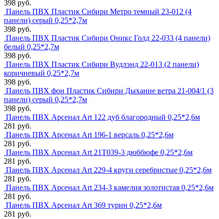
398 руб.
Панель ПВХ Пластик Сибири Метро темный 23-012 (4
панели) серый 0,25*2,7м
398 руб.
Панель ПВХ Пластик Сибири Оникс Голд 22-033 (4 панели)
белый 0,25*2,7м
398 руб.
Панель ПВХ Пластик Сибири Вудлэнд 22-013 (2 панели)
коричневый 0,25*2,7м
398 руб.
Панель ПВХ фон Пластик Сибири Дыхание ветра 21-004/1 (3
панели) серый 0,25*2,7м
398 руб.
Панель ПВХ Арсенал Art 122 дуб благородный 0,25*2,6м
281 руб.
Панель ПВХ Арсенал Art 196-1 версаль 0,25*2,6м
281 руб.
Панель ПВХ Арсенал Art 21Т039-3 дюббюфе 0,25*2,6м
281 руб.
Панель ПВХ Арсенал Art 229-4 круги серебристые 0,25*2,6м
281 руб.
Панель ПВХ Арсенал Art 234-3 камелия золотистая 0,25*2,6м
281 руб.
Панель ПВХ Арсенал Art 369 турин 0,25*2,6м
281 руб.