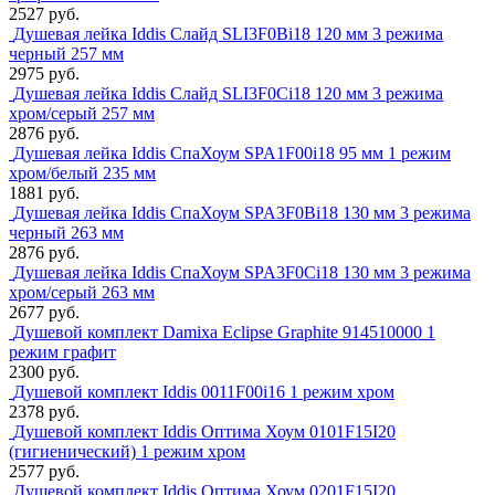
2527 руб.
Душевая лейка Iddis Слайд SLI3F0Bi18 120 мм 3 режима
черный 257 мм
2975 руб.
Душевая лейка Iddis Слайд SLI3F0Ci18 120 мм 3 режима
хром/серый 257 мм
2876 руб.
Душевая лейка Iddis СпаХоум SPA1F00i18 95 мм 1 режим
хром/белый 235 мм
1881 руб.
Душевая лейка Iddis СпаХоум SPA3F0Bi18 130 мм 3 режима
черный 263 мм
2876 руб.
Душевая лейка Iddis СпаХоум SPA3F0Ci18 130 мм 3 режима
хром/серый 263 мм
2677 руб.
Душевой комплект Damixa Eclipse Graphite 914510000 1
режим графит
2300 руб.
Душевой комплект Iddis 0011F00i16 1 режим хром
2378 руб.
Душевой комплект Iddis Оптима Хоум 0101F15I20
(гигиенический) 1 режим хром
2577 руб.
Душевой комплект Iddis Оптима Хоум 0201F15I20