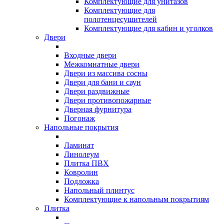
Комплектующие для унитазов
Комплектующие для
полотенцесушителей
Комплектующие для кабин и уголков
Двери
Входные двери
Межкомнатные двери
Двери из массива сосны
Двери для бани и саун
Двери раздвижные
Двери противопожарные
Дверная фурнитура
Погонаж
Напольные покрытия
Ламинат
Линолеум
Плитка ПВХ
Ковролин
Подложка
Напольный плинтус
Комплектующие к напольным покрытиям
Плитка