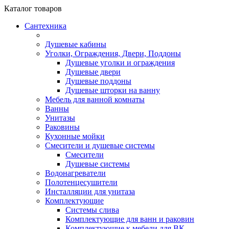
Каталог
товаров
Сантехника
Душевые кабины
Уголки, Ограждения, Двери, Поддоны
Душевые уголки и ограждения
Душевые двери
Душевые поддоны
Душевые шторки на ванну
Мебель для ванной комнаты
Ванны
Унитазы
Раковины
Кухонные мойки
Смесители и душевые системы
Смесители
Душевые системы
Водонагреватели
Полотенцесушители
Инсталляции для унитаза
Комплектующие
Системы слива
Комплектующие для ванн и раковин
Комплектующие к мебели для ВК