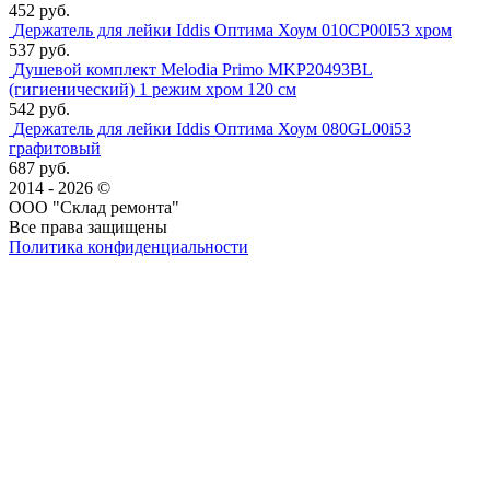
452 руб.
Держатель для лейки Iddis Оптима Хоум 010CP00I53 хром
537 руб.
Душевой комплект Melodia Primo MKP20493BL
(гигиенический) 1 режим хром 120 см
542 руб.
Держатель для лейки Iddis Оптима Хоум 080GL00i53
графитовый
687 руб.
2014 - 2026 ©
ООО "Склад ремонта"
Все права защищены
Политика конфиденциальности
Наша группа Вконтакте
Наш канал YouTube
Наш канал Telegram