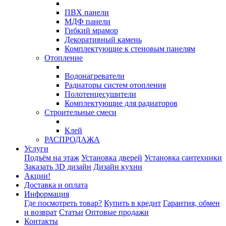
ПВХ панели
МДФ панели
Гибкий мрамор
Декоративный камень
Комплектующие к стеновым панелям
Отопление
Водонагреватели
Радиаторы систем отопления
Полотенцесушители
Комплектующие для радиаторов
Строительные смеси
Клей
РАСПРОДАЖА
Услуги
Подъём на этаж
Установка дверей
Установка сантехники
Заказать 3D дизайн
Дизайн кухни
Акции!
Доставка и оплата
Информация
Где посмотреть товар?
Купить в кредит
Гарантия, обмен
и возврат
Статьи
Оптовые продажи
Контакты