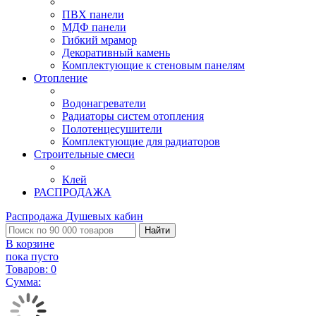
ПВХ панели
МДФ панели
Гибкий мрамор
Декоративный камень
Комплектующие к стеновым панелям
Отопление
Водонагреватели
Радиаторы систем отопления
Полотенцесушители
Комплектующие для радиаторов
Строительные смеси
Клей
РАСПРОДАЖА
Распродажа Душевых кабин
Найти
В корзине
пока пусто
Товаров:
0
Сумма: