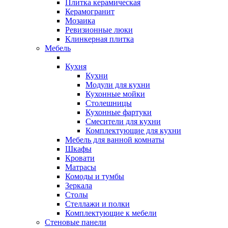
Плитка керамическая
Керамогранит
Мозаика
Ревизионные люки
Клинкерная плитка
Мебель
Кухня
Кухни
Модули для кухни
Кухонные мойки
Столешницы
Кухонные фартуки
Смесители для кухни
Комплектующие для кухни
Мебель для ванной комнаты
Шкафы
Кровати
Матрасы
Комоды и тумбы
Зеркала
Столы
Стеллажи и полки
Комплектующие к мебели
Стеновые панели