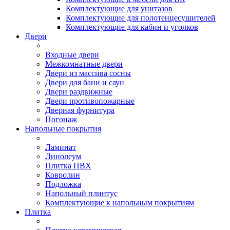
Комплектующие для унитазов
Комплектующие для полотенцесушителей
Комплектующие для кабин и уголков
Двери
Входные двери
Межкомнатные двери
Двери из массива сосны
Двери для бани и саун
Двери раздвижные
Двери противопожарные
Дверная фурнитура
Погонаж
Напольные покрытия
Ламинат
Линолеум
Плитка ПВХ
Ковролин
Подложка
Напольный плинтус
Комплектующие к напольным покрытиям
Плитка