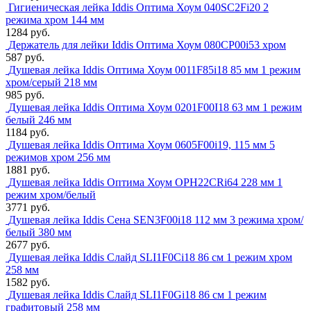
Гигиеническая лейка Iddis Оптима Хоум 040SC2Fi20 2
режима хром 144 мм
1284 руб.
Держатель для лейки Iddis Оптима Хоум 080CP00i53 хром
587 руб.
Душевая лейка Iddis Оптима Хоум 0011F85i18 85 мм 1 режим
хром/серый 218 мм
985 руб.
Душевая лейка Iddis Оптима Хоум 0201F00I18 63 мм 1 режим
белый 246 мм
1184 руб.
Душевая лейка Iddis Оптима Хоум 0605F00i19, 115 мм 5
режимов хром 256 мм
1881 руб.
Душевая лейка Iddis Оптима Хоум OPH22CRi64 228 мм 1
режим хром/белый
3771 руб.
Душевая лейка Iddis Сена SEN3F00i18 112 мм 3 режима хром/
белый 380 мм
2677 руб.
Душевая лейка Iddis Слайд SLI1F0Ci18 86 см 1 режим хром
258 мм
1582 руб.
Душевая лейка Iddis Слайд SLI1F0Gi18 86 см 1 режим
графитовый 258 мм