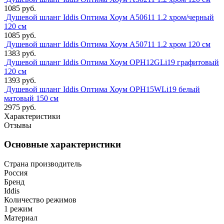
1085 руб.
Душевой шланг Iddis Оптима Хоум A50611 1.2 хром/черный
120 см
1085 руб.
Душевой шланг Iddis Оптима Хоум A50711 1.2 хром 120 см
1383 руб.
Душевой шланг Iddis Оптима Хоум OPH12GLi19 графитовый
120 см
1393 руб.
Душевой шланг Iddis Оптима Хоум OPH15WLi19 белый
матовый 150 см
2975 руб.
Характеристики
Отзывы
Основные характеристики
Страна производитель
Россия
Бренд
Iddis
Количество режимов
1 режим
Материал