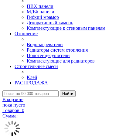
ПВХ панели
МДФ панели
Гибкий мрамор
Декоративный камень
Комплектующие к стеновым панелям
Отопление
Водонагреватели
Радиаторы систем отопления
Полотенцесушители
Комплектующие для радиаторов
Строительные смеси
Клей
РАСПРОДАЖА
Найти
В корзине
пока пусто
Товаров:
0
Сумма: