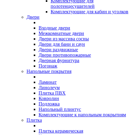
Комплектующие для
полотенцесушителей
Комплектующие для кабин и уголков
Двери
Входные двери
Межкомнатные двери
Двери из массива сосны
Двери для бани и саун
Двери раздвижные
Двери противопожарные
Дверная фурнитура
Погонаж
Напольные покрытия
Ламинат
Линолеум
Плитка ПВХ
Ковролин
Подложка
Напольный плинтус
Комплектующие к напольным покрытиям
Плитка
Плитка керамическая