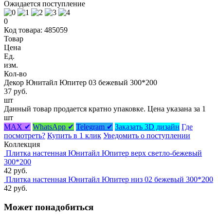
Ожидается поступление
0
Код товара: 485059
Товар
Цена
Ед.
изм.
Кол-во
Декор Юнитайл Юпитер 03 бежевый 300*200
37 руб.
шт
Данный товар продается кратно упаковке. Цена указана за 1
шт
MAX ✔
WhatsApp ✔
Telegram ✔
Заказать 3D дизайн
Где
посмотреть?
Купить в 1 клик
Уведомить о поступлении
Коллекция
Плитка настенная Юнитайл Юпитер верх светло-бежевый
300*200
42 руб.
Плитка настенная Юнитайл Юпитер низ 02 бежевый 300*200
42 руб.
Может понадобиться