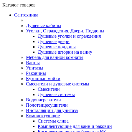
Каталог
товаров
Сантехника
Душевые кабины
Уголки, Ограждения, Двери, Поддоны
Душевые уголки и ограждения
Душевые двери
Душевые поддоны
Душевые шторки на ванну
Мебель для ванной комнаты
Ванны
Унитазы
Раковины
Кухонные мойки
Смесители и душевые системы
Смесители
Душевые системы
Водонагреватели
Полотенцесушители
Инсталляции для унитаза
Комплектующие
Системы слива
Комплектующие для ванн и раковин
Комплектующие к мебели для ВК