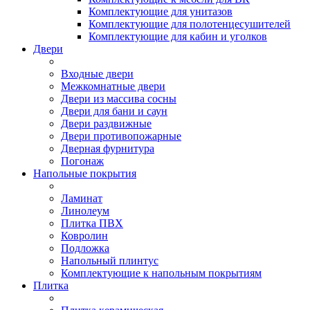
Комплектующие для унитазов
Комплектующие для полотенцесушителей
Комплектующие для кабин и уголков
Двери
Входные двери
Межкомнатные двери
Двери из массива сосны
Двери для бани и саун
Двери раздвижные
Двери противопожарные
Дверная фурнитура
Погонаж
Напольные покрытия
Ламинат
Линолеум
Плитка ПВХ
Ковролин
Подложка
Напольный плинтус
Комплектующие к напольным покрытиям
Плитка