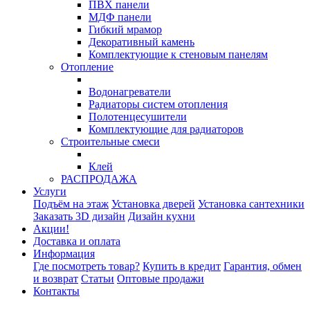
ПВХ панели
МДФ панели
Гибкий мрамор
Декоративный камень
Комплектующие к стеновым панелям
Отопление
Водонагреватели
Радиаторы систем отопления
Полотенцесушители
Комплектующие для радиаторов
Строительные смеси
Клей
РАСПРОДАЖА
Услуги
Подъём на этаж
Установка дверей
Установка сантехники
Заказать 3D дизайн
Дизайн кухни
Акции!
Доставка и оплата
Информация
Где посмотреть товар?
Купить в кредит
Гарантия, обмен
и возврат
Статьи
Оптовые продажи
Контакты