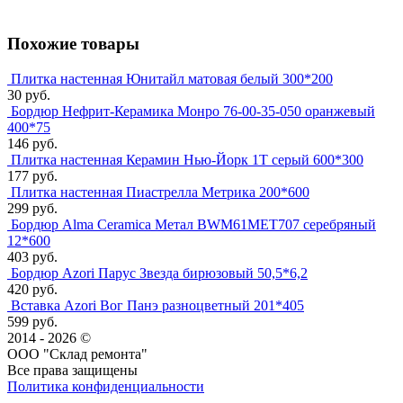
Похожие товары
Плитка настенная Юнитайл матовая белый 300*200
30 руб.
Бордюр Нефрит-Керамика Монро 76-00-35-050 оранжевый
400*75
146 руб.
Плитка настенная Керамин Нью-Йорк 1Т серый 600*300
177 руб.
Плитка настенная Пиастрелла Метрика 200*600
299 руб.
Бордюр Alma Ceramica Метал BWM61MET707 серебряный
12*600
403 руб.
Бордюр Azori Парус Звезда бирюзовый 50,5*6,2
420 руб.
Вставка Azori Вог Панэ разноцветный 201*405
599 руб.
2014 - 2026 ©
ООО "Склад ремонта"
Все права защищены
Политика конфиденциальности
Наша группа Вконтакте