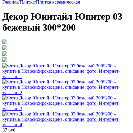
Главная
/
Плитка
/
Плитка керамическая
Декор Юнитайл Юпитер 03
бежевый 300*200
37 руб.