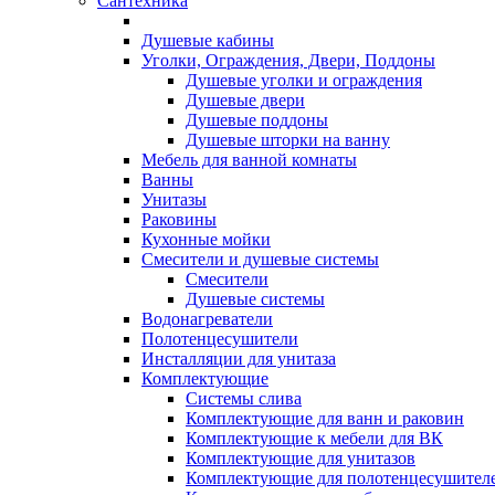
Сантехника
Душевые кабины
Уголки, Ограждения, Двери, Поддоны
Душевые уголки и ограждения
Душевые двери
Душевые поддоны
Душевые шторки на ванну
Мебель для ванной комнаты
Ванны
Унитазы
Раковины
Кухонные мойки
Смесители и душевые системы
Смесители
Душевые системы
Водонагреватели
Полотенцесушители
Инсталляции для унитаза
Комплектующие
Системы слива
Комплектующие для ванн и раковин
Комплектующие к мебели для ВК
Комплектующие для унитазов
Комплектующие для полотенцесушител