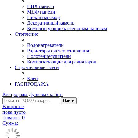
ПВХ панели
МДФ панели
Гибкий мрамор
Декоративный камень
Комплектующие к стеновым панелям
Отопление
Водонагреватели
Радиаторы систем отопления
Полотенцесушители
Комплектующие для радиаторов
Строительные смеси
Клей
РАСПРОДАЖА
Распродажа Душевых кабин
Найти
В корзине
пока пусто
Товаров:
0
Сумма: