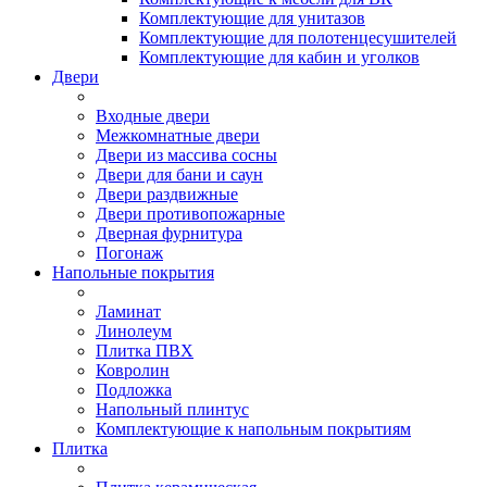
Комплектующие для унитазов
Комплектующие для полотенцесушителей
Комплектующие для кабин и уголков
Двери
Входные двери
Межкомнатные двери
Двери из массива сосны
Двери для бани и саун
Двери раздвижные
Двери противопожарные
Дверная фурнитура
Погонаж
Напольные покрытия
Ламинат
Линолеум
Плитка ПВХ
Ковролин
Подложка
Напольный плинтус
Комплектующие к напольным покрытиям
Плитка