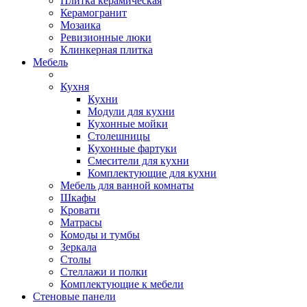
Плитка керамическая
Керамогранит
Мозаика
Ревизионные люки
Клинкерная плитка
Мебель
Кухня
Кухни
Модули для кухни
Кухонные мойки
Столешницы
Кухонные фартуки
Смесители для кухни
Комплектующие для кухни
Мебель для ванной комнаты
Шкафы
Кровати
Матрасы
Комоды и тумбы
Зеркала
Столы
Стеллажи и полки
Комплектующие к мебели
Стеновые панели