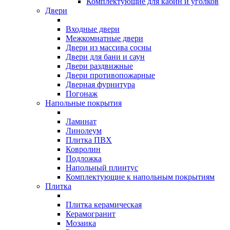
Комплектующие для кабин и уголков
Двери
Входные двери
Межкомнатные двери
Двери из массива сосны
Двери для бани и саун
Двери раздвижные
Двери противопожарные
Дверная фурнитура
Погонаж
Напольные покрытия
Ламинат
Линолеум
Плитка ПВХ
Ковролин
Подложка
Напольный плинтус
Комплектующие к напольным покрытиям
Плитка
Плитка керамическая
Керамогранит
Мозаика