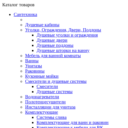
Каталог
товаров
Сантехника
Душевые кабины
Уголки, Ограждения, Двери, Поддоны
Душевые уголки и ограждения
Душевые двери
Душевые поддоны
Душевые шторки на ванну
Мебель для ванной комнаты
Ванны
Унитазы
Раковины
Кухонные мойки
Смесители и душевые системы
Смесители
Душевые системы
Водонагреватели
Полотенцесушители
Инсталляции для унитаза
Комплектующие
Системы слива
Комплектующие для ванн и раковин
Комплектующие к мебели для ВК