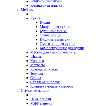
Ревизионные люки
Клинкерная плитка
Мебель
Кухня
Кухни
Модули для кухни
Кухонные мойки
Столешницы
Кухонные фартуки
Смесители для кухни
Комплектующие для кухни
Мебель для ванной комнаты
Шкафы
Кровати
Матрасы
Комоды и тумбы
Зеркала
Столы
Стеллажи и полки
Комплектующие к мебели
Стеновые панели
ПВХ панели
МДФ панели