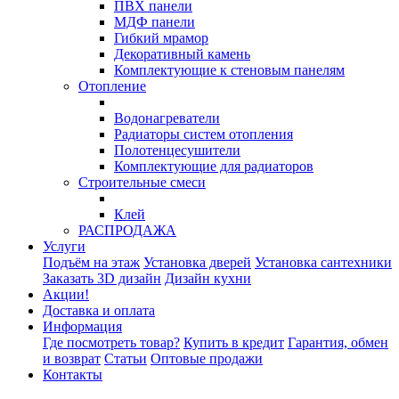
ПВХ панели
МДФ панели
Гибкий мрамор
Декоративный камень
Комплектующие к стеновым панелям
Отопление
Водонагреватели
Радиаторы систем отопления
Полотенцесушители
Комплектующие для радиаторов
Строительные смеси
Клей
РАСПРОДАЖА
Услуги
Подъём на этаж
Установка дверей
Установка сантехники
Заказать 3D дизайн
Дизайн кухни
Акции!
Доставка и оплата
Информация
Где посмотреть товар?
Купить в кредит
Гарантия, обмен
и возврат
Статьи
Оптовые продажи
Контакты