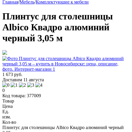
Главная
/
Мебель
/
Комплектующие к мебели
Плинтус для столешницы
Albico Квадро алюминий
черный 3,05 м
1 673 руб.
Доставим 11 августа
0
Код товара: 377009
Товар
Цена
Ед.
изм.
Кол-во
Плинтус для столешницы Albico Квадро алюминий черный