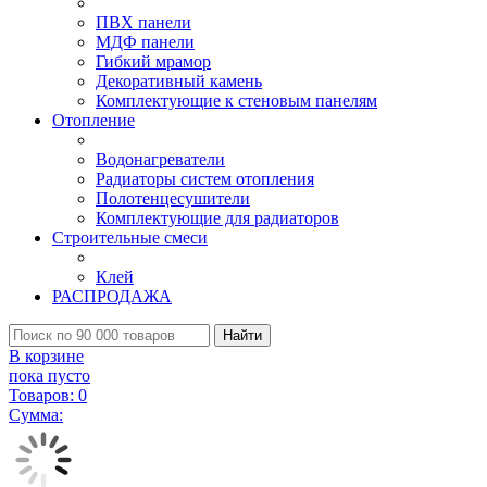
ПВХ панели
МДФ панели
Гибкий мрамор
Декоративный камень
Комплектующие к стеновым панелям
Отопление
Водонагреватели
Радиаторы систем отопления
Полотенцесушители
Комплектующие для радиаторов
Строительные смеси
Клей
РАСПРОДАЖА
Найти
В корзине
пока пусто
Товаров:
0
Сумма: