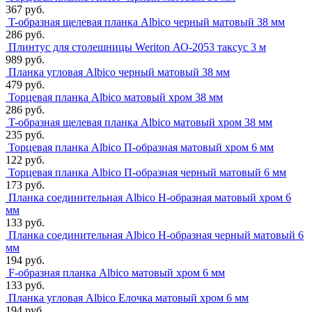
367 руб.
T-образная щелевая планка Albico черный матовый 38 мм
286 руб.
Плинтус для столешницы Weriton АО-2053 таксус 3 м
989 руб.
Планка угловая Albico черный матовый 38 мм
479 руб.
Торцевая планка Albico матовый хром 38 мм
286 руб.
T-образная щелевая планка Albico матовый хром 38 мм
235 руб.
Торцевая планка Albico П-образная матовый хром 6 мм
122 руб.
Торцевая планка Albico П-образная черный матовый 6 мм
173 руб.
Планка соединительная Albico Н-образная матовый хром 6
мм
133 руб.
Планка соединительная Albico Н-образная черный матовый 6
мм
194 руб.
F-образная планка Albico матовый хром 6 мм
133 руб.
Планка угловая Albico Елочка матовый хром 6 мм
194 руб.