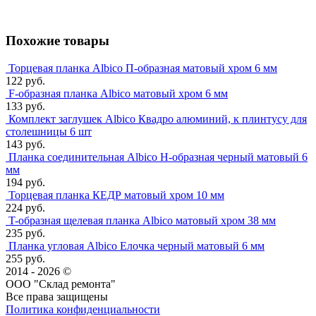
Похожие товары
Торцевая планка Albico П-образная матовый хром 6 мм
122 руб.
F-образная планка Albico матовый хром 6 мм
133 руб.
Комплект заглушек Albico Квадро алюминий, к плинтусу для
столешницы 6 шт
143 руб.
Планка соединительная Albico Н-образная черный матовый 6
мм
194 руб.
Торцевая планка КЕДР матовый хром 10 мм
224 руб.
T-образная щелевая планка Albico матовый хром 38 мм
235 руб.
Планка угловая Albico Елочка черный матовый 6 мм
255 руб.
2014 - 2026 ©
ООО "Склад ремонта"
Все права защищены
Политика конфиденциальности