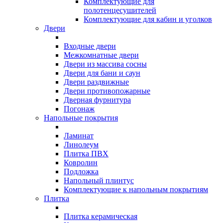
Комплектующие для
полотенцесушителей
Комплектующие для кабин и уголков
Двери
Входные двери
Межкомнатные двери
Двери из массива сосны
Двери для бани и саун
Двери раздвижные
Двери противопожарные
Дверная фурнитура
Погонаж
Напольные покрытия
Ламинат
Линолеум
Плитка ПВХ
Ковролин
Подложка
Напольный плинтус
Комплектующие к напольным покрытиям
Плитка
Плитка керамическая