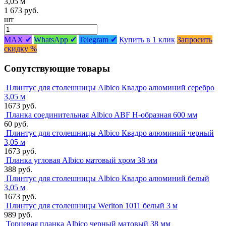
3,05 м
1 673 руб.
шт
MAX ✔
WhatsApp ✔
Telegram ✔
Купить в 1 клик
Запросить
скидку %
Сопутствующие товары
Плинтус для столешницы Albico Квадро алюминий серебро
3,05 м
1673 руб.
Планка соединительная Albico ABF Н-образная 600 мм
60 руб.
Плинтус для столешницы Albico Квадро алюминий черный
3,05 м
1673 руб.
Планка угловая Albico матовый хром 38 мм
388 руб.
Плинтус для столешницы Albico Квадро алюминий белый
3,05 м
1673 руб.
Плинтус для столешницы Weriton 1011 белый 3 м
989 руб.
Торцевая планка Albico черный матовый 38 мм