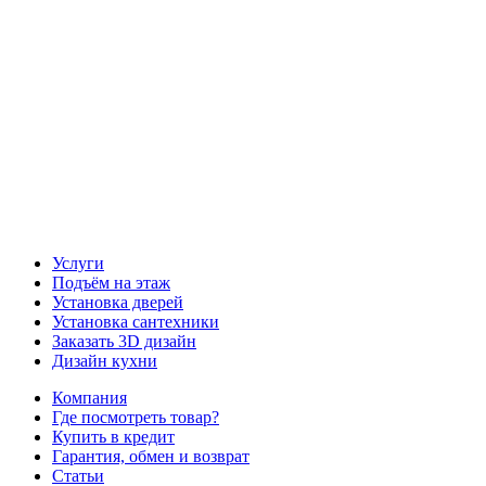
Наша группа Вконтакте
Наш канал YouTube
Наш канал Telegram
Услуги
Подъём на этаж
Установка дверей
Установка сантехники
Заказать 3D дизайн
Дизайн кухни
Компания
Где посмотреть товар?
Купить в кредит
Гарантия, обмен и возврат
Статьи