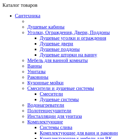
Каталог
товаров
Сантехника
Душевые кабины
Уголки, Ограждения, Двери, Поддоны
Душевые уголки и ограждения
Душевые двери
Душевые поддоны
Душевые шторки на ванну
Мебель для ванной комнаты
Ванны
Унитазы
Раковины
Кухонные мойки
Смесители и душевые системы
Смесители
Душевые системы
Водонагреватели
Полотенцесушители
Инсталляции для унитаза
Комплектующие
Системы слива
Комплектующие для ванн и раковин
Комплектующие к мебели для ВК