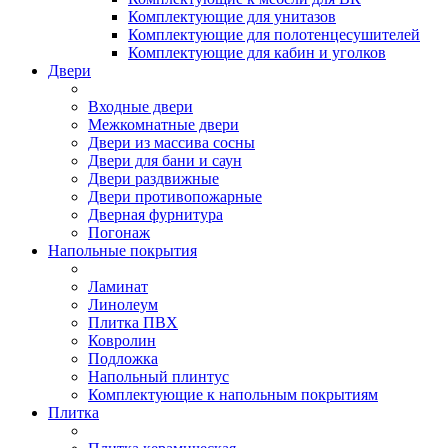
Комплектующие для унитазов
Комплектующие для полотенцесушителей
Комплектующие для кабин и уголков
Двери
Входные двери
Межкомнатные двери
Двери из массива сосны
Двери для бани и саун
Двери раздвижные
Двери противопожарные
Дверная фурнитура
Погонаж
Напольные покрытия
Ламинат
Линолеум
Плитка ПВХ
Ковролин
Подложка
Напольный плинтус
Комплектующие к напольным покрытиям
Плитка