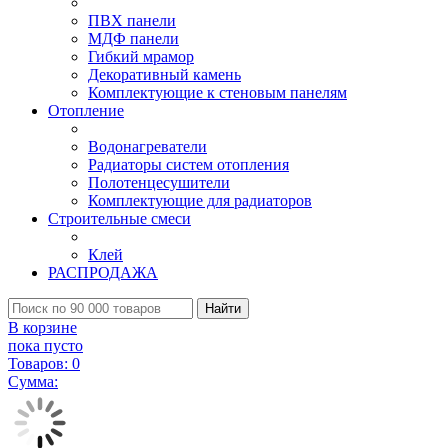
ПВХ панели
МДФ панели
Гибкий мрамор
Декоративный камень
Комплектующие к стеновым панелям
Отопление
Водонагреватели
Радиаторы систем отопления
Полотенцесушители
Комплектующие для радиаторов
Строительные смеси
Клей
РАСПРОДАЖА
Найти
В корзине
пока пусто
Товаров:
0
Сумма: