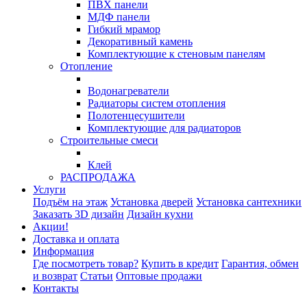
ПВХ панели
МДФ панели
Гибкий мрамор
Декоративный камень
Комплектующие к стеновым панелям
Отопление
Водонагреватели
Радиаторы систем отопления
Полотенцесушители
Комплектующие для радиаторов
Строительные смеси
Клей
РАСПРОДАЖА
Услуги
Подъём на этаж
Установка дверей
Установка сантехники
Заказать 3D дизайн
Дизайн кухни
Акции!
Доставка и оплата
Информация
Где посмотреть товар?
Купить в кредит
Гарантия, обмен
и возврат
Статьи
Оптовые продажи
Контакты