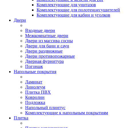
Комплектующие для унитазов
Комплектующие для полотенцесушителей
Комплектующие для кабин и уголков
Двери
Входные двери
Межкомнатные двери
Двери из массива сосны
Двери для бани и саун
Двери раздвижные
Двери противопожарные
Дверная фурнитура
Погонаж
Напольные покрытия
Ламинат
Линолеум
Плитка ПВХ
Ковролин
Подложка
Напольный плинтус
Комплектующие к напольным покрытиям
Плитка