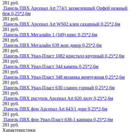
281 руб.
Панель ПВХ Арсенал Art 774/1 захмелевший Орфей нежный
беж 0,25*2,6м
281 руб.
Панель ПВХ Арсенал Art WS02 клен сахарный 0,25*2,6м
281 руб.
Панель ПВХ Мегалайн 1 (349) ирис 0,25*2,6м
281 руб.
Панель ПВХ Мегалайн 639 жон декор 0,25*2,6м
281 руб.
Панель ПВХ Урал-Пласт 1082 кристалл крупный 0,25*2,6м
281 руб.
Панель ПВХ Урал-Пласт 344 камень 0,25*2,6м
281 руб.
Панель ПВХ Урал-Пласт 348 мозаика жемчужная 0,25*2,6м
281 руб.
Панель ПВХ Урал-Пласт 630 сланец горный 0,25*2,6м
281 руб.
Панель ПВХ рисунок Арсенал Art 620 лилу 0,25*2,6м
281 руб.
Панель ПВХ фон Арсенал Art 643/1 доре 0,25*2,6м
281 руб.
Панель ПВХ фон Урал-Пласт 638-1 каррара 0,25*2,6м
281 руб.
Характеристики