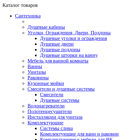
Каталог
товаров
Сантехника
Душевые кабины
Уголки, Ограждения, Двери, Поддоны
Душевые уголки и ограждения
Душевые двери
Душевые поддоны
Душевые шторки на ванну
Мебель для ванной комнаты
Ванны
Унитазы
Раковины
Кухонные мойки
Смесители и душевые системы
Смесители
Душевые системы
Водонагреватели
Полотенцесушители
Инсталляции для унитаза
Комплектующие
Системы слива
Комплектующие для ванн и раковин
Комплектующие к мебели для ВК