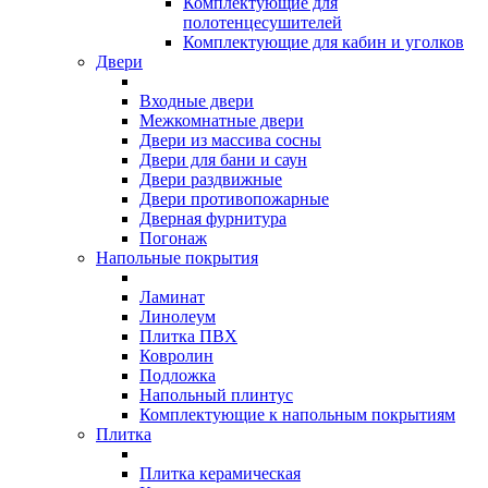
Комплектующие для
полотенцесушителей
Комплектующие для кабин и уголков
Двери
Входные двери
Межкомнатные двери
Двери из массива сосны
Двери для бани и саун
Двери раздвижные
Двери противопожарные
Дверная фурнитура
Погонаж
Напольные покрытия
Ламинат
Линолеум
Плитка ПВХ
Ковролин
Подложка
Напольный плинтус
Комплектующие к напольным покрытиям
Плитка
Плитка керамическая