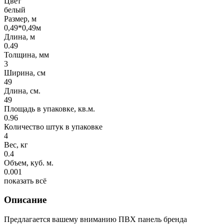
Цвет
белый
Размер, м
0,49*0,49м
Длина, м
0.49
Толщина, мм
3
Ширина, см
49
Длина, см.
49
Площадь в упаковке, кв.м.
0.96
Количество штук в упаковке
4
Вес, кг
0.4
Объем, куб. м.
0.001
показать всё
Описание
Предлагается вашему вниманию
ПВХ панель бренда