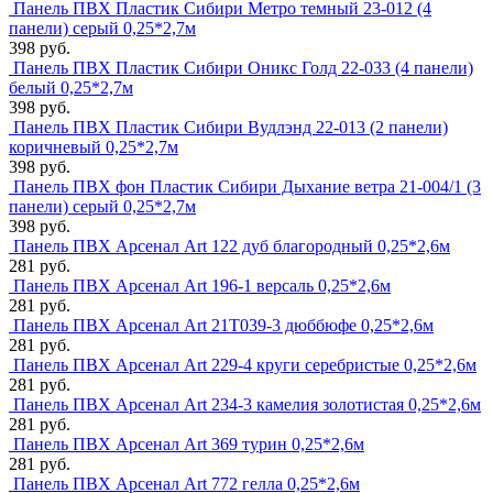
Панель ПВХ Пластик Сибири Метро темный 23-012 (4
панели) серый 0,25*2,7м
398 руб.
Панель ПВХ Пластик Сибири Оникс Голд 22-033 (4 панели)
белый 0,25*2,7м
398 руб.
Панель ПВХ Пластик Сибири Вудлэнд 22-013 (2 панели)
коричневый 0,25*2,7м
398 руб.
Панель ПВХ фон Пластик Сибири Дыхание ветра 21-004/1 (3
панели) серый 0,25*2,7м
398 руб.
Панель ПВХ Арсенал Art 122 дуб благородный 0,25*2,6м
281 руб.
Панель ПВХ Арсенал Art 196-1 версаль 0,25*2,6м
281 руб.
Панель ПВХ Арсенал Art 21Т039-3 дюббюфе 0,25*2,6м
281 руб.
Панель ПВХ Арсенал Art 229-4 круги серебристые 0,25*2,6м
281 руб.
Панель ПВХ Арсенал Art 234-3 камелия золотистая 0,25*2,6м
281 руб.
Панель ПВХ Арсенал Art 369 турин 0,25*2,6м
281 руб.
Панель ПВХ Арсенал Art 772 гелла 0,25*2,6м