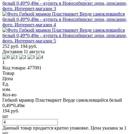
252 руб.
194 руб.
Доставим 11 августа
1
Код товара: 477091
Товар
Цена
Ед.
изм.
Кол-во
Гибкий мрамор Пластмаркет Верде самоклеящийся белый
0,49*0,49м
194 руб.
шт
Данный товар продается кратно упаковке. Цена указана за 1
шт