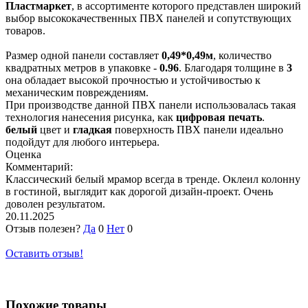
Пластмаркет
, в ассортименте которого представлен широкий
выбор высококачественных ПВХ панелей и сопутствующих
товаров.
Размер одной панели составляет
0,49*0,49м
, количество
квадратных метров в упаковке -
0.96
. Благодаря толщине в
3
она обладает высокой прочностью и устойчивостью к
механическим повреждениям.
При производстве данной ПВХ панели использовалась такая
технология нанесения рисунка, как
цифровая печать
.
белый
цвет и
гладкая
поверхность ПВХ панели идеально
подойдут для любого интерьера.
Оценка
Комментарий:
Классический белый мрамор всегда в тренде. Оклеил колонну
в гостиной, выглядит как дорогой дизайн-проект. Очень
доволен результатом.
20.11.2025
Отзыв полезен?
Да
0
Нет
0
Оставить отзыв!
Похожие товары