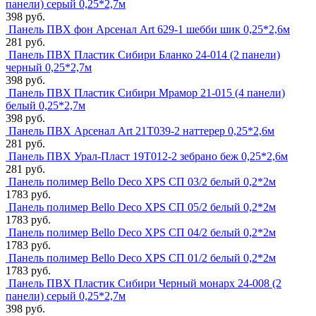
панели) серый 0,25*2,7м
398 руб.
Панель ПВХ фон Арсенал Art 629-1 шебби шик 0,25*2,6м
281 руб.
Панель ПВХ Пластик Сибири Бланко 24-014 (2 панели)
черный 0,25*2,7м
398 руб.
Панель ПВХ Пластик Сибири Мрамор 21-015 (4 панели)
белый 0,25*2,7м
398 руб.
Панель ПВХ Арсенал Art 21Т039-2 наттерер 0,25*2,6м
281 руб.
Панель ПВХ Урал-Пласт 19T012-2 зебрано беж 0,25*2,6м
281 руб.
Панель полимер Bello Deco XPS СП 03/2 белый 0,2*2м
1783 руб.
Панель полимер Bello Deco XPS СП 05/2 белый 0,2*2м
1783 руб.
Панель полимер Bello Deco XPS СП 04/2 белый 0,2*2м
1783 руб.
Панель полимер Bello Deco XPS СП 01/2 белый 0,2*2м
1783 руб.
Панель ПВХ Пластик Сибири Черный монарх 24-008 (2
панели) серый 0,25*2,7м
398 руб.