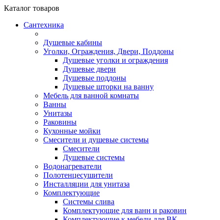
Каталог
товаров
Сантехника
Душевые кабины
Уголки, Ограждения, Двери, Поддоны
Душевые уголки и ограждения
Душевые двери
Душевые поддоны
Душевые шторки на ванну
Мебель для ванной комнаты
Ванны
Унитазы
Раковины
Кухонные мойки
Смесители и душевые системы
Смесители
Душевые системы
Водонагреватели
Полотенцесушители
Инсталляции для унитаза
Комплектующие
Системы слива
Комплектующие для ванн и раковин
Комплектующие к мебели для ВК