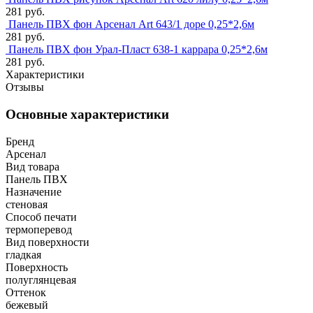
281 руб.
Панель ПВХ фон Арсенал Art 643/1 доре 0,25*2,6м
281 руб.
Панель ПВХ фон Урал-Пласт 638-1 каррара 0,25*2,6м
281 руб.
Характеристики
Отзывы
Основные характеристики
Бренд
Арсенал
Вид товара
Панель ПВХ
Назначение
стеновая
Способ печати
термоперевод
Вид поверхности
гладкая
Поверхность
полуглянцевая
Оттенок
бежевый