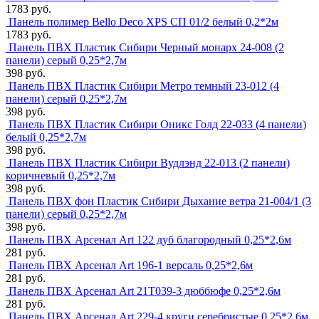
1783 руб.
Панель полимер Bello Deco XPS СП 01/2 белый 0,2*2м
1783 руб.
Панель ПВХ Пластик Сибири Черный монарх 24-008 (2
панели) серый 0,25*2,7м
398 руб.
Панель ПВХ Пластик Сибири Метро темный 23-012 (4
панели) серый 0,25*2,7м
398 руб.
Панель ПВХ Пластик Сибири Оникс Голд 22-033 (4 панели)
белый 0,25*2,7м
398 руб.
Панель ПВХ Пластик Сибири Вудлэнд 22-013 (2 панели)
коричневый 0,25*2,7м
398 руб.
Панель ПВХ фон Пластик Сибири Дыхание ветра 21-004/1 (3
панели) серый 0,25*2,7м
398 руб.
Панель ПВХ Арсенал Art 122 дуб благородный 0,25*2,6м
281 руб.
Панель ПВХ Арсенал Art 196-1 версаль 0,25*2,6м
281 руб.
Панель ПВХ Арсенал Art 21Т039-3 дюббюфе 0,25*2,6м
281 руб.
Панель ПВХ Арсенал Art 229-4 круги серебристые 0,25*2,6м