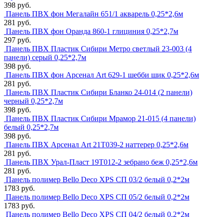
398 руб.
Панель ПВХ фон Мегалайн 651/1 акварель 0,25*2,6м
281 руб.
Панель ПВХ фон Оранда 860-1 глициния 0,25*2,7м
297 руб.
Панель ПВХ Пластик Сибири Метро светлый 23-003 (4
панели) серый 0,25*2,7м
398 руб.
Панель ПВХ фон Арсенал Art 629-1 шебби шик 0,25*2,6м
281 руб.
Панель ПВХ Пластик Сибири Бланко 24-014 (2 панели)
черный 0,25*2,7м
398 руб.
Панель ПВХ Пластик Сибири Мрамор 21-015 (4 панели)
белый 0,25*2,7м
398 руб.
Панель ПВХ Арсенал Art 21Т039-2 наттерер 0,25*2,6м
281 руб.
Панель ПВХ Урал-Пласт 19T012-2 зебрано беж 0,25*2,6м
281 руб.
Панель полимер Bello Deco XPS СП 03/2 белый 0,2*2м
1783 руб.
Панель полимер Bello Deco XPS СП 05/2 белый 0,2*2м
1783 руб.
Панель полимер Bello Deco XPS СП 04/2 белый 0,2*2м