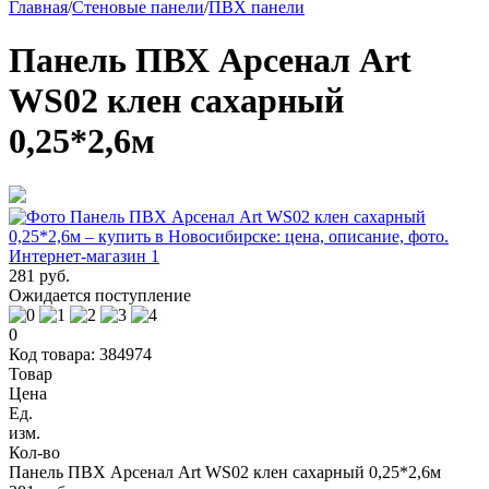
Главная
/
Стеновые панели
/
ПВХ панели
Панель ПВХ Арсенал Art
WS02 клен сахарный
0,25*2,6м
281 руб.
Ожидается поступление
0
Код товара: 384974
Товар
Цена
Ед.
изм.
Кол-во
Панель ПВХ Арсенал Art WS02 клен сахарный 0,25*2,6м