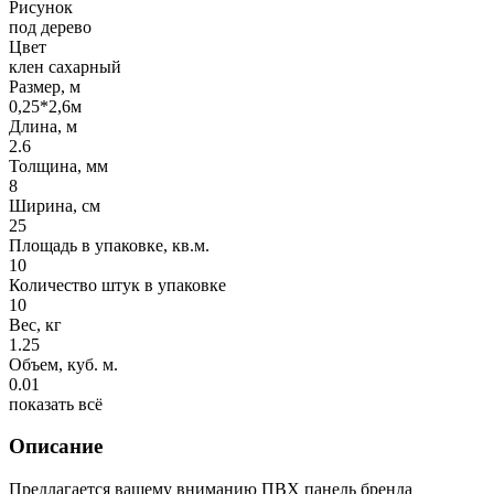
Рисунок
под дерево
Цвет
клен сахарный
Размер, м
0,25*2,6м
Длина, м
2.6
Толщина, мм
8
Ширина, см
25
Площадь в упаковке, кв.м.
10
Количество штук в упаковке
10
Вес, кг
1.25
Объем, куб. м.
0.01
показать всё
Описание
Предлагается вашему вниманию
ПВХ панель бренда