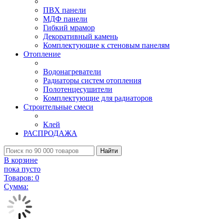
ПВХ панели
МДФ панели
Гибкий мрамор
Декоративный камень
Комплектующие к стеновым панелям
Отопление
Водонагреватели
Радиаторы систем отопления
Полотенцесушители
Комплектующие для радиаторов
Строительные смеси
Клей
РАСПРОДАЖА
Найти
В корзине
пока пусто
Товаров:
0
Сумма: