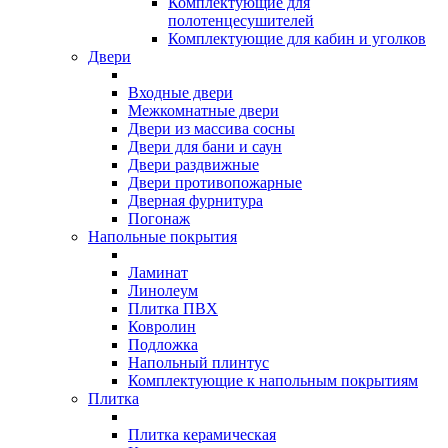
Комплектующие для
полотенцесушителей
Комплектующие для кабин и уголков
Двери
Входные двери
Межкомнатные двери
Двери из массива сосны
Двери для бани и саун
Двери раздвижные
Двери противопожарные
Дверная фурнитура
Погонаж
Напольные покрытия
Ламинат
Линолеум
Плитка ПВХ
Ковролин
Подложка
Напольный плинтус
Комплектующие к напольным покрытиям
Плитка
Плитка керамическая