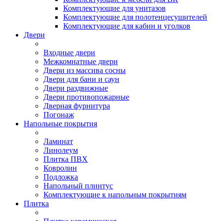
Комплектующие для унитазов
Комплектующие для полотенцесушителей
Комплектующие для кабин и уголков
Двери
Входные двери
Межкомнатные двери
Двери из массива сосны
Двери для бани и саун
Двери раздвижные
Двери противопожарные
Дверная фурнитура
Погонаж
Напольные покрытия
Ламинат
Линолеум
Плитка ПВХ
Ковролин
Подложка
Напольный плинтус
Комплектующие к напольным покрытиям
Плитка