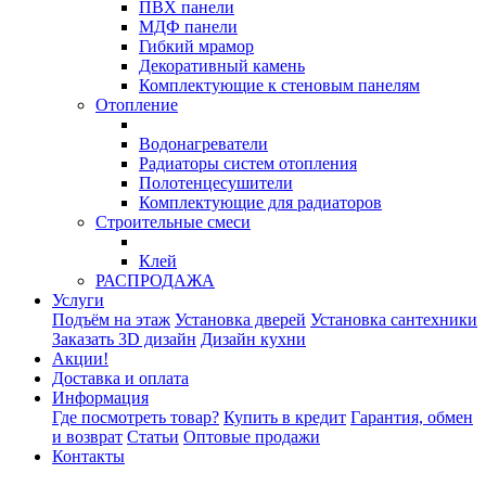
ПВХ панели
МДФ панели
Гибкий мрамор
Декоративный камень
Комплектующие к стеновым панелям
Отопление
Водонагреватели
Радиаторы систем отопления
Полотенцесушители
Комплектующие для радиаторов
Строительные смеси
Клей
РАСПРОДАЖА
Услуги
Подъём на этаж
Установка дверей
Установка сантехники
Заказать 3D дизайн
Дизайн кухни
Акции!
Доставка и оплата
Информация
Где посмотреть товар?
Купить в кредит
Гарантия, обмен
и возврат
Статьи
Оптовые продажи
Контакты