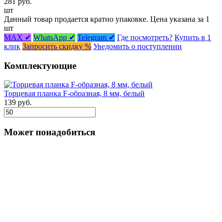
281 руб.
шт
Данный товар продается кратно упаковке. Цена указана за 1
шт
MAX ✔
WhatsApp ✔
Telegram ✔
Где посмотреть?
Купить в 1
клик
Запросить скидку %
Уведомить о поступлении
Комплектующие
Торцевая планка F-образная, 8 мм, белый
139 руб.
Может понадобиться