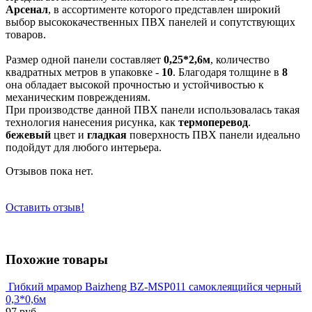
Арсенал
, в ассортименте которого представлен широкий
выбор высококачественных ПВХ панелей и сопутствующих
товаров.
Размер одной панели составляет
0,25*2,6м
, количество
квадратных метров в упаковке -
10
. Благодаря толщине в
8
она обладает высокой прочностью и устойчивостью к
механическим повреждениям.
При производстве данной ПВХ панели использовалась такая
технология нанесения рисунка, как
термоперевод
.
бежевый
цвет и
гладкая
поверхность ПВХ панели идеально
подойдут для любого интерьера.
Отзывов пока нет.
Оставить отзыв!
Похожие товары
Гибкий мрамор Baizheng BZ-MSP011 самоклеящийся черный
0,3*0,6м
97 руб.