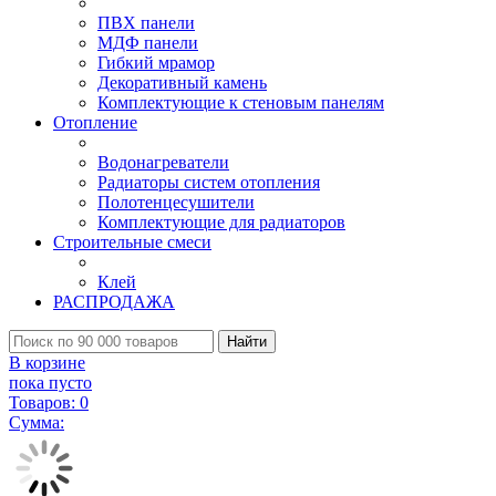
ПВХ панели
МДФ панели
Гибкий мрамор
Декоративный камень
Комплектующие к стеновым панелям
Отопление
Водонагреватели
Радиаторы систем отопления
Полотенцесушители
Комплектующие для радиаторов
Строительные смеси
Клей
РАСПРОДАЖА
Найти
В корзине
пока пусто
Товаров:
0
Сумма: