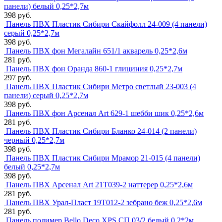
панели) белый 0,25*2,7м
398 руб.
Панель ПВХ Пластик Сибири Скайфолл 24-009 (4 панели)
серый 0,25*2,7м
398 руб.
Панель ПВХ фон Мегалайн 651/1 акварель 0,25*2,6м
281 руб.
Панель ПВХ фон Оранда 860-1 глициния 0,25*2,7м
297 руб.
Панель ПВХ Пластик Сибири Метро светлый 23-003 (4
панели) серый 0,25*2,7м
398 руб.
Панель ПВХ фон Арсенал Art 629-1 шебби шик 0,25*2,6м
281 руб.
Панель ПВХ Пластик Сибири Бланко 24-014 (2 панели)
черный 0,25*2,7м
398 руб.
Панель ПВХ Пластик Сибири Мрамор 21-015 (4 панели)
белый 0,25*2,7м
398 руб.
Панель ПВХ Арсенал Art 21Т039-2 наттерер 0,25*2,6м
281 руб.
Панель ПВХ Урал-Пласт 19T012-2 зебрано беж 0,25*2,6м
281 руб.
Панель полимер Bello Deco XPS СП 03/2 белый 0,2*2м