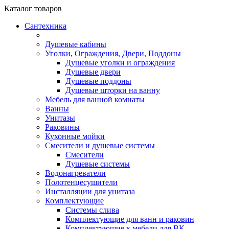
Каталог
товаров
Сантехника
Душевые кабины
Уголки, Ограждения, Двери, Поддоны
Душевые уголки и ограждения
Душевые двери
Душевые поддоны
Душевые шторки на ванну
Мебель для ванной комнаты
Ванны
Унитазы
Раковины
Кухонные мойки
Смесители и душевые системы
Смесители
Душевые системы
Водонагреватели
Полотенцесушители
Инсталляции для унитаза
Комплектующие
Системы слива
Комплектующие для ванн и раковин
Комплектующие к мебели для ВК