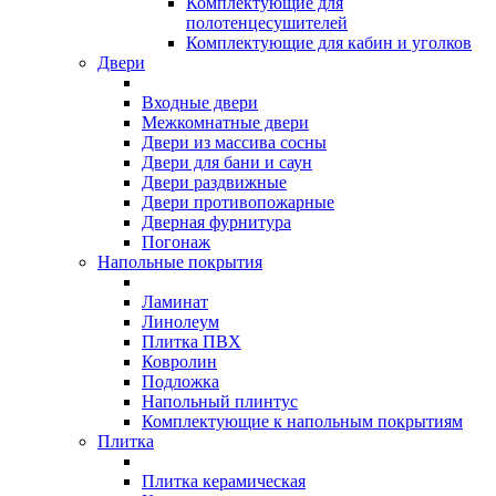
Комплектующие для
полотенцесушителей
Комплектующие для кабин и уголков
Двери
Входные двери
Межкомнатные двери
Двери из массива сосны
Двери для бани и саун
Двери раздвижные
Двери противопожарные
Дверная фурнитура
Погонаж
Напольные покрытия
Ламинат
Линолеум
Плитка ПВХ
Ковролин
Подложка
Напольный плинтус
Комплектующие к напольным покрытиям
Плитка
Плитка керамическая