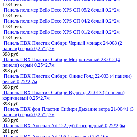
1783 руб.
Панель полимер Bello Deco XPS СП 05/2 белый 0,2*2м
1783 руб.
Панель полимер Bello Deco XPS СП 04/2 белый 0,2*2м
1783 руб.
Панель полимер Bello Deco XPS СП 01/2 белый 0,2*2м
1783 руб.
Панель ПВХ Пластик Сибири Черный монарх 24-008 (2
панели) серый 0,25*2,7м
398 руб.
Панель ПВХ Пластик Сибири Метро темный 23-012 (4
панели) серый 0,25*2,7м
398 руб.
Панель ПВХ Пластик Сибири Оникс Голд 22-033 (4 панели)
белый 0,25*2,7м
398 руб.
Панель ПВХ Пластик Сибири Вудлэнд 22-013 (2 панели)
коричневый 0,25*2,7м
398 руб.
Панель ПВХ фон Пластик Сибири Дыхание ветра 21-004/1 (3
панели) серый 0,25*2,7м
398 руб.
Панель ПВХ Арсенал Art 122 дуб благородный 0,25*2,6м
281 руб.
Панель ПВХ Арсенал Art 196-1 версаль 0,25*2,6м