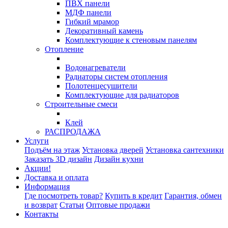
ПВХ панели
МДФ панели
Гибкий мрамор
Декоративный камень
Комплектующие к стеновым панелям
Отопление
Водонагреватели
Радиаторы систем отопления
Полотенцесушители
Комплектующие для радиаторов
Строительные смеси
Клей
РАСПРОДАЖА
Услуги
Подъём на этаж
Установка дверей
Установка сантехники
Заказать 3D дизайн
Дизайн кухни
Акции!
Доставка и оплата
Информация
Где посмотреть товар?
Купить в кредит
Гарантия, обмен
и возврат
Статьи
Оптовые продажи
Контакты