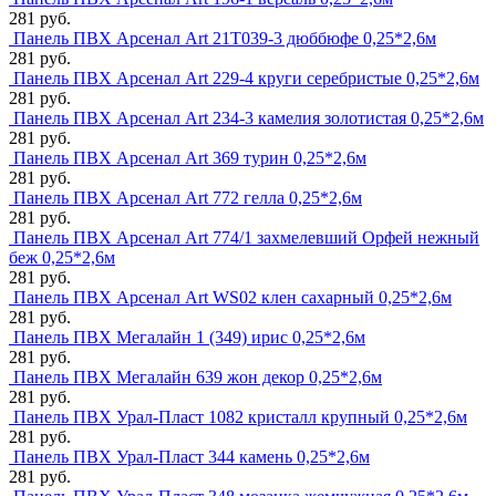
281 руб.
Панель ПВХ Арсенал Art 21Т039-3 дюббюфе 0,25*2,6м
281 руб.
Панель ПВХ Арсенал Art 229-4 круги серебристые 0,25*2,6м
281 руб.
Панель ПВХ Арсенал Art 234-3 камелия золотистая 0,25*2,6м
281 руб.
Панель ПВХ Арсенал Art 369 турин 0,25*2,6м
281 руб.
Панель ПВХ Арсенал Art 772 гелла 0,25*2,6м
281 руб.
Панель ПВХ Арсенал Art 774/1 захмелевший Орфей нежный
беж 0,25*2,6м
281 руб.
Панель ПВХ Арсенал Art WS02 клен сахарный 0,25*2,6м
281 руб.
Панель ПВХ Мегалайн 1 (349) ирис 0,25*2,6м
281 руб.
Панель ПВХ Мегалайн 639 жон декор 0,25*2,6м
281 руб.
Панель ПВХ Урал-Пласт 1082 кристалл крупный 0,25*2,6м
281 руб.
Панель ПВХ Урал-Пласт 344 камень 0,25*2,6м
281 руб.