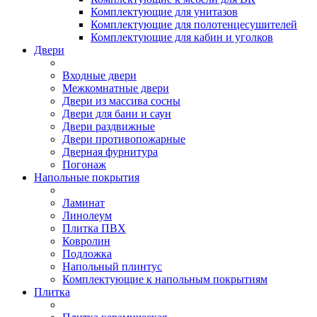
Комплектующие для унитазов
Комплектующие для полотенцесушителей
Комплектующие для кабин и уголков
Двери
Входные двери
Межкомнатные двери
Двери из массива сосны
Двери для бани и саун
Двери раздвижные
Двери противопожарные
Дверная фурнитура
Погонаж
Напольные покрытия
Ламинат
Линолеум
Плитка ПВХ
Ковролин
Подложка
Напольный плинтус
Комплектующие к напольным покрытиям
Плитка