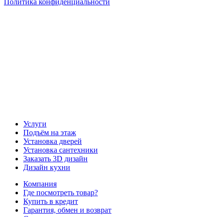
Политика конфиденциальности
Наша группа Вконтакте
Наш канал YouTube
Наш канал Telegram
Услуги
Подъём на этаж
Установка дверей
Установка сантехники
Заказать 3D дизайн
Дизайн кухни
Компания
Где посмотреть товар?
Купить в кредит
Гарантия, обмен и возврат