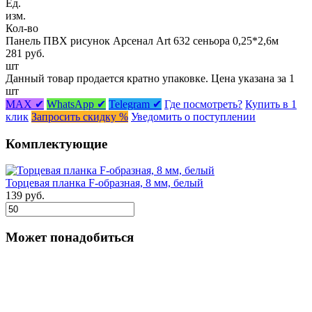
Ед.
изм.
Кол-во
Панель ПВХ рисунок Арсенал Art 632 сеньора 0,25*2,6м
281 руб.
шт
Данный товар продается кратно упаковке. Цена указана за 1
шт
MAX ✔
WhatsApp ✔
Telegram ✔
Где посмотреть?
Купить в 1
клик
Запросить скидку %
Уведомить о поступлении
Комплектующие
Торцевая планка F-образная, 8 мм, белый
139 руб.
Может понадобиться