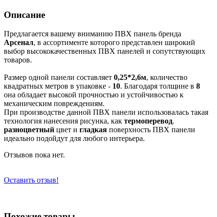
Описание
Предлагается вашему вниманию
ПВХ панель бренда
Арсенал
, в ассортименте которого представлен широкий
выбор высококачественных ПВХ панелей и сопутствующих
товаров.
Размер одной панели составляет
0,25*2,6м
, количество
квадратных метров в упаковке -
10
. Благодаря толщине в
8
она обладает высокой прочностью и устойчивостью к
механическим повреждениям.
При производстве данной ПВХ панели использовалась такая
технология нанесения рисунка, как
термоперевод
.
разноцветный
цвет и
гладкая
поверхность ПВХ панели
идеально подойдут для любого интерьера.
Отзывов пока нет.
Оставить отзыв!
Похожие товары