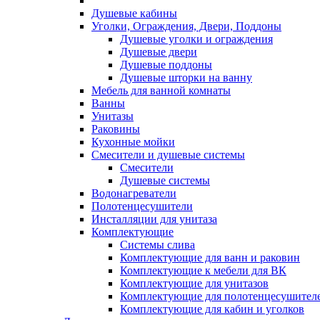
Душевые кабины
Уголки, Ограждения, Двери, Поддоны
Душевые уголки и ограждения
Душевые двери
Душевые поддоны
Душевые шторки на ванну
Мебель для ванной комнаты
Ванны
Унитазы
Раковины
Кухонные мойки
Смесители и душевые системы
Смесители
Душевые системы
Водонагреватели
Полотенцесушители
Инсталляции для унитаза
Комплектующие
Системы слива
Комплектующие для ванн и раковин
Комплектующие к мебели для ВК
Комплектующие для унитазов
Комплектующие для полотенцесушител
Комплектующие для кабин и уголков