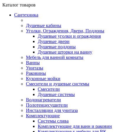
Каталог
товаров
Сантехника
Душевые кабины
Уголки, Ограждения, Двери, Поддоны
Душевые уголки и ограждения
Душевые двери
Душевые поддоны
Душевые шторки на ванну
Мебель для ванной комнаты
Ванны
Унитазы
Раковины
Кухонные мойки
Смесители и душевые системы
Смесители
Душевые системы
Водонагреватели
Полотенцесушители
Инсталляции для унитаза
Комплектующие
Системы слива
Комплектующие для ванн и раковин
Комплектующие к мебели для ВК