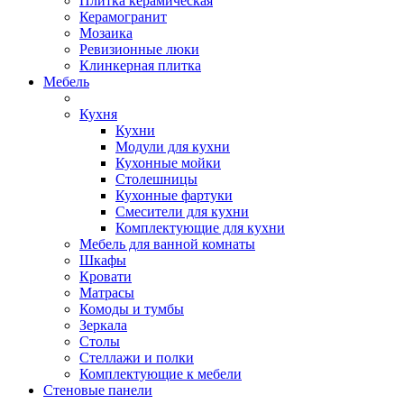
Плитка керамическая
Керамогранит
Мозаика
Ревизионные люки
Клинкерная плитка
Мебель
Кухня
Кухни
Модули для кухни
Кухонные мойки
Столешницы
Кухонные фартуки
Смесители для кухни
Комплектующие для кухни
Мебель для ванной комнаты
Шкафы
Кровати
Матрасы
Комоды и тумбы
Зеркала
Столы
Стеллажи и полки
Комплектующие к мебели
Стеновые панели