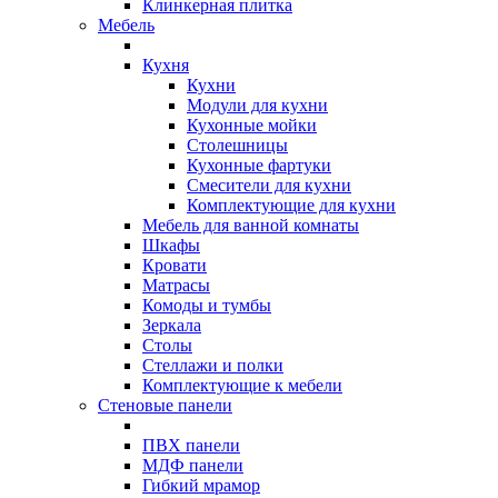
Клинкерная плитка
Мебель
Кухня
Кухни
Модули для кухни
Кухонные мойки
Столешницы
Кухонные фартуки
Смесители для кухни
Комплектующие для кухни
Мебель для ванной комнаты
Шкафы
Кровати
Матрасы
Комоды и тумбы
Зеркала
Столы
Стеллажи и полки
Комплектующие к мебели
Стеновые панели
ПВХ панели
МДФ панели
Гибкий мрамор