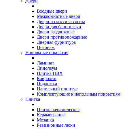
Двери
Входные двери
Межкомнатные двери
Двери из массива сосны
Двери для бани и саун
Двери раздвижные
Двери противопожарные
Дверная фурнитура
Погонаж
Напольные покрытия
Ламинат
Линолеум
Плитка ПВХ
Ковролин
Подложка
Напольный плинтус
Комплектующие к напольным покрытиям
Плитка
Плитка керамическая
Керамогранит
Мозаика
Ревизионные люки