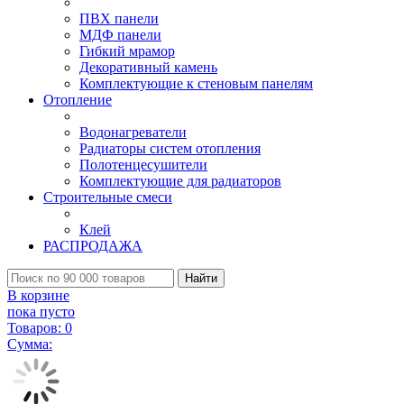
ПВХ панели
МДФ панели
Гибкий мрамор
Декоративный камень
Комплектующие к стеновым панелям
Отопление
Водонагреватели
Радиаторы систем отопления
Полотенцесушители
Комплектующие для радиаторов
Строительные смеси
Клей
РАСПРОДАЖА
Найти
В корзине
пока пусто
Товаров:
0
Сумма: