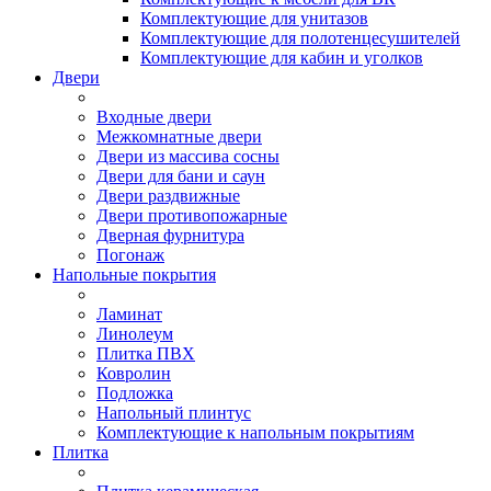
Комплектующие для унитазов
Комплектующие для полотенцесушителей
Комплектующие для кабин и уголков
Двери
Входные двери
Межкомнатные двери
Двери из массива сосны
Двери для бани и саун
Двери раздвижные
Двери противопожарные
Дверная фурнитура
Погонаж
Напольные покрытия
Ламинат
Линолеум
Плитка ПВХ
Ковролин
Подложка
Напольный плинтус
Комплектующие к напольным покрытиям
Плитка