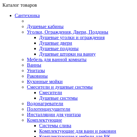
Каталог
товаров
Сантехника
Душевые кабины
Уголки, Ограждения, Двери, Поддоны
Душевые уголки и ограждения
Душевые двери
Душевые поддоны
Душевые шторки на ванну
Мебель для ванной комнаты
Ванны
Унитазы
Раковины
Кухонные мойки
Смесители и душевые системы
Смесители
Душевые системы
Водонагреватели
Полотенцесушители
Инсталляции для унитаза
Комплектующие
Системы слива
Комплектующие для ванн и раковин
Комплектующие к мебели для ВК