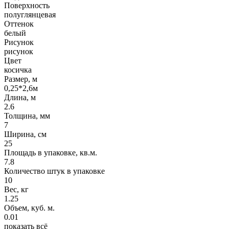
Поверхность
полуглянцевая
Оттенок
белый
Рисунок
рисунок
Цвет
косичка
Размер, м
0,25*2,6м
Длина, м
2.6
Толщина, мм
7
Ширина, см
25
Площадь в упаковке, кв.м.
7.8
Количество штук в упаковке
10
Вес, кг
1.25
Объем, куб. м.
0.01
показать всё