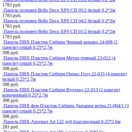
1783 руб.
Панель полимер Bello Deco XPS СП 05/2 белый 0,2*2м
1783 руб.
Панель полимер Bello Deco XPS СП 04/2 белый 0,2*2м
1783 руб.
Панель полимер Bello Deco XPS СП 01/2 белый 0,2*2м
1783 руб.
Панель ПВХ Пластик Сибири Черный монарх 24-008 (2
панели) серый 0,25*2,7м
398 руб.
Панель ПВХ Пластик Сибири Метро темный 23-012 (4
панели) серый 0,25*2,7м
398 руб.
Панель ПВХ Пластик Сибири Оникс Голд 22-033 (4 панели)
белый 0,25*2,7м
398 руб.
Панель ПВХ Пластик Сибири Вудлэнд 22-013 (2 панели)
коричневый 0,25*2,7м
398 руб.
Панель ПВХ фон Пластик Сибири Дыхание ветра 21-004/1 (3
панели) серый 0,25*2,7м
398 руб.
Панель ПВХ Арсенал Art 122 дуб благородный 0,25*2,6м
281 руб.