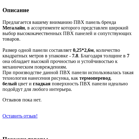
Описание
Предлагается вашему вниманию
ПВХ панель бренда
Мегалайн
, в ассортименте которого представлен широкий
выбор высококачественных ПВХ панелей и сопутствующих
товаров.
Размер одной панели составляет
0,25*2,6м
, количество
квадратных метров в упаковке -
7.8
. Благодаря толщине в
7
она обладает высокой прочностью и устойчивостью к
механическим повреждениям.
При производстве данной ПВХ панели использовалась такая
технология нанесения рисунка, как
термоперевод
.
белый
цвет и
гладкая
поверхность ПВХ панели идеально
подойдут для любого интерьера.
Отзывов пока нет.
Оставить отзыв!