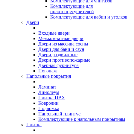
Комплектующие для унитазов
Комплектующие для
полотенцесушителей
Комплектующие для кабин и уголков
Двери
Входные двери
Межкомнатные двери
Двери из массива сосны
Двери для бани и саун
Двери раздвижные
Двери противопожарные
Дверная фурнитура
Погонаж
Напольные покрытия
Ламинат
Линолеум
Плитка ПВХ
Ковролин
Подложка
Напольный плинтус
Комплектующие к напольным покрытиям
Плитка