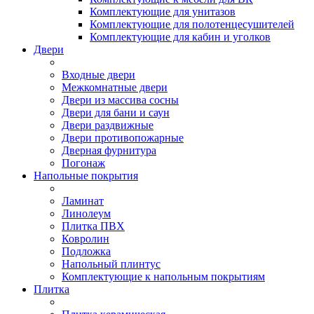
Комплектующие для унитазов
Комплектующие для полотенцесушителей
Комплектующие для кабин и уголков
Двери
Входные двери
Межкомнатные двери
Двери из массива сосны
Двери для бани и саун
Двери раздвижные
Двери противопожарные
Дверная фурнитура
Погонаж
Напольные покрытия
Ламинат
Линолеум
Плитка ПВХ
Ковролин
Подложка
Напольный плинтус
Комплектующие к напольным покрытиям
Плитка