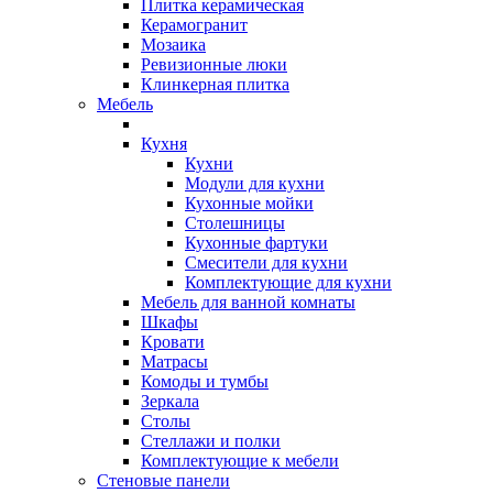
Плитка керамическая
Керамогранит
Мозаика
Ревизионные люки
Клинкерная плитка
Мебель
Кухня
Кухни
Модули для кухни
Кухонные мойки
Столешницы
Кухонные фартуки
Смесители для кухни
Комплектующие для кухни
Мебель для ванной комнаты
Шкафы
Кровати
Матрасы
Комоды и тумбы
Зеркала
Столы
Стеллажи и полки
Комплектующие к мебели
Стеновые панели