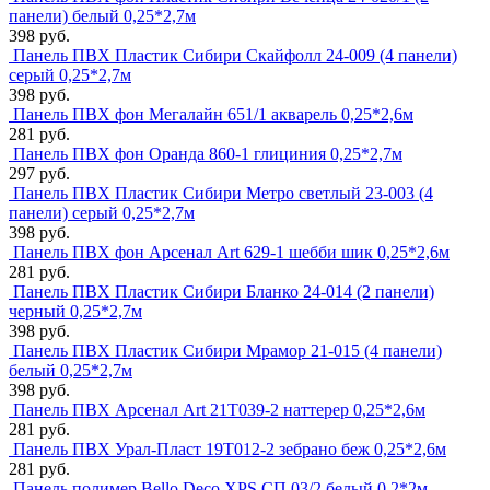
панели) белый 0,25*2,7м
398 руб.
Панель ПВХ Пластик Сибири Скайфолл 24-009 (4 панели)
серый 0,25*2,7м
398 руб.
Панель ПВХ фон Мегалайн 651/1 акварель 0,25*2,6м
281 руб.
Панель ПВХ фон Оранда 860-1 глициния 0,25*2,7м
297 руб.
Панель ПВХ Пластик Сибири Метро светлый 23-003 (4
панели) серый 0,25*2,7м
398 руб.
Панель ПВХ фон Арсенал Art 629-1 шебби шик 0,25*2,6м
281 руб.
Панель ПВХ Пластик Сибири Бланко 24-014 (2 панели)
черный 0,25*2,7м
398 руб.
Панель ПВХ Пластик Сибири Мрамор 21-015 (4 панели)
белый 0,25*2,7м
398 руб.
Панель ПВХ Арсенал Art 21Т039-2 наттерер 0,25*2,6м
281 руб.
Панель ПВХ Урал-Пласт 19T012-2 зебрано беж 0,25*2,6м
281 руб.
Панель полимер Bello Deco XPS СП 03/2 белый 0,2*2м