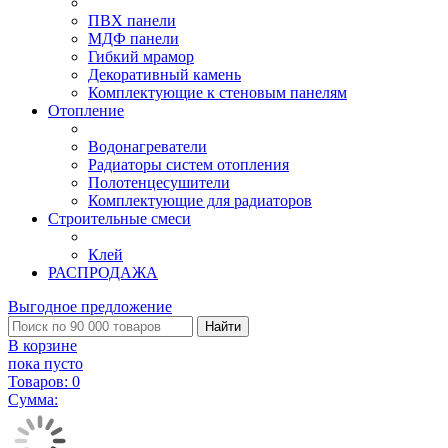
ПВХ панели
МДФ панели
Гибкий мрамор
Декоративный камень
Комплектующие к стеновым панелям
Отопление
Водонагреватели
Радиаторы систем отопления
Полотенцесушители
Комплектующие для радиаторов
Строительные смеси
Клей
РАСПРОДАЖА
Выгодное предложение
Найти
В корзине
пока пусто
Товаров:
0
Сумма: