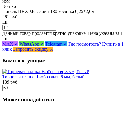
изм.
Кол-во
Панель ПВХ Мегалайн 130 косичка 0,25*2,6м
281 руб.
шт
Данный товар продается кратно упаковке. Цена указана за 1
шт
MAX ✔
WhatsApp ✔
Telegram ✔
Где посмотреть?
Купить в 1
клик
Запросить скидку %
Комплектующие
Торцевая планка F-образная, 8 мм, белый
139 руб.
Может понадобиться