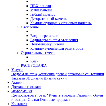
ПВХ панели
МДФ панели
Гибкий мрамор
Декоративный камень
Комплектующие к стеновым панелям
Отопление
Водонагреватели
Радиаторы систем отопления
Полотенцесушители
Комплектующие для радиаторов
Строительные смеси
Клей
РАСПРОДАЖА
Услуги
Подъём на этаж
Установка дверей
Установка сантехники
Заказать 3D дизайн
Дизайн кухни
Акции!
Доставка и оплата
Информация
Где посмотреть товар?
Купить в кредит
Гарантия, обмен
и возврат
Статьи
Оптовые продажи
Контакты