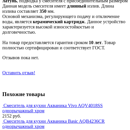
латунь
, подводка у смесителя
с присоединительным размером
Данная модель смесителя имеет
длинный
излив. Длина
излива составляет
350
мм.
Основой механизма, регулирующего подачу и отключение
воды, является
керамический картридж
. Данное устройство
характеризуется высокой износостойкостью и
долговечностью.
На товар предоставляется гарантия сроком
10 лет
. Товар
полностью сертифицирован и соответствует ГОСТ.
Отзывов пока нет.
Оставить отзыв!
Похожие товары
Смеситель для кухни Акваника Vivo AQV4018SS
однорычажный хром
2152 руб.
Смеситель для кухни Акваника Basic AQB4236CR
однорычажный хром