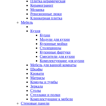
Плитка керамическая
Керамогранит
Мозаика
Ревизионные люки
Клинкерная плитка
Мебель
Кухня
Кухни
Модули для кухни
Кухонные мойки
Столешницы
Кухонные фартуки
Смесители для кухни
Комплектующие для кухни
Мебель для ванной комнаты
Шкафы
Кровати
Матрасы
Комоды и тумбы
Зеркала
Столы
Стеллажи и полки
Комплектующие к мебели
Стеновые панели