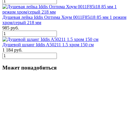
Душевая лейка Iddis Оптима Хоум 0011F85i18 85 мм 1 режим
хром/серый 218 мм
985 руб.
Душевой шланг Iddis A50211 1.5 хром 150 см
1 184 руб.
Может понадобиться