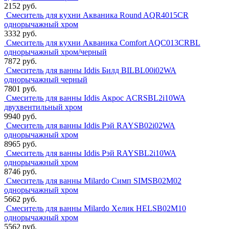
2152 руб.
Смеситель для кухни Акваника Round AQR4015CR
однорычажный хром
3332 руб.
Смеситель для кухни Акваника Comfort AQC013CRBL
однорычажный хром/черный
7872 руб.
Смеситель для ванны Iddis Билд BILBL00i02WA
однорычажный черный
7801 руб.
Смеситель для ванны Iddis Акрос ACRSBL2i10WA
двухвентильный хром
9940 руб.
Смеситель для ванны Iddis Рэй RAYSB02i02WA
однорычажный хром
8965 руб.
Смеситель для ванны Iddis Рэй RAYSBL2i10WA
однорычажный хром
8746 руб.
Смеситель для ванны Milardo Симп SIMSB02M02
однорычажный хром
5662 руб.
Смеситель для ванны Milardo Хелик HELSB02M10
однорычажный хром
5562 руб.