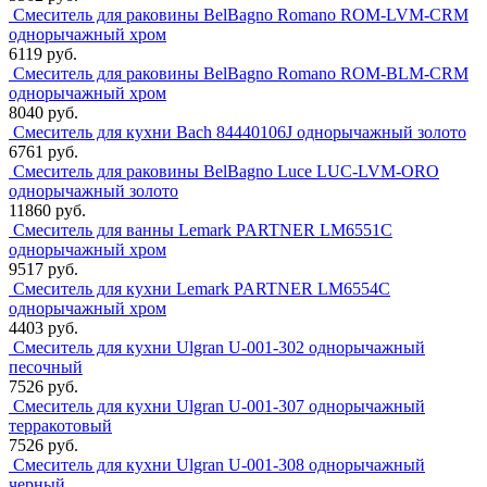
Смеситель для раковины BelBagno Romano ROM-LVM-CRM
однорычажный хром
6119 руб.
Смеситель для раковины BelBagno Romano ROM-BLM-CRM
однорычажный хром
8040 руб.
Смеситель для кухни Bach 84440106J однорычажный золото
6761 руб.
Смеситель для раковины BelBagno Luce LUC-LVM-ORO
однорычажный золото
11860 руб.
Смеситель для ванны Lemark PARTNER LM6551C
однорычажный хром
9517 руб.
Смеситель для кухни Lemark PARTNER LM6554C
однорычажный хром
4403 руб.
Смеситель для кухни Ulgran U-001-302 однорычажный
песочный
7526 руб.
Смеситель для кухни Ulgran U-001-307 однорычажный
терракотовый
7526 руб.
Смеситель для кухни Ulgran U-001-308 однорычажный
черный