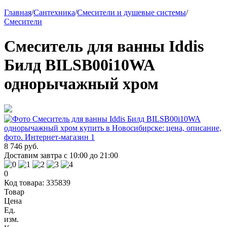
Главная
/
Сантехника
/
Смесители и душевые системы
/
Смесители
Смеситель для ванны Iddis
Билд BILSB00i10WA
однорычажный хром
8 746 руб.
Доставим завтра с 10:00 до 21:00
0
Код товара: 335839
Товар
Цена
Ед.
изм.