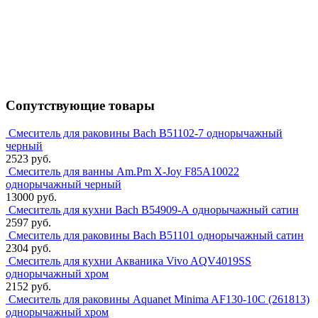
Сопутствующие товары
Смеситель для раковины Bach В51102-7 однорычажный
черный
2523 руб.
Смеситель для ванны Am.Pm X-Joy F85A10022
однорычажный черный
13000 руб.
Смеситель для кухни Bach В54909-А однорычажный сатин
2597 руб.
Смеситель для раковины Bach В51101 однорычажный сатин
2304 руб.
Смеситель для кухни Акваника Vivo AQV4019SS
однорычажный хром
2152 руб.
Смеситель для раковины Aquanet Minima AF130-10C (261813)
однорычажный хром