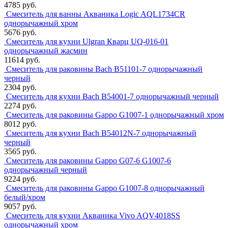
4785 руб.
Смеситель для ванны Акваника Logic AQL1734CR
однорычажный хром
5676 руб.
Смеситель для кухни Ulgran Кварц UQ-016-01
однорычажный жасмин
11614 руб.
Смеситель для раковины Bach В51101-7 однорычажный
черный
2304 руб.
Смеситель для кухни Bach В54001-7 однорычажный черный
2274 руб.
Смеситель для раковины Gappo G1007-1 однорычажный хром
8012 руб.
Смеситель для кухни Bach В54012N-7 однорычажный
черный
3565 руб.
Смеситель для раковины Gappo G07-6 G1007-6
однорычажный черный
9224 руб.
Смеситель для раковины Gappo G1007-8 однорычажный
белый/хром
9057 руб.
Смеситель для кухни Акваника Vivo AQV4018SS
однорычажный хром