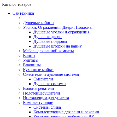
Каталог
товаров
Сантехника
Душевые кабины
Уголки, Ограждения, Двери, Поддоны
Душевые уголки и ограждения
Душевые двери
Душевые поддоны
Душевые шторки на ванну
Мебель для ванной комнаты
Ванны
Унитазы
Раковины
Кухонные мойки
Смесители и душевые системы
Смесители
Душевые системы
Водонагреватели
Полотенцесушители
Инсталляции для унитаза
Комплектующие
Системы слива
Комплектующие для ванн и раковин
Комплектующие к мебели для ВК