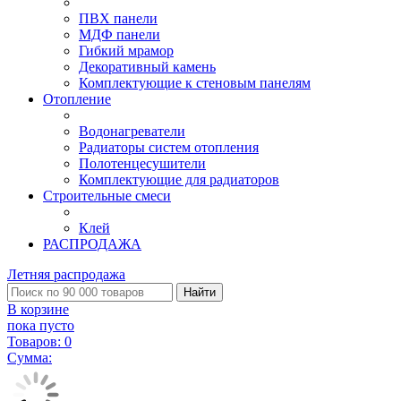
ПВХ панели
МДФ панели
Гибкий мрамор
Декоративный камень
Комплектующие к стеновым панелям
Отопление
Водонагреватели
Радиаторы систем отопления
Полотенцесушители
Комплектующие для радиаторов
Строительные смеси
Клей
РАСПРОДАЖА
Летняя распродажа
Найти
В корзине
пока пусто
Товаров:
0
Сумма: