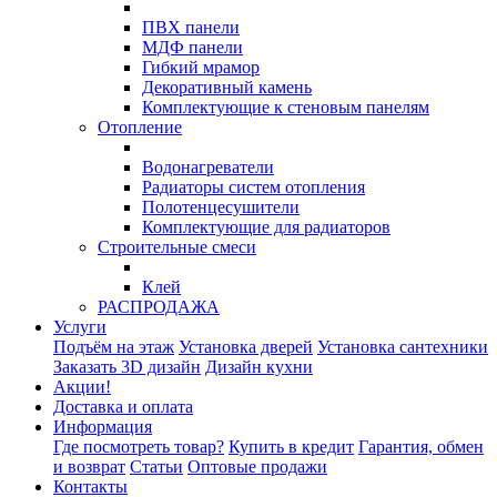
ПВХ панели
МДФ панели
Гибкий мрамор
Декоративный камень
Комплектующие к стеновым панелям
Отопление
Водонагреватели
Радиаторы систем отопления
Полотенцесушители
Комплектующие для радиаторов
Строительные смеси
Клей
РАСПРОДАЖА
Услуги
Подъём на этаж
Установка дверей
Установка сантехники
Заказать 3D дизайн
Дизайн кухни
Акции!
Доставка и оплата
Информация
Где посмотреть товар?
Купить в кредит
Гарантия, обмен
и возврат
Статьи
Оптовые продажи
Контакты