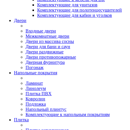
Комплектующие для унитазов
Комплектующие для полотенцесушителей
Комплектующие для кабин и уголков
Двери
Входные двери
Межкомнатные двери
Двери из массива сосны
Двери для бани и саун
Двери раздвижные
Двери противопожарные
Дверная фурнитура
Погонаж
Напольные покрытия
Ламинат
Линолеум
Плитка ПВХ
Ковролин
Подложка
Напольный плинтус
Комплектующие к напольным покрытиям
Плитка