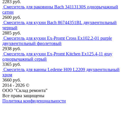
2283 руб.
Смеситель для раковины Bach 34113130S однорычажный
сатин
2600 руб.
Смеситель для кухни Bach 86744351BL двухвентильный
черный
2885 руб.
Смеситель для кухни Ex-Promt Cross Ex102.2-01 purple
двухвентильный фиолетовый
2938 руб.
Смеситель для кухни Ex-Promt Kitchen Ex125.4-11 gray
однорычажный серый
3365 руб.
Смеситель для ванны Ledeme H09 L2209 двухвентильный
хром
3660 руб.
2014 - 2026 ©
ООО "Склад ремонта"
Все права защищены
Политика конфиденциальности
Наша группа Вконтакте
Наш канал YouTube
Наш канал Telegram