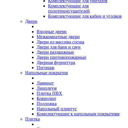
Комплектующие для унитазов
Комплектующие для
полотенцесушителей
Комплектующие для кабин и уголков
Двери
Входные двери
Межкомнатные двери
Двери из массива сосны
Двери для бани и саун
Двери раздвижные
Двери противопожарные
Дверная фурнитура
Погонаж
Напольные покрытия
Ламинат
Линолеум
Плитка ПВХ
Ковролин
Подложка
Напольный плинтус
Комплектующие к напольным покрытиям
Плитка