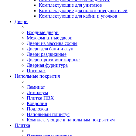
Комплектующие для унитазов
Комплектующие для полотенцесушителей
Комплектующие для кабин и уголков
Двери
Входные двери
Межкомнатные двери
Двери из массива сосны
Двери для бани и саун
Двери раздвижные
Двери противопожарные
Дверная фурнитура
Погонаж
Напольные покрытия
Ламинат
Линолеум
Плитка ПВХ
Ковролин
Подложка
Напольный плинтус
Комплектующие к напольным покрытиям
Плитка