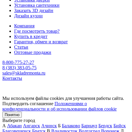
Установка сантехники
Заказать 3D дизайн
Дизайн кухни
Компания
Где посмотреть товар?
Купить в кредит
Гарантия, обмен и возврат
Статьи
Оптовые продажи
8-800-775-27-27
8 (383) 383-05-75
sales@skladremonta.ru
Контакты
Мы используем файлы cookies для улучшения работы сайта.
Подтвердить соглашение
Положениями о
конфиденциальности и об использовании файлов cookie
Понятно
Выберите город
А
Абакан
Ангарск
Ачинск
Б
Балаково
Барнаул
Бердск
Бийск
Благовещенск
Братск
В
Владивосток
Волгоград
Воронеж
Д