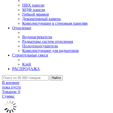
ПВХ панели
МДФ панели
Гибкий мрамор
Декоративный камень
Комплектующие к стеновым панелям
Отопление
Водонагреватели
Радиаторы систем отопления
Полотенцесушители
Комплектующие для радиаторов
Строительные смеси
Клей
РАСПРОДАЖА
Найти
В корзине
пока пусто
Товаров:
0
Сумма: