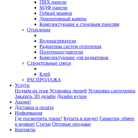
ПВХ панели
МДФ панели
Гибкий мрамор
Декоративный камень
Комплектующие к стеновым панелям
Отопление
Водонагреватели
Радиаторы систем отопления
Полотенцесушители
Комплектующие для радиаторов
Строительные смеси
Клей
РАСПРОДАЖА
Услуги
Подъём на этаж
Установка дверей
Установка сантехники
Заказать 3D дизайн
Дизайн кухни
Акции!
Доставка и оплата
Информация
Где посмотреть товар?
Купить в кредит
Гарантия, обмен
и возврат
Статьи
Оптовые продажи
Контакты