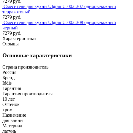
7279 руб.
Смеситель для кухни Ulgran U-002-307 однорычажный
терракотовый
7279 руб.
Смеситель для кухни Ulgran U-002-308 однорычажный
черный
7279 руб.
Характеристики
Отзывы
Основные характеристики
Страна производитель
Россия
Бренд
Iddis
Гарантия
Гарантия производителя
10 лет
Оттенок
хром
Назначение
для ванны
Материал
латунь