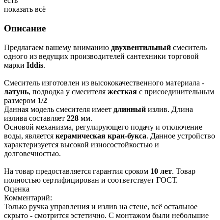
есть
показать всё
Описание
Предлагаем вашему вниманию
двухвентильный
смеситель
одного из ведущих производителей сантехники торговой
марки
Iddis
.
Смеситель изготовлен из высококачественного материала -
латунь
, подводка у смесителя
жесткая
с присоединительным
размером
1/2
Данная модель смесителя имеет
длинный
излив. Длина
излива составляет
228
мм.
Основой механизма, регулирующего подачу и отключение
воды, является
керамическая кран-букса
. Данное устройство
характеризуется высокой износостойкостью и
долговечностью.
На товар предоставляется гарантия сроком
10 лет
. Товар
полностью сертифицирован и соответствует ГОСТ.
Оценка
Комментарий:
Только ручка управления и излив на стене, всё остальное
скрыто - смотрится эстетично. С монтажом были небольшие