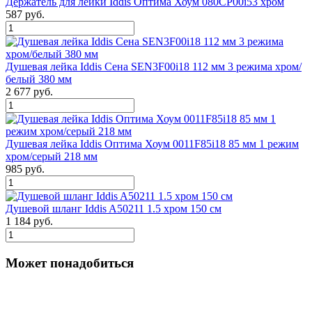
Держатель для лейки Iddis Оптима Хоум 080CP00i53 хром
587 руб.
Душевая лейка Iddis Сена SEN3F00i18 112 мм 3 режима хром/
белый 380 мм
2 677 руб.
Душевая лейка Iddis Оптима Хоум 0011F85i18 85 мм 1 режим
хром/серый 218 мм
985 руб.
Душевой шланг Iddis A50211 1.5 хром 150 см
1 184 руб.
Может понадобиться