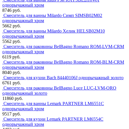
однорычажный хром
8746 руб.
Смеситель для ванны Milardo Симп SIMSB02M02
однорычажный хром
5662 руб.
Смеситель для ванны Milardo Хелик HELSB02M10
однорычажный хром
5562 руб.
Смеситель для раковины BelBagno Romano ROM-LVM-CRM
однорычажный хром
6119 руб.
Смеситель для раковины BelBagno Romano ROM-BLM-CRM
однорычажный хром
8040 руб.
Смеситель для кухни Bach 84440106J однорычажный золото
6761 руб.
Смеситель для раковины BelBagno Luce LUC-LVM-ORO
однорычажный золото
11860 руб.
Смеситель для ванны Lemark PARTNER LM6551C
однорычажный хром
9517 руб.
Смеситель для кухни Lemark PARTNER LM6554C
однорычажный хром