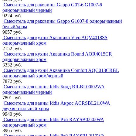
Смеситель для раковины Gappo G07-6 G1007-6
однорычажный черный
9224 руб.
Смеситель для раковины Gappo G1007-8 однорычажный
белый/хром
9057 руб.
Смеситель для кухни Акваника Vivo AQV4018SS
однорычажный хром
2152 руб.
Смеситель для кухни Акваника Round AQR4015CR
однорычажный хром
3332 руб.
Смеситель для кухни Акваника Comfort AQC013CRBL
однорычажный хром/черный
7872 руб.
Смеситель для ванны Iddis Билд BILBL00i02WA
однорычажный черный
7801 руб.
Смеситель для ванны Iddis Акрос ACRSBL2i10WA
двухвентильный хром
9940 руб.
Смеситель для ванны Iddis Рэй RAYSB02i02WA
однорычажный хром
8965 руб.
Смеситель для ванны Iddis Рэй RAYSBL2i10WA