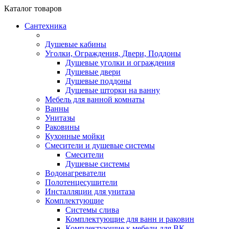
Каталог
товаров
Сантехника
Душевые кабины
Уголки, Ограждения, Двери, Поддоны
Душевые уголки и ограждения
Душевые двери
Душевые поддоны
Душевые шторки на ванну
Мебель для ванной комнаты
Ванны
Унитазы
Раковины
Кухонные мойки
Смесители и душевые системы
Смесители
Душевые системы
Водонагреватели
Полотенцесушители
Инсталляции для унитаза
Комплектующие
Системы слива
Комплектующие для ванн и раковин
Комплектующие к мебели для ВК