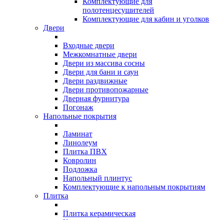
Комплектующие для
полотенцесушителей
Комплектующие для кабин и уголков
Двери
Входные двери
Межкомнатные двери
Двери из массива сосны
Двери для бани и саун
Двери раздвижные
Двери противопожарные
Дверная фурнитура
Погонаж
Напольные покрытия
Ламинат
Линолеум
Плитка ПВХ
Ковролин
Подложка
Напольный плинтус
Комплектующие к напольным покрытиям
Плитка
Плитка керамическая