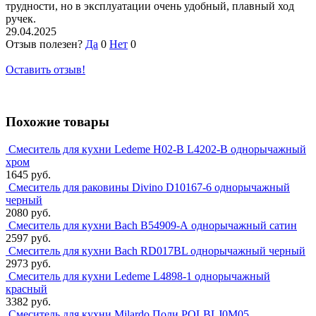
трудности, но в эксплуатации очень удобный, плавный ход
ручек.
29.04.2025
Отзыв полезен?
Да
0
Нет
0
Оставить отзыв!
Похожие товары
Смеситель для кухни Ledeme H02-B L4202-B однорычажный
хром
1645 руб.
Смеситель для раковины Divino D10167-6 однорычажный
черный
2080 руб.
Смеситель для кухни Bach В54909-А однорычажный сатин
2597 руб.
Смеситель для кухни Bach RD017BL однорычажный черный
2973 руб.
Смеситель для кухни Ledeme L4898-1 однорычажный
красный
3382 руб.
Смеситель для кухни Milardo Поли POLBLJ0M05