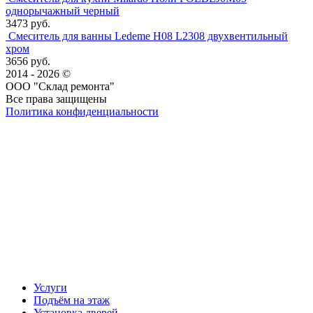
однорычажный черный
3473 руб.
Смеситель для ванны Ledeme H08 L2308 двухвентильный
хром
3656 руб.
2014 - 2026 ©
ООО "Склад ремонта"
Все права защищены
Политика конфиденциальности
Наша группа Вконтакте
Наш канал YouTube
Наш канал Telegram
Услуги
Подъём на этаж
Установка дверей