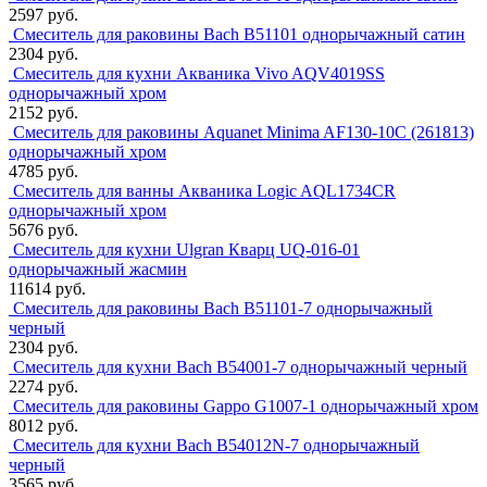
2597 руб.
Смеситель для раковины Bach В51101 однорычажный сатин
2304 руб.
Смеситель для кухни Акваника Vivo AQV4019SS
однорычажный хром
2152 руб.
Смеситель для раковины Aquanet Minima AF130-10C (261813)
однорычажный хром
4785 руб.
Смеситель для ванны Акваника Logic AQL1734CR
однорычажный хром
5676 руб.
Смеситель для кухни Ulgran Кварц UQ-016-01
однорычажный жасмин
11614 руб.
Смеситель для раковины Bach В51101-7 однорычажный
черный
2304 руб.
Смеситель для кухни Bach В54001-7 однорычажный черный
2274 руб.
Смеситель для раковины Gappo G1007-1 однорычажный хром
8012 руб.
Смеситель для кухни Bach В54012N-7 однорычажный
черный
3565 руб.