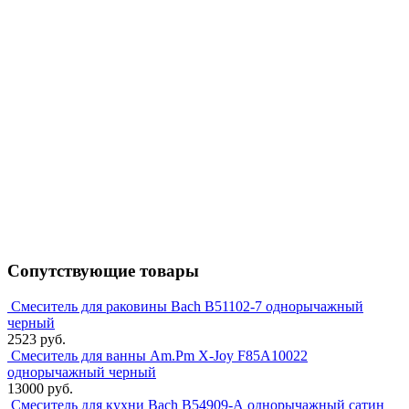
Сопутствующие товары
Смеситель для раковины Bach В51102-7 однорычажный
черный
2523 руб.
Смеситель для ванны Am.Pm X-Joy F85A10022
однорычажный черный
13000 руб.
Смеситель для кухни Bach В54909-А однорычажный сатин