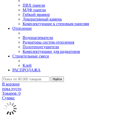
ПВХ панели
МДФ панели
Гибкий мрамор
Декоративный камень
Комплектующие к стеновым панелям
Отопление
Водонагреватели
Радиаторы систем отопления
Полотенцесушители
Комплектующие для радиаторов
Строительные смеси
Клей
РАСПРОДАЖА
Найти
В корзине
пока пусто
Товаров:
0
Сумма: