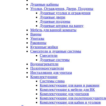
Душевые кабины
Уголки, Ограждения, Двери, Поддоны
Душевые уголки и ограждения
Душевые двери
Душевые поддоны
Душевые шторки на ванну
Мебель для ванной комнаты
Ванны
Унитазы
Раковины
Кухонные мойки
Смесители и душевые системы
Смесители
Душевые системы
Водонагреватели
Полотенцесушители
Инсталляции для унитаза
Комплектующие
Системы слива
Комплектующие для ванн и раковин
Комплектующие к мебели для ВК
Комплектующие для унитазов
Комплектующие для полотенцесушител
Комплектующие для кабин и уголков