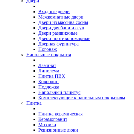
Двери
Входные двери
Межкомнатные двери
Двери из массива сосны
Двери для бани и саун
Двери раздвижные
Двери противопожарные
Дверная фурнитура
Погонаж
Напольные покрытия
Ламинат
Линолеум
Плитка ПВХ
Ковролин
Подложка
Напольный плинтус
Комплектующие к напольным покрытиям
Плитка
Плитка керамическая
Керамогранит
Мозаика
Ревизионные люки