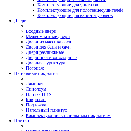
Комплектующие для унитазов
Комплектующие для полотенцесушителей
Комплектующие для кабин и уголков
Двери
Входные двери
Межкомнатные двери
Двери из массива сосны
Двери для бани и саун
Двери раздвижные
Двери противопожарные
Дверная фурнитура
Погонаж
Напольные покрытия
Ламинат
Линолеум
Плитка ПВХ
Ковролин
Подложка
Напольный плинтус
Комплектующие к напольным покрытиям
Плитка