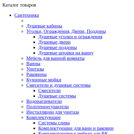
Каталог
товаров
Сантехника
Душевые кабины
Уголки, Ограждения, Двери, Поддоны
Душевые уголки и ограждения
Душевые двери
Душевые поддоны
Душевые шторки на ванну
Мебель для ванной комнаты
Ванны
Унитазы
Раковины
Кухонные мойки
Смесители и душевые системы
Смесители
Душевые системы
Водонагреватели
Полотенцесушители
Инсталляции для унитаза
Комплектующие
Системы слива
Комплектующие для ванн и раковин
Комплектующие к мебели для ВК