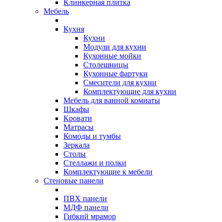
Клинкерная плитка
Мебель
Кухня
Кухни
Модули для кухни
Кухонные мойки
Столешницы
Кухонные фартуки
Смесители для кухни
Комплектующие для кухни
Мебель для ванной комнаты
Шкафы
Кровати
Матрасы
Комоды и тумбы
Зеркала
Столы
Стеллажи и полки
Комплектующие к мебели
Стеновые панели
ПВХ панели
МДФ панели
Гибкий мрамор