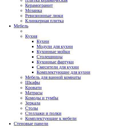
Плитка керамическая
Керамогранит
Мозаика
Ревизионные люки
Клинкерная плитка
Мебель
Кухня
Кухни
Модули для кухни
Кухонные мойки
Столешницы
Кухонные фартуки
Смесители для кухни
Комплектующие для кухни
Мебель для ванной комнаты
Шкафы
Кровати
Матрасы
Комоды и тумбы
Зеркала
Столы
Стеллажи и полки
Комплектующие к мебели
Стеновые панели