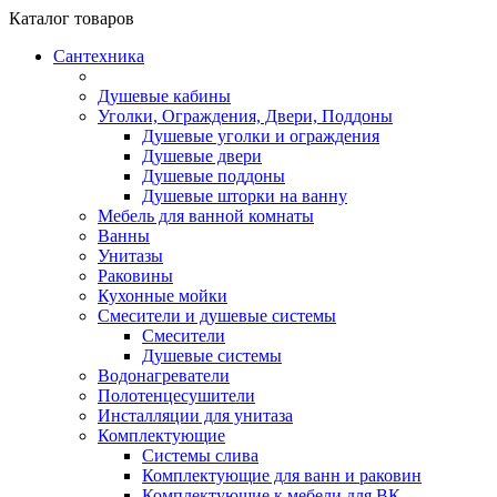
Каталог
товаров
Сантехника
Душевые кабины
Уголки, Ограждения, Двери, Поддоны
Душевые уголки и ограждения
Душевые двери
Душевые поддоны
Душевые шторки на ванну
Мебель для ванной комнаты
Ванны
Унитазы
Раковины
Кухонные мойки
Смесители и душевые системы
Смесители
Душевые системы
Водонагреватели
Полотенцесушители
Инсталляции для унитаза
Комплектующие
Системы слива
Комплектующие для ванн и раковин
Комплектующие к мебели для ВК