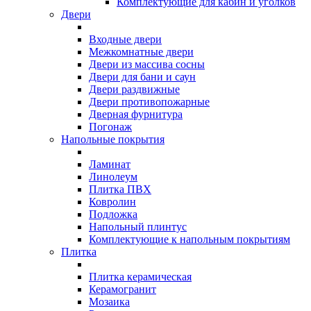
Комплектующие для кабин и уголков
Двери
Входные двери
Межкомнатные двери
Двери из массива сосны
Двери для бани и саун
Двери раздвижные
Двери противопожарные
Дверная фурнитура
Погонаж
Напольные покрытия
Ламинат
Линолеум
Плитка ПВХ
Ковролин
Подложка
Напольный плинтус
Комплектующие к напольным покрытиям
Плитка
Плитка керамическая
Керамогранит
Мозаика