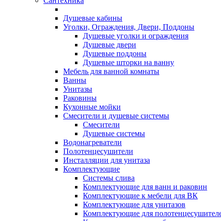
Сантехника
Душевые кабины
Уголки, Ограждения, Двери, Поддоны
Душевые уголки и ограждения
Душевые двери
Душевые поддоны
Душевые шторки на ванну
Мебель для ванной комнаты
Ванны
Унитазы
Раковины
Кухонные мойки
Смесители и душевые системы
Смесители
Душевые системы
Водонагреватели
Полотенцесушители
Инсталляции для унитаза
Комплектующие
Системы слива
Комплектующие для ванн и раковин
Комплектующие к мебели для ВК
Комплектующие для унитазов
Комплектующие для полотенцесушител