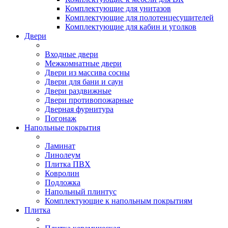
Комплектующие для унитазов
Комплектующие для полотенцесушителей
Комплектующие для кабин и уголков
Двери
Входные двери
Межкомнатные двери
Двери из массива сосны
Двери для бани и саун
Двери раздвижные
Двери противопожарные
Дверная фурнитура
Погонаж
Напольные покрытия
Ламинат
Линолеум
Плитка ПВХ
Ковролин
Подложка
Напольный плинтус
Комплектующие к напольным покрытиям
Плитка