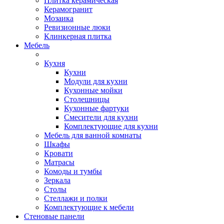
Плитка керамическая
Керамогранит
Мозаика
Ревизионные люки
Клинкерная плитка
Мебель
Кухня
Кухни
Модули для кухни
Кухонные мойки
Столешницы
Кухонные фартуки
Смесители для кухни
Комплектующие для кухни
Мебель для ванной комнаты
Шкафы
Кровати
Матрасы
Комоды и тумбы
Зеркала
Столы
Стеллажи и полки
Комплектующие к мебели
Стеновые панели