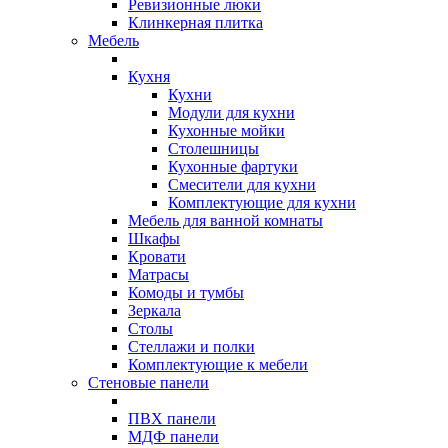
Ревизионные люки
Клинкерная плитка
Мебель
Кухня
Кухни
Модули для кухни
Кухонные мойки
Столешницы
Кухонные фартуки
Смесители для кухни
Комплектующие для кухни
Мебель для ванной комнаты
Шкафы
Кровати
Матрасы
Комоды и тумбы
Зеркала
Столы
Стеллажи и полки
Комплектующие к мебели
Стеновые панели
ПВХ панели
МДФ панели