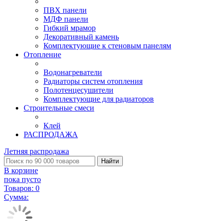
ПВХ панели
МДФ панели
Гибкий мрамор
Декоративный камень
Комплектующие к стеновым панелям
Отопление
Водонагреватели
Радиаторы систем отопления
Полотенцесушители
Комплектующие для радиаторов
Строительные смеси
Клей
РАСПРОДАЖА
Летняя распродажа
Найти
В корзине
пока пусто
Товаров:
0
Сумма: