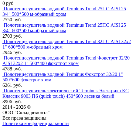
0 руб.
Полотенцесушитель водяной Terminus Trend 25ПС AISI 25
3/4" 500*500 м-образный хром
2550 руб.
Полотенцесушитель водяной Terminus Trend 25ПС AISI 25
3/4" 600*500 м-образный хром
2703 руб.
Полотенцесушитель водяной Terminus Trend 32ПС AISI 32х2
1" 600*500 м-образный хром
2946 руб.
Полотенцесушитель водяной Terminus Trend Фокстрот 32/20
AISI 32х2 1" 500*400 фокстрот хром
4788 руб.
Полотенцесушитель водяной Terminus Фокстрот 32/20 1"
500*600 фокстрот хром
6261 руб.
Полотенцесушитель электрический Terminus Электрика КС
Классик 9003 П6 (quick touch) 450*600 лесенка белый
8906 руб.
2014 - 2026 ©
ООО "Склад ремонта"
Все права защищены
Политика конфиденциальности
Наша группа Вконтакте
Наш канал YouTube