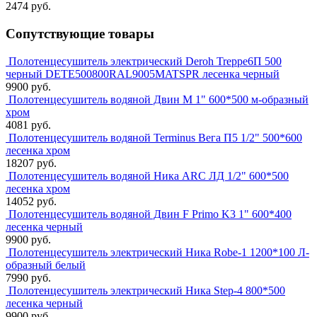
2474 руб.
Сопутствующие товары
Полотенцесушитель электрический Deroh Treppe6П 500
черный DETE500800RAL9005MATSPR лесенка черный
9900 руб.
Полотенцесушитель водяной Двин M 1" 600*500 м-образный
хром
4081 руб.
Полотенцесушитель водяной Terminus Вега П5 1/2" 500*600
лесенка хром
18207 руб.
Полотенцесушитель водяной Ника ARC ЛД 1/2" 600*500
лесенка хром
14052 руб.
Полотенцесушитель водяной Двин F Primo K3 1" 600*400
лесенка черный
9900 руб.
Полотенцесушитель электрический Ника Robe-1 1200*100 Л-
образный белый
7990 руб.
Полотенцесушитель электрический Ника Step-4 800*500
лесенка черный
9900 руб.