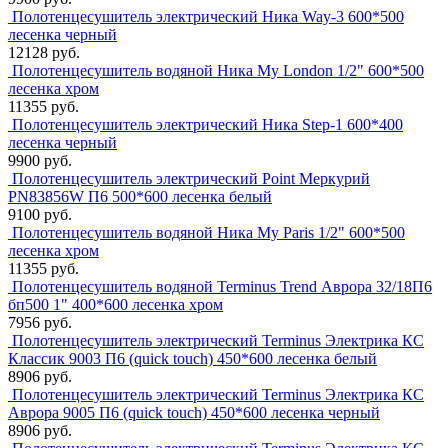
Полотенцесушитель электрический Ника Way-3 600*500
лесенка черный
12128 руб.
Полотенцесушитель водяной Ника My London 1/2" 600*500
лесенка хром
11355 руб.
Полотенцесушитель электрический Ника Step-1 600*400
лесенка черный
9900 руб.
Полотенцесушитель электрический Point Меркурий
PN83856W П6 500*600 лесенка белый
9100 руб.
Полотенцесушитель водяной Ника My Paris 1/2" 600*500
лесенка хром
11355 руб.
Полотенцесушитель водяной Terminus Trend Аврора 32/18П6
бп500 1" 400*600 лесенка хром
7956 руб.
Полотенцесушитель электрический Terminus Электрика КС
Классик 9003 П6 (quick touch) 450*600 лесенка белый
8906 руб.
Полотенцесушитель электрический Terminus Электрика КС
Аврора 9005 П6 (quick touch) 450*600 лесенка черный
8906 руб.