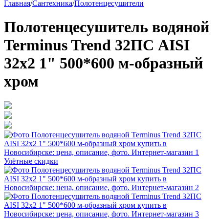
Главная
/
Сантехника
/
Полотенцесушители
Полотенцесушитель водяной
Terminus Trend 32ПС AISI
32х2 1" 500*600 м-образный
хром
Улётные скидки