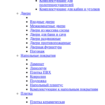
Комплектующие для
полотенцесушителей
Комплектующие для кабин и уголков
Двери
Входные двери
Межкомнатные двери
Двери из массива сосны
Двери для бани и саун
Двери раздвижные
Двери противопожарные
Дверная фурнитура
Погонаж
Напольные покрытия
Ламинат
Линолеум
Плитка ПВХ
Ковролин
Подложка
Напольный плинтус
Комплектующие к напольным покрытиям
Плитка
Плитка керамическая