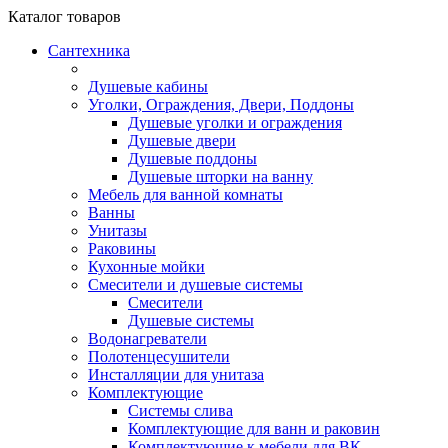
Каталог
товаров
Сантехника
Душевые кабины
Уголки, Ограждения, Двери, Поддоны
Душевые уголки и ограждения
Душевые двери
Душевые поддоны
Душевые шторки на ванну
Мебель для ванной комнаты
Ванны
Унитазы
Раковины
Кухонные мойки
Смесители и душевые системы
Смесители
Душевые системы
Водонагреватели
Полотенцесушители
Инсталляции для унитаза
Комплектующие
Системы слива
Комплектующие для ванн и раковин
Комплектующие к мебели для ВК