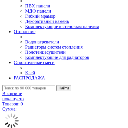
ПВХ панели
МДФ панели
Гибкий мрамор
Декоративный камень
Комплектующие к стеновым панелям
Отопление
Водонагреватели
Радиаторы систем отопления
Полотенцесушители
Комплектующие для радиаторов
Строительные смеси
Клей
РАСПРОДАЖА
Найти
В корзине
пока пусто
Товаров:
0
Сумма: