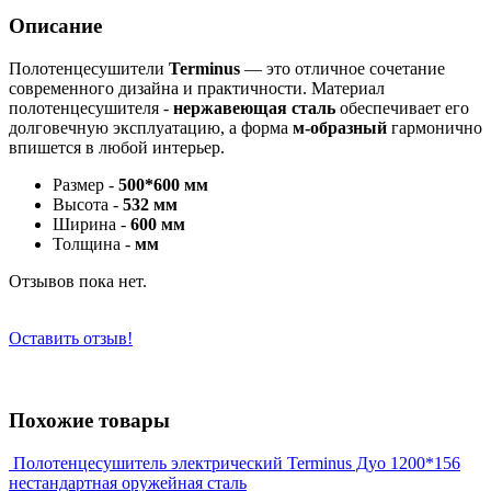
Описание
Полотенцесушители
Terminus
— это отличное сочетание
современного дизайна и практичности. Материал
полотенцесушителя -
нержавеющая сталь
обеспечивает его
долговечную эксплуатацию, а форма
м-образный
гармонично
впишется в любой интерьер.
Размер
-
500*600 мм
Высота -
532 мм
Ширина -
600 мм
Толщина -
мм
Отзывов пока нет.
Оставить отзыв!
Похожие товары
Полотенцесушитель электрический Terminus Дуо 1200*156
нестандартная оружейная сталь