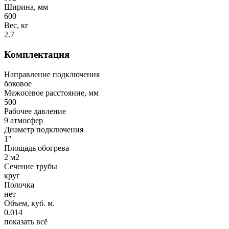
Ширина, мм
600
Вес, кг
2.7
Комплектация
Направление подключения
боковое
Межосевое расстояние, мм
500
Рабочее давление
9 атмосфер
Диаметр подключения
1"
Площадь обогрева
2 м2
Сечение трубы
круг
Полочка
нет
Объем, куб. м.
0.014
показать всё