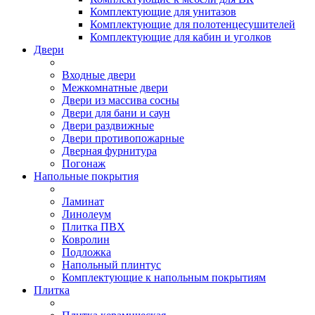
Комплектующие для унитазов
Комплектующие для полотенцесушителей
Комплектующие для кабин и уголков
Двери
Входные двери
Межкомнатные двери
Двери из массива сосны
Двери для бани и саун
Двери раздвижные
Двери противопожарные
Дверная фурнитура
Погонаж
Напольные покрытия
Ламинат
Линолеум
Плитка ПВХ
Ковролин
Подложка
Напольный плинтус
Комплектующие к напольным покрытиям
Плитка