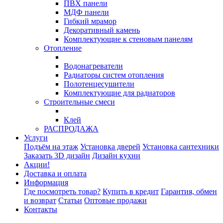
ПВХ панели
МДФ панели
Гибкий мрамор
Декоративный камень
Комплектующие к стеновым панелям
Отопление
Водонагреватели
Радиаторы систем отопления
Полотенцесушители
Комплектующие для радиаторов
Строительные смеси
Клей
РАСПРОДАЖА
Услуги
Подъём на этаж
Установка дверей
Установка сантехники
Заказать 3D дизайн
Дизайн кухни
Акции!
Доставка и оплата
Информация
Где посмотреть товар?
Купить в кредит
Гарантия, обмен
и возврат
Статьи
Оптовые продажи
Контакты