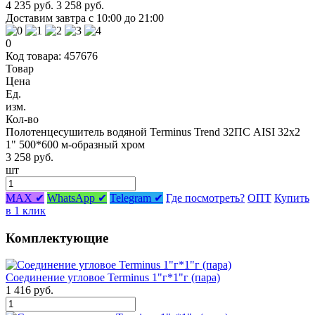
4 235 руб.
3 258 руб.
Доставим завтра с 10:00 до 21:00
0
Код товара: 457676
Товар
Цена
Ед.
изм.
Кол-во
Полотенцесушитель водяной Terminus Trend 32ПС AISI 32х2
1" 500*600 м-образный хром
3 258 руб.
шт
MAX ✔
WhatsApp ✔
Telegram ✔
Где посмотреть?
ОПТ
Купить
в 1 клик
Комплектующие
Соединение угловое Terminus 1"г*1"г (пара)
1 416 руб.