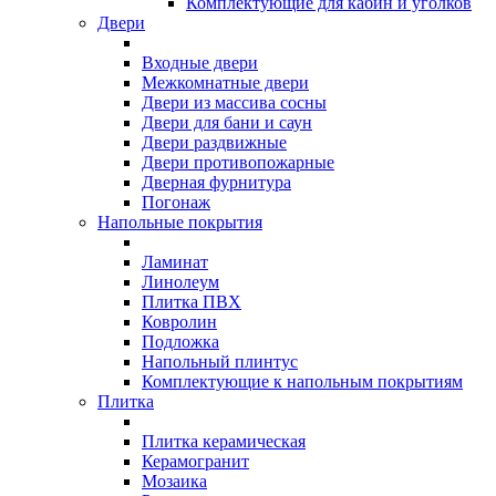
Комплектующие для кабин и уголков
Двери
Входные двери
Межкомнатные двери
Двери из массива сосны
Двери для бани и саун
Двери раздвижные
Двери противопожарные
Дверная фурнитура
Погонаж
Напольные покрытия
Ламинат
Линолеум
Плитка ПВХ
Ковролин
Подложка
Напольный плинтус
Комплектующие к напольным покрытиям
Плитка
Плитка керамическая
Керамогранит
Мозаика