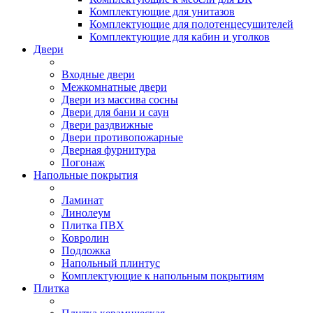
Комплектующие для унитазов
Комплектующие для полотенцесушителей
Комплектующие для кабин и уголков
Двери
Входные двери
Межкомнатные двери
Двери из массива сосны
Двери для бани и саун
Двери раздвижные
Двери противопожарные
Дверная фурнитура
Погонаж
Напольные покрытия
Ламинат
Линолеум
Плитка ПВХ
Ковролин
Подложка
Напольный плинтус
Комплектующие к напольным покрытиям
Плитка