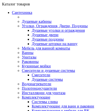
Каталог
товаров
Сантехника
Душевые кабины
Уголки, Ограждения, Двери, Поддоны
Душевые уголки и ограждения
Душевые двери
Душевые поддоны
Душевые шторки на ванну
Мебель для ванной комнаты
Ванны
Унитазы
Раковины
Кухонные мойки
Смесители и душевые системы
Смесители
Душевые системы
Водонагреватели
Полотенцесушители
Инсталляции для унитаза
Комплектующие
Системы слива
Комплектующие для ванн и раковин
Комплектующие к мебели для ВК