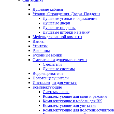
Сантехника
Душевые кабины
Уголки, Ограждения, Двери, Поддоны
Душевые уголки и ограждения
Душевые двери
Душевые поддоны
Душевые шторки на ванну
Мебель для ванной комнаты
Ванны
Унитазы
Раковины
Кухонные мойки
Смесители и душевые системы
Смесители
Душевые системы
Водонагреватели
Полотенцесушители
Инсталляции для унитаза
Комплектующие
Системы слива
Комплектующие для ванн и раковин
Комплектующие к мебели для ВК
Комплектующие для унитазов
Комплектующие для полотенцесушител