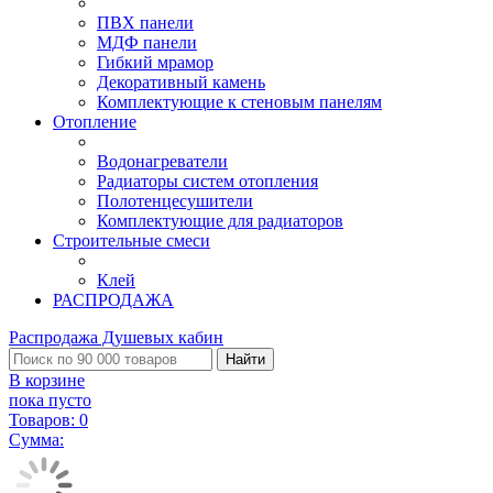
ПВХ панели
МДФ панели
Гибкий мрамор
Декоративный камень
Комплектующие к стеновым панелям
Отопление
Водонагреватели
Радиаторы систем отопления
Полотенцесушители
Комплектующие для радиаторов
Строительные смеси
Клей
РАСПРОДАЖА
Распродажа Душевых кабин
Найти
В корзине
пока пусто
Товаров:
0
Сумма: