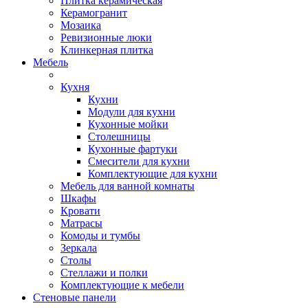
Плитка керамическая
Керамогранит
Мозаика
Ревизионные люки
Клинкерная плитка
Мебель
Кухня
Кухни
Модули для кухни
Кухонные мойки
Столешницы
Кухонные фартуки
Смесители для кухни
Комплектующие для кухни
Мебель для ванной комнаты
Шкафы
Кровати
Матрасы
Комоды и тумбы
Зеркала
Столы
Стеллажи и полки
Комплектующие к мебели
Стеновые панели