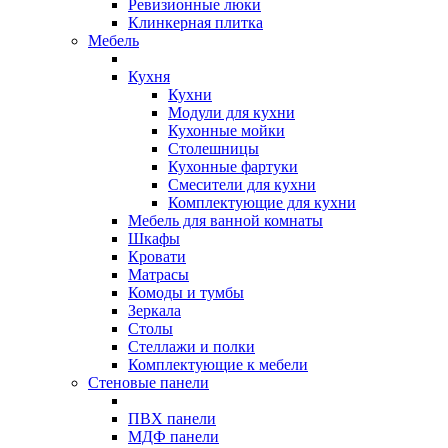
Ревизионные люки
Клинкерная плитка
Мебель
Кухня
Кухни
Модули для кухни
Кухонные мойки
Столешницы
Кухонные фартуки
Смесители для кухни
Комплектующие для кухни
Мебель для ванной комнаты
Шкафы
Кровати
Матрасы
Комоды и тумбы
Зеркала
Столы
Стеллажи и полки
Комплектующие к мебели
Стеновые панели
ПВХ панели
МДФ панели