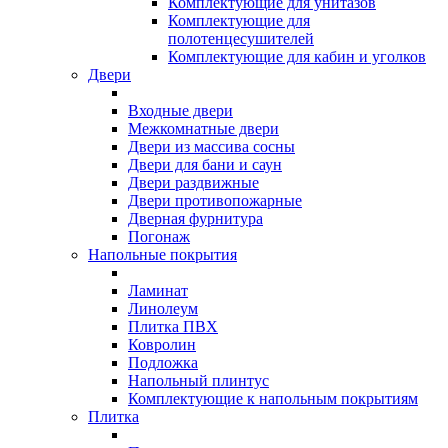
Комплектующие для унитазов
Комплектующие для
полотенцесушителей
Комплектующие для кабин и уголков
Двери
Входные двери
Межкомнатные двери
Двери из массива сосны
Двери для бани и саун
Двери раздвижные
Двери противопожарные
Дверная фурнитура
Погонаж
Напольные покрытия
Ламинат
Линолеум
Плитка ПВХ
Ковролин
Подложка
Напольный плинтус
Комплектующие к напольным покрытиям
Плитка