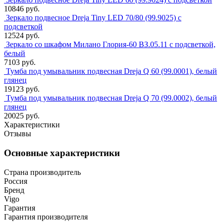
10846 руб.
Зеркало подвесное Dreja Tiny LED 70/80 (99.9025) с
подсветкой
12524 руб.
Зеркало со шкафом Милано Глория-60 ВЗ.05.11 с подсветкой,
белый
7103 руб.
Тумба под умывальник подвесная Dreja Q 60 (99.0001), белый
глянец
19123 руб.
Тумба под умывальник подвесная Dreja Q 70 (99.0002), белый
глянец
20025 руб.
Характеристики
Отзывы
Основные характеристики
Страна производитель
Россия
Бренд
Vigo
Гарантия
Гарантия производителя