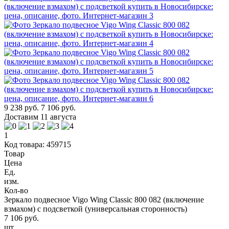
9 238 руб.
7 106 руб.
Доставим 11 августа
1
Код товара: 459715
Товар
Цена
Ед.
изм.
Кол-во
Зеркало подвесное Vigo Wing Classic 800 082 (включение
взмахом) с подсветкой (универсальная сторонность)
7 106 руб.
шт