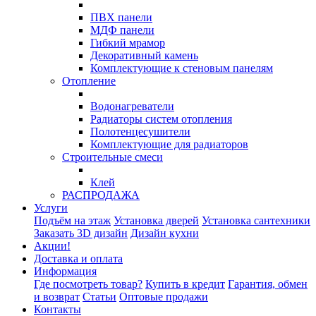
ПВХ панели
МДФ панели
Гибкий мрамор
Декоративный камень
Комплектующие к стеновым панелям
Отопление
Водонагреватели
Радиаторы систем отопления
Полотенцесушители
Комплектующие для радиаторов
Строительные смеси
Клей
РАСПРОДАЖА
Услуги
Подъём на этаж
Установка дверей
Установка сантехники
Заказать 3D дизайн
Дизайн кухни
Акции!
Доставка и оплата
Информация
Где посмотреть товар?
Купить в кредит
Гарантия, обмен
и возврат
Статьи
Оптовые продажи
Контакты