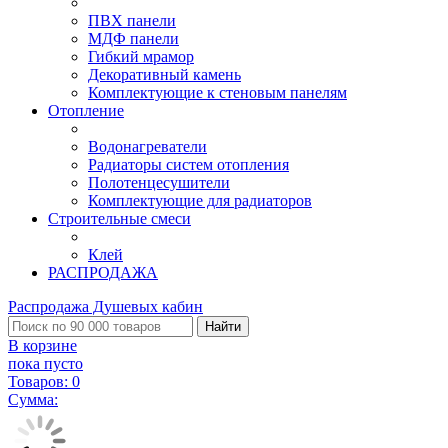
ПВХ панели
МДФ панели
Гибкий мрамор
Декоративный камень
Комплектующие к стеновым панелям
Отопление
Водонагреватели
Радиаторы систем отопления
Полотенцесушители
Комплектующие для радиаторов
Строительные смеси
Клей
РАСПРОДАЖА
Распродажа Душевых кабин
Найти
В корзине
пока пусто
Товаров:
0
Сумма: