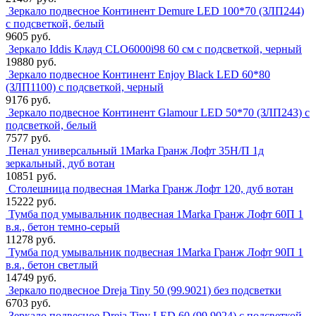
Зеркало подвесное Континент Demure LED 100*70 (ЗЛП244)
с подсветкой, белый
9605 руб.
Зеркало Iddis Клауд CLO6000i98 60 см с подсветкой, черный
19880 руб.
Зеркало подвесное Континент Enjoy Black LED 60*80
(ЗЛП1100) с подсветкой, черный
9176 руб.
Зеркало подвесное Континент Glamour LED 50*70 (ЗЛП243) с
подсветкой, белый
7577 руб.
Пенал универсальный 1Marka Гранж Лофт 35Н/П 1д
зеркальный, дуб вотан
10851 руб.
Столешница подвесная 1Marka Гранж Лофт 120, дуб вотан
15222 руб.
Тумба под умывальник подвесная 1Marka Гранж Лофт 60П 1
в.я., бетон темно-серый
11278 руб.
Тумба под умывальник подвесная 1Marka Гранж Лофт 90П 1
в.я., бетон светлый
14749 руб.
Зеркало подвесное Dreja Tiny 50 (99.9021) без подсветки
6703 руб.
Зеркало подвесное Dreja Tiny LED 60 (99.9024) с подсветкой