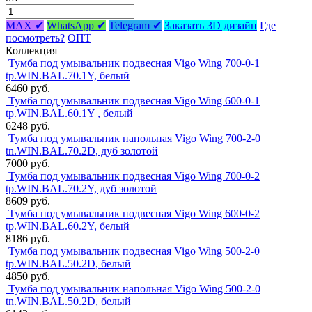
MAX ✔
WhatsApp ✔
Telegram ✔
Заказать 3D дизайн
Где
посмотреть?
ОПТ
Коллекция
Тумба под умывальник подвесная Vigo Wing 700-0-1
tp.WIN.BAL.70.1Y, белый
6460 руб.
Тумба под умывальник подвесная Vigo Wing 600-0-1
tp.WIN.BAL.60.1Y , белый
6248 руб.
Тумба под умывальник напольная Vigo Wing 700-2-0
tn.WIN.BAL.70.2D, дуб золотой
7000 руб.
Тумба под умывальник подвесная Vigo Wing 700-0-2
tp.WIN.BAL.70.2Y, дуб золотой
8609 руб.
Тумба под умывальник подвесная Vigo Wing 600-0-2
tp.WIN.BAL.60.2Y, белый
8186 руб.
Тумба под умывальник подвесная Vigo Wing 500-2-0
tp.WIN.BAL.50.2D, белый
4850 руб.
Тумба под умывальник напольная Vigo Wing 500-2-0
tn.WIN.BAL.50.2D, белый