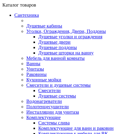
Каталог
товаров
Сантехника
Душевые кабины
Уголки, Ограждения, Двери, Поддоны
Душевые уголки и ограждения
Душевые двери
Душевые поддоны
Душевые шторки на ванну
Мебель для ванной комнаты
Ванны
Унитазы
Раковины
Кухонные мойки
Смесители и душевые системы
Смесители
Душевые системы
Водонагреватели
Полотенцесушители
Инсталляции для унитаза
Комплектующие
Системы слива
Комплектующие для ванн и раковин
Комплектующие к мебели для ВК