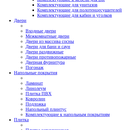
Комплектующие для унитазов
Комплектующие для полотенцесушителей
Комплектующие для кабин и уголков
Двери
Входные двери
Межкомнатные двери
Двери из массива сосны
Двери для бани и саун
Двери раздвижные
Двери противопожарные
Дверная фурнитура
Погонаж
Напольные покрытия
Ламинат
Линолеум
Плитка ПВХ
Ковролин
Подложка
Напольный плинтус
Комплектующие к напольным покрытиям
Плитка