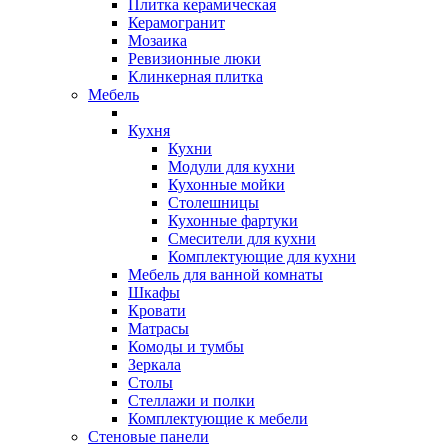
Плитка керамическая
Керамогранит
Мозаика
Ревизионные люки
Клинкерная плитка
Мебель
Кухня
Кухни
Модули для кухни
Кухонные мойки
Столешницы
Кухонные фартуки
Смесители для кухни
Комплектующие для кухни
Мебель для ванной комнаты
Шкафы
Кровати
Матрасы
Комоды и тумбы
Зеркала
Столы
Стеллажи и полки
Комплектующие к мебели
Стеновые панели