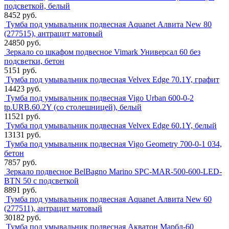
подсветкой, белый
8452 руб.
Тумба под умывальник подвесная Aquanet Алвита New 80
(277515), антрацит матовый
24850 руб.
Зеркало со шкафом подвесное Vimark Универсал 60 без
подсветки, бетон
5151 руб.
Тумба под умывальник подвесная Velvex Edge 70.1Y, графит
14423 руб.
Тумба под умывальник подвесная Vigo Urban 600-0-2
tp.URB.60.2Y (со столешницей), белый
11521 руб.
Тумба под умывальник подвесная Velvex Edge 60.1Y, белый
13131 руб.
Тумба под умывальник подвесная Vigo Geometry 700-0-1 034,
бетон
7857 руб.
Зеркало подвесное BelBagno Marino SPC-MAR-500-600-LED-
BTN 50 с подсветкой
8891 руб.
Тумба под умывальник подвесная Aquanet Алвита New 60
(277511), антрацит матовый
30182 руб.
Тумба под умывальник подвесная Акватон Марбл-60