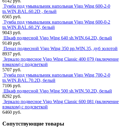
6142 руб.
Тумба под умывальник напольная Vigo Wing 600-2-0
tn.WIN.BAL.60.2D , белый
6565 руб.
Тумба под умывальник напольная Vigo Wing 600-0-2
tn.WIN.BAL.60.2Y, белый
9043 руб.
Шкаф подвесной Vigo Wing 640 sh.WIN.64.2D, белый
9149 руб.
Пенал подвесной Vigo Wing 350 pp.WIN.35, дуб золотой
8937 руб.
Зеркало подвесное Vigo Wing Classic 400 079 (включение
взмахом) с подсветкой
5707 руб.
Тумба под умывальник напольная Vigo Wing 700-2-0
tn.WIN.BAL.70.2D, белый
7106 руб.
Шкаф подвесной Vigo Wing 500 sh.WIN.50.2D, белый
8292 руб.
Зеркало подвесное Vigo Wing Classic 600 081 (включение
взмахом) с подсветкой
6460 руб.
Сопутствующие товары