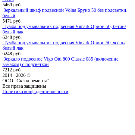
5469 руб.
Зеркальный шкаф подвесной Volna Бруно 50 без подсветки,
белый
5471 руб.
Тумба под умывальник подвесная Vimark Орион 50, бетон/
белый лак
6248 руб.
Тумба под умывальник подвесная Vimark Орион 50, ясень/
белый лак
6248 руб.
Зеркало подвесное Vigo Otti 800 Classic 085 (включение
взмахом) с подсветкой
7212 руб.
2014 - 2026 ©
ООО "Склад ремонта"
Все права защищены
Политика конфиденциальности
Наша группа Вконтакте
Наш канал YouTube
Наш канал Telegram