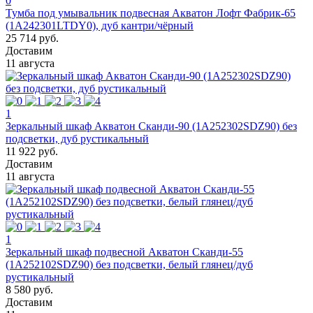
0
Тумба под умывальник подвесная Акватон Лофт Фабрик-65
(1A242301LTDY0), дуб кантри/чёрный
25 714 руб.
Доставим
11 августа
1
Зеркальный шкаф Акватон Сканди-90 (1A252302SDZ90) без
подсветки, дуб рустикальный
11 922 руб.
Доставим
11 августа
1
Зеркальный шкаф подвесной Акватон Сканди-55
(1A252102SDZ90) без подсветки, белый глянец/дуб
рустикальный
8 580 руб.
Доставим