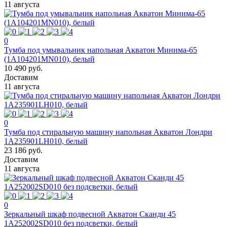
11 августа
0
Тумба под умывальник напольная Акватон Минима-65
(1A104201MN010), белый
10 490 руб.
Доставим
11 августа
0
Тумба под стиральную машину напольная Акватон Лондри
1A235901LH010, белый
23 186 руб.
Доставим
11 августа
0
Зеркальный шкаф подвесной Акватон Сканди 45
1A252002SD010 без подсветки, белый