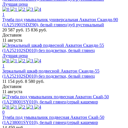
Лучшая цена
1
Тумба под умывальник универсальная Акватон Сканди-90
(1A251901SDZ90), белый глянец/дуб рустикальный
20 587 руб.
15 836 руб.
Доставим
11 августа
Лучшая цена
1
Зеркальный шкаф подвесной Акватон Сканди-55
(1A252102SD010) без подсветки, белый глянец
11 154 руб.
8 580 руб.
Доставим
11 августа
0
Тумба под умывальник подвесная Акватон Скай-50
(1A238001SY010), белый глянец/серый кашемир
14 450 руб.