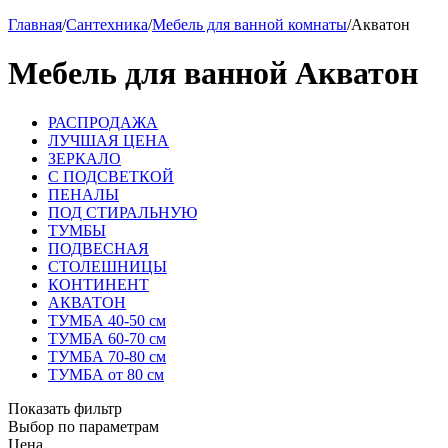
Главная
/
Сантехника
/
Мебель для ванной комнаты
/
Акватон
Мебель для ванной Акватон
РАСПРОДАЖА
ЛУЧШАЯ ЦЕНА
ЗЕРКАЛО
С ПОДСВЕТКОЙ
ПЕНАЛЫ
ПОД СТИРАЛЬНУЮ
ТУМБЫ
ПОДВЕСНАЯ
СТОЛЕШНИЦЫ
КОНТИНЕНТ
АКВАТОН
ТУМБА 40-50 см
ТУМБА 60-70 см
ТУМБА 70-80 см
ТУМБА от 80 см
Показать фильтр
Выбор по параметрам
Цена