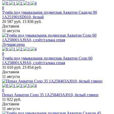
0
Тумба под умывальник подвесная Акватон Сканди 90
1A251901SD010, белый
20 587 руб.
15 836 руб.
Доставим
11 августа
Лучшая цена
0
Тумба под умывальник подвесная Акватон Сохо 60
1A258001AJ9A0, cлэйт/галька серая
31 010 руб.
23 854 руб.
Доставим
11 августа
0
Пенал Акватон Сохо 35 1A258403AJ010, белый глянец
11 922 руб.
Доставим
11 августа