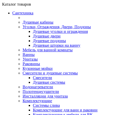
Каталог
товаров
Сантехника
Душевые кабины
Уголки, Ограждения, Двери, Поддоны
Душевые уголки и ограждения
Душевые двери
Душевые поддоны
Душевые шторки на ванну
Мебель для ванной комнаты
Ванны
Унитазы
Раковины
Кухонные мойки
Смесители и душевые системы
Смесители
Душевые системы
Водонагреватели
Полотенцесушители
Инсталляции для унитаза
Комплектующие
Системы слива
Комплектующие для ванн и раковин
Комплектующие к мебели для ВК