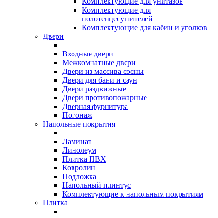
Комплектующие для унитазов
Комплектующие для
полотенцесушителей
Комплектующие для кабин и уголков
Двери
Входные двери
Межкомнатные двери
Двери из массива сосны
Двери для бани и саун
Двери раздвижные
Двери противопожарные
Дверная фурнитура
Погонаж
Напольные покрытия
Ламинат
Линолеум
Плитка ПВХ
Ковролин
Подложка
Напольный плинтус
Комплектующие к напольным покрытиям
Плитка