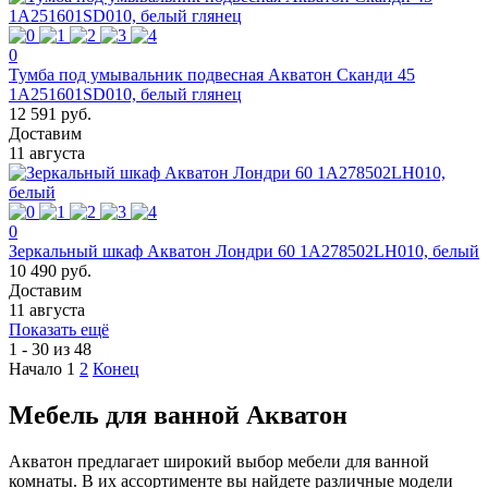
0
Тумба под умывальник подвесная Акватон Сканди 45
1A251601SD010, белый глянец
12 591 руб.
Доставим
11 августа
0
Зеркальный шкаф Акватон Лондри 60 1A278502LH010, белый
10 490 руб.
Доставим
11 августа
Показать ещё
1 - 30 из 48
Начало
1
2
Конец
Мебель для ванной Акватон
Акватон предлагает широкий выбор мебели для ванной
комнаты. В их ассортименте вы найдете различные модели