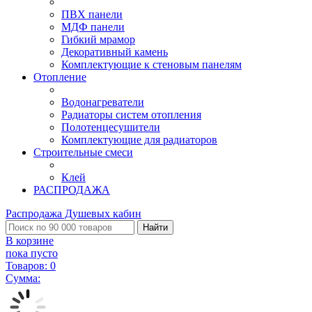
ПВХ панели
МДФ панели
Гибкий мрамор
Декоративный камень
Комплектующие к стеновым панелям
Отопление
Водонагреватели
Радиаторы систем отопления
Полотенцесушители
Комплектующие для радиаторов
Строительные смеси
Клей
РАСПРОДАЖА
Распродажа Душевых кабин
Найти
В корзине
пока пусто
Товаров:
0
Сумма: