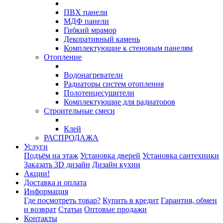
ПВХ панели
МДФ панели
Гибкий мрамор
Декоративный камень
Комплектующие к стеновым панелям
Отопление
Водонагреватели
Радиаторы систем отопления
Полотенцесушители
Комплектующие для радиаторов
Строительные смеси
Клей
РАСПРОДАЖА
Услуги
Подъём на этаж
Установка дверей
Установка сантехники
Заказать 3D дизайн
Дизайн кухни
Акции!
Доставка и оплата
Информация
Где посмотреть товар?
Купить в кредит
Гарантия, обмен
и возврат
Статьи
Оптовые продажи
Контакты