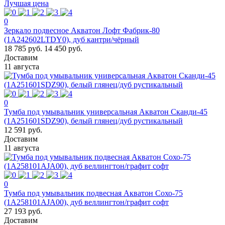
Лучшая цена
0
Зеркало подвесное Акватон Лофт Фабрик-80
(1A242602LTDY0), дуб кантри/чёрный
18 785 руб.
14 450 руб.
Доставим
11 августа
0
Тумба под умывальник универсальная Акватон Сканди-45
(1A251601SDZ90), белый глянец/дуб рустикальный
12 591 руб.
Доставим
11 августа
0
Тумба под умывальник подвесная Акватон Сохо-75
(1A258101AJA00), дуб веллингтон/графит софт
27 193 руб.
Доставим