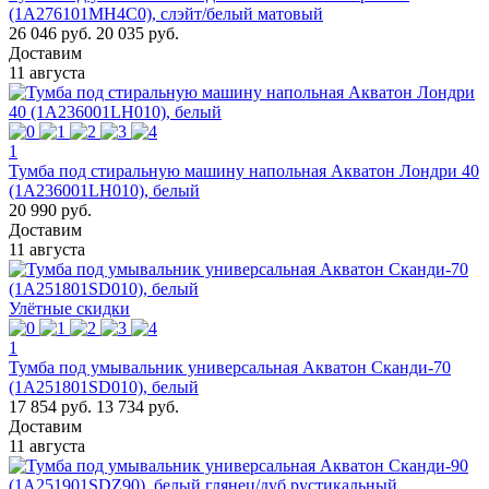
(1A276101MH4C0), слэйт/белый матовый
26 046 руб.
20 035 руб.
Доставим
11 августа
1
Тумба под стиральную машину напольная Акватон Лондри 40
(1A236001LH010), белый
20 990 руб.
Доставим
11 августа
Улётные скидки
1
Тумба под умывальник универсальная Акватон Сканди-70
(1A251801SD010), белый
17 854 руб.
13 734 руб.
Доставим
11 августа