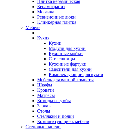
Плитка керамическая
Керамогранит
Мозаика
Ревизионные люки
Клинкерная плитка
Мебель
Кухня
Кухни
Модули для кухни
Кухонные мойки
Столешницы
Кухонные фартуки
Смесители для кухни
Комплектующие для кухни
Мебель для ванной комнаты
Шкафы
Кровати
Матрасы
Комоды и тумбы
Зеркала
Столы
Стеллажи и полки
Комплектующие к мебели
Стеновые панели