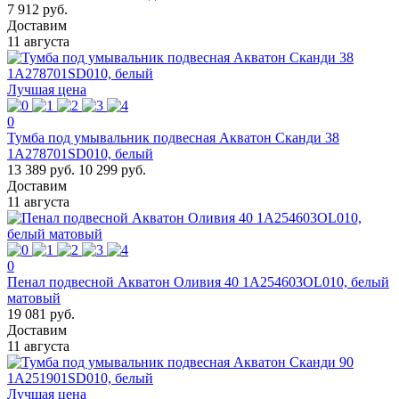
7 912 руб.
Доставим
11 августа
Лучшая цена
0
Тумба под умывальник подвесная Акватон Сканди 38
1A278701SD010, белый
13 389 руб.
10 299 руб.
Доставим
11 августа
0
Пенал подвесной Акватон Оливия 40 1A254603OL010, белый
матовый
19 081 руб.
Доставим
11 августа
Лучшая цена