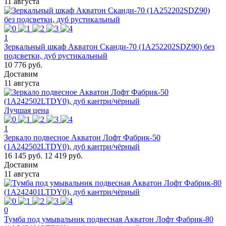
11 августа
1
Зеркальный шкаф Акватон Сканди-70 (1A252202SDZ90) без
подсветки, дуб рустикальный
10 776 руб.
Доставим
11 августа
Лучшая цена
1
Зеркало подвесное Акватон Лофт Фабрик-50
(1A242502LTDY0), дуб кантри/чёрный
16 145 руб.
12 419 руб.
Доставим
11 августа
0
Тумба под умывальник подвесная Акватон Лофт Фабрик-80