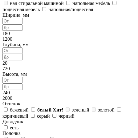
над стиральной машиной
напольная мебель
подвесная мебель
напольная/подвесная
Ширина, мм
180
1200
Глубина, мм
20
720
Высота, мм
240
2000
Оттенок
бежевый
белый
Хит!
зеленый
золотой
коричневый
серый
черный
Доводчик
есть
Полочка