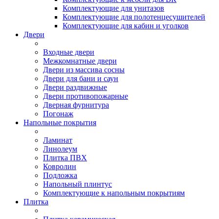
Комплектующие для унитазов
Комплектующие для полотенцесушителей
Комплектующие для кабин и уголков
Двери
Входные двери
Межкомнатные двери
Двери из массива сосны
Двери для бани и саун
Двери раздвижные
Двери противопожарные
Дверная фурнитура
Погонаж
Напольные покрытия
Ламинат
Линолеум
Плитка ПВХ
Ковролин
Подложка
Напольный плинтус
Комплектующие к напольным покрытиям
Плитка