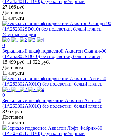
(1A242401LTDY0), дуб кантри/чёрный
27 166 руб.
Доставим
11 августа
Улётные скидки
0
Зеркальный шкаф подвесной Акватон Сканди-90
(1A252302SD010) без подсветки, белый глянец
15 499 руб.
11 922 руб.
Доставим
11 августа
0
Зеркальный шкаф подвесной Акватон Асти-50
(1A263302AX010) без подсветки, белый глянец
8 963 руб.
Доставим
11 августа