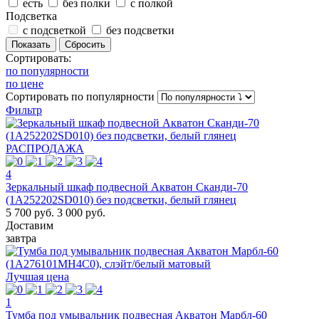
есть
без полки
с полкой
Подсветка
с подсветкой
без подсветки
Сортировать:
по популярности
по цене
Сортировать
по популярности
Фильтр
РАСПРОДАЖА
4
Зеркальный шкаф подвесной Акватон Сканди-70
(1A252202SD010) без подсветки, белый глянец
5 700 руб.
3 000 руб.
Доставим
завтра
Лучшая цена
1
Тумба под умывальник подвесная Акватон Марбл-60