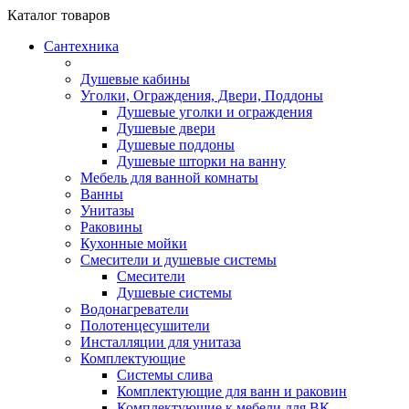
Каталог
товаров
Сантехника
Душевые кабины
Уголки, Ограждения, Двери, Поддоны
Душевые уголки и ограждения
Душевые двери
Душевые поддоны
Душевые шторки на ванну
Мебель для ванной комнаты
Ванны
Унитазы
Раковины
Кухонные мойки
Смесители и душевые системы
Смесители
Душевые системы
Водонагреватели
Полотенцесушители
Инсталляции для унитаза
Комплектующие
Системы слива
Комплектующие для ванн и раковин
Комплектующие к мебели для ВК