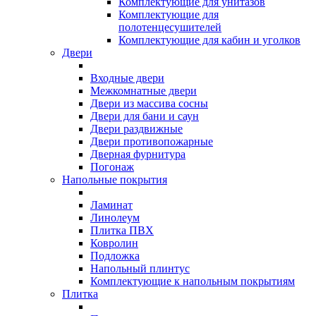
Комплектующие для унитазов
Комплектующие для
полотенцесушителей
Комплектующие для кабин и уголков
Двери
Входные двери
Межкомнатные двери
Двери из массива сосны
Двери для бани и саун
Двери раздвижные
Двери противопожарные
Дверная фурнитура
Погонаж
Напольные покрытия
Ламинат
Линолеум
Плитка ПВХ
Ковролин
Подложка
Напольный плинтус
Комплектующие к напольным покрытиям
Плитка