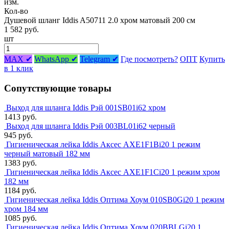
изм.
Кол-во
Душевой шланг Iddis A50711 2.0 хром матовый 200 см
1 582 руб.
шт
MAX ✔
WhatsApp ✔
Telegram ✔
Где посмотреть?
ОПТ
Купить
в 1 клик
Сопутствующие товары
Выход для шланга Iddis Рэй 001SB01i62 хром
1413 руб.
Выход для шланга Iddis Рэй 003BL01i62 черный
945 руб.
Гигиеническая лейка Iddis Аксес AXE1F1Bi20 1 режим
черный матовый 182 мм
1383 руб.
Гигиеническая лейка Iddis Аксес AXE1F1Ci20 1 режим хром
182 мм
1184 руб.
Гигиеническая лейка Iddis Оптима Хоум 010SB0Gi20 1 режим
хром 184 мм
1085 руб.
Гигиеническая лейка Iddis Оптима Хоум 020BBLGi20 1