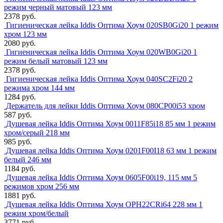
режим черный матовый 123 мм
2378 руб.
Гигиеническая лейка Iddis Оптима Хоум 020SB0Gi20 1 режим
хром 123 мм
2080 руб.
Гигиеническая лейка Iddis Оптима Хоум 020WB0Gi20 1
режим белый матовый 123 мм
2378 руб.
Гигиеническая лейка Iddis Оптима Хоум 040SC2Fi20 2
режима хром 144 мм
1284 руб.
Держатель для лейки Iddis Оптима Хоум 080CP00i53 хром
587 руб.
Душевая лейка Iddis Оптима Хоум 0011F85i18 85 мм 1 режим
хром/серый 218 мм
985 руб.
Душевая лейка Iddis Оптима Хоум 0201F00I18 63 мм 1 режим
белый 246 мм
1184 руб.
Душевая лейка Iddis Оптима Хоум 0605F00i19, 115 мм 5
режимов хром 256 мм
1881 руб.
Душевая лейка Iddis Оптима Хоум OPH22CRi64 228 мм 1
режим хром/белый
3771 руб.