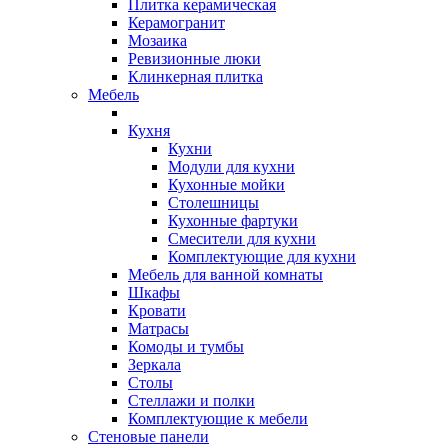
Плитка керамическая
Керамогранит
Мозаика
Ревизионные люки
Клинкерная плитка
Мебель
Кухня
Кухни
Модули для кухни
Кухонные мойки
Столешницы
Кухонные фартуки
Смесители для кухни
Комплектующие для кухни
Мебель для ванной комнаты
Шкафы
Кровати
Матрасы
Комоды и тумбы
Зеркала
Столы
Стеллажи и полки
Комплектующие к мебели
Стеновые панели