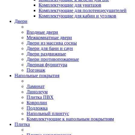
Комплектующие для унитазов
Комплектующие для полотенцесушителей
Комплектующие для кабин и уголков
Двери
Входные двери
Межкомнатные двери
Двери из массива сосны
Двери для бани и саун
Двери раздвижные
Двери противопожарные
Дверная фурнитура
Погонаж
Напольные покрытия
Ламинат
Линолеум
Плитка ПВХ
Ковролин
Подложка
Напольный плинтус
Комплектующие к напольным покрытиям
Плитка