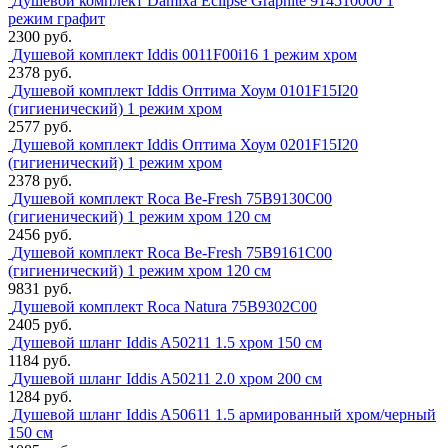
Душевой комплект Damixa Eclipse Graphite 914510000 1
режим графит
2300 руб.
Душевой комплект Iddis 0011F00i16 1 режим хром
2378 руб.
Душевой комплект Iddis Оптима Хоум 0101F15I20
(гигиенический) 1 режим хром
2577 руб.
Душевой комплект Iddis Оптима Хоум 0201F15I20
(гигиенический) 1 режим хром
2378 руб.
Душевой комплект Roca Be-Fresh 75B9130C00
(гигиенический) 1 режим хром 120 см
2456 руб.
Душевой комплект Roca Be-Fresh 75B9161C00
(гигиенический) 1 режим хром 120 см
9831 руб.
Душевой комплект Roca Natura 75B9302C00
2405 руб.
Душевой шланг Iddis A50211 1.5 хром 150 см
1184 руб.
Душевой шланг Iddis A50211 2.0 хром 200 см
1284 руб.
Душевой шланг Iddis A50611 1.5 армированный хром/черный
150 см