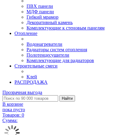
ПВХ панели
МДФ панели
Гибкий мрамор
Декоративный камень
Комплектующие к стеновым панелям
Отопление
Водонагреватели
Радиаторы систем отопления
Полотенцесушители
Комплектующие для радиаторов
Строительные смеси
Клей
РАСПРОДАЖА
Прозрачная выгода
Найти
В корзине
пока пусто
Товаров:
0
Сумма: