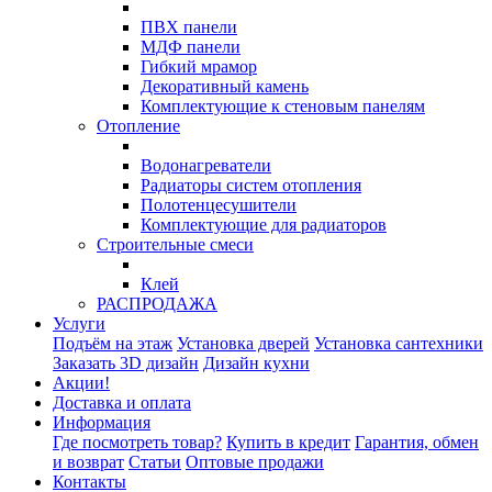
ПВХ панели
МДФ панели
Гибкий мрамор
Декоративный камень
Комплектующие к стеновым панелям
Отопление
Водонагреватели
Радиаторы систем отопления
Полотенцесушители
Комплектующие для радиаторов
Строительные смеси
Клей
РАСПРОДАЖА
Услуги
Подъём на этаж
Установка дверей
Установка сантехники
Заказать 3D дизайн
Дизайн кухни
Акции!
Доставка и оплата
Информация
Где посмотреть товар?
Купить в кредит
Гарантия, обмен
и возврат
Статьи
Оптовые продажи
Контакты