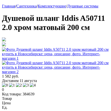
Главная
/
Сантехника
/
Комплектующие
/
Душевые системы
Душевой шланг Iddis A50711
2.0 хром матовый 200 см
1 582 руб.
Доставим 11 августа
0
Код товара: 384639
Товар
Цена
Ед.