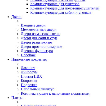
Комплектующие для унитазов
Комплектующие для полотенцесушителей
Комплектующие для кабин и уголков
Двери
Входные двери
Межкомнатные двери
Двери из массива сосны
Двери для бани и саун
Двери раздвижные
Двери противопожарные
Дверная фурнитура
Погонаж
Напольные покрытия
Ламинат
Линолеум
Плитка ПВХ
Ковролин
Подложка
Напольный плинтус
Комплектующие к напольным покрытиям
Плитка