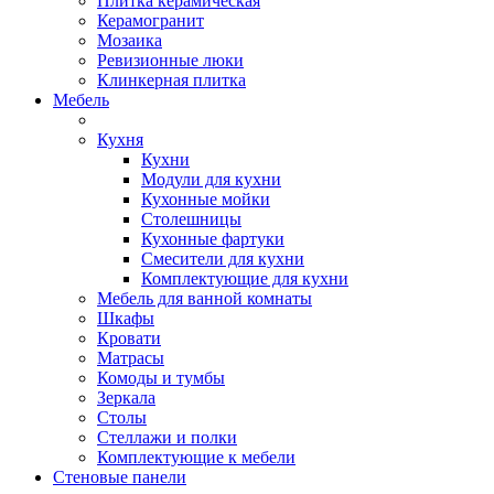
Плитка керамическая
Керамогранит
Мозаика
Ревизионные люки
Клинкерная плитка
Мебель
Кухня
Кухни
Модули для кухни
Кухонные мойки
Столешницы
Кухонные фартуки
Смесители для кухни
Комплектующие для кухни
Мебель для ванной комнаты
Шкафы
Кровати
Матрасы
Комоды и тумбы
Зеркала
Столы
Стеллажи и полки
Комплектующие к мебели
Стеновые панели