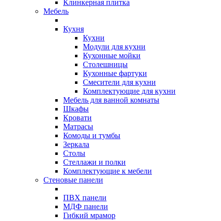
Клинкерная плитка
Мебель
Кухня
Кухни
Модули для кухни
Кухонные мойки
Столешницы
Кухонные фартуки
Смесители для кухни
Комплектующие для кухни
Мебель для ванной комнаты
Шкафы
Кровати
Матрасы
Комоды и тумбы
Зеркала
Столы
Стеллажи и полки
Комплектующие к мебели
Стеновые панели
ПВХ панели
МДФ панели
Гибкий мрамор