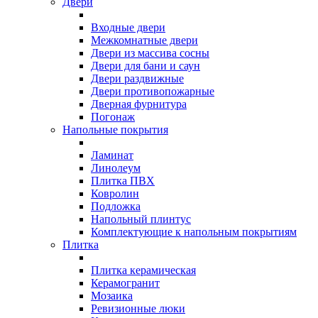
Двери
Входные двери
Межкомнатные двери
Двери из массива сосны
Двери для бани и саун
Двери раздвижные
Двери противопожарные
Дверная фурнитура
Погонаж
Напольные покрытия
Ламинат
Линолеум
Плитка ПВХ
Ковролин
Подложка
Напольный плинтус
Комплектующие к напольным покрытиям
Плитка
Плитка керамическая
Керамогранит
Мозаика
Ревизионные люки