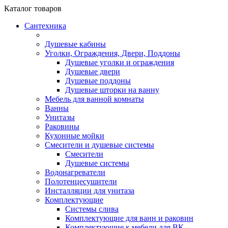
Каталог
товаров
Сантехника
Душевые кабины
Уголки, Ограждения, Двери, Поддоны
Душевые уголки и ограждения
Душевые двери
Душевые поддоны
Душевые шторки на ванну
Мебель для ванной комнаты
Ванны
Унитазы
Раковины
Кухонные мойки
Смесители и душевые системы
Смесители
Душевые системы
Водонагреватели
Полотенцесушители
Инсталляции для унитаза
Комплектующие
Системы слива
Комплектующие для ванн и раковин
Комплектующие к мебели для ВК