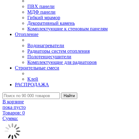
ПВХ панели
МДФ панели
Гибкий мрамор
Декоративный камень
Комплектующие к стеновым панелям
Отопление
Водонагреватели
Радиаторы систем отопления
Полотенцесушители
Комплектующие для радиаторов
Строительные смеси
Клей
РАСПРОДАЖА
Найти
В корзине
пока пусто
Товаров:
0
Сумма: