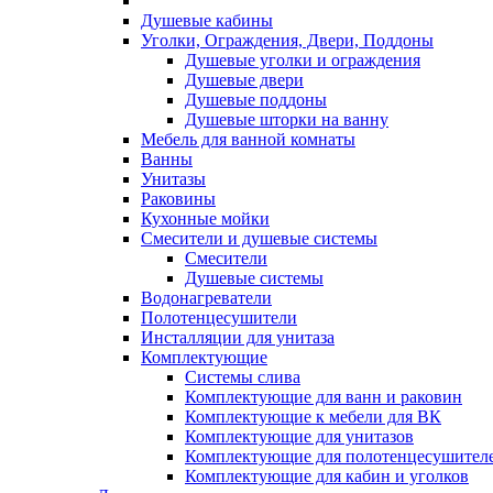
Душевые кабины
Уголки, Ограждения, Двери, Поддоны
Душевые уголки и ограждения
Душевые двери
Душевые поддоны
Душевые шторки на ванну
Мебель для ванной комнаты
Ванны
Унитазы
Раковины
Кухонные мойки
Смесители и душевые системы
Смесители
Душевые системы
Водонагреватели
Полотенцесушители
Инсталляции для унитаза
Комплектующие
Системы слива
Комплектующие для ванн и раковин
Комплектующие к мебели для ВК
Комплектующие для унитазов
Комплектующие для полотенцесушител
Комплектующие для кабин и уголков