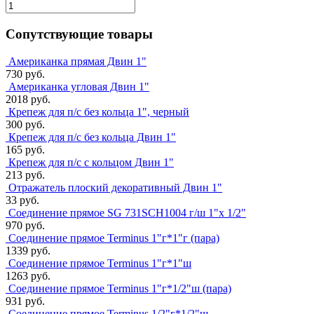
Сопутствующие товары
Американка прямая Двин 1"
730 руб.
Американка угловая Двин 1"
2018 руб.
Крепеж для п/с без кольца 1", черный
300 руб.
Крепеж для п/с без кольца Двин 1"
165 руб.
Крепеж для п/с с кольцом Двин 1"
213 руб.
Отражатель плоский декоративный Двин 1"
33 руб.
Соединение прямое SG 731SCH1004 г/ш 1"х 1/2"
970 руб.
Соединение прямое Terminus 1"г*1"г (пара)
1339 руб.
Соединение прямое Terminus 1"г*1"ш
1263 руб.
Соединение прямое Terminus 1"г*1/2"ш (пара)
931 руб.
Соединение прямое Terminus 1/2"г*1/2"ш