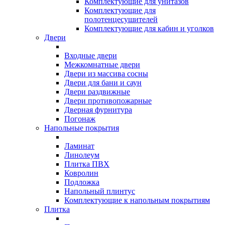
Комплектующие для унитазов
Комплектующие для
полотенцесушителей
Комплектующие для кабин и уголков
Двери
Входные двери
Межкомнатные двери
Двери из массива сосны
Двери для бани и саун
Двери раздвижные
Двери противопожарные
Дверная фурнитура
Погонаж
Напольные покрытия
Ламинат
Линолеум
Плитка ПВХ
Ковролин
Подложка
Напольный плинтус
Комплектующие к напольным покрытиям
Плитка