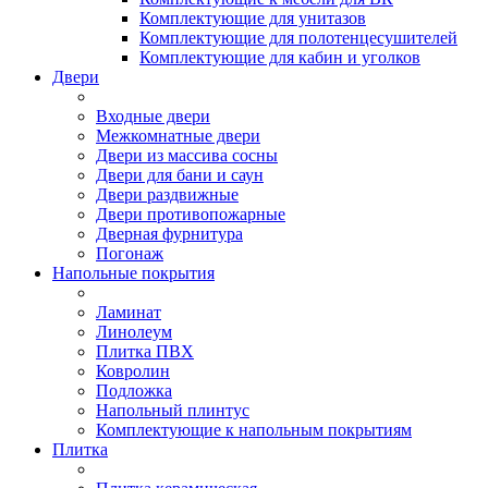
Комплектующие для унитазов
Комплектующие для полотенцесушителей
Комплектующие для кабин и уголков
Двери
Входные двери
Межкомнатные двери
Двери из массива сосны
Двери для бани и саун
Двери раздвижные
Двери противопожарные
Дверная фурнитура
Погонаж
Напольные покрытия
Ламинат
Линолеум
Плитка ПВХ
Ковролин
Подложка
Напольный плинтус
Комплектующие к напольным покрытиям
Плитка