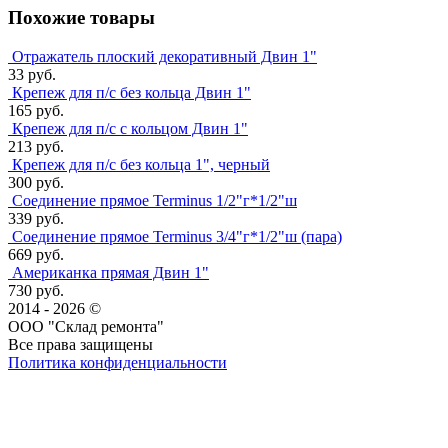
Похожие товары
Отражатель плоский декоративный Двин 1"
33 руб.
Крепеж для п/с без кольца Двин 1"
165 руб.
Крепеж для п/с с кольцом Двин 1"
213 руб.
Крепеж для п/с без кольца 1", черный
300 руб.
Соединение прямое Terminus 1/2"г*1/2"ш
339 руб.
Соединение прямое Terminus 3/4"г*1/2"ш (пара)
669 руб.
Американка прямая Двин 1"
730 руб.
2014 - 2026 ©
ООО "Склад ремонта"
Все права защищены
Политика конфиденциальности
Наша группа Вконтакте
Наш канал YouTube
Наш канал Telegram