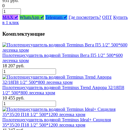
931 руб.
0
MAX ✔
WhatsApp ✔
Telegram ✔
Где посмотреть?
ОПТ
Купить
в 1 клик
Комплектующие
Полотенцесушитель водяной Terminus Вега П5 1/2" 500*600
лесенка хром
18 207 руб.
Полотенцесушитель водяной Terminus Trend Аврора 32/18П8
1/2" 500*800 лесенка хром
10 455 руб.
Полотенцесушитель водяной Terminus Ideal+ Сицилия
35*35/20 П18 1/2" 500*1200 лесенка хром