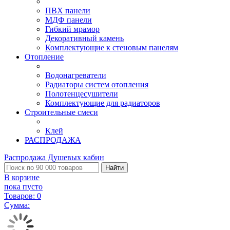
ПВХ панели
МДФ панели
Гибкий мрамор
Декоративный камень
Комплектующие к стеновым панелям
Отопление
Водонагреватели
Радиаторы систем отопления
Полотенцесушители
Комплектующие для радиаторов
Строительные смеси
Клей
РАСПРОДАЖА
Распродажа Душевых кабин
Найти
В корзине
пока пусто
Товаров:
0
Сумма: