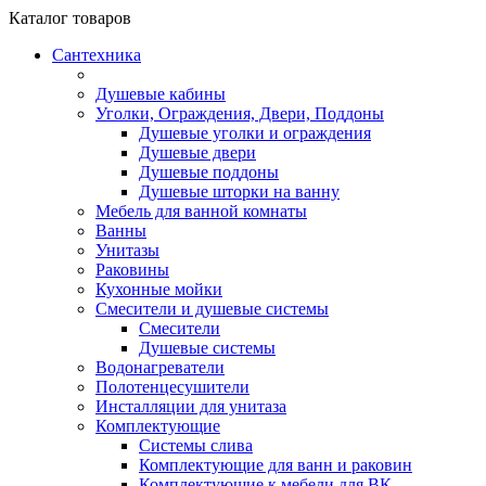
Каталог
товаров
Сантехника
Душевые кабины
Уголки, Ограждения, Двери, Поддоны
Душевые уголки и ограждения
Душевые двери
Душевые поддоны
Душевые шторки на ванну
Мебель для ванной комнаты
Ванны
Унитазы
Раковины
Кухонные мойки
Смесители и душевые системы
Смесители
Душевые системы
Водонагреватели
Полотенцесушители
Инсталляции для унитаза
Комплектующие
Системы слива
Комплектующие для ванн и раковин
Комплектующие к мебели для ВК