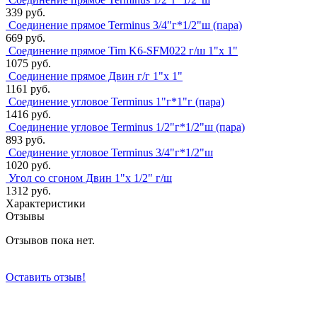
339 руб.
Соединение прямое Terminus 3/4"г*1/2"ш (пара)
669 руб.
Соединение прямое Tim K6-SFM022 г/ш 1"х 1"
1075 руб.
Соединение прямое Двин г/г 1"х 1"
1161 руб.
Соединение угловое Terminus 1"г*1"г (пара)
1416 руб.
Соединение угловое Terminus 1/2"г*1/2"ш (пара)
893 руб.
Соединение угловое Terminus 3/4"г*1/2"ш
1020 руб.
Угол со сгоном Двин 1"х 1/2" г/ш
1312 руб.
Характеристики
Отзывы
Отзывов пока нет.
Оставить отзыв!