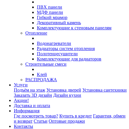
ПВХ панели
МДФ панели
Гибкий мрамор
Декоративный камень
Комплектующие к стеновым панелям
Отопление
Водонагреватели
Радиаторы систем отопления
Полотенцесушители
Комплектующие для радиаторов
Строительные смеси
Клей
РАСПРОДАЖА
Услуги
Подъём на этаж
Установка дверей
Установка сантехники
Заказать 3D дизайн
Дизайн кухни
Акции!
Доставка и оплата
Информация
Где посмотреть товар?
Купить в кредит
Гарантия, обмен
и возврат
Статьи
Оптовые продажи
Контакты