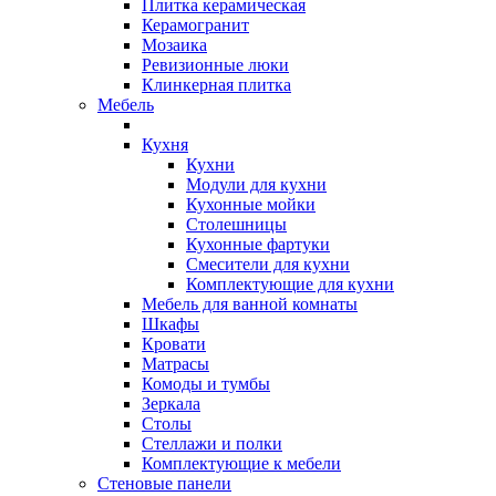
Плитка керамическая
Керамогранит
Мозаика
Ревизионные люки
Клинкерная плитка
Мебель
Кухня
Кухни
Модули для кухни
Кухонные мойки
Столешницы
Кухонные фартуки
Смесители для кухни
Комплектующие для кухни
Мебель для ванной комнаты
Шкафы
Кровати
Матрасы
Комоды и тумбы
Зеркала
Столы
Стеллажи и полки
Комплектующие к мебели
Стеновые панели