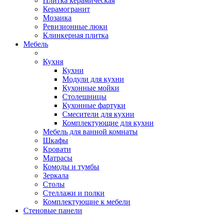
Плитка керамическая
Керамогранит
Мозаика
Ревизионные люки
Клинкерная плитка
Мебель
Кухня
Кухни
Модули для кухни
Кухонные мойки
Столешницы
Кухонные фартуки
Смесители для кухни
Комплектующие для кухни
Мебель для ванной комнаты
Шкафы
Кровати
Матрасы
Комоды и тумбы
Зеркала
Столы
Стеллажи и полки
Комплектующие к мебели
Стеновые панели