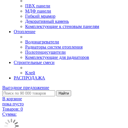
ПВХ панели
МДФ панели
Гибкий мрамор
Декоративный камень
Комплектующие к стеновым панелям
Отопление
Водонагреватели
Радиаторы систем отопления
Полотенцесушители
Комплектующие для радиаторов
Строительные смеси
Клей
РАСПРОДАЖА
Выгодное предложение
Найти
В корзине
пока пусто
Товаров:
0
Сумма: