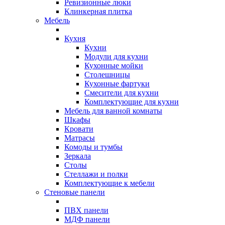
Ревизионные люки
Клинкерная плитка
Мебель
Кухня
Кухни
Модули для кухни
Кухонные мойки
Столешницы
Кухонные фартуки
Смесители для кухни
Комплектующие для кухни
Мебель для ванной комнаты
Шкафы
Кровати
Матрасы
Комоды и тумбы
Зеркала
Столы
Стеллажи и полки
Комплектующие к мебели
Стеновые панели
ПВХ панели
МДФ панели