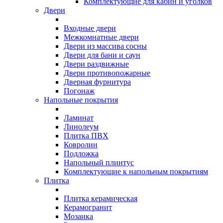
Комплектующие для кабин и уголков
Двери
Входные двери
Межкомнатные двери
Двери из массива сосны
Двери для бани и саун
Двери раздвижные
Двери противопожарные
Дверная фурнитура
Погонаж
Напольные покрытия
Ламинат
Линолеум
Плитка ПВХ
Ковролин
Подложка
Напольный плинтус
Комплектующие к напольным покрытиям
Плитка
Плитка керамическая
Керамогранит
Мозаика