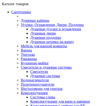
Каталог
товаров
Сантехника
Душевые кабины
Уголки, Ограждения, Двери, Поддоны
Душевые уголки и ограждения
Душевые двери
Душевые поддоны
Душевые шторки на ванну
Мебель для ванной комнаты
Ванны
Унитазы
Раковины
Кухонные мойки
Смесители и душевые системы
Смесители
Душевые системы
Водонагреватели
Полотенцесушители
Инсталляции для унитаза
Комплектующие
Системы слива
Комплектующие для ванн и раковин
Комплектующие к мебели для ВК