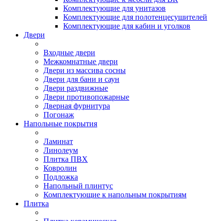
Комплектующие для унитазов
Комплектующие для полотенцесушителей
Комплектующие для кабин и уголков
Двери
Входные двери
Межкомнатные двери
Двери из массива сосны
Двери для бани и саун
Двери раздвижные
Двери противопожарные
Дверная фурнитура
Погонаж
Напольные покрытия
Ламинат
Линолеум
Плитка ПВХ
Ковролин
Подложка
Напольный плинтус
Комплектующие к напольным покрытиям
Плитка