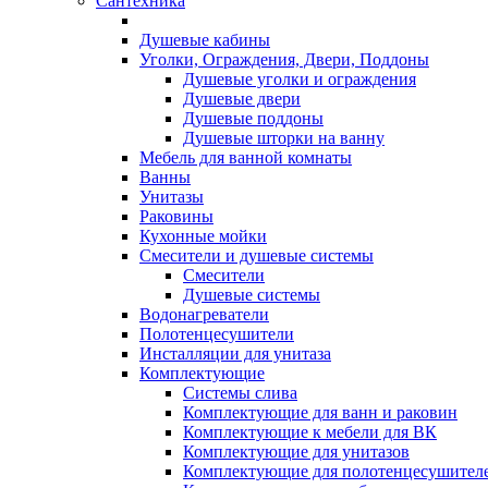
Сантехника
Душевые кабины
Уголки, Ограждения, Двери, Поддоны
Душевые уголки и ограждения
Душевые двери
Душевые поддоны
Душевые шторки на ванну
Мебель для ванной комнаты
Ванны
Унитазы
Раковины
Кухонные мойки
Смесители и душевые системы
Смесители
Душевые системы
Водонагреватели
Полотенцесушители
Инсталляции для унитаза
Комплектующие
Системы слива
Комплектующие для ванн и раковин
Комплектующие к мебели для ВК
Комплектующие для унитазов
Комплектующие для полотенцесушител