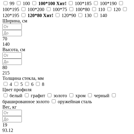
99
100
100*100
Хит!
100*185
100*190
100*195
100*200
100*75
100*80
110
120
120*195
120*80
Хит!
120*90
130
140
Ширина, см
70
140
Высота, см
80
215
Толщина стекла, мм
4
5
6
8
Цвет профиля
белый
графит
золото
хром
черный
брашированное золото
оружейная сталь
Вес, кг
19
93.12