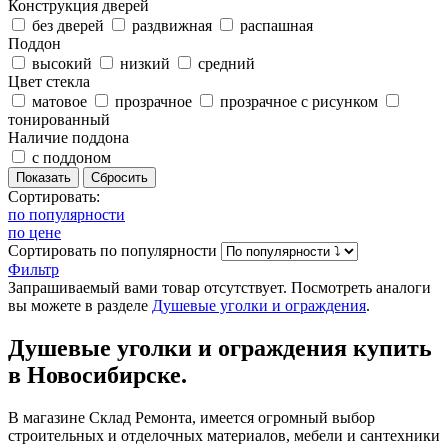
Конструкция дверей
без дверей
раздвижная
распашная
Поддон
высокий
низкий
средний
Цвет стекла
матовое
прозрачное
прозрачное с рисунком
тонированный
Наличие поддона
с поддоном
Сортировать:
по популярности
по цене
Сортировать
по популярности
Фильтр
Запрашиваемый вами товар отсутствует. Посмотреть аналоги
вы можете в разделе
Душевые уголки и ограждения
.
Душевые уголки и ограждения купить
в Новосибирске.
В магазине Склад Ремонта, имеется огромный выбор
строительных и отделочных материалов, мебели и сантехники