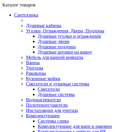
Каталог
товаров
Сантехника
Душевые кабины
Уголки, Ограждения, Двери, Поддоны
Душевые уголки и ограждения
Душевые двери
Душевые поддоны
Душевые шторки на ванну
Мебель для ванной комнаты
Ванны
Унитазы
Раковины
Кухонные мойки
Смесители и душевые системы
Смесители
Душевые системы
Водонагреватели
Полотенцесушители
Инсталляции для унитаза
Комплектующие
Системы слива
Комплектующие для ванн и раковин
Комплектующие к мебели для ВК