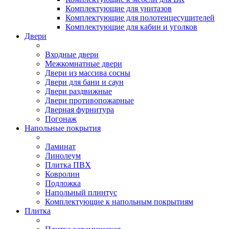
Комплектующие для унитазов
Комплектующие для полотенцесушителей
Комплектующие для кабин и уголков
Двери
Входные двери
Межкомнатные двери
Двери из массива сосны
Двери для бани и саун
Двери раздвижные
Двери противопожарные
Дверная фурнитура
Погонаж
Напольные покрытия
Ламинат
Линолеум
Плитка ПВХ
Ковролин
Подложка
Напольный плинтус
Комплектующие к напольным покрытиям
Плитка