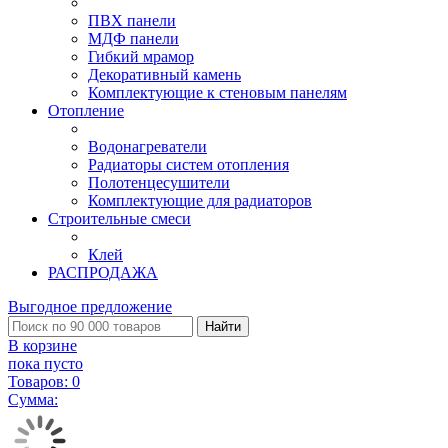
ПВХ панели
МДФ панели
Гибкий мрамор
Декоративный камень
Комплектующие к стеновым панелям
Отопление
Водонагреватели
Радиаторы систем отопления
Полотенцесушители
Комплектующие для радиаторов
Строительные смеси
Клей
РАСПРОДАЖА
Выгодное предложение
Найти
В корзине
пока пусто
Товаров:
0
Сумма: