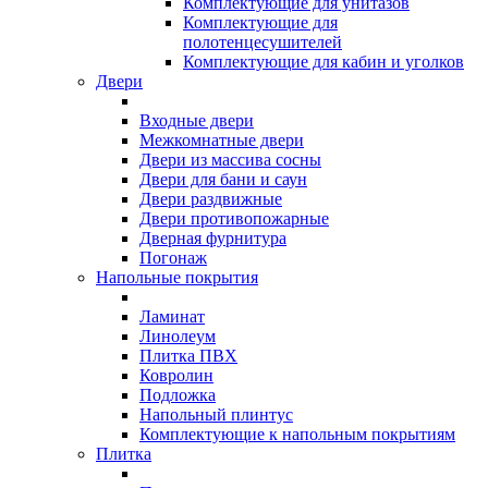
Комплектующие для унитазов
Комплектующие для
полотенцесушителей
Комплектующие для кабин и уголков
Двери
Входные двери
Межкомнатные двери
Двери из массива сосны
Двери для бани и саун
Двери раздвижные
Двери противопожарные
Дверная фурнитура
Погонаж
Напольные покрытия
Ламинат
Линолеум
Плитка ПВХ
Ковролин
Подложка
Напольный плинтус
Комплектующие к напольным покрытиям
Плитка