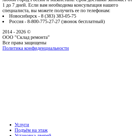
1 до 7 дней. Если вам необходима консультация нашего
специалиста, вы можете получить ее по телефонам:
Новосибирск - 8 (383) 383-05-75
Россия - 8-800-775-27-27 (звонок бесплатный)
2014 - 2026 ©
ООО "Склад ремонта"
Все права защищены
Политика конфиденциальности
Наша группа Вконтакте
Наш канал YouTube
Наш канал Telegram
Услуги
Подъём на этаж
Установка дверей