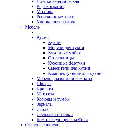
Плитка керамическая
Керамогранит
Мозаика
Ревизионные люки
Клинкерная плитка
Мебель
Кухня
Кухни
Модули для кухни
Кухонные мойки
Столешницы
Кухонные фартуки
Смесители для кухни
Комплектующие для кухни
Мебель для ванной комнаты
Шкафы
Кровати
Матрасы
Комоды и тумбы
Зеркала
Столы
Стеллажи и полки
Комплектующие к мебели
Стеновые панели