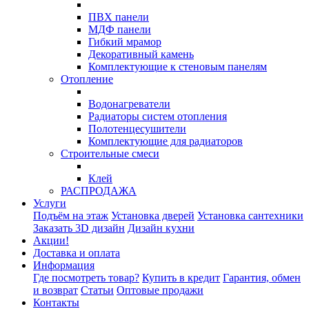
ПВХ панели
МДФ панели
Гибкий мрамор
Декоративный камень
Комплектующие к стеновым панелям
Отопление
Водонагреватели
Радиаторы систем отопления
Полотенцесушители
Комплектующие для радиаторов
Строительные смеси
Клей
РАСПРОДАЖА
Услуги
Подъём на этаж
Установка дверей
Установка сантехники
Заказать 3D дизайн
Дизайн кухни
Акции!
Доставка и оплата
Информация
Где посмотреть товар?
Купить в кредит
Гарантия, обмен
и возврат
Статьи
Оптовые продажи
Контакты