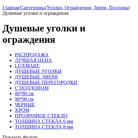
Главная
/
Сантехника
/
Уголки, Ограждения, Двери, Поддоны
/
Душевые уголки и ограждения
Душевые уголки и
ограждения
РАСПРОДАЖА
ЛУЧШАЯ ЦЕНА
LUXMARE
ДУШЕВЫЕ УГОЛКИ
ДУШЕВЫЕ ДВЕРИ
ДУШЕВЫЕ ПЕРЕГОРОДКИ
С ПОДДОНОМ
80*80 см
90*90 см
ЧЕРНЫЕ
ХРОМ
ПРОЗРАЧНОЕ СТЕКЛО
ТОЛЩИНА СТЕКЛА 6 мм
ТОЛЩИНА СТЕКЛА 8 мм
Показать фильтр