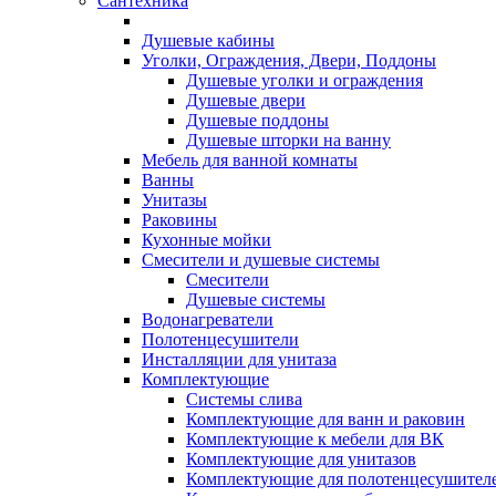
Сантехника
Душевые кабины
Уголки, Ограждения, Двери, Поддоны
Душевые уголки и ограждения
Душевые двери
Душевые поддоны
Душевые шторки на ванну
Мебель для ванной комнаты
Ванны
Унитазы
Раковины
Кухонные мойки
Смесители и душевые системы
Смесители
Душевые системы
Водонагреватели
Полотенцесушители
Инсталляции для унитаза
Комплектующие
Системы слива
Комплектующие для ванн и раковин
Комплектующие к мебели для ВК
Комплектующие для унитазов
Комплектующие для полотенцесушител