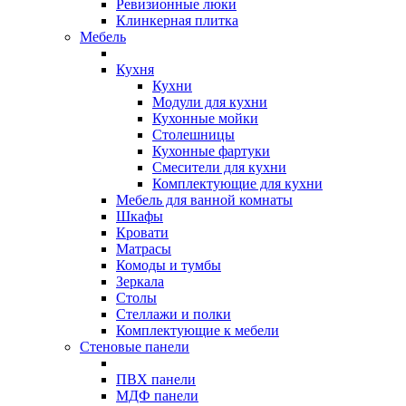
Ревизионные люки
Клинкерная плитка
Мебель
Кухня
Кухни
Модули для кухни
Кухонные мойки
Столешницы
Кухонные фартуки
Смесители для кухни
Комплектующие для кухни
Мебель для ванной комнаты
Шкафы
Кровати
Матрасы
Комоды и тумбы
Зеркала
Столы
Стеллажи и полки
Комплектующие к мебели
Стеновые панели
ПВХ панели
МДФ панели