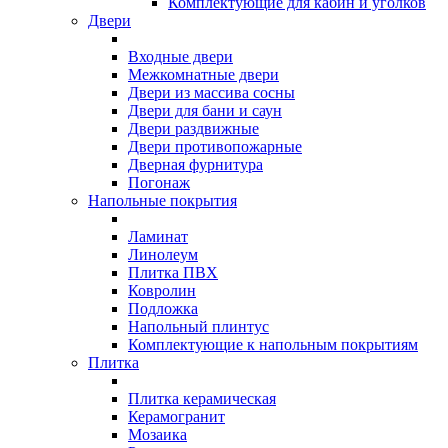
Комплектующие для кабин и уголков
Двери
Входные двери
Межкомнатные двери
Двери из массива сосны
Двери для бани и саун
Двери раздвижные
Двери противопожарные
Дверная фурнитура
Погонаж
Напольные покрытия
Ламинат
Линолеум
Плитка ПВХ
Ковролин
Подложка
Напольный плинтус
Комплектующие к напольным покрытиям
Плитка
Плитка керамическая
Керамогранит
Мозаика