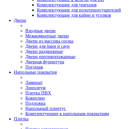
Комплектующие для унитазов
Комплектующие для полотенцесушителей
Комплектующие для кабин и уголков
Двери
Входные двери
Межкомнатные двери
Двери из массива сосны
Двери для бани и саун
Двери раздвижные
Двери противопожарные
Дверная фурнитура
Погонаж
Напольные покрытия
Ламинат
Линолеум
Плитка ПВХ
Ковролин
Подложка
Напольный плинтус
Комплектующие к напольным покрытиям
Плитка