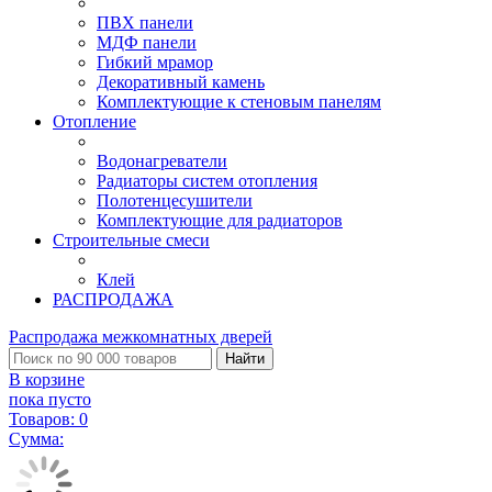
ПВХ панели
МДФ панели
Гибкий мрамор
Декоративный камень
Комплектующие к стеновым панелям
Отопление
Водонагреватели
Радиаторы систем отопления
Полотенцесушители
Комплектующие для радиаторов
Строительные смеси
Клей
РАСПРОДАЖА
Распродажа межкомнатных дверей
Найти
В корзине
пока пусто
Товаров:
0
Сумма: