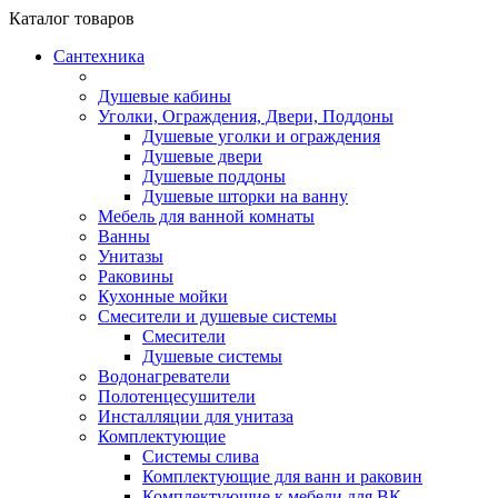
Каталог
товаров
Сантехника
Душевые кабины
Уголки, Ограждения, Двери, Поддоны
Душевые уголки и ограждения
Душевые двери
Душевые поддоны
Душевые шторки на ванну
Мебель для ванной комнаты
Ванны
Унитазы
Раковины
Кухонные мойки
Смесители и душевые системы
Смесители
Душевые системы
Водонагреватели
Полотенцесушители
Инсталляции для унитаза
Комплектующие
Системы слива
Комплектующие для ванн и раковин
Комплектующие к мебели для ВК