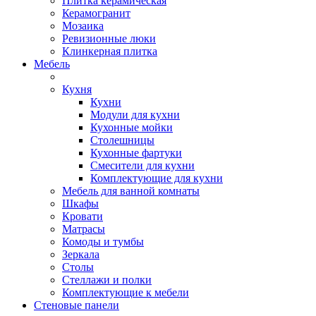
Плитка керамическая
Керамогранит
Мозаика
Ревизионные люки
Клинкерная плитка
Мебель
Кухня
Кухни
Модули для кухни
Кухонные мойки
Столешницы
Кухонные фартуки
Смесители для кухни
Комплектующие для кухни
Мебель для ванной комнаты
Шкафы
Кровати
Матрасы
Комоды и тумбы
Зеркала
Столы
Стеллажи и полки
Комплектующие к мебели
Стеновые панели