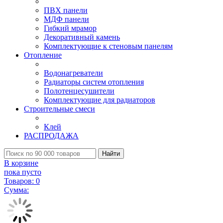
ПВХ панели
МДФ панели
Гибкий мрамор
Декоративный камень
Комплектующие к стеновым панелям
Отопление
Водонагреватели
Радиаторы систем отопления
Полотенцесушители
Комплектующие для радиаторов
Строительные смеси
Клей
РАСПРОДАЖА
Найти
В корзине
пока пусто
Товаров:
0
Сумма: