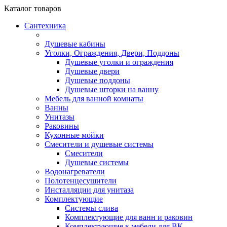
Каталог
товаров
Сантехника
Душевые кабины
Уголки, Ограждения, Двери, Поддоны
Душевые уголки и ограждения
Душевые двери
Душевые поддоны
Душевые шторки на ванну
Мебель для ванной комнаты
Ванны
Унитазы
Раковины
Кухонные мойки
Смесители и душевые системы
Смесители
Душевые системы
Водонагреватели
Полотенцесушители
Инсталляции для унитаза
Комплектующие
Системы слива
Комплектующие для ванн и раковин
Комплектующие к мебели для ВК