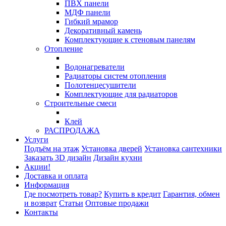
ПВХ панели
МДФ панели
Гибкий мрамор
Декоративный камень
Комплектующие к стеновым панелям
Отопление
Водонагреватели
Радиаторы систем отопления
Полотенцесушители
Комплектующие для радиаторов
Строительные смеси
Клей
РАСПРОДАЖА
Услуги
Подъём на этаж
Установка дверей
Установка сантехники
Заказать 3D дизайн
Дизайн кухни
Акции!
Доставка и оплата
Информация
Где посмотреть товар?
Купить в кредит
Гарантия, обмен
и возврат
Статьи
Оптовые продажи
Контакты