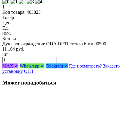
1
Код товара: 403823
Товар
Цена
Ед.
изм.
Кол-во
Душевое ограждение ODA DP91 стекло 6 мм 90*90
11 104 руб.
шт
MAX ✔
WhatsApp ✔
Telegram ✔
Где посмотреть?
Заказать
установку
ОПТ
Может понадобиться