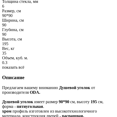
Толщина стекла, мм
6
Размер, см
90*90
Ширина, см
90
Глубина, см
90
Высота, см
195
Вес, кг
35
Объем, куб. м.
0.3
показать всё
Описание
Предлагаем вашему вниманию
Душевой уголок
от
производителя
ODA.
Душевой уголок
имеет размер
90*90
см, высоту
195
см,
форма -
пятиугольная
.
хром
профиль изготовлен из высокотехнологичного
материала, конструкция дверей -
распашная.