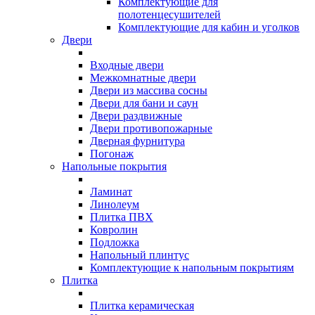
Комплектующие для
полотенцесушителей
Комплектующие для кабин и уголков
Двери
Входные двери
Межкомнатные двери
Двери из массива сосны
Двери для бани и саун
Двери раздвижные
Двери противопожарные
Дверная фурнитура
Погонаж
Напольные покрытия
Ламинат
Линолеум
Плитка ПВХ
Ковролин
Подложка
Напольный плинтус
Комплектующие к напольным покрытиям
Плитка
Плитка керамическая