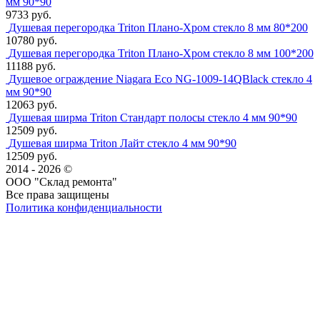
мм 90*90
9733 руб.
Душевая перегородка Triton Плано-Хром стекло 8 мм 80*200
10780 руб.
Душевая перегородка Triton Плано-Хром стекло 8 мм 100*200
11188 руб.
Душевое ограждение Niagara Eco NG-1009-14QBlack стекло 4
мм 90*90
12063 руб.
Душевая ширма Triton Стандарт полосы стекло 4 мм 90*90
12509 руб.
Душевая ширма Triton Лайт стекло 4 мм 90*90
12509 руб.
2014 - 2026 ©
ООО "Склад ремонта"
Все права защищены
Политика конфиденциальности
Наша группа Вконтакте
Наш канал YouTube
Наш канал Telegram