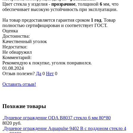
Цвет стекла у изделия -
прозрачное
, толщиной
6
мм, что
обеспечивает высокую устойчивость при эксплуатации.
На товар предоставляется гарантия сроком
1 год
. Товар
полностью сертифицирован и соответствует ГОСТ.
Оценка
Достоинства:
Качественный уголок
Недостатки:
Не обнаружил
Комментарий:
Рекомендую к покупке, уголок понравился.
01.08.2024
Отзыв полезен?
Да
0
Нет
0
Оставить отзыв!
Похожие товары
Душевое ограждение ODA B8037 стекло 6 мм 80*80
8020 руб.
Душевое ограждение Aquapulse 9402 B с поддоном стекло 4