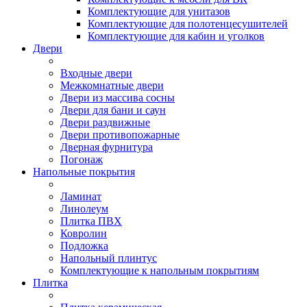
Комплектующие для унитазов
Комплектующие для полотенцесушителей
Комплектующие для кабин и уголков
Двери
Входные двери
Межкомнатные двери
Двери из массива сосны
Двери для бани и саун
Двери раздвижные
Двери противопожарные
Дверная фурнитура
Погонаж
Напольные покрытия
Ламинат
Линолеум
Плитка ПВХ
Ковролин
Подложка
Напольный плинтус
Комплектующие к напольным покрытиям
Плитка