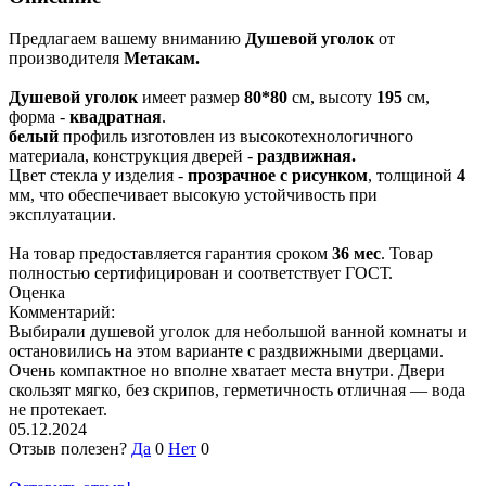
Предлагаем вашему вниманию
Душевой уголок
от
производителя
Метакам.
Душевой уголок
имеет размер
80*80
см, высоту
195
см,
форма -
квадратная
.
белый
профиль изготовлен из высокотехнологичного
материала, конструкция дверей -
раздвижная.
Цвет стекла у изделия -
прозрачное с рисунком
, толщиной
4
мм, что обеспечивает высокую устойчивость при
эксплуатации.
На товар предоставляется гарантия сроком
36 мес
. Товар
полностью сертифицирован и соответствует ГОСТ.
Оценка
Комментарий:
Выбирали душевой уголок для небольшой ванной комнаты и
остановились на этом варианте с раздвижными дверцами.
Очень компактное но вполне хватает места внутри. Двери
скользят мягко, без скрипов, герметичность отличная — вода
не протекает.
05.12.2024
Отзыв полезен?
Да
0
Нет
0