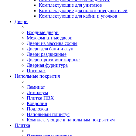
Комплектующие для унитазов
Комплектующие для полотенцесушителей
Комплектующие для кабин и уголков
Двери
Входные двери
Межкомнатные двери
Двери из массива сосны
Двери для бани и саун
Двери раздвижные
Двери противопожарные
Дверная фурнитура
Погонаж
Напольные покрытия
Ламинат
Линолеум
Плитка ПВХ
Ковролин
Подложка
Напольный плинтус
Комплектующие к напольным покрытиям
Плитка