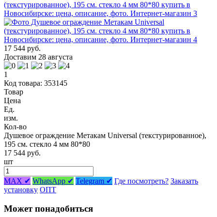
17 544 руб.
Доставим 28 августа
1
Код товара: 353145
Товар
Цена
Ед.
изм.
Кол-во
Душевое ограждение Метакам Universal (текстурированное),
195 см. стекло 4 мм 80*80
17 544 руб.
шт
MAX ✔
WhatsApp ✔
Telegram ✔
Где посмотреть?
Заказать
установку
ОПТ
Может понадобиться