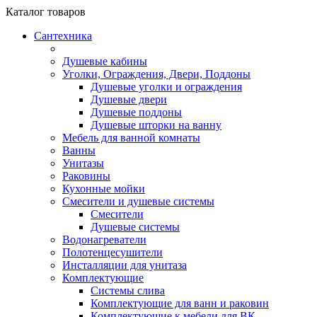
Каталог
товаров
Сантехника
Душевые кабины
Уголки, Ограждения, Двери, Поддоны
Душевые уголки и ограждения
Душевые двери
Душевые поддоны
Душевые шторки на ванну
Мебель для ванной комнаты
Ванны
Унитазы
Раковины
Кухонные мойки
Смесители и душевые системы
Смесители
Душевые системы
Водонагреватели
Полотенцесушители
Инсталляции для унитаза
Комплектующие
Системы слива
Комплектующие для ванн и раковин
Комплектующие к мебели для ВК