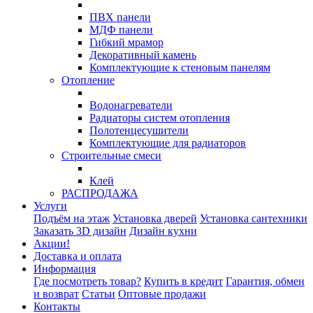
ПВХ панели
МДФ панели
Гибкий мрамор
Декоративный камень
Комплектующие к стеновым панелям
Отопление
Водонагреватели
Радиаторы систем отопления
Полотенцесушители
Комплектующие для радиаторов
Строительные смеси
Клей
РАСПРОДАЖА
Услуги
Подъём на этаж
Установка дверей
Установка сантехники
Заказать 3D дизайн
Дизайн кухни
Акции!
Доставка и оплата
Информация
Где посмотреть товар?
Купить в кредит
Гарантия, обмен
и возврат
Статьи
Оптовые продажи
Контакты