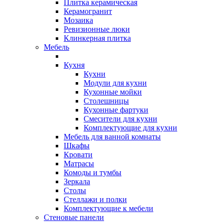
Плитка керамическая
Керамогранит
Мозаика
Ревизионные люки
Клинкерная плитка
Мебель
Кухня
Кухни
Модули для кухни
Кухонные мойки
Столешницы
Кухонные фартуки
Смесители для кухни
Комплектующие для кухни
Мебель для ванной комнаты
Шкафы
Кровати
Матрасы
Комоды и тумбы
Зеркала
Столы
Стеллажи и полки
Комплектующие к мебели
Стеновые панели