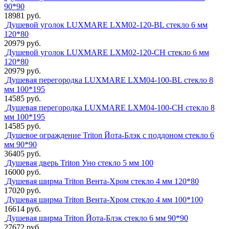
90*90
18981 руб.
Душевой уголок LUXMARE LXM02-120-BL стекло 6 мм
120*80
20979 руб.
Душевой уголок LUXMARE LXM02-120-CH стекло 6 мм
120*80
20979 руб.
Душевая перегородка LUXMARE LXM04-100-BL стекло 8
мм 100*195
14585 руб.
Душевая перегородка LUXMARE LXM04-100-CH стекло 8
мм 100*195
14585 руб.
Душевое ограждение Triton Йота-Блэк с поддоном стекло 6
мм 90*90
36405 руб.
Душевая дверь Triton Уно стекло 5 мм 100
16000 руб.
Душевая ширма Triton Вента-Хром стекло 4 мм 120*80
17020 руб.
Душевая ширма Triton Вента-Хром стекло 4 мм 100*100
16614 руб.
Душевая ширма Triton Йота-Блэк стекло 6 мм 90*90
27672 руб.