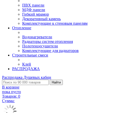
ПВХ панели
МДФ панели
Гибкий мрамор
Декоративный камень
Комплектующие к стеновым панелям
Отопление
Водонагреватели
Радиаторы систем отопления
Полотенцесушители
Комплектующие для радиаторов
Строительные смеси
Клей
РАСПРОДАЖА
Распродажа Душевых кабин
Найти
В корзине
пока пусто
Товаров:
0
Сумма: