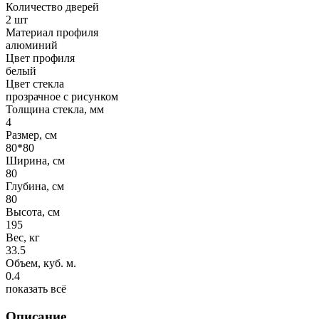
Количество дверей
2 шт
Материал профиля
алюминий
Цвет профиля
белый
Цвет стекла
прозрачное с рисунком
Толщина стекла, мм
4
Размер, см
80*80
Ширина, см
80
Глубина, см
80
Высота, см
195
Вес, кг
33.5
Объем, куб. м.
0.4
показать всё
Описание