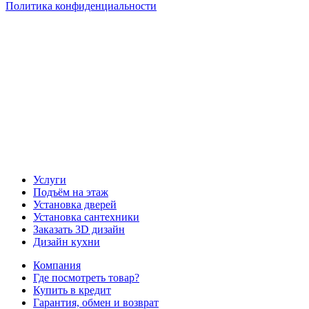
Политика конфиденциальности
Наша группа Вконтакте
Наш канал YouTube
Наш канал Telegram
Услуги
Подъём на этаж
Установка дверей
Установка сантехники
Заказать 3D дизайн
Дизайн кухни
Компания
Где посмотреть товар?
Купить в кредит
Гарантия, обмен и возврат