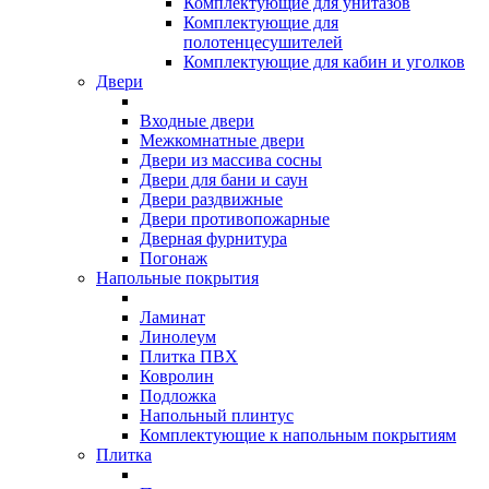
Комплектующие для унитазов
Комплектующие для
полотенцесушителей
Комплектующие для кабин и уголков
Двери
Входные двери
Межкомнатные двери
Двери из массива сосны
Двери для бани и саун
Двери раздвижные
Двери противопожарные
Дверная фурнитура
Погонаж
Напольные покрытия
Ламинат
Линолеум
Плитка ПВХ
Ковролин
Подложка
Напольный плинтус
Комплектующие к напольным покрытиям
Плитка