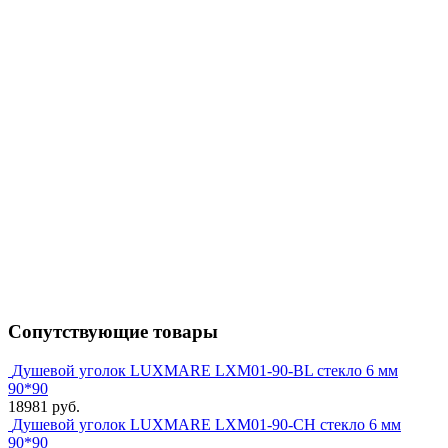
Сопутствующие товары
Душевой уголок LUXMARE LXM01-90-BL стекло 6 мм
90*90
18981 руб.
Душевой уголок LUXMARE LXM01-90-CH стекло 6 мм
90*90