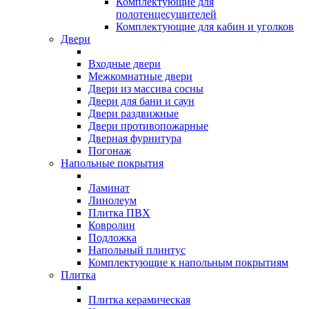
Комплектующие для
полотенцесушителей
Комплектующие для кабин и уголков
Двери
Входные двери
Межкомнатные двери
Двери из массива сосны
Двери для бани и саун
Двери раздвижные
Двери противопожарные
Дверная фурнитура
Погонаж
Напольные покрытия
Ламинат
Линолеум
Плитка ПВХ
Ковролин
Подложка
Напольный плинтус
Комплектующие к напольным покрытиям
Плитка
Плитка керамическая