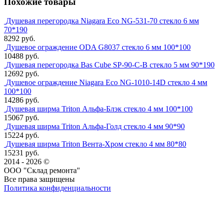
Похожие товары
Душевая перегородка Niagara Eco NG-531-70 стекло 6 мм
70*190
8292 руб.
Душевое ограждение ODA G8037 стекло 6 мм 100*100
10488 руб.
Душевая перегородка Bas Cube SP-90-C-B стекло 5 мм 90*190
12692 руб.
Душевое ограждение Niagara Eco NG-1010-14D стекло 4 мм
100*100
14286 руб.
Душевая ширма Triton Альфа-Блэк стекло 4 мм 100*100
15067 руб.
Душевая ширма Triton Альфа-Голд стекло 4 мм 90*90
15224 руб.
Душевая ширма Triton Вента-Хром стекло 4 мм 80*80
15231 руб.
2014 - 2026 ©
ООО "Склад ремонта"
Все права защищены
Политика конфиденциальности
Наша группа Вконтакте
Наш канал YouTube
Наш канал Telegram