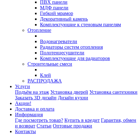
ПВХ панели
МДФ панели
Гибкий мрамор
Декоративный камень
Комплектующие к стеновым панелям
Отопление
Водонагреватели
Радиаторы систем отопления
Полотенцесушители
Комплектующие для радиаторов
Строительные смеси
Клей
РАСПРОДАЖА
Услуги
Подъём на этаж
Установка дверей
Установка сантехники
Заказать 3D дизайн
Дизайн кухни
Акции!
Доставка и оплата
Информация
Где посмотреть товар?
Купить в кредит
Гарантия, обмен
и возврат
Статьи
Оптовые продажи
Контакты