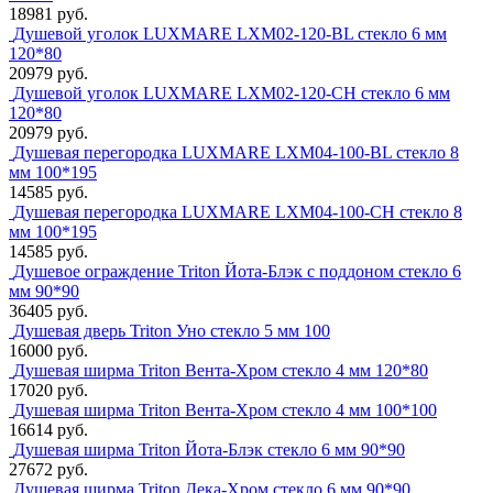
18981 руб.
Душевой уголок LUXMARE LXM02-120-BL стекло 6 мм
120*80
20979 руб.
Душевой уголок LUXMARE LXM02-120-CH стекло 6 мм
120*80
20979 руб.
Душевая перегородка LUXMARE LXM04-100-BL стекло 8
мм 100*195
14585 руб.
Душевая перегородка LUXMARE LXM04-100-CH стекло 8
мм 100*195
14585 руб.
Душевое ограждение Triton Йота-Блэк с поддоном стекло 6
мм 90*90
36405 руб.
Душевая дверь Triton Уно стекло 5 мм 100
16000 руб.
Душевая ширма Triton Вента-Хром стекло 4 мм 120*80
17020 руб.
Душевая ширма Triton Вента-Хром стекло 4 мм 100*100
16614 руб.
Душевая ширма Triton Йота-Блэк стекло 6 мм 90*90
27672 руб.
Душевая ширма Triton Дека-Хром стекло 6 мм 90*90