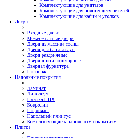
Комплектующие для унитазов
Комплектующие для полотенцесушителей
Комплектующие для кабин и уголков
Двери
Входные двери
Межкомнатные двери
Двери из массива сосны
Двери для бани и саун
Двери раздвижные
Двери противопожарные
Дверная фурнитура
Погонаж
Напольные покрытия
Ламинат
Линолеум
Плитка ПВХ
Ковролин
Подложка
Напольный плинтус
Комплектующие к напольным покрытиям
Плитка