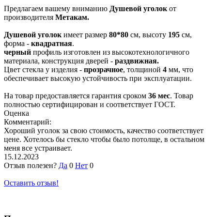
Предлагаем вашему вниманию
Душевой уголок
от
производителя
Метакам.
Душевой уголок
имеет размер
80*80
см, высоту
195
см,
форма -
квадратная
.
черный
профиль изготовлен из высокотехнологичного
материала, конструкция дверей -
раздвижная.
Цвет стекла у изделия -
прозрачное
, толщиной
4
мм, что
обеспечивает высокую устойчивость при эксплуатации.
На товар предоставляется гарантия сроком
36 мес
. Товар
полностью сертифицирован и соответствует ГОСТ.
Оценка
Комментарий:
Хороший уголок за свою стоимость, качество соответствует
цене. Хотелось бы стекло чтобы было потолще, в остальном
меня все устраивает.
15.12.2023
Отзыв полезен?
Да
0
Нет
0
Оставить отзыв!