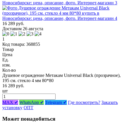
16 289 руб.
Доставим 26 августа
1
Код товара: 368855
Товар
Цена
Ед.
изм.
Кол-во
Душевое ограждение Метакам Universal Black (прозрачное),
195 см. стекло 4 мм 80*80
16 289 руб.
шт
MAX ✔
WhatsApp ✔
Telegram ✔
Где посмотреть?
Заказать
установку
ОПТ
Может понадобиться