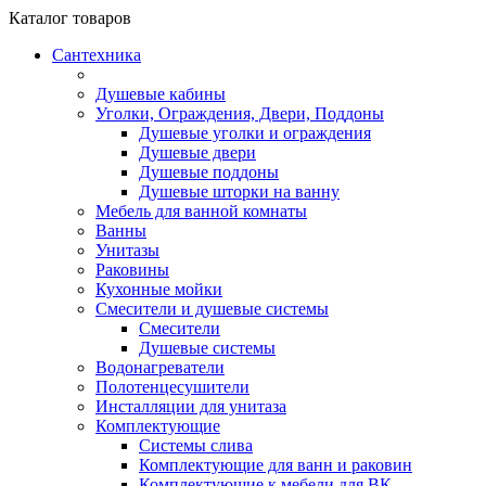
Каталог
товаров
Сантехника
Душевые кабины
Уголки, Ограждения, Двери, Поддоны
Душевые уголки и ограждения
Душевые двери
Душевые поддоны
Душевые шторки на ванну
Мебель для ванной комнаты
Ванны
Унитазы
Раковины
Кухонные мойки
Смесители и душевые системы
Смесители
Душевые системы
Водонагреватели
Полотенцесушители
Инсталляции для унитаза
Комплектующие
Системы слива
Комплектующие для ванн и раковин
Комплектующие к мебели для ВК