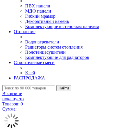
ПВХ панели
МДФ панели
Гибкий мрамор
Декоративный камень
Комплектующие к стеновым панелям
Отопление
Водонагреватели
Радиаторы систем отопления
Полотенцесушители
Комплектующие для радиаторов
Строительные смеси
Клей
РАСПРОДАЖА
Найти
В корзине
пока пусто
Товаров:
0
Сумма: