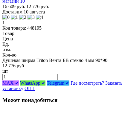
16 609 руб.
12 776 руб.
Доставим 10 августа
1
Код товара: 448195
Товар
Цена
Ед.
изм.
Кол-во
Душевая ширма Triton Вента-БВ стекло 4 мм 90*90
12 776 руб.
шт
MAX ✔
WhatsApp ✔
Telegram ✔
Где посмотреть?
Заказать
установку
ОПТ
Может понадобиться