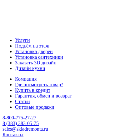
Услуги
Подъём на этаж
Установка дверей
Установка сантехники
Заказать 3D дизайн
Дизайн кухни
Компания
Где посмотреть товар?
Купить в кредит
Гарантия, обмен и возврат
Статьи
Оптовые продажи
8-800-775-27-27
8 (383) 383-05-75
sales@skladremonta.ru
Контакты