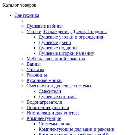
Каталог
товаров
Сантехника
Душевые кабины
Уголки, Ограждения, Двери, Поддоны
Душевые уголки и ограждения
Душевые двери
Душевые поддоны
Душевые шторки на ванну
Мебель для ванной комнаты
Ванны
Унитазы
Раковины
Кухонные мойки
Смесители и душевые системы
Смесители
Душевые системы
Водонагреватели
Полотенцесушители
Инсталляции для унитаза
Комплектующие
Системы слива
Комплектующие для ванн и раковин
Комплектующие к мебели для ВК