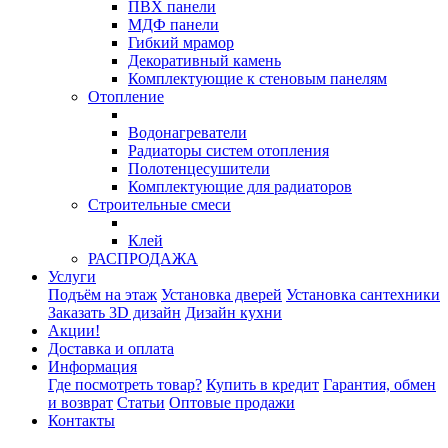
ПВХ панели
МДФ панели
Гибкий мрамор
Декоративный камень
Комплектующие к стеновым панелям
Отопление
Водонагреватели
Радиаторы систем отопления
Полотенцесушители
Комплектующие для радиаторов
Строительные смеси
Клей
РАСПРОДАЖА
Услуги
Подъём на этаж
Установка дверей
Установка сантехники
Заказать 3D дизайн
Дизайн кухни
Акции!
Доставка и оплата
Информация
Где посмотреть товар?
Купить в кредит
Гарантия, обмен
и возврат
Статьи
Оптовые продажи
Контакты