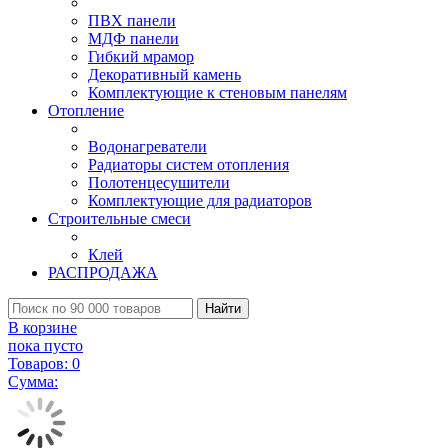
ПВХ панели
МДФ панели
Гибкий мрамор
Декоративный камень
Комплектующие к стеновым панелям
Отопление
Водонагреватели
Радиаторы систем отопления
Полотенцесушители
Комплектующие для радиаторов
Строительные смеси
Клей
РАСПРОДАЖА
Найти
В корзине
пока пусто
Товаров:
0
Сумма: