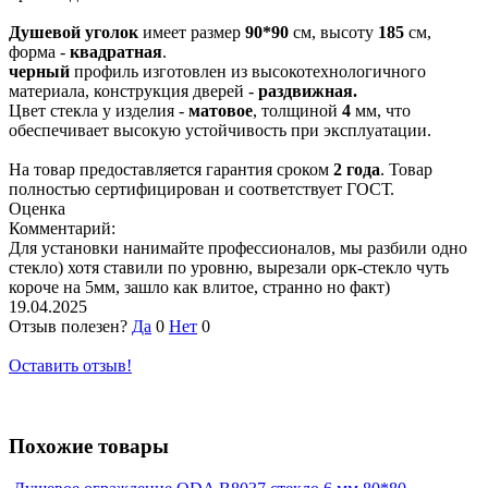
Душевой уголок
имеет размер
90*90
см, высоту
185
см,
форма -
квадратная
.
черный
профиль изготовлен из высокотехнологичного
материала, конструкция дверей -
раздвижная.
Цвет стекла у изделия -
матовое
, толщиной
4
мм, что
обеспечивает высокую устойчивость при эксплуатации.
На товар предоставляется гарантия сроком
2 года
. Товар
полностью сертифицирован и соответствует ГОСТ.
Оценка
Комментарий:
Для установки нанимайте профессионалов, мы разбили одно
стекло) хотя ставили по уровню, вырезали орк-стекло чуть
короче на 5мм, зашло как влитое, странно но факт)
19.04.2025
Отзыв полезен?
Да
0
Нет
0
Оставить отзыв!
Похожие товары