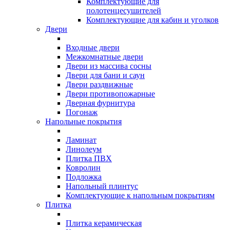
Комплектующие для
полотенцесушителей
Комплектующие для кабин и уголков
Двери
Входные двери
Межкомнатные двери
Двери из массива сосны
Двери для бани и саун
Двери раздвижные
Двери противопожарные
Дверная фурнитура
Погонаж
Напольные покрытия
Ламинат
Линолеум
Плитка ПВХ
Ковролин
Подложка
Напольный плинтус
Комплектующие к напольным покрытиям
Плитка
Плитка керамическая