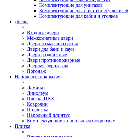
Комплектующие для унитазов
Комплектующие для полотенцесушителей
Комплектующие для кабин и уголков
Двери
Входные двери
Межкомнатные двери
Двери из массива сосны
Двери для бани и саун
Двери раздвижные
Двери противопожарные
Дверная фурнитура
Погонаж
Напольные покрытия
Ламинат
Линолеум
Плитка ПВХ
Ковролин
Подложка
Напольный плинтус
Комплектующие к напольным покрытиям
Плитка