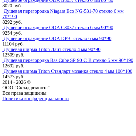
Душевое ограждение ODA B8037 стекло 6 мм 80*80
8020 руб.
Душевая перегородка Niagara Eco NG-531-70 стекло 6 мм
70*190
8292 руб.
Душевое ограждение ODA C8037 стекло 6 мм 90*90
9254 руб.
Душевое ограждение ODA DP91 стекло 6 мм 90*90
11104 руб.
Душевая ширма Triton Лайт стекло 4 мм 90*90
12509 руб.
Душевая перегородка Bas Cube SP-90-C-B стекло 5 мм 90*190
12692 руб.
Душевая ширма Triton Стандарт мозаика стекло 4 мм 100*100
14573 руб.
2014 - 2026 ©
ООО "Склад ремонта"
Все права защищены
Политика конфиденциальности
Наша группа Вконтакте
Наш канал YouTube
Наш канал Telegram