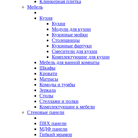
Клинкерная плитка
Мебель
Кухня
Кухни
Модули для кухни
Кухонные мойки
Столешницы
Кухонные фартуки
Смесители для кухни
Комплектующие для кухни
Мебель для ванной комнаты
Шкафы
Кровати
Матрасы
Комоды и тумбы
Зеркала
Столы
Стеллажи и полки
Комплектующие к мебели
Стеновые панели
ПВХ панели
МДФ панели
Гибкий мрамор