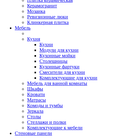
Плитка керамическая
Керамогранит
Мозаика
Ревизионные люки
Клинкерная плитка
Мебель
Кухня
Кухни
Модули для кухни
Кухонные мойки
Столешницы
Кухонные фартуки
Смесители для кухни
Комплектующие для кухни
Мебель для ванной комнаты
Шкафы
Кровати
Матрасы
Комоды и тумбы
Зеркала
Столы
Стеллажи и полки
Комплектующие к мебели
Стеновые панели