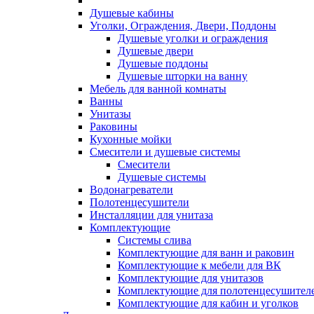
Душевые кабины
Уголки, Ограждения, Двери, Поддоны
Душевые уголки и ограждения
Душевые двери
Душевые поддоны
Душевые шторки на ванну
Мебель для ванной комнаты
Ванны
Унитазы
Раковины
Кухонные мойки
Смесители и душевые системы
Смесители
Душевые системы
Водонагреватели
Полотенцесушители
Инсталляции для унитаза
Комплектующие
Системы слива
Комплектующие для ванн и раковин
Комплектующие к мебели для ВК
Комплектующие для унитазов
Комплектующие для полотенцесушител
Комплектующие для кабин и уголков