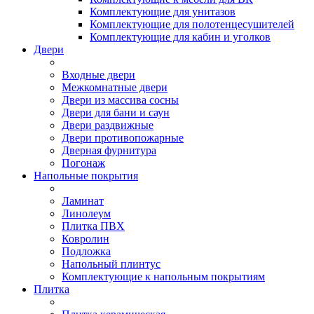
Комплектующие для унитазов
Комплектующие для полотенцесушителей
Комплектующие для кабин и уголков
Двери
Входные двери
Межкомнатные двери
Двери из массива сосны
Двери для бани и саун
Двери раздвижные
Двери противопожарные
Дверная фурнитура
Погонаж
Напольные покрытия
Ламинат
Линолеум
Плитка ПВХ
Ковролин
Подложка
Напольный плинтус
Комплектующие к напольным покрытиям
Плитка