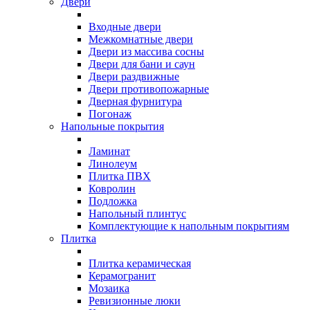
Двери
Входные двери
Межкомнатные двери
Двери из массива сосны
Двери для бани и саун
Двери раздвижные
Двери противопожарные
Дверная фурнитура
Погонаж
Напольные покрытия
Ламинат
Линолеум
Плитка ПВХ
Ковролин
Подложка
Напольный плинтус
Комплектующие к напольным покрытиям
Плитка
Плитка керамическая
Керамогранит
Мозаика
Ревизионные люки