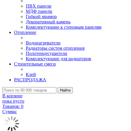
ПВХ панели
МДФ панели
Гибкий мрамор
Декоративный камень
Комплектующие к стеновым панелям
Отопление
Водонагреватели
Радиаторы систем отопления
Полотенцесушители
Комплектующие для радиаторов
Строительные смеси
Клей
РАСПРОДАЖА
Найти
В корзине
пока пусто
Товаров:
0
Сумма: