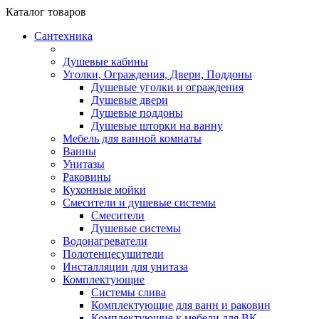
Каталог
товаров
Сантехника
Душевые кабины
Уголки, Ограждения, Двери, Поддоны
Душевые уголки и ограждения
Душевые двери
Душевые поддоны
Душевые шторки на ванну
Мебель для ванной комнаты
Ванны
Унитазы
Раковины
Кухонные мойки
Смесители и душевые системы
Смесители
Душевые системы
Водонагреватели
Полотенцесушители
Инсталляции для унитаза
Комплектующие
Системы слива
Комплектующие для ванн и раковин
Комплектующие к мебели для ВК