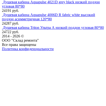
Душевая кабина Aquapulse 4021D grey black низкий поддон
угловая 80*80
24191 руб.
Душевая кабина Aquapulse 4006D R fabric white высокий
поддон асимметричная 120*80
24287 руб.
Душевая кабина Triton Ультра А низкий поддон угловая 80*80
24722 руб.
2014 - 2026 ©
ООО "Склад ремонта"
Все права защищены
Политика конфиденциальности
Наша группа Вконтакте
Наш канал YouTube
Наш канал Telegram