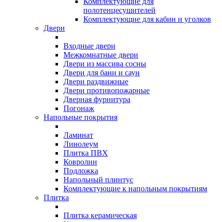
Комплектующие для
полотенцесушителей
Комплектующие для кабин и уголков
Двери
Входные двери
Межкомнатные двери
Двери из массива сосны
Двери для бани и саун
Двери раздвижные
Двери противопожарные
Дверная фурнитура
Погонаж
Напольные покрытия
Ламинат
Линолеум
Плитка ПВХ
Ковролин
Подложка
Напольный плинтус
Комплектующие к напольным покрытиям
Плитка
Плитка керамическая