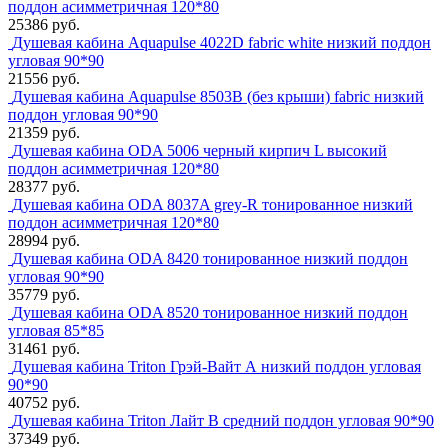
поддон асимметричная 120*80
25386 руб.
Душевая кабина Aquapulse 4022D fabric white низкий поддон
угловая 90*90
21556 руб.
Душевая кабина Aquapulse 8503B (без крыши) fabric низкий
поддон угловая 90*90
21359 руб.
Душевая кабина ODA 5006 черный кирпич L высокий
поддон асимметричная 120*80
28377 руб.
Душевая кабина ODA 8037A grey-R тонированное низкий
поддон асимметричная 120*80
28994 руб.
Душевая кабина ODA 8420 тонированное низкий поддон
угловая 90*90
35779 руб.
Душевая кабина ODA 8520 тонированное низкий поддон
угловая 85*85
31461 руб.
Душевая кабина Triton Грэй-Вайт А низкий поддон угловая
90*90
40752 руб.
Душевая кабина Triton Лайт В средний поддон угловая 90*90
37349 руб.