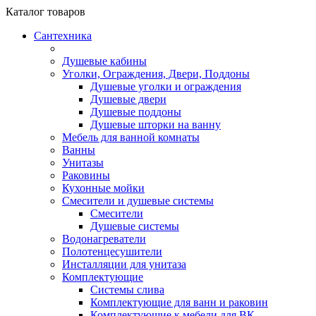
Каталог
товаров
Сантехника
Душевые кабины
Уголки, Ограждения, Двери, Поддоны
Душевые уголки и ограждения
Душевые двери
Душевые поддоны
Душевые шторки на ванну
Мебель для ванной комнаты
Ванны
Унитазы
Раковины
Кухонные мойки
Смесители и душевые системы
Смесители
Душевые системы
Водонагреватели
Полотенцесушители
Инсталляции для унитаза
Комплектующие
Системы слива
Комплектующие для ванн и раковин
Комплектующие к мебели для ВК