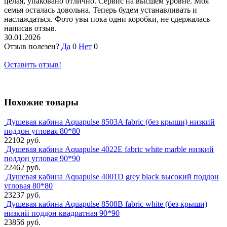
целая, упаковано отлично. Сервис на высшем уровне. Моя
семья осталась довольна. Теперь будем устанавливать и
наслаждаться. Фото увы пока одни коробки, не сдержалась
написав отзыв.
30.01.2026
Отзыв полезен?
Да
0
Нет
0
Оставить отзыв!
Похожие товары
Душевая кабина Aquapulse 8503A fabric (без крыши) низкий
поддон угловая 80*80
22102 руб.
Душевая кабина Aquapulse 4022E fabric white marble низкий
поддон угловая 90*90
22462 руб.
Душевая кабина Aquapulse 4001D grey black высокий поддон
угловая 80*80
23237 руб.
Душевая кабина Aquapulse 8508B fabric white (без крыши)
низкий поддон квадратная 90*90
23856 руб.