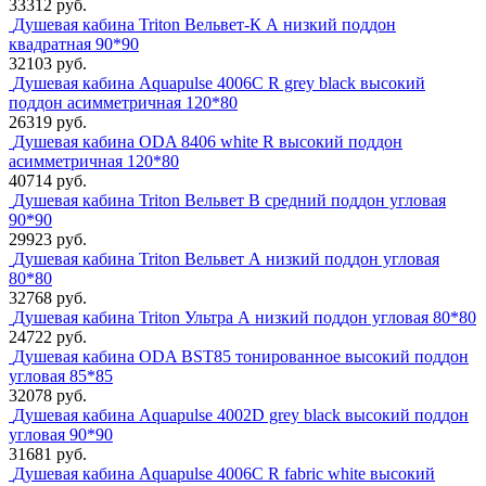
33312 руб.
Душевая кабина Triton Вельвет-К А низкий поддон
квадратная 90*90
32103 руб.
Душевая кабина Aquapulse 4006С R grey black высокий
поддон асимметричная 120*80
26319 руб.
Душевая кабина ODA 8406 white R высокий поддон
асимметричная 120*80
40714 руб.
Душевая кабина Triton Вельвет B средний поддон угловая
90*90
29923 руб.
Душевая кабина Triton Вельвет А низкий поддон угловая
80*80
32768 руб.
Душевая кабина Triton Ультра А низкий поддон угловая 80*80
24722 руб.
Душевая кабина ODA BST85 тонированное высокий поддон
угловая 85*85
32078 руб.
Душевая кабина Aquapulse 4002D grey black высокий поддон
угловая 90*90
31681 руб.
Душевая кабина Aquapulse 4006С R fabric white высокий