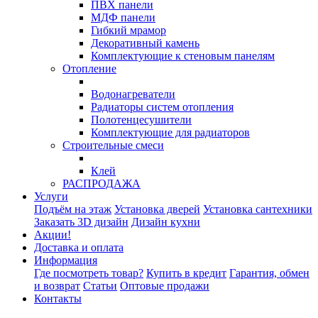
ПВХ панели
МДФ панели
Гибкий мрамор
Декоративный камень
Комплектующие к стеновым панелям
Отопление
Водонагреватели
Радиаторы систем отопления
Полотенцесушители
Комплектующие для радиаторов
Строительные смеси
Клей
РАСПРОДАЖА
Услуги
Подъём на этаж
Установка дверей
Установка сантехники
Заказать 3D дизайн
Дизайн кухни
Акции!
Доставка и оплата
Информация
Где посмотреть товар?
Купить в кредит
Гарантия, обмен
и возврат
Статьи
Оптовые продажи
Контакты