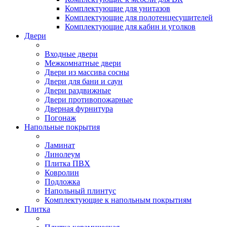
Комплектующие для унитазов
Комплектующие для полотенцесушителей
Комплектующие для кабин и уголков
Двери
Входные двери
Межкомнатные двери
Двери из массива сосны
Двери для бани и саун
Двери раздвижные
Двери противопожарные
Дверная фурнитура
Погонаж
Напольные покрытия
Ламинат
Линолеум
Плитка ПВХ
Ковролин
Подложка
Напольный плинтус
Комплектующие к напольным покрытиям
Плитка