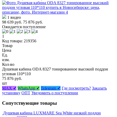
1 видео
98 639 руб.
75 876 руб.
Ожидается поступление
1
Код товара: 219356
Товар
Цена
Ед.
изм.
Кол-во
Душевая кабина ODA 8327 тонированное высокий поддон
угловая 110*110
75 876 руб.
шт
MAX ✔
WhatsApp ✔
Telegram ✔
Где посмотреть?
Заказать
установку
ОПТ
Уведомить о поступлении
Сопутствующие товары
Душевая кабина LUXMARE Sea White низкий поддон