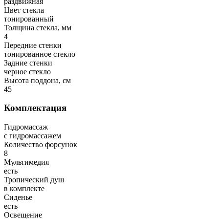
раздвижная
Цвет стекла
тонированный
Толщина стекла, мм
4
Передние стенки
тонированное стекло
Задние стенки
черное стекло
Высота поддона, см
45
Комплектация
Гидромассаж
с гидромассажем
Количество форсунок
8
Мультимедия
есть
Тропический душ
в комплекте
Сиденье
есть
Освещение