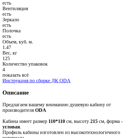
есть
Вентиляция
есть
Зеркало
есть
Полочка
есть
Объем, куб. м.
1.47
Вес, кг
125
Количество упаковок
4
показать всё
Инструкция по сборке ДК ODA
Описание
Предлагаем вашему вниманию душевую кабину от
производителя
ODA
Кабина имеет размер
110*110
см, высоту
215
см, форма -
угловая
.
Профиль кабины изготовлен из высокотехнологичного
материала.