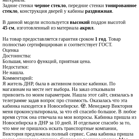
Задние стенки
черное стекло
, передние стенки
тонированное
стекло
, конструкция дверей у кабины
раздвижная
.
В данной модели используется
высокий
поддон высотой
45 см
, изготовленный из материала
акрил
.
На товар предоставляется гарантия сроком
1 год
. Товар
полностью сертифицирован и соответствует ГОСТ.
Оценка
Достоинства:
Большая, много функций, приятная цена.
Недостатки:
Не нашла.
Комментарий:
Я житель ДНР, была в активном поиске кабинки. По
магазинам на месте нет выбора. На заказ отказывали
привозить по моим параметрам. Нашла этот сайт, связалась в
телеграмме задав вопрос про стоимость. Оказалась что эта
кабинка находится в Новосибирске. 🫣. Менеджер Виктория
меня проконсультировала, за что ей спасибо большое. В любое
время суток она отвечала на мои вопросы. Кабинка пришла из
Новосибирска в ДНР за 10 дней. И отдельное спасибо за то,
что мне не пришлось искать транспортные компании,
Виктория предложила полный сервис. Сама кабинка пришла