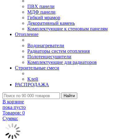
ПВХ панели
МДФ панели
Гибкий мрамор
Декоративный камень
Комплектующие к стеновым панелям
Отопление
Водонагреватели
Радиаторы систем отопления
Полотенцесушители
Комплектующие для радиаторов
Строительные смеси
Клей
РАСПРОДАЖА
Найти
В корзине
пока пусто
Товаров:
0
Сумма: