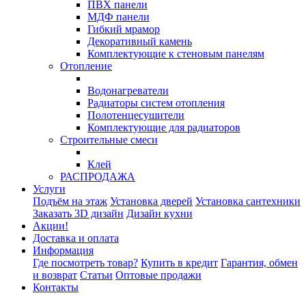
ПВХ панели
МДФ панели
Гибкий мрамор
Декоративный камень
Комплектующие к стеновым панелям
Отопление
Водонагреватели
Радиаторы систем отопления
Полотенцесушители
Комплектующие для радиаторов
Строительные смеси
Клей
РАСПРОДАЖА
Услуги
Подъём на этаж
Установка дверей
Установка сантехники
Заказать 3D дизайн
Дизайн кухни
Акции!
Доставка и оплата
Информация
Где посмотреть товар?
Купить в кредит
Гарантия, обмен
и возврат
Статьи
Оптовые продажи
Контакты