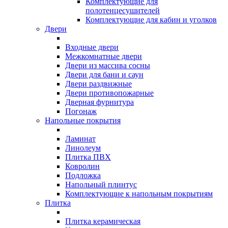
Комплектующие для
полотенцесушителей
Комплектующие для кабин и уголков
Двери
Входные двери
Межкомнатные двери
Двери из массива сосны
Двери для бани и саун
Двери раздвижные
Двери противопожарные
Дверная фурнитура
Погонаж
Напольные покрытия
Ламинат
Линолеум
Плитка ПВХ
Ковролин
Подложка
Напольный плинтус
Комплектующие к напольным покрытиям
Плитка
Плитка керамическая