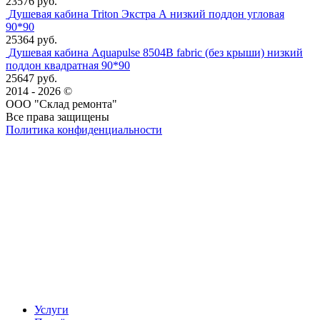
23576 руб.
Душевая кабина Triton Экстра А низкий поддон угловая
90*90
25364 руб.
Душевая кабина Aquapulse 8504B fabric (без крыши) низкий
поддон квадратная 90*90
25647 руб.
2014 - 2026 ©
ООО "Склад ремонта"
Все права защищены
Политика конфиденциальности
Наша группа Вконтакте
Наш канал YouTube
Наш канал Telegram
Услуги