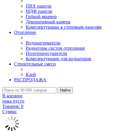
ПВХ панели
МДФ панели
Гибкий мрамор
Декоративный камень
Комплектующие к стеновым панелям
Отопление
Водонагреватели
Радиаторы систем отопления
Полотенцесушители
Комплектующие для радиаторов
Строительные смеси
Клей
РАСПРОДАЖА
Найти
В корзине
пока пусто
Товаров:
0
Сумма: