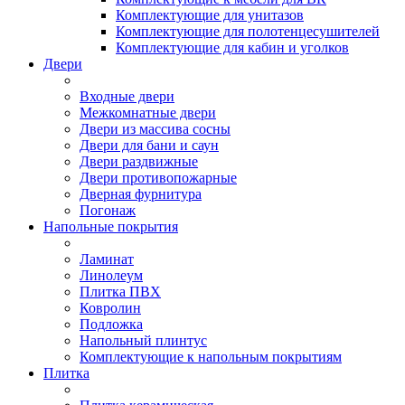
Комплектующие для унитазов
Комплектующие для полотенцесушителей
Комплектующие для кабин и уголков
Двери
Входные двери
Межкомнатные двери
Двери из массива сосны
Двери для бани и саун
Двери раздвижные
Двери противопожарные
Дверная фурнитура
Погонаж
Напольные покрытия
Ламинат
Линолеум
Плитка ПВХ
Ковролин
Подложка
Напольный плинтус
Комплектующие к напольным покрытиям
Плитка