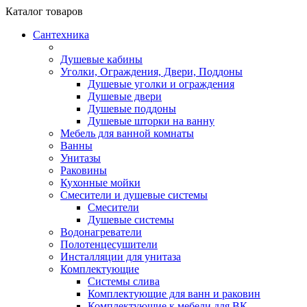
Каталог
товаров
Сантехника
Душевые кабины
Уголки, Ограждения, Двери, Поддоны
Душевые уголки и ограждения
Душевые двери
Душевые поддоны
Душевые шторки на ванну
Мебель для ванной комнаты
Ванны
Унитазы
Раковины
Кухонные мойки
Смесители и душевые системы
Смесители
Душевые системы
Водонагреватели
Полотенцесушители
Инсталляции для унитаза
Комплектующие
Системы слива
Комплектующие для ванн и раковин
Комплектующие к мебели для ВК