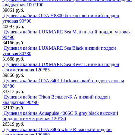
квадратная 100*100
39061 руб.
Душевая кабина ODA Н8800 без крыши низкий поддон
угловая 90*90
40097 руб.
Душевая кабина LUXMARE Sea Matt низкий поддон угловая
90*90
34166 руб.
Душевая кабина LUXMARE Sea Black низкий поддон
угловая 80*80
31668 руб.
Душевая кабина LUXMARE Sea River L низкий поддон
асимметричная 120*85
39860 руб.
Душевая кабина ODA 8401 black высокий поддон угловая
80*80
33312 руб.
Душевая кабина Triton Вельвет-К А низкий поддон
квадратная 90*90
32103 руб.
Душевая кабина Aquapulse 4006С R grey black высокий
поддон асимметричная 120*80
26319 руб.
Душевая кабина ODA 8406 white R высокий поддон
асимметричная 120*80