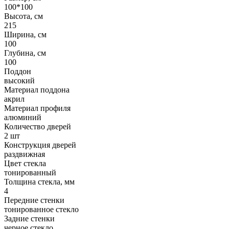
100*100
Высота, см
215
Ширина, см
100
Глубина, см
100
Поддон
высокий
Материал поддона
акрил
Материал профиля
алюминий
Количество дверей
2 шт
Конструкция дверей
раздвижная
Цвет стекла
тонированный
Толщина стекла, мм
4
Передние стенки
тонированное стекло
Задние стенки
черное стекло