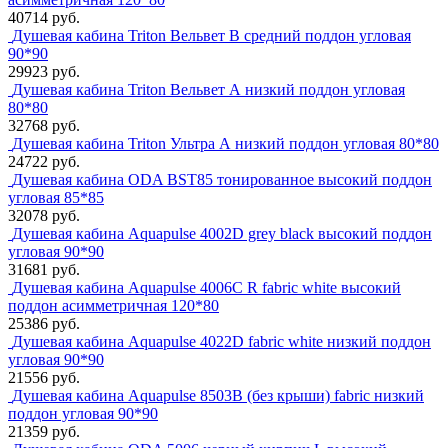
40714 руб.
Душевая кабина Triton Вельвет B средний поддон угловая
90*90
29923 руб.
Душевая кабина Triton Вельвет А низкий поддон угловая
80*80
32768 руб.
Душевая кабина Triton Ультра А низкий поддон угловая 80*80
24722 руб.
Душевая кабина ODA BST85 тонированное высокий поддон
угловая 85*85
32078 руб.
Душевая кабина Aquapulse 4002D grey black высокий поддон
угловая 90*90
31681 руб.
Душевая кабина Aquapulse 4006С R fabric white высокий
поддон асимметричная 120*80
25386 руб.
Душевая кабина Aquapulse 4022D fabric white низкий поддон
угловая 90*90
21556 руб.
Душевая кабина Aquapulse 8503B (без крыши) fabric низкий
поддон угловая 90*90
21359 руб.