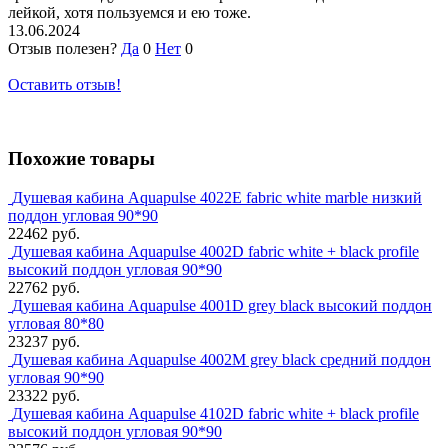
лейкой, хотя пользуемся и ею тоже.
13.06.2024
Отзыв полезен?
Да
0
Нет
0
Оставить отзыв!
Похожие товары
Душевая кабина Aquapulse 4022E fabric white marble низкий
поддон угловая 90*90
22462 руб.
Душевая кабина Aquapulse 4002D fabric white + black profile
высокий поддон угловая 90*90
22762 руб.
Душевая кабина Aquapulse 4001D grey black высокий поддон
угловая 80*80
23237 руб.
Душевая кабина Aquapulse 4002М grey black средний поддон
угловая 90*90
23322 руб.
Душевая кабина Aquapulse 4102D fabric white + black profile
высокий поддон угловая 90*90