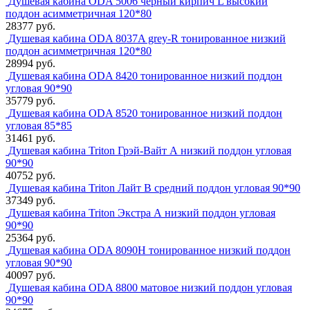
Душевая кабина ODA 5006 черный кирпич L высокий
поддон асимметричная 120*80
28377 руб.
Душевая кабина ODA 8037A grey-R тонированное низкий
поддон асимметричная 120*80
28994 руб.
Душевая кабина ODA 8420 тонированное низкий поддон
угловая 90*90
35779 руб.
Душевая кабина ODA 8520 тонированное низкий поддон
угловая 85*85
31461 руб.
Душевая кабина Triton Грэй-Вайт А низкий поддон угловая
90*90
40752 руб.
Душевая кабина Triton Лайт В средний поддон угловая 90*90
37349 руб.
Душевая кабина Triton Экстра А низкий поддон угловая
90*90
25364 руб.
Душевая кабина ODA 8090H тонированное низкий поддон
угловая 90*90
40097 руб.
Душевая кабина ODA 8800 матовое низкий поддон угловая
90*90