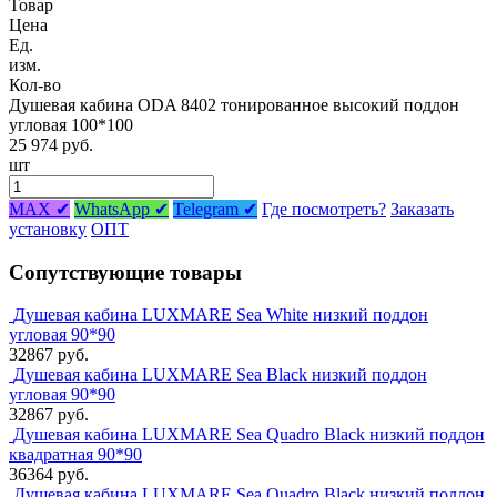
Товар
Цена
Ед.
изм.
Кол-во
Душевая кабина ODA 8402 тонированное высокий поддон
угловая 100*100
25 974 руб.
шт
MAX ✔
WhatsApp ✔
Telegram ✔
Где посмотреть?
Заказать
установку
ОПТ
Сопутствующие товары
Душевая кабина LUXMARE Sea White низкий поддон
угловая 90*90
32867 руб.
Душевая кабина LUXMARE Sea Black низкий поддон
угловая 90*90
32867 руб.
Душевая кабина LUXMARE Sea Quadro Black низкий поддон
квадратная 90*90
36364 руб.
Душевая кабина LUXMARE Sea Quadro Black низкий поддон