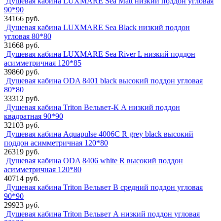
Душевая кабина LUXMARE Sea Matt низкий поддон угловая
90*90
34166 руб.
Душевая кабина LUXMARE Sea Black низкий поддон
угловая 80*80
31668 руб.
Душевая кабина LUXMARE Sea River L низкий поддон
асимметричная 120*85
39860 руб.
Душевая кабина ODA 8401 black высокий поддон угловая
80*80
33312 руб.
Душевая кабина Triton Вельвет-К А низкий поддон
квадратная 90*90
32103 руб.
Душевая кабина Aquapulse 4006С R grey black высокий
поддон асимметричная 120*80
26319 руб.
Душевая кабина ODA 8406 white R высокий поддон
асимметричная 120*80
40714 руб.
Душевая кабина Triton Вельвет B средний поддон угловая
90*90
29923 руб.
Душевая кабина Triton Вельвет А низкий поддон угловая