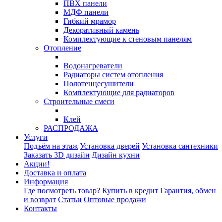
ПВХ панели
МДФ панели
Гибкий мрамор
Декоративный камень
Комплектующие к стеновым панелям
Отопление
Водонагреватели
Радиаторы систем отопления
Полотенцесушители
Комплектующие для радиаторов
Строительные смеси
Клей
РАСПРОДАЖА
Услуги
Подъём на этаж
Установка дверей
Установка сантехники
Заказать 3D дизайн
Дизайн кухни
Акции!
Доставка и оплата
Информация
Где посмотреть товар?
Купить в кредит
Гарантия, обмен
и возврат
Статьи
Оптовые продажи
Контакты