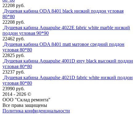
22208 руб.
Душевая кабина ODA 8401 black низкий поддон угловая
80*80
22208 руб.
Душевая кабина Aquapulse 4022E fabric white marble низкий
поддон угловая 90*90
22462 руб.
Душевая кабина ODA 8401 matt матовое средний поддон
угловая 80*80
22825 руб.
Душевая кабина Aquapulse 4001D grey black высокий поддон
угловая 80*80
23237 руб.
Душевая кабина Aquapulse 4021D fabric white низкий поддон
угловая 80*80
23990 руб.
2014 - 2026 ©
ООО "Склад ремонта"
Все права защищены
Политика конфиденциальности
Наша группа Вконтакте
Наш канал YouTube
Наш канал Telegram