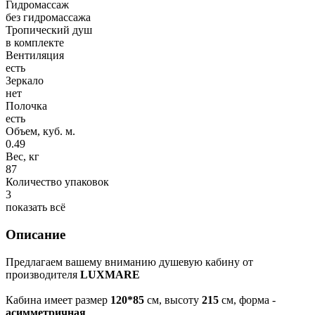
Гидромассаж
без гидромассажа
Тропический душ
в комплекте
Вентиляция
есть
Зеркало
нет
Полочка
есть
Объем, куб. м.
0.49
Вес, кг
87
Количество упаковок
3
показать всё
Описание
Предлагаем вашему вниманию душевую кабину от
производителя
LUXMARE
Кабина имеет размер
120*85
см, высоту
215
см, форма -
асимметричная
.