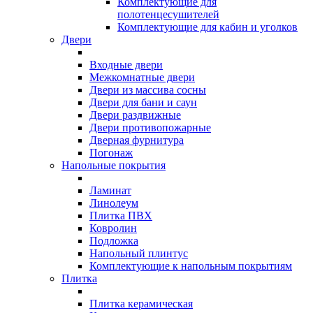
Комплектующие для
полотенцесушителей
Комплектующие для кабин и уголков
Двери
Входные двери
Межкомнатные двери
Двери из массива сосны
Двери для бани и саун
Двери раздвижные
Двери противопожарные
Дверная фурнитура
Погонаж
Напольные покрытия
Ламинат
Линолеум
Плитка ПВХ
Ковролин
Подложка
Напольный плинтус
Комплектующие к напольным покрытиям
Плитка
Плитка керамическая