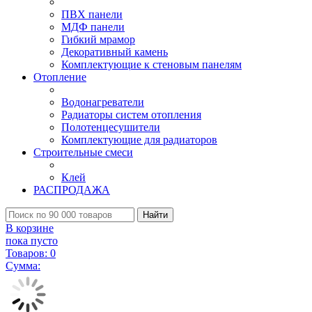
ПВХ панели
МДФ панели
Гибкий мрамор
Декоративный камень
Комплектующие к стеновым панелям
Отопление
Водонагреватели
Радиаторы систем отопления
Полотенцесушители
Комплектующие для радиаторов
Строительные смеси
Клей
РАСПРОДАЖА
Найти
В корзине
пока пусто
Товаров:
0
Сумма: