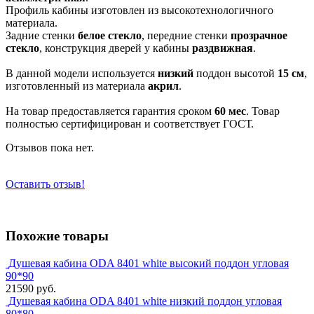
Профиль кабины изготовлен из высокотехнологичного
материала.
Задние стенки
белое стекло
, передние стенки
прозрачное
стекло
, конструкция дверей у кабины
раздвижная
.
В данной модели используется
низкий
поддон высотой
15 см
,
изготовленный из материала
акрил
.
На товар предоставляется гарантия сроком
60 мес
. Товар
полностью сертифицирован и соответствует ГОСТ.
Отзывов пока нет.
Оставить отзыв!
Похожие товары
Душевая кабина ODA 8401 white высокий поддон угловая
90*90
21590 руб.
Душевая кабина ODA 8401 white низкий поддон угловая
80*80