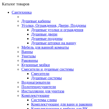
Каталог
товаров
Сантехника
Душевые кабины
Уголки, Ограждения, Двери, Поддоны
Душевые уголки и ограждения
Душевые двери
Душевые поддоны
Душевые шторки на ванну
Мебель для ванной комнаты
Ванны
Унитазы
Раковины
Кухонные мойки
Смесители и душевые системы
Смесители
Душевые системы
Водонагреватели
Полотенцесушители
Инсталляции для унитаза
Комплектующие
Системы слива
Комплектующие для ванн и раковин
Комплектующие к мебели для ВК