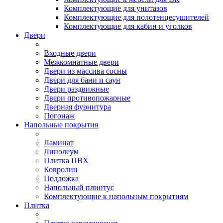
Комплектующие для унитазов
Комплектующие для полотенцесушителей
Комплектующие для кабин и уголков
Двери
Входные двери
Межкомнатные двери
Двери из массива сосны
Двери для бани и саун
Двери раздвижные
Двери противопожарные
Дверная фурнитура
Погонаж
Напольные покрытия
Ламинат
Линолеум
Плитка ПВХ
Ковролин
Подложка
Напольный плинтус
Комплектующие к напольным покрытиям
Плитка