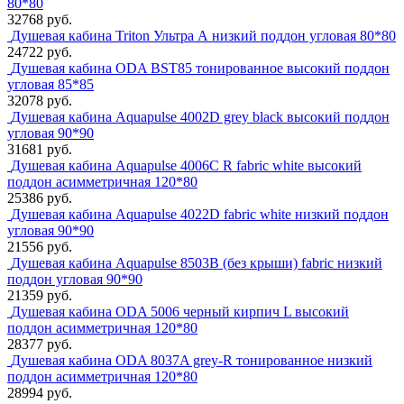
80*80
32768 руб.
Душевая кабина Triton Ультра А низкий поддон угловая 80*80
24722 руб.
Душевая кабина ODA BST85 тонированное высокий поддон
угловая 85*85
32078 руб.
Душевая кабина Aquapulse 4002D grey black высокий поддон
угловая 90*90
31681 руб.
Душевая кабина Aquapulse 4006С R fabric white высокий
поддон асимметричная 120*80
25386 руб.
Душевая кабина Aquapulse 4022D fabric white низкий поддон
угловая 90*90
21556 руб.
Душевая кабина Aquapulse 8503B (без крыши) fabric низкий
поддон угловая 90*90
21359 руб.
Душевая кабина ODA 5006 черный кирпич L высокий
поддон асимметричная 120*80
28377 руб.
Душевая кабина ODA 8037A grey-R тонированное низкий
поддон асимметричная 120*80
28994 руб.