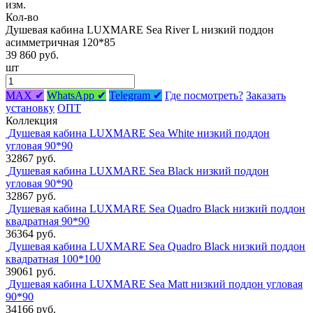
изм.
Кол-во
Душевая кабина LUXMARE Sea River L низкий поддон
асимметричная 120*85
39 860 руб.
шт
MAX ✔
WhatsApp ✔
Telegram ✔
Где посмотреть?
Заказать
установку
ОПТ
Коллекция
Душевая кабина LUXMARE Sea White низкий поддон
угловая 90*90
32867 руб.
Душевая кабина LUXMARE Sea Black низкий поддон
угловая 90*90
32867 руб.
Душевая кабина LUXMARE Sea Quadro Black низкий поддон
квадратная 90*90
36364 руб.
Душевая кабина LUXMARE Sea Quadro Black низкий поддон
квадратная 100*100
39061 руб.
Душевая кабина LUXMARE Sea Matt низкий поддон угловая
90*90
34166 руб.