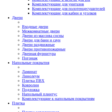
Комплектующие для унитазов
Комплектующие для полотенцесушителей
Комплектующие для кабин и уголков
Двери
Входные двери
Межкомнатные двери
Двери из массива сосны
Двери для бани и саун
Двери раздвижные
Двери противопожарные
Дверная фурнитура
Погонаж
Напольные покрытия
Ламинат
Линолеум
Плитка ПВХ
Ковролин
Подложка
Напольный плинтус
Комплектующие к напольным покрытиям
Плитка