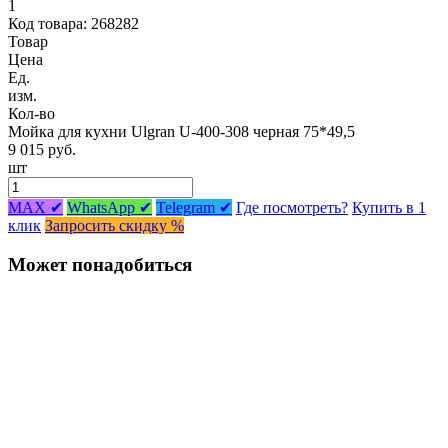
1
Код товара: 268282
Товар
Цена
Ед.
изм.
Кол-во
Мойка для кухни Ulgran U-400-308 черная 75*49,5
9 015 руб.
шт
MAX ✔
WhatsApp ✔
Telegram ✔
Где посмотреть?
Купить в 1
клик
Запросить скидку %
Может понадобиться