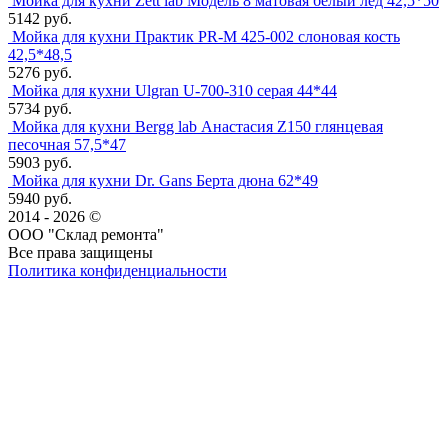
Мойка для кухни Zett lab Модель 8 матовая белый лед 42,5*50
5142 руб.
Мойка для кухни Практик PR-M 425-002 слоновая кость
42,5*48,5
5276 руб.
Мойка для кухни Ulgran U-700-310 серая 44*44
5734 руб.
Мойка для кухни Bergg lab Анастасия Z150 глянцевая
песочная 57,5*47
5903 руб.
Мойка для кухни Dr. Gans Берта дюна 62*49
5940 руб.
2014 - 2026 ©
ООО "Склад ремонта"
Все права защищены
Политика конфиденциальности
Наша группа Вконтакте
Наш канал YouTube
Наш канал Telegram