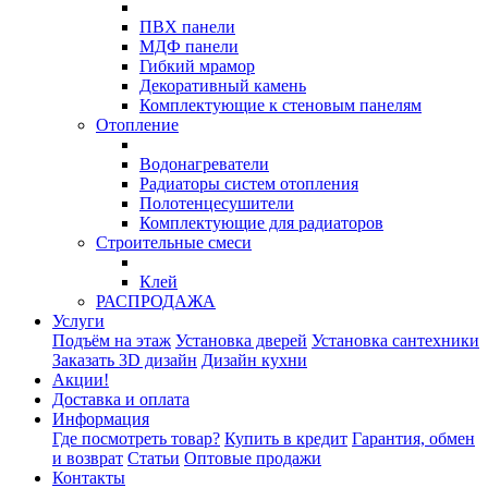
ПВХ панели
МДФ панели
Гибкий мрамор
Декоративный камень
Комплектующие к стеновым панелям
Отопление
Водонагреватели
Радиаторы систем отопления
Полотенцесушители
Комплектующие для радиаторов
Строительные смеси
Клей
РАСПРОДАЖА
Услуги
Подъём на этаж
Установка дверей
Установка сантехники
Заказать 3D дизайн
Дизайн кухни
Акции!
Доставка и оплата
Информация
Где посмотреть товар?
Купить в кредит
Гарантия, обмен
и возврат
Статьи
Оптовые продажи
Контакты