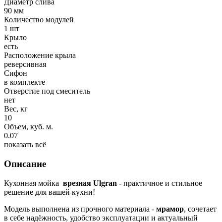
Диаметр слива
90 мм
Количество модулей
1 шт
Крыло
есть
Расположение крыла
реверсивная
Сифон
в комплекте
Отверстие под смеситель
нет
Вес, кг
10
Объем, куб. м.
0.07
показать всё
Описание
Кухонная мойка
врезная Ulgran
- практичное и стильное
решение для вашей кухни!
Модель выполнена из прочного материала -
мрамор
, сочетает
в себе надёжность, удобство эксплуатации и актуальный