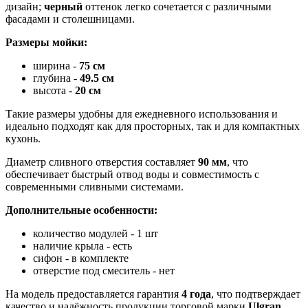
дизайн;
черный
оттенок легко сочетается с различными
фасадами и столешницами.
Размеры мойки:
ширина -
75 см
глубина -
49.5
см
высота -
20 см
Такие размеры удобны для ежедневного использования и
идеально подходят как для просторных, так и для компактных
кухонь.
Диаметр сливного отверстия составляет
90 мм
, что
обеспечивает быстрый отвод воды и совместимость с
современными сливными системами.
Дополнительные особенности:
количество модулей - 1 шт
наличие крыла - есть
сифон - в комплекте
отверстие под смеситель - нет
На модель предоставляется гарантия
4 года
, что подтверждает
качество и надёжность продукции торговой марки
Ulgran
.