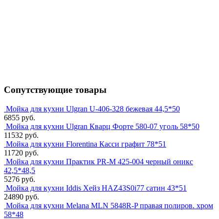
Сопутствующие товары
Мойка для кухни Ulgran U-406-328 бежевая 44,5*50
6855 руб.
Мойка для кухни Ulgran Кварц Форте 580-07 уголь 58*50
11532 руб.
Мойка для кухни Florentina Касси графит 78*51
11720 руб.
Мойка для кухни Практик PR-M 425-004 черный оникс
42,5*48,5
5276 руб.
Мойка для кухни Iddis Хейз HAZ43S0i77 сатин 43*51
24890 руб.
Мойка для кухни Melana MLN 5848R-P правая полиров. хром
58*48