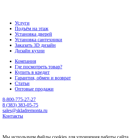
Услуги
Подъём на этаж
Установка дверей
Установка сантехники
Заказать 3D дизайн
Дизайн кухни
Компания
Где посмотреть товар?
Купить в кредит
Гарантия, обмен и возврат
Статьи
Оптовые продажи
8-800-775-27-27
8 (383) 383-05-75
sales@skladremonta.ru
Контакты
Мы используем файлы cookies для улучшения работы сайта.