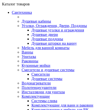
Каталог
товаров
Сантехника
Душевые кабины
Уголки, Ограждения, Двери, Поддоны
Душевые уголки и ограждения
Душевые двери
Душевые поддоны
Душевые шторки на ванну
Мебель для ванной комнаты
Ванны
Унитазы
Раковины
Кухонные мойки
Смесители и душевые системы
Смесители
Душевые системы
Водонагреватели
Полотенцесушители
Инсталляции для унитаза
Комплектующие
Системы слива
Комплектующие для ванн и раковин
Комплектующие к мебели для ВК