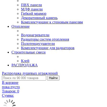
ПВХ панели
МДФ панели
Гибкий мрамор
Декоративный камень
Комплектующие к стеновым панелям
Отопление
Водонагреватели
Радиаторы систем отопления
Полотенцесушители
Комплектующие для радиаторов
Строительные смеси
Клей
РАСПРОДАЖА
Распродажа душевых ограждений
Найти
В корзине
пока пусто
Товаров:
0
Сумма: