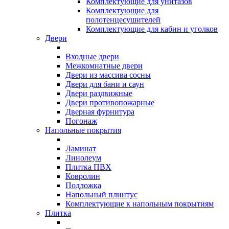
Комплектующие для унитазов
Комплектующие для
полотенцесушителей
Комплектующие для кабин и уголков
Двери
Входные двери
Межкомнатные двери
Двери из массива сосны
Двери для бани и саун
Двери раздвижные
Двери противопожарные
Дверная фурнитура
Погонаж
Напольные покрытия
Ламинат
Линолеум
Плитка ПВХ
Ковролин
Подложка
Напольный плинтус
Комплектующие к напольным покрытиям
Плитка