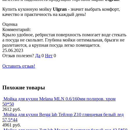
Купить кухонную мойку
Ulgran
- значит выбрать комфорт,
качество и практичность на каждый день!
Оценка
Комментарий:
Крыло удобное, ребристая поверхность помогает воде стекать
а посуда не скользит. Глубина мойки оптимальная, брызги не
разлетаются, а крупная посуда легко помещается.
25.06.2023
Отзыв полезен?
Да
0
Нет
0
Оставить отзыв!
Похожие товары
Мойка для кухни Melana MLN 0.6/160мм полиров. хром
50*50
2612 руб.
Мойка для кухни Bergg lab Тейлор Z10 глянцевая белый лед
57,5*44
4961 руб.