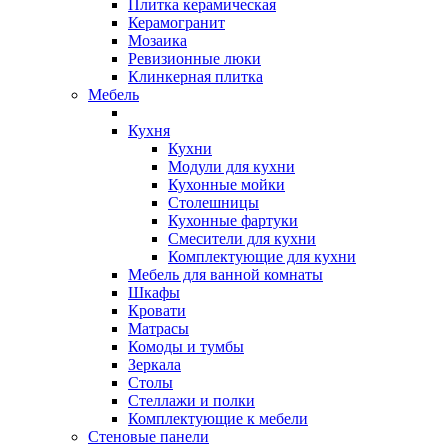
Плитка керамическая
Керамогранит
Мозаика
Ревизионные люки
Клинкерная плитка
Мебель
Кухня
Кухни
Модули для кухни
Кухонные мойки
Столешницы
Кухонные фартуки
Смесители для кухни
Комплектующие для кухни
Мебель для ванной комнаты
Шкафы
Кровати
Матрасы
Комоды и тумбы
Зеркала
Столы
Стеллажи и полки
Комплектующие к мебели
Стеновые панели