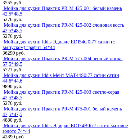
3555 руб.
Мойка для кухни Практик PR-M 425-001 белый камень
42,5*48,5
5276 руб.
Мойка для кухни Практик PR-M 425-002 слоновая кость
42,5*48,5
5276 руб.
Мойка для кухни Iddis Эдифис EDI54G0i77 сатин (с
выпуском) графит 54*44
36290 руб.
Мойка для кухни Практик PR-M 575-004 черный оникс
57,5*49,5
5721 руб.
Мойка для кухни Iddis Мейт MAT44S0i77 сатин сатин
44,6*44,6
9890 руб.
Мойка для кухни Практик PR-M 425-003 светло-серая
42,5*48,5
5276 руб.
Мойка для кухни Практик PR-M 475-001 белый камень
47,5*47,5
4880 руб.
Мойка для кухни Iddis Эдифис EDI74B0i77 сатин матовое
золото 74*44
42890 руб.