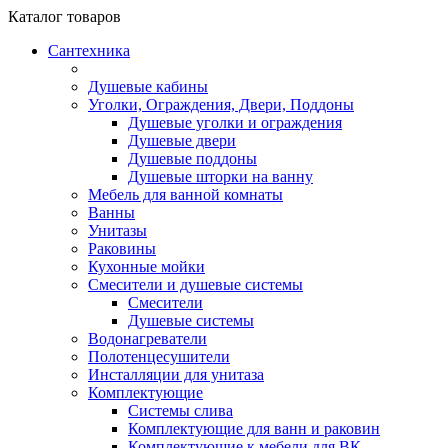
Каталог
товаров
Сантехника
Душевые кабины
Уголки, Ограждения, Двери, Поддоны
Душевые уголки и ограждения
Душевые двери
Душевые поддоны
Душевые шторки на ванну
Мебель для ванной комнаты
Ванны
Унитазы
Раковины
Кухонные мойки
Смесители и душевые системы
Смесители
Душевые системы
Водонагреватели
Полотенцесушители
Инсталляции для унитаза
Комплектующие
Системы слива
Комплектующие для ванн и раковин
Комплектующие к мебели для ВК