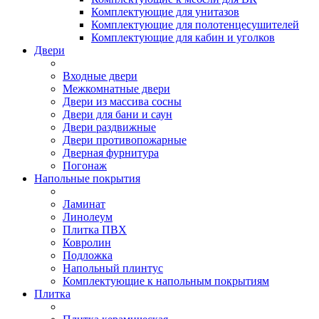
Комплектующие для унитазов
Комплектующие для полотенцесушителей
Комплектующие для кабин и уголков
Двери
Входные двери
Межкомнатные двери
Двери из массива сосны
Двери для бани и саун
Двери раздвижные
Двери противопожарные
Дверная фурнитура
Погонаж
Напольные покрытия
Ламинат
Линолеум
Плитка ПВХ
Ковролин
Подложка
Напольный плинтус
Комплектующие к напольным покрытиям
Плитка