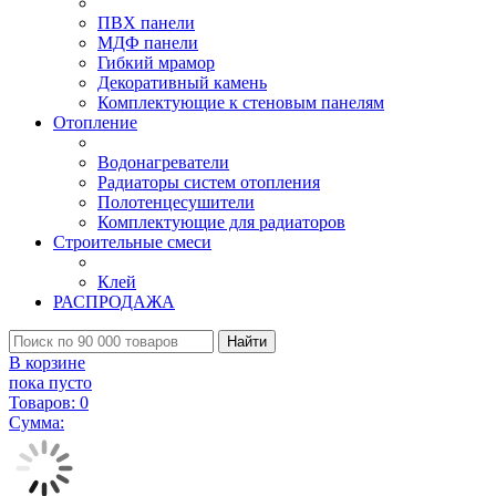
ПВХ панели
МДФ панели
Гибкий мрамор
Декоративный камень
Комплектующие к стеновым панелям
Отопление
Водонагреватели
Радиаторы систем отопления
Полотенцесушители
Комплектующие для радиаторов
Строительные смеси
Клей
РАСПРОДАЖА
Найти
В корзине
пока пусто
Товаров:
0
Сумма: