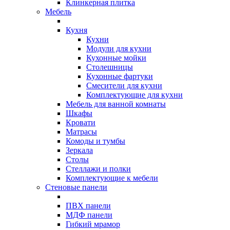
Клинкерная плитка
Мебель
Кухня
Кухни
Модули для кухни
Кухонные мойки
Столешницы
Кухонные фартуки
Смесители для кухни
Комплектующие для кухни
Мебель для ванной комнаты
Шкафы
Кровати
Матрасы
Комоды и тумбы
Зеркала
Столы
Стеллажи и полки
Комплектующие к мебели
Стеновые панели
ПВХ панели
МДФ панели
Гибкий мрамор