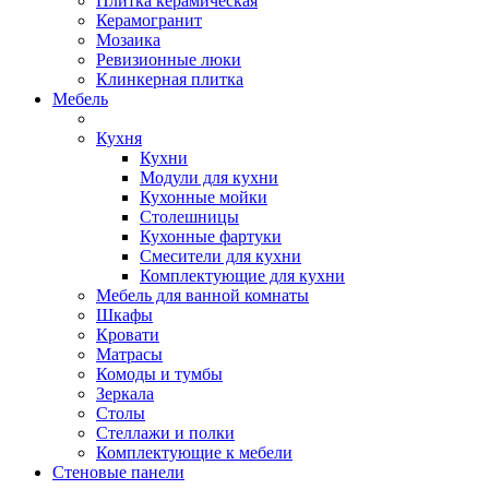
Плитка керамическая
Керамогранит
Мозаика
Ревизионные люки
Клинкерная плитка
Мебель
Кухня
Кухни
Модули для кухни
Кухонные мойки
Столешницы
Кухонные фартуки
Смесители для кухни
Комплектующие для кухни
Мебель для ванной комнаты
Шкафы
Кровати
Матрасы
Комоды и тумбы
Зеркала
Столы
Стеллажи и полки
Комплектующие к мебели
Стеновые панели