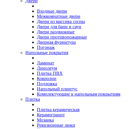
Двери
Входные двери
Межкомнатные двери
Двери из массива сосны
Двери для бани и саун
Двери раздвижные
Двери противопожарные
Дверная фурнитура
Погонаж
Напольные покрытия
Ламинат
Линолеум
Плитка ПВХ
Ковролин
Подложка
Напольный плинтус
Комплектующие к напольным покрытиям
Плитка
Плитка керамическая
Керамогранит
Мозаика
Ревизионные люки