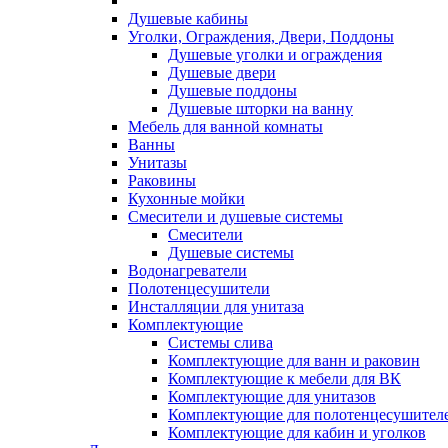
Душевые кабины
Уголки, Ограждения, Двери, Поддоны
Душевые уголки и ограждения
Душевые двери
Душевые поддоны
Душевые шторки на ванну
Мебель для ванной комнаты
Ванны
Унитазы
Раковины
Кухонные мойки
Смесители и душевые системы
Смесители
Душевые системы
Водонагреватели
Полотенцесушители
Инсталляции для унитаза
Комплектующие
Системы слива
Комплектующие для ванн и раковин
Комплектующие к мебели для ВК
Комплектующие для унитазов
Комплектующие для полотенцесушител
Комплектующие для кабин и уголков