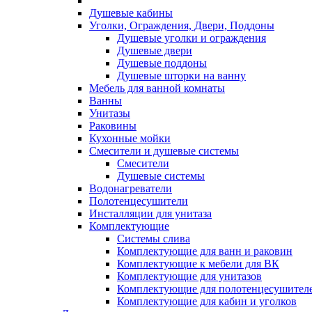
Душевые кабины
Уголки, Ограждения, Двери, Поддоны
Душевые уголки и ограждения
Душевые двери
Душевые поддоны
Душевые шторки на ванну
Мебель для ванной комнаты
Ванны
Унитазы
Раковины
Кухонные мойки
Смесители и душевые системы
Смесители
Душевые системы
Водонагреватели
Полотенцесушители
Инсталляции для унитаза
Комплектующие
Системы слива
Комплектующие для ванн и раковин
Комплектующие к мебели для ВК
Комплектующие для унитазов
Комплектующие для полотенцесушител
Комплектующие для кабин и уголков