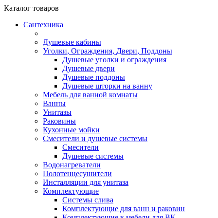
Каталог
товаров
Сантехника
Душевые кабины
Уголки, Ограждения, Двери, Поддоны
Душевые уголки и ограждения
Душевые двери
Душевые поддоны
Душевые шторки на ванну
Мебель для ванной комнаты
Ванны
Унитазы
Раковины
Кухонные мойки
Смесители и душевые системы
Смесители
Душевые системы
Водонагреватели
Полотенцесушители
Инсталляции для унитаза
Комплектующие
Системы слива
Комплектующие для ванн и раковин
Комплектующие к мебели для ВК