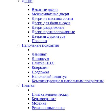
Двери
Входные двери
Межкомнатные двери
Двери из массива сосны
Двери для бани и саун
Двери раздвижные
Двери противопожарные
Дверная фурнитура
Погонаж
Напольные покрытия
Ламинат
Линолеум
Плитка ПВХ
Ковролин
Подложка
Напольный плинтус
Комплектующие к напольным покрытиям
Плитка
Плитка керамическая
Керамогранит
Мозаика
Ревизионные люки