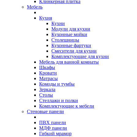
Клинкерная плитка
Мебель
Кухня
Кухни
Модули для кухни
Кухонные мойки
Столешницы
Кухонные фартуки
Смесители для кухни
Комплектующие для кухни
Мебель для ванной комнаты
Шкафы
Кровати
Матрасы
Комоды и тумбы
Зеркала
Столы
Стеллажи и полки
Комплектующие к мебели
Стеновые панели
ПВХ панели
МДФ панели
Гибкий мрамор