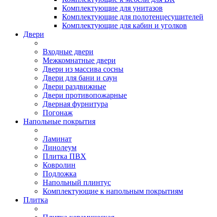
Комплектующие для унитазов
Комплектующие для полотенцесушителей
Комплектующие для кабин и уголков
Двери
Входные двери
Межкомнатные двери
Двери из массива сосны
Двери для бани и саун
Двери раздвижные
Двери противопожарные
Дверная фурнитура
Погонаж
Напольные покрытия
Ламинат
Линолеум
Плитка ПВХ
Ковролин
Подложка
Напольный плинтус
Комплектующие к напольным покрытиям
Плитка