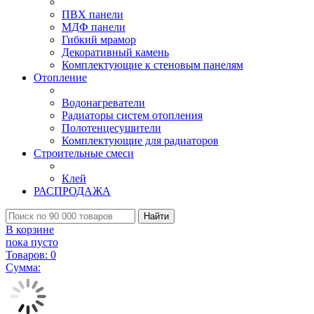
ПВХ панели
МДФ панели
Гибкий мрамор
Декоративный камень
Комплектующие к стеновым панелям
Отопление
Водонагреватели
Радиаторы систем отопления
Полотенцесушители
Комплектующие для радиаторов
Строительные смеси
Клей
РАСПРОДАЖА
Найти
В корзине
пока пусто
Товаров:
0
Сумма: