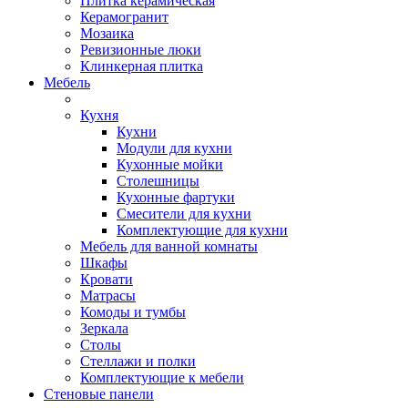
Плитка керамическая
Керамогранит
Мозаика
Ревизионные люки
Клинкерная плитка
Мебель
Кухня
Кухни
Модули для кухни
Кухонные мойки
Столешницы
Кухонные фартуки
Смесители для кухни
Комплектующие для кухни
Мебель для ванной комнаты
Шкафы
Кровати
Матрасы
Комоды и тумбы
Зеркала
Столы
Стеллажи и полки
Комплектующие к мебели
Стеновые панели