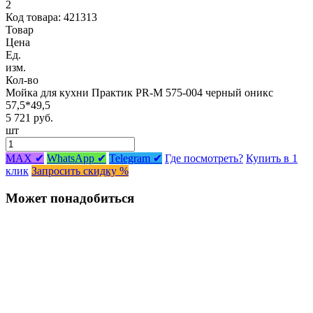
2
Код товара: 421313
Товар
Цена
Ед.
изм.
Кол-во
Мойка для кухни Практик PR-M 575-004 черный оникс
57,5*49,5
5 721 руб.
шт
MAX ✔
WhatsApp ✔
Telegram ✔
Где посмотреть?
Купить в 1
клик
Запросить скидку %
Может понадобиться