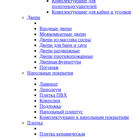
Комплектующие для
полотенцесушителей
Комплектующие для кабин и уголков
Двери
Входные двери
Межкомнатные двери
Двери из массива сосны
Двери для бани и саун
Двери раздвижные
Двери противопожарные
Дверная фурнитура
Погонаж
Напольные покрытия
Ламинат
Линолеум
Плитка ПВХ
Ковролин
Подложка
Напольный плинтус
Комплектующие к напольным покрытиям
Плитка
Плитка керамическая