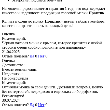
отверстие под смеситель - нет
На модель предоставляется гарантия
1 год
, что подтверждает
качество и надёжность продукции торговой марки
Практик
.
Купить кухонную мойку
Практик
- значит выбрать комфорт,
качество и практичность на каждый день!
Оценка
Комментарий:
Чёрная матовая мойка с крылом, которое крепится с любой
стороны очень удобно подгонять под планировку.
21.04.2025
Отзыв полезен?
Да
0
Нет
0
Оценка
Достоинства:
Вместительная чаша
Недостатки:
Не обнаружила
Комментарий:
Отличная мойка за свои деньги. Доставили вовремя, целую
без потертостей, недокрасов и еще каких-либо дефектов.
Рекомендую!
30.07.2024
Отзыв полезен?
Да
0
Нет
0