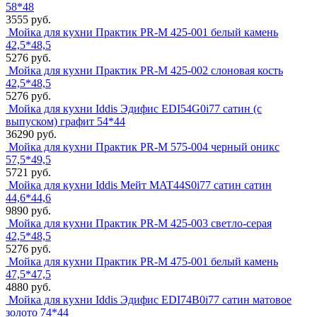
58*48
3555 руб.
Мойка для кухни Практик PR-M 425-001 белый камень
42,5*48,5
5276 руб.
Мойка для кухни Практик PR-M 425-002 слоновая кость
42,5*48,5
5276 руб.
Мойка для кухни Iddis Эдифис EDI54G0i77 сатин (с
выпуском) графит 54*44
36290 руб.
Мойка для кухни Практик PR-M 575-004 черный оникс
57,5*49,5
5721 руб.
Мойка для кухни Iddis Мейт MAT44S0i77 сатин сатин
44,6*44,6
9890 руб.
Мойка для кухни Практик PR-M 425-003 светло-серая
42,5*48,5
5276 руб.
Мойка для кухни Практик PR-M 475-001 белый камень
47,5*47,5
4880 руб.
Мойка для кухни Iddis Эдифис EDI74B0i77 сатин матовое
золото 74*44