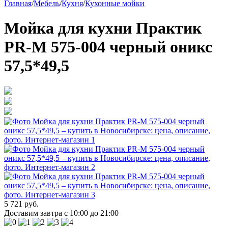
Главная
/
Мебель
/
Кухня
/
Кухонные мойки
Мойка для кухни Практик
PR-M 575-004 черный оникс
57,5*49,5
5 721 руб.
Доставим завтра с 10:00 до 21:00