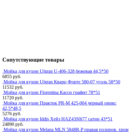
Сопутствующие товары
Мойка для кухни Ulgran U-406-328 бежевая 44,5*50
6855 руб.
Мойка для кухни Ulgran Кварц Форте 580-07 уголь 58*50
11532 руб.
Мойка для кухни Florentina Касси графит 78*51
11720 руб.
Мойка для кухни Практик PR-M 425-004 черный оникс
42,5*48,5
5276 руб.
Мойка для кухни Iddis Хейз HAZ43S0i77 сатин 43*51
24890 руб.
Мойка для кухни Melana MLN 5848R-P правая полиров. хром