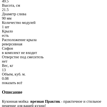
49.5
Высота, см
21.5
Диаметр слива
90 мм
Количество модулей
1 шт
Крыло
есть
Расположение крыла
реверсивная
Сифон
в комплект не входит
Отверстие под смеситель
нет
Вес, кг
13
Объем, куб. м.
0.08
показать всё
Описание
Кухонная мойка
врезная Практик
- практичное и стильное
решение для вашей кухни!