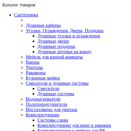
Каталог
товаров
Сантехника
Душевые кабины
Уголки, Ограждения, Двери, Поддоны
Душевые уголки и ограждения
Душевые двери
Душевые поддоны
Душевые шторки на ванну
Мебель для ванной комнаты
Ванны
Унитазы
Раковины
Кухонные мойки
Смесители и душевые системы
Смесители
Душевые системы
Водонагреватели
Полотенцесушители
Инсталляции для унитаза
Комплектующие
Системы слива
Комплектующие для ванн и раковин
Комплектующие к мебели для ВК