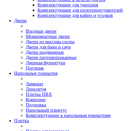
Комплектующие для унитазов
Комплектующие для полотенцесушителей
Комплектующие для кабин и уголков
Двери
Входные двери
Межкомнатные двери
Двери из массива сосны
Двери для бани и саун
Двери раздвижные
Двери противопожарные
Дверная фурнитура
Погонаж
Напольные покрытия
Ламинат
Линолеум
Плитка ПВХ
Ковролин
Подложка
Напольный плинтус
Комплектующие к напольным покрытиям
Плитка