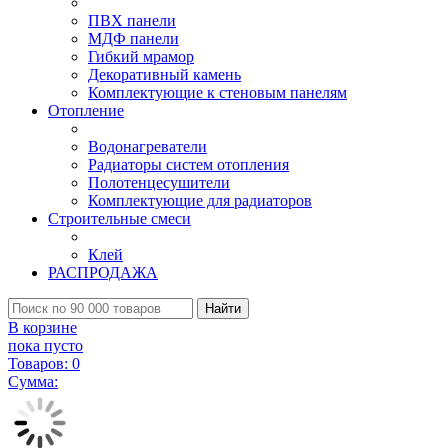
ПВХ панели
МДФ панели
Гибкий мрамор
Декоративный камень
Комплектующие к стеновым панелям
Отопление
Водонагреватели
Радиаторы систем отопления
Полотенцесушители
Комплектующие для радиаторов
Строительные смеси
Клей
РАСПРОДАЖА
Найти
В корзине
пока пусто
Товаров:
0
Сумма: