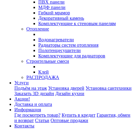
ПВХ панели
МДФ панели
Гибкий мрамор
Декоративный камень
Комплектующие к стеновым панелям
Отопление
Водонагреватели
Радиаторы систем отопления
Полотенцесушители
Комплектующие для радиаторов
Строительные смеси
Клей
РАСПРОДАЖА
Услуги
Подъём на этаж
Установка дверей
Установка сантехники
Заказать 3D дизайн
Дизайн кухни
Акции!
Доставка и оплата
Информация
Где посмотреть товар?
Купить в кредит
Гарантия, обмен
и возврат
Статьи
Оптовые продажи
Контакты