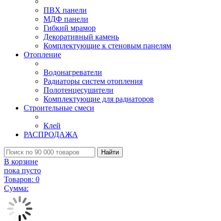
ПВХ панели
МДФ панели
Гибкий мрамор
Декоративный камень
Комплектующие к стеновым панелям
Отопление
Водонагреватели
Радиаторы систем отопления
Полотенцесушители
Комплектующие для радиаторов
Строительные смеси
Клей
РАСПРОДАЖА
Найти
В корзине
пока пусто
Товаров:
0
Сумма: