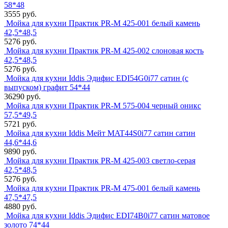
58*48
3555 руб.
Мойка для кухни Практик PR-M 425-001 белый камень
42,5*48,5
5276 руб.
Мойка для кухни Практик PR-M 425-002 слоновая кость
42,5*48,5
5276 руб.
Мойка для кухни Iddis Эдифис EDI54G0i77 сатин (с
выпуском) графит 54*44
36290 руб.
Мойка для кухни Практик PR-M 575-004 черный оникс
57,5*49,5
5721 руб.
Мойка для кухни Iddis Мейт MAT44S0i77 сатин сатин
44,6*44,6
9890 руб.
Мойка для кухни Практик PR-M 425-003 светло-серая
42,5*48,5
5276 руб.
Мойка для кухни Практик PR-M 475-001 белый камень
47,5*47,5
4880 руб.
Мойка для кухни Iddis Эдифис EDI74B0i77 сатин матовое
золото 74*44