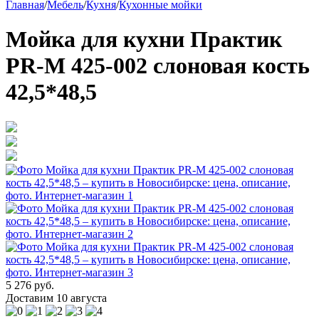
Главная
/
Мебель
/
Кухня
/
Кухонные мойки
Мойка для кухни Практик
PR-M 425-002 слоновая кость
42,5*48,5
5 276 руб.
Доставим 10 августа