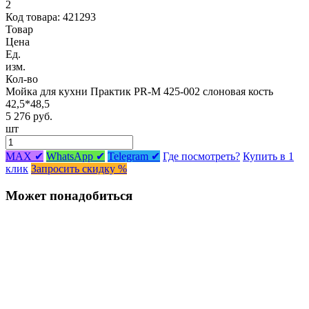
2
Код товара: 421293
Товар
Цена
Ед.
изм.
Кол-во
Мойка для кухни Практик PR-M 425-002 слоновая кость
42,5*48,5
5 276 руб.
шт
MAX ✔
WhatsApp ✔
Telegram ✔
Где посмотреть?
Купить в 1
клик
Запросить скидку %
Может понадобиться