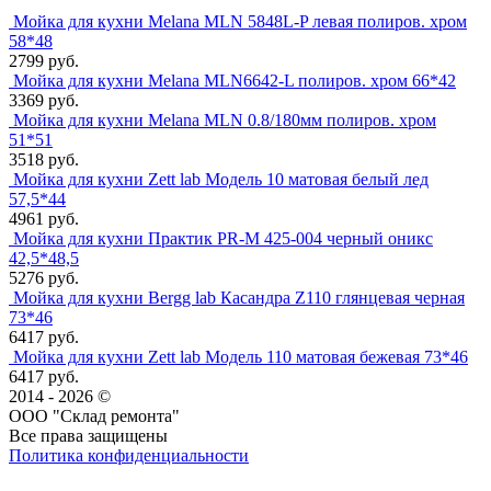
Мойка для кухни Melana MLN 5848L-P левая полиров. хром
58*48
2799 руб.
Мойка для кухни Melana MLN6642-L полиров. хром 66*42
3369 руб.
Мойка для кухни Melana MLN 0.8/180мм полиров. хром
51*51
3518 руб.
Мойка для кухни Zett lab Модель 10 матовая белый лед
57,5*44
4961 руб.
Мойка для кухни Практик PR-M 425-004 черный оникс
42,5*48,5
5276 руб.
Мойка для кухни Bergg lab Касандра Z110 глянцевая черная
73*46
6417 руб.
Мойка для кухни Zett lab Модель 110 матовая бежевая 73*46
6417 руб.
2014 - 2026 ©
ООО "Склад ремонта"
Все права защищены
Политика конфиденциальности
Наша группа Вконтакте