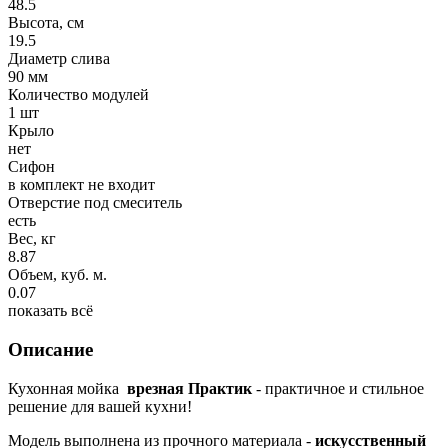
48.5
Высота, см
19.5
Диаметр слива
90 мм
Количество модулей
1 шт
Крыло
нет
Сифон
в комплект не входит
Отверстие под смеситель
есть
Вес, кг
8.87
Объем, куб. м.
0.07
показать всё
Описание
Кухонная мойка
врезная Практик
- практичное и стильное
решение для вашей кухни!
Модель выполнена из прочного материала -
искусственный