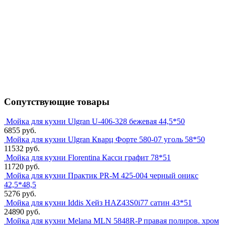
Сопутствующие товары
Мойка для кухни Ulgran U-406-328 бежевая 44,5*50
6855 руб.
Мойка для кухни Ulgran Кварц Форте 580-07 уголь 58*50
11532 руб.
Мойка для кухни Florentina Касси графит 78*51
11720 руб.
Мойка для кухни Практик PR-M 425-004 черный оникс
42,5*48,5
5276 руб.
Мойка для кухни Iddis Хейз HAZ43S0i77 сатин 43*51
24890 руб.
Мойка для кухни Melana MLN 5848R-P правая полиров. хром