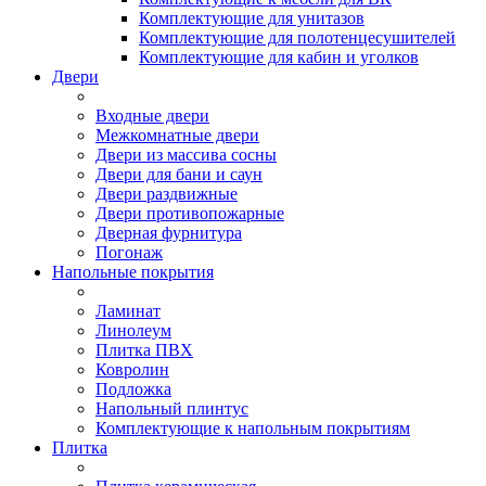
Комплектующие для унитазов
Комплектующие для полотенцесушителей
Комплектующие для кабин и уголков
Двери
Входные двери
Межкомнатные двери
Двери из массива сосны
Двери для бани и саун
Двери раздвижные
Двери противопожарные
Дверная фурнитура
Погонаж
Напольные покрытия
Ламинат
Линолеум
Плитка ПВХ
Ковролин
Подложка
Напольный плинтус
Комплектующие к напольным покрытиям
Плитка