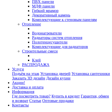
ПВХ панели
МДФ панели
Гибкий мрамор
Декоративный камень
Комплектующие к стеновым панелям
Отопление
Водонагреватели
Радиаторы систем отопления
Полотенцесушители
Комплектующие для радиаторов
Строительные смеси
Клей
РАСПРОДАЖА
Услуги
Подъём на этаж
Установка дверей
Установка сантехники
Заказать 3D дизайн
Дизайн кухни
Акции!
Доставка и оплата
Информация
Где посмотреть товар?
Купить в кредит
Гарантия, обмен
и возврат
Статьи
Оптовые продажи
Контакты