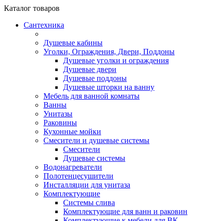
Каталог
товаров
Сантехника
Душевые кабины
Уголки, Ограждения, Двери, Поддоны
Душевые уголки и ограждения
Душевые двери
Душевые поддоны
Душевые шторки на ванну
Мебель для ванной комнаты
Ванны
Унитазы
Раковины
Кухонные мойки
Смесители и душевые системы
Смесители
Душевые системы
Водонагреватели
Полотенцесушители
Инсталляции для унитаза
Комплектующие
Системы слива
Комплектующие для ванн и раковин
Комплектующие к мебели для ВК