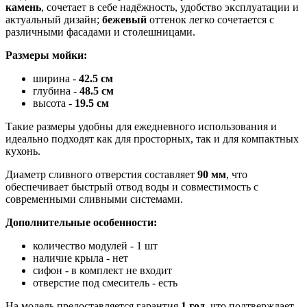
камень
, сочетает в себе надёжность, удобство эксплуатации и
актуальный дизайн;
бежевый
оттенок легко сочетается с
различными фасадами и столешницами.
Размеры мойки:
ширина -
42.5 см
глубина -
48.5
см
высота -
19.5 см
Такие размеры удобны для ежедневного использования и
идеально подходят как для просторных, так и для компактных
кухонь.
Диаметр сливного отверстия составляет
90 мм
, что
обеспечивает быстрый отвод воды и совместимость с
современными сливными системами.
Дополнительные особенности:
количество модулей - 1 шт
наличие крыла - нет
сифон - в комплект не входит
отверстие под смеситель - есть
На модель предоставляется гарантия
1 год
, что подтверждает