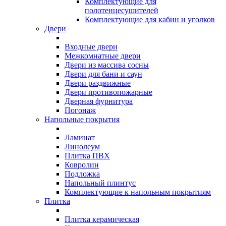
Комплектующие для
полотенцесушителей
Комплектующие для кабин и уголков
Двери
Входные двери
Межкомнатные двери
Двери из массива сосны
Двери для бани и саун
Двери раздвижные
Двери противопожарные
Дверная фурнитура
Погонаж
Напольные покрытия
Ламинат
Линолеум
Плитка ПВХ
Ковролин
Подложка
Напольный плинтус
Комплектующие к напольным покрытиям
Плитка
Плитка керамическая