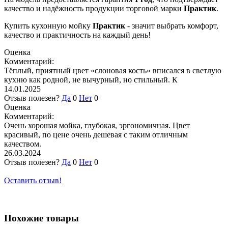
качество и надёжность продукции торговой марки
Практик
.
Купить кухонную мойку
Практик
- значит выбрать комфорт,
качество и практичность на каждый день!
Оценка
Комментарий:
Тёплый, приятный цвет «слоновая кость» вписался в светлую
кухню как родной, не вычурный, но стильный. К
14.01.2025
Отзыв полезен?
Да
0
Нет
0
Оценка
Комментарий:
Очень хорошая мойка, глубокая, эргономичная. Цвет
красивый, по цене очень дешевая с таким отличным
качеством.
26.03.2024
Отзыв полезен?
Да
0
Нет
0
Оставить отзыв!
Похожие товары