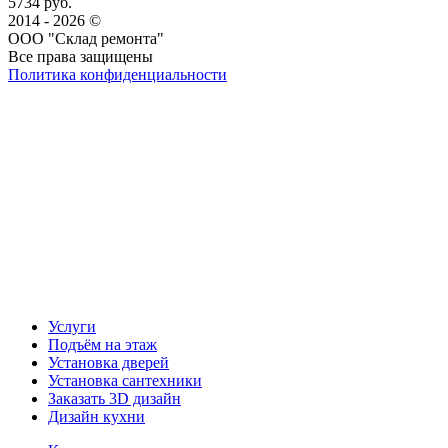
5734 руб.
2014 - 2026 ©
ООО "Склад ремонта"
Все права защищены
Политика конфиденциальности
Наша группа Вконтакте
Наш канал YouTube
Наш канал Telegram
Услуги
Подъём на этаж
Установка дверей
Установка сантехники
Заказать 3D дизайн
Дизайн кухни