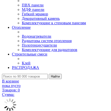
ПВХ панели
МДФ панели
Гибкий мрамор
Декоративный камень
Комплектующие к стеновым панелям
Отопление
Водонагреватели
Радиаторы систем отопления
Полотенцесушители
Комплектующие для радиаторов
Строительные смеси
Клей
РАСПРОДАЖА
Найти
В корзине
пока пусто
Товаров:
0
Сумма: