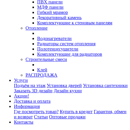
ПВХ панели
МДФ панели
Гибкий мрамор
Декоративный камень
Комплектующие к стеновым панелям
Отопление
Водонагреватели
Радиаторы систем отопления
Полотенцесушители
Комплектующие для радиаторов
Строительные смеси
Клей
РАСПРОДАЖА
Услуги
Подъём на этаж
Установка дверей
Установка сантехники
Заказать 3D дизайн
Дизайн кухни
Акции!
Доставка и оплата
Информация
Где посмотреть товар?
Купить в кредит
Гарантия, обмен
и возврат
Статьи
Оптовые продажи
Контакты