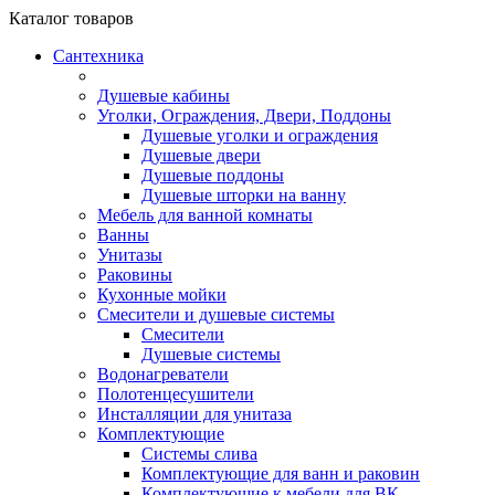
Каталог
товаров
Сантехника
Душевые кабины
Уголки, Ограждения, Двери, Поддоны
Душевые уголки и ограждения
Душевые двери
Душевые поддоны
Душевые шторки на ванну
Мебель для ванной комнаты
Ванны
Унитазы
Раковины
Кухонные мойки
Смесители и душевые системы
Смесители
Душевые системы
Водонагреватели
Полотенцесушители
Инсталляции для унитаза
Комплектующие
Системы слива
Комплектующие для ванн и раковин
Комплектующие к мебели для ВК