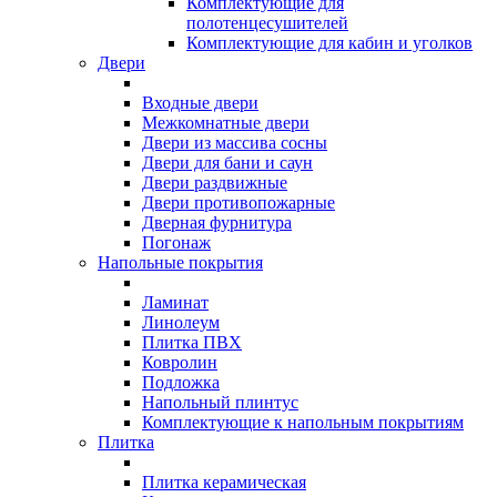
Комплектующие для
полотенцесушителей
Комплектующие для кабин и уголков
Двери
Входные двери
Межкомнатные двери
Двери из массива сосны
Двери для бани и саун
Двери раздвижные
Двери противопожарные
Дверная фурнитура
Погонаж
Напольные покрытия
Ламинат
Линолеум
Плитка ПВХ
Ковролин
Подложка
Напольный плинтус
Комплектующие к напольным покрытиям
Плитка
Плитка керамическая