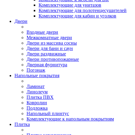
Комплектующие для унитазов
Комплектующие для полотенцесушителей
Комплектующие для кабин и уголков
Двери
Входные двери
Межкомнатные двери
Двери из массива сосны
Двери для бани и саун
Двери раздвижные
Двери противопожарные
Дверная фурнитура
Погонаж
Напольные покрытия
Ламинат
Линолеум
Плитка ПВХ
Ковролин
Подложка
Напольный плинтус
Комплектующие к напольным покрытиям
Плитка