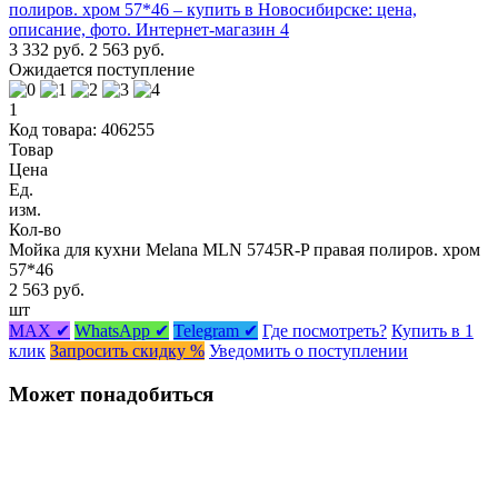
3 332 руб.
2 563 руб.
Ожидается поступление
1
Код товара: 406255
Товар
Цена
Ед.
изм.
Кол-во
Мойка для кухни Melana MLN 5745R-P правая полиров. хром
57*46
2 563 руб.
шт
MAX ✔
WhatsApp ✔
Telegram ✔
Где посмотреть?
Купить в 1
клик
Запросить скидку %
Уведомить о поступлении
Может понадобиться