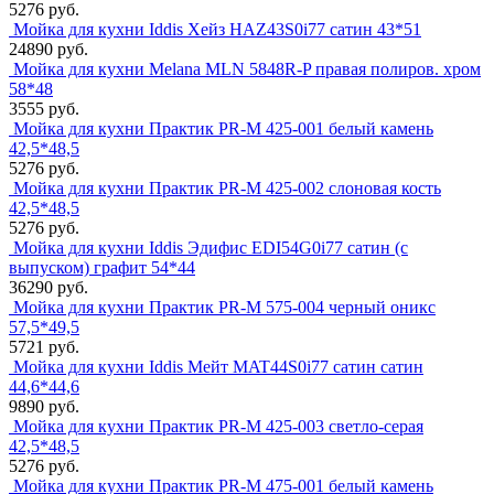
5276 руб.
Мойка для кухни Iddis Хейз HAZ43S0i77 сатин 43*51
24890 руб.
Мойка для кухни Melana MLN 5848R-P правая полиров. хром
58*48
3555 руб.
Мойка для кухни Практик PR-M 425-001 белый камень
42,5*48,5
5276 руб.
Мойка для кухни Практик PR-M 425-002 слоновая кость
42,5*48,5
5276 руб.
Мойка для кухни Iddis Эдифис EDI54G0i77 сатин (с
выпуском) графит 54*44
36290 руб.
Мойка для кухни Практик PR-M 575-004 черный оникс
57,5*49,5
5721 руб.
Мойка для кухни Iddis Мейт MAT44S0i77 сатин сатин
44,6*44,6
9890 руб.
Мойка для кухни Практик PR-M 425-003 светло-серая
42,5*48,5
5276 руб.
Мойка для кухни Практик PR-M 475-001 белый камень