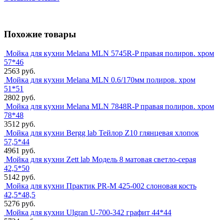
Похожие товары
Мойка для кухни Melana MLN 5745R-P правая полиров. хром
57*46
2563 руб.
Мойка для кухни Melana MLN 0.6/170мм полиров. хром
51*51
2802 руб.
Мойка для кухни Melana MLN 7848R-P правая полиров. хром
78*48
3512 руб.
Мойка для кухни Bergg lab Тейлор Z10 глянцевая хлопок
57,5*44
4961 руб.
Мойка для кухни Zett lab Модель 8 матовая светло-серая
42,5*50
5142 руб.
Мойка для кухни Практик PR-M 425-002 слоновая кость
42,5*48,5
5276 руб.
Мойка для кухни Ulgran U-700-342 графит 44*44