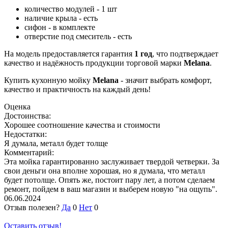
количество модулей - 1 шт
наличие крыла - есть
сифон - в комплекте
отверстие под смеситель - есть
На модель предоставляется гарантия
1 год
, что подтверждает
качество и надёжность продукции торговой марки
Melana
.
Купить кухонную мойку
Melana
- значит выбрать комфорт,
качество и практичность на каждый день!
Оценка
Достоинства:
Хорошее соотношение качества и стоимости
Недостатки:
Я думала, металл будет толще
Комментарий:
Эта мойка гарантированно заслуживает твердой четверки. За
свои деньги она вполне хорошая, но я думала, что металл
будет потолще. Опять же, постоит пару лет, а потом сделаем
ремонт, пойдем в ваш магазин и выберем новую "на ощупь".
06.06.2024
Отзыв полезен?
Да
0
Нет
0
Оставить отзыв!