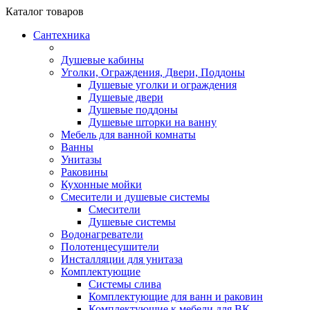
Каталог
товаров
Сантехника
Душевые кабины
Уголки, Ограждения, Двери, Поддоны
Душевые уголки и ограждения
Душевые двери
Душевые поддоны
Душевые шторки на ванну
Мебель для ванной комнаты
Ванны
Унитазы
Раковины
Кухонные мойки
Смесители и душевые системы
Смесители
Душевые системы
Водонагреватели
Полотенцесушители
Инсталляции для унитаза
Комплектующие
Системы слива
Комплектующие для ванн и раковин
Комплектующие к мебели для ВК