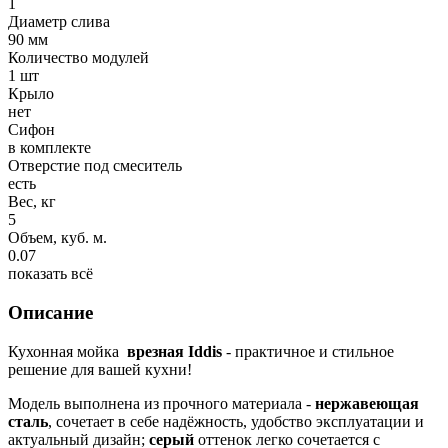
1
Диаметр слива
90 мм
Количество модулей
1 шт
Крыло
нет
Сифон
в комплекте
Отверстие под смеситель
есть
Вес, кг
5
Объем, куб. м.
0.07
показать всё
Описание
Кухонная мойка
врезная Iddis
- практичное и стильное
решение для вашей кухни!
Модель выполнена из прочного материала -
нержавеющая
сталь
, сочетает в себе надёжность, удобство эксплуатации и
актуальный дизайн;
серый
оттенок легко сочетается с