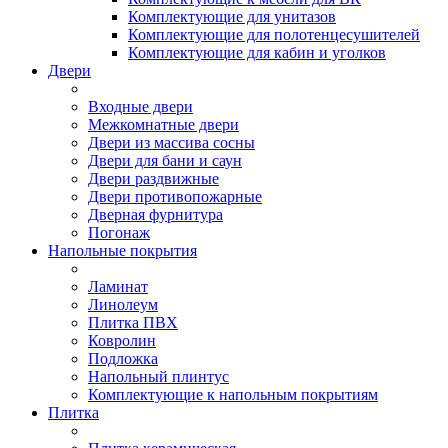
Комплектующие для унитазов
Комплектующие для полотенцесушителей
Комплектующие для кабин и уголков
Двери
Входные двери
Межкомнатные двери
Двери из массива сосны
Двери для бани и саун
Двери раздвижные
Двери противопожарные
Дверная фурнитура
Погонаж
Напольные покрытия
Ламинат
Линолеум
Плитка ПВХ
Ковролин
Подложка
Напольный плинтус
Комплектующие к напольным покрытиям
Плитка