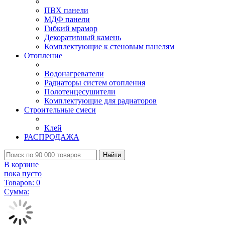
ПВХ панели
МДФ панели
Гибкий мрамор
Декоративный камень
Комплектующие к стеновым панелям
Отопление
Водонагреватели
Радиаторы систем отопления
Полотенцесушители
Комплектующие для радиаторов
Строительные смеси
Клей
РАСПРОДАЖА
Найти
В корзине
пока пусто
Товаров:
0
Сумма: