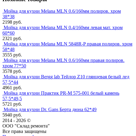
Мойка для кухни Melana MLN 0.6/160мм полиров. хром
38*38
2198 руб.
Мойка для кухни Melana MLN 0.4/160мм левая мат. хром
60*60
2321 руб.
Мойка для кухни Melana MLN 5848R-P правая полиров. хром
58*48
3555 руб.
Мойка для кухни Melana MLN 0.6/160мм правая полиров.
хром 77*50
3578 руб.
Мойка для кухни Bergg lab Тейлор Z10 глянцевая белый лед
57,5*44
4961 руб.
Мойка для кухни Практик PR-M 575-001 белый камень
57,5*49,5
5721 руб.
Мойка для кухни Dr. Gans Берта дюна 62*49
5940 руб.
2014 - 2026 ©
ООО "Склад ремонта"
Все права защищены