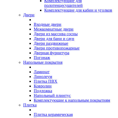
Комплектующие для
полотенцесушителей
Комплектующие для кабин и уголков
Двери
Входные двери
Межкомнатные двери
Двери из массива сосны
Двери для бани и саун
Двери раздвижные
Двери противопожарные
Дверная фурнитура
Погонаж
Напольные покрытия
Ламинат
Линолеум
Плитка ПВХ
Ковролин
Подложка
Напольный плинтус
Комплектующие к напольным покрытиям
Плитка
Плитка керамическая