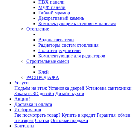
ПВХ панели
МДФ панели
Гибкий мрамор
Декоративный камень
Комплектующие к стеновым панелям
Отопление
Водонагреватели
Радиаторы систем отопления
Полотенцесушители
Комплектующие для радиаторов
Строительные смеси
Клей
РАСПРОДАЖА
Услуги
Подъём на этаж
Установка дверей
Установка сантехники
Заказать 3D дизайн
Дизайн кухни
Акции!
Доставка и оплата
Информация
Где посмотреть товар?
Купить в кредит
Гарантия, обмен
и возврат
Статьи
Оптовые продажи
Контакты