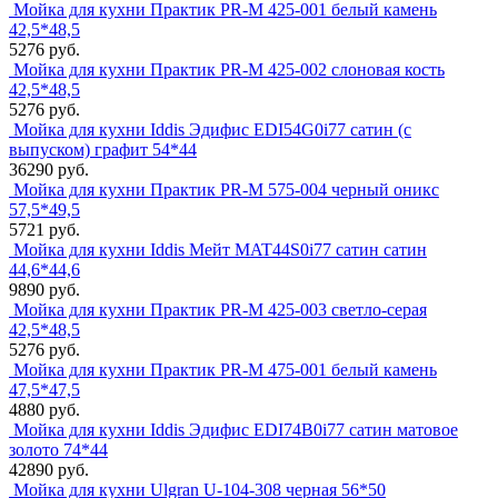
Мойка для кухни Практик PR-M 425-001 белый камень
42,5*48,5
5276 руб.
Мойка для кухни Практик PR-M 425-002 слоновая кость
42,5*48,5
5276 руб.
Мойка для кухни Iddis Эдифис EDI54G0i77 сатин (с
выпуском) графит 54*44
36290 руб.
Мойка для кухни Практик PR-M 575-004 черный оникс
57,5*49,5
5721 руб.
Мойка для кухни Iddis Мейт MAT44S0i77 сатин сатин
44,6*44,6
9890 руб.
Мойка для кухни Практик PR-M 425-003 светло-серая
42,5*48,5
5276 руб.
Мойка для кухни Практик PR-M 475-001 белый камень
47,5*47,5
4880 руб.
Мойка для кухни Iddis Эдифис EDI74B0i77 сатин матовое
золото 74*44
42890 руб.
Мойка для кухни Ulgran U-104-308 черная 56*50