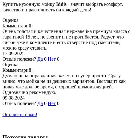
Купить кухонную мойку
Iddis
- значит выбрать комфорт,
качество и практичность на каждый день!
Оценка
Комментарий:
Очень толстая и качественная нержавейка премиум-класса с
гарантией 15 лет, не звенит и не прогибается. Радует, что
сифон уже в комплекте и есть отверстие под смеситель,
можно сразу ставить.
17.09.2025
Отзыв полезен?
Да
0
Нет
0
Оценка
Комментарий:
Думаю цена оправданная, качество супер просто. Сразу
видно, что мойка не из дешевых вариантов. Выглядит как
новая уже долгое время, с хорошей шумоизоляцией.
Однозначно рекомендую.
09.08.2024
Отзыв полезен?
Да
0
Нет
0
Оставить отзыв!
Похожие товары