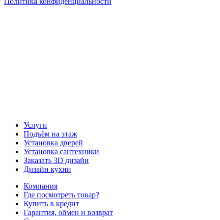
Политика конфиденциальности
Наша группа Вконтакте
Наш канал YouTube
Наш канал Telegram
Услуги
Подъём на этаж
Установка дверей
Установка сантехники
Заказать 3D дизайн
Дизайн кухни
Компания
Где посмотреть товар?
Купить в кредит
Гарантия, обмен и возврат