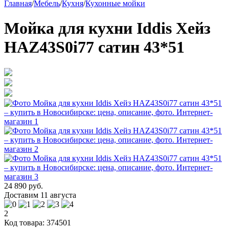
Главная
/
Мебель
/
Кухня
/
Кухонные мойки
Мойка для кухни Iddis Хейз
HAZ43S0i77 сатин 43*51
24 890 руб.
Доставим 11 августа
2
Код товара: 374501