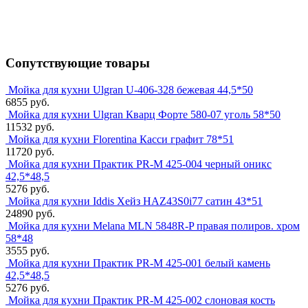
Сопутствующие товары
Мойка для кухни Ulgran U-406-328 бежевая 44,5*50
6855 руб.
Мойка для кухни Ulgran Кварц Форте 580-07 уголь 58*50
11532 руб.
Мойка для кухни Florentina Касси графит 78*51
11720 руб.
Мойка для кухни Практик PR-M 425-004 черный оникс
42,5*48,5
5276 руб.
Мойка для кухни Iddis Хейз HAZ43S0i77 сатин 43*51
24890 руб.
Мойка для кухни Melana MLN 5848R-P правая полиров. хром
58*48
3555 руб.
Мойка для кухни Практик PR-M 425-001 белый камень
42,5*48,5
5276 руб.
Мойка для кухни Практик PR-M 425-002 слоновая кость