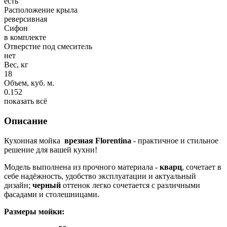
есть
Расположение крыла
реверсивная
Сифон
в комплекте
Отверстие под смеситель
нет
Вес, кг
18
Объем, куб. м.
0.152
показать всё
Описание
Кухонная мойка
врезная Florentina
- практичное и стильное
решение для вашей кухни!
Модель выполнена из прочного материала -
кварц
, сочетает в
себе надёжность, удобство эксплуатации и актуальный
дизайн;
черный
оттенок легко сочетается с различными
фасадами и столешницами.
Размеры мойки: