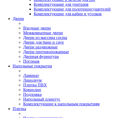
Комплектующие для унитазов
Комплектующие для полотенцесушителей
Комплектующие для кабин и уголков
Двери
Входные двери
Межкомнатные двери
Двери из массива сосны
Двери для бани и саун
Двери раздвижные
Двери противопожарные
Дверная фурнитура
Погонаж
Напольные покрытия
Ламинат
Линолеум
Плитка ПВХ
Ковролин
Подложка
Напольный плинтус
Комплектующие к напольным покрытиям
Плитка