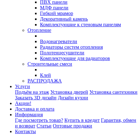
ПВХ панели
МДФ панели
Гибкий мрамор
Декоративный камень
Комплектующие к стеновым панелям
Отопление
Водонагреватели
Радиаторы систем отопления
Полотенцесушители
Комплектующие для радиаторов
Строительные смеси
Клей
РАСПРОДАЖА
Услуги
Подъём на этаж
Установка дверей
Установка сантехники
Заказать 3D дизайн
Дизайн кухни
Акции!
Доставка и оплата
Информация
Где посмотреть товар?
Купить в кредит
Гарантия, обмен
и возврат
Статьи
Оптовые продажи
Контакты