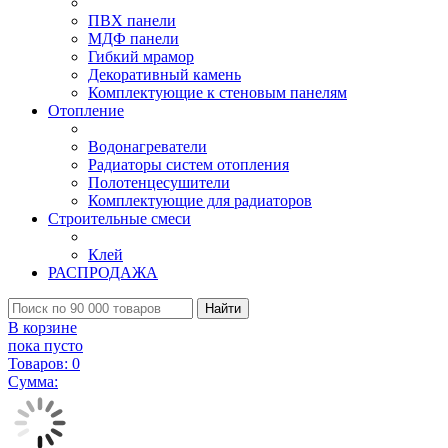
ПВХ панели
МДФ панели
Гибкий мрамор
Декоративный камень
Комплектующие к стеновым панелям
Отопление
Водонагреватели
Радиаторы систем отопления
Полотенцесушители
Комплектующие для радиаторов
Строительные смеси
Клей
РАСПРОДАЖА
Найти
В корзине
пока пусто
Товаров:
0
Сумма: