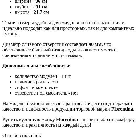
ширина -
86 см
глубина -
51
см
высота -
21.7 см
Такие размеры удобны для ежедневного использования и
идеально подходят как для просторных, так и для компактных
кухонь.
Диаметр сливного отверстия составляет
90 мм
, что
обеспечивает быстрый отвод воды и совместимость с
современными сливными системами.
Дополнительные особенности:
количество модулей - 1 шт
наличие крыла - есть
сифон - в комплекте
отверстие под смеситель - нет
На модель предоставляется гарантия
5 лет
, что подтверждает
качество и надёжность продукции торговой марки
Florentina
.
Купить кухонную мойку
Florentina
- значит выбрать комфорт,
качество и практичность на каждый день!
Отзывов пока нет.