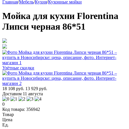
Главная
/
Мебель
/
Кухня
/
Кухонные мойки
Мойка для кухни Florentina
Липси черная 86*51
Улётные скидки
18 108 руб.
13 929 руб.
Доставим 11 августа
0
Код товара: 356942
Товар
Цена
Ед.