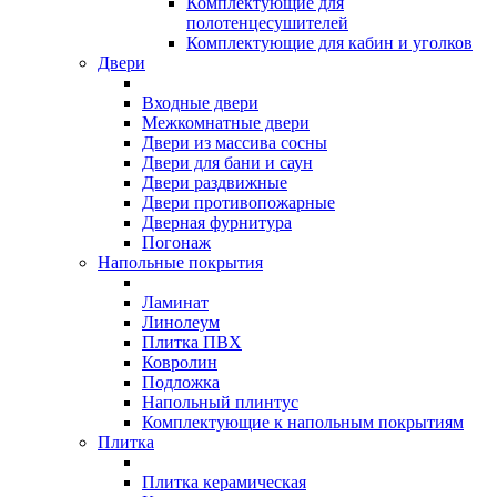
Комплектующие для
полотенцесушителей
Комплектующие для кабин и уголков
Двери
Входные двери
Межкомнатные двери
Двери из массива сосны
Двери для бани и саун
Двери раздвижные
Двери противопожарные
Дверная фурнитура
Погонаж
Напольные покрытия
Ламинат
Линолеум
Плитка ПВХ
Ковролин
Подложка
Напольный плинтус
Комплектующие к напольным покрытиям
Плитка
Плитка керамическая