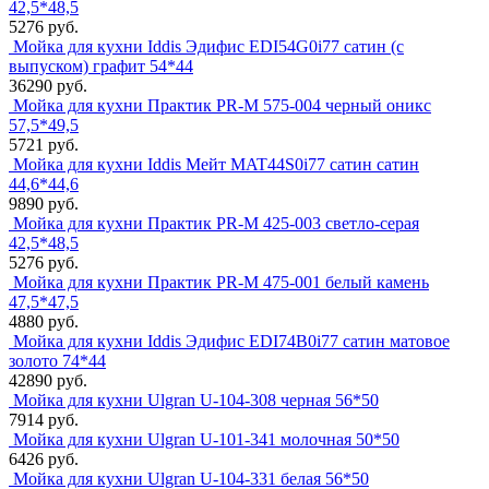
42,5*48,5
5276 руб.
Мойка для кухни Iddis Эдифис EDI54G0i77 сатин (с
выпуском) графит 54*44
36290 руб.
Мойка для кухни Практик PR-M 575-004 черный оникс
57,5*49,5
5721 руб.
Мойка для кухни Iddis Мейт MAT44S0i77 сатин сатин
44,6*44,6
9890 руб.
Мойка для кухни Практик PR-M 425-003 светло-серая
42,5*48,5
5276 руб.
Мойка для кухни Практик PR-M 475-001 белый камень
47,5*47,5
4880 руб.
Мойка для кухни Iddis Эдифис EDI74B0i77 сатин матовое
золото 74*44
42890 руб.
Мойка для кухни Ulgran U-104-308 черная 56*50
7914 руб.
Мойка для кухни Ulgran U-101-341 молочная 50*50
6426 руб.
Мойка для кухни Ulgran U-104-331 белая 56*50