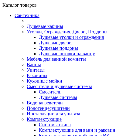
Каталог
товаров
Сантехника
Душевые кабины
Уголки, Ограждения, Двери, Поддоны
Душевые уголки и ограждения
Душевые двери
Душевые поддоны
Душевые шторки на ванну
Мебель для ванной комнаты
Ванны
Унитазы
Раковины
Кухонные мойки
Смесители и душевые системы
Смесители
Душевые системы
Водонагреватели
Полотенцесушители
Инсталляции для унитаза
Комплектующие
Системы слива
Комплектующие для ванн и раковин
Комплектующие к мебели для ВК