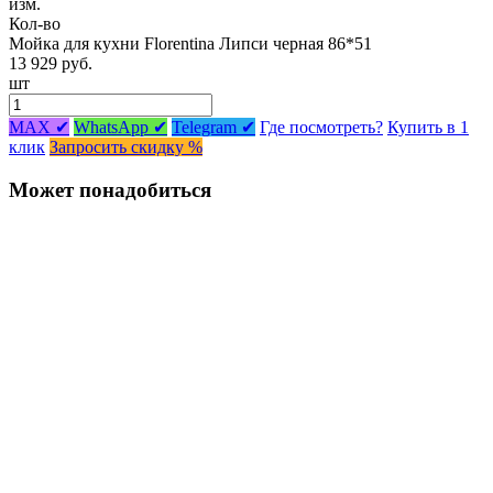
изм.
Кол-во
Мойка для кухни Florentina Липси черная 86*51
13 929 руб.
шт
MAX ✔
WhatsApp ✔
Telegram ✔
Где посмотреть?
Купить в 1
клик
Запросить скидку %
Может понадобиться