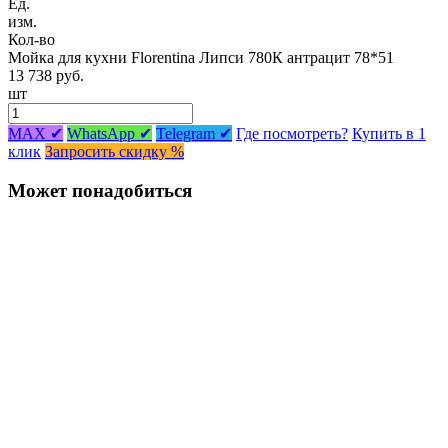
Ед.
изм.
Кол-во
Мойка для кухни Florentina Липси 780К антрацит 78*51
13 738 руб.
шт
MAX ✔
WhatsApp ✔
Telegram ✔
Где посмотреть?
Купить в 1
клик
Запросить скидку %
Может понадобиться