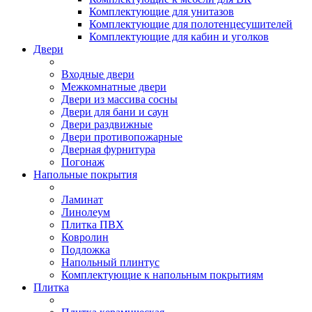
Комплектующие для унитазов
Комплектующие для полотенцесушителей
Комплектующие для кабин и уголков
Двери
Входные двери
Межкомнатные двери
Двери из массива сосны
Двери для бани и саун
Двери раздвижные
Двери противопожарные
Дверная фурнитура
Погонаж
Напольные покрытия
Ламинат
Линолеум
Плитка ПВХ
Ковролин
Подложка
Напольный плинтус
Комплектующие к напольным покрытиям
Плитка