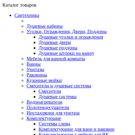
Каталог
товаров
Сантехника
Душевые кабины
Уголки, Ограждения, Двери, Поддоны
Душевые уголки и ограждения
Душевые двери
Душевые поддоны
Душевые шторки на ванну
Мебель для ванной комнаты
Ванны
Унитазы
Раковины
Кухонные мойки
Смесители и душевые системы
Смесители
Душевые системы
Водонагреватели
Полотенцесушители
Инсталляции для унитаза
Комплектующие
Системы слива
Комплектующие для ванн и раковин
Комплектующие к мебели для ВК