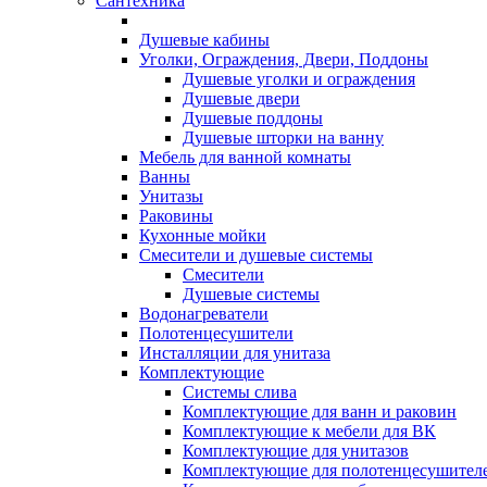
Сантехника
Душевые кабины
Уголки, Ограждения, Двери, Поддоны
Душевые уголки и ограждения
Душевые двери
Душевые поддоны
Душевые шторки на ванну
Мебель для ванной комнаты
Ванны
Унитазы
Раковины
Кухонные мойки
Смесители и душевые системы
Смесители
Душевые системы
Водонагреватели
Полотенцесушители
Инсталляции для унитаза
Комплектующие
Системы слива
Комплектующие для ванн и раковин
Комплектующие к мебели для ВК
Комплектующие для унитазов
Комплектующие для полотенцесушител