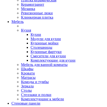
Плитка керамическая
Керамогранит
Мозаика
Ревизионные люки
Клинкерная плитка
Мебель
Кухня
Кухни
Модули для кухни
Кухонные мойки
Столешницы
Кухонные фартуки
Смесители для кухни
Комплектующие для кухни
Мебель для ванной комнаты
Шкафы
Кровати
Матрасы
Комоды и тумбы
Зеркала
Столы
Стеллажи и полки
Комплектующие к мебели
Стеновые панели