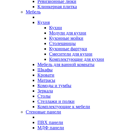
Ревизионные люки
Клинкерная плитка
Мебель
Кухня
Кухни
Модули для кухни
Кухонные мойки
Столешницы
Кухонные фартуки
Смесители для кухни
Комплектующие для кухни
Мебель для ванной комнаты
Шкафы
Кровати
Матрасы
Комоды и тумбы
Зеркала
Столы
Стеллажи и полки
Комплектующие к мебели
Стеновые панели
ПВХ панели
МДФ панели