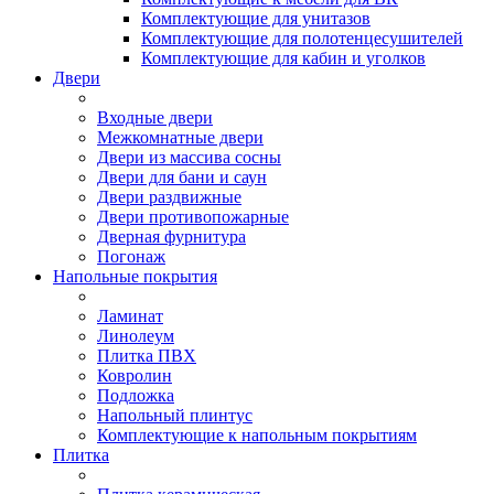
Комплектующие для унитазов
Комплектующие для полотенцесушителей
Комплектующие для кабин и уголков
Двери
Входные двери
Межкомнатные двери
Двери из массива сосны
Двери для бани и саун
Двери раздвижные
Двери противопожарные
Дверная фурнитура
Погонаж
Напольные покрытия
Ламинат
Линолеум
Плитка ПВХ
Ковролин
Подложка
Напольный плинтус
Комплектующие к напольным покрытиям
Плитка