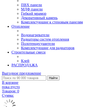
ПВХ панели
МДФ панели
Гибкий мрамор
Декоративный камень
Комплектующие к стеновым панелям
Отопление
Водонагреватели
Радиаторы систем отопления
Полотенцесушители
Комплектующие для радиаторов
Строительные смеси
Клей
РАСПРОДАЖА
Выгодное предложение
Найти
В корзине
пока пусто
Товаров:
0
Сумма: