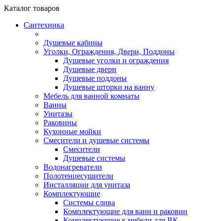
Каталог
товаров
Сантехника
Душевые кабины
Уголки, Ограждения, Двери, Поддоны
Душевые уголки и ограждения
Душевые двери
Душевые поддоны
Душевые шторки на ванну
Мебель для ванной комнаты
Ванны
Унитазы
Раковины
Кухонные мойки
Смесители и душевые системы
Смесители
Душевые системы
Водонагреватели
Полотенцесушители
Инсталляции для унитаза
Комплектующие
Системы слива
Комплектующие для ванн и раковин
Комплектующие к мебели для ВК