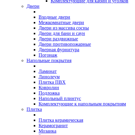
Комплектующие для кабин и уголков
Двери
Входные двери
Межкомнатные двери
Двери из массива сосны
Двери для бани и саун
Двери раздвижные
Двери противопожарные
Дверная фурнитура
Погонаж
Напольные покрытия
Ламинат
Линолеум
Плитка ПВХ
Ковролин
Подложка
Напольный плинтус
Комплектующие к напольным покрытиям
Плитка
Плитка керамическая
Керамогранит
Мозаика