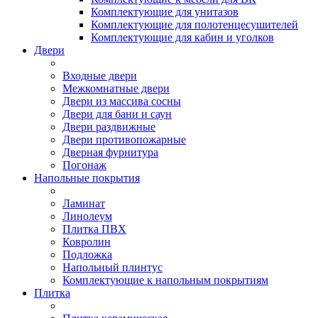
Комплектующие для унитазов
Комплектующие для полотенцесушителей
Комплектующие для кабин и уголков
Двери
Входные двери
Межкомнатные двери
Двери из массива сосны
Двери для бани и саун
Двери раздвижные
Двери противопожарные
Дверная фурнитура
Погонаж
Напольные покрытия
Ламинат
Линолеум
Плитка ПВХ
Ковролин
Подложка
Напольный плинтус
Комплектующие к напольным покрытиям
Плитка