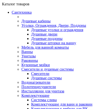
Каталог
товаров
Сантехника
Душевые кабины
Уголки, Ограждения, Двери, Поддоны
Душевые уголки и ограждения
Душевые двери
Душевые поддоны
Душевые шторки на ванну
Мебель для ванной комнаты
Ванны
Унитазы
Раковины
Кухонные мойки
Смесители и душевые системы
Смесители
Душевые системы
Водонагреватели
Полотенцесушители
Инсталляции для унитаза
Комплектующие
Системы слива
Комплектующие для ванн и раковин
Комплектующие к мебели для ВК