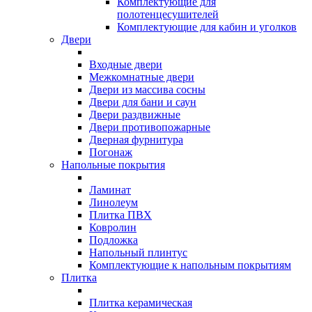
Комплектующие для
полотенцесушителей
Комплектующие для кабин и уголков
Двери
Входные двери
Межкомнатные двери
Двери из массива сосны
Двери для бани и саун
Двери раздвижные
Двери противопожарные
Дверная фурнитура
Погонаж
Напольные покрытия
Ламинат
Линолеум
Плитка ПВХ
Ковролин
Подложка
Напольный плинтус
Комплектующие к напольным покрытиям
Плитка
Плитка керамическая