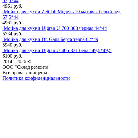
57,5*44
4961 руб.
Мойка для кухни Zett lab Модель 10 матовая белый лед
57,5*44
4961 руб.
Мойка для кухни Ulgran U-700-308 черная 44*44
5734 руб.
Мойка для кухни Dr. Gans Берта терра 62*49
5940 руб.
Мойка для кухни Ulgran U-405-331 белая 49,5*49,5
6100 руб.
2014 - 2026 ©
ООО "Склад ремонта"
Все права защищены
Политика конфиденциальности
Наша группа Вконтакте
Наш канал YouTube
Наш канал Telegram