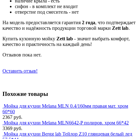
наличие крыла - есть
сифон - в комплект не входит
отверстие под смеситель - нет
На модель предоставляется гарантия
2 года
, что подтверждает
качество и надёжность продукции торговой марки
Zett lab
.
Купить кухонную мойку
Zett lab
- значит выбрать комфорт,
качество и практичность на каждый день!
Отзывов пока нет.
Оставить отзыв!
Похожие товары
Мойка для кухни Melana MLN 0.4/160мм правая мат. хром
60*60
2367 руб.
Мойка для кухни Melana MLN6642-P полиров. хром 66*42
3369 руб.
Мойка для кухни Bergg lab Тейлор Z10 глянцевая белый лед