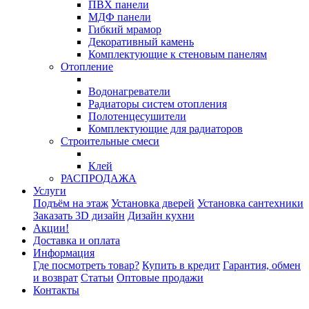
ПВХ панели
МДФ панели
Гибкий мрамор
Декоративный камень
Комплектующие к стеновым панелям
Отопление
Водонагреватели
Радиаторы систем отопления
Полотенцесушители
Комплектующие для радиаторов
Строительные смеси
Клей
РАСПРОДАЖА
Услуги
Подъём на этаж
Установка дверей
Установка сантехники
Заказать 3D дизайн
Дизайн кухни
Акции!
Доставка и оплата
Информация
Где посмотреть товар?
Купить в кредит
Гарантия, обмен
и возврат
Статьи
Оптовые продажи
Контакты