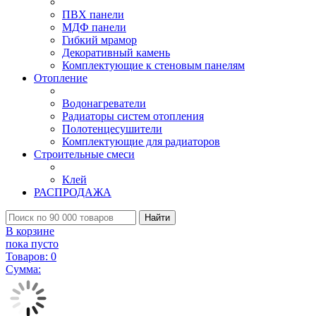
ПВХ панели
МДФ панели
Гибкий мрамор
Декоративный камень
Комплектующие к стеновым панелям
Отопление
Водонагреватели
Радиаторы систем отопления
Полотенцесушители
Комплектующие для радиаторов
Строительные смеси
Клей
РАСПРОДАЖА
Найти
В корзине
пока пусто
Товаров:
0
Сумма: