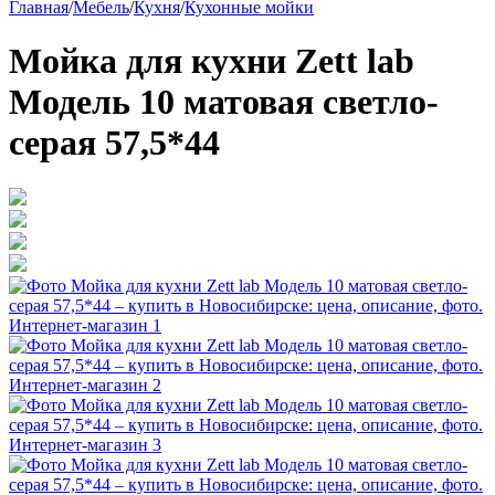
Главная
/
Мебель
/
Кухня
/
Кухонные мойки
Мойка для кухни Zett lab
Модель 10 матовая светло-
серая 57,5*44