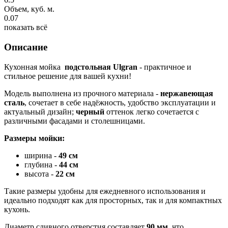
Объем, куб. м.
0.07
показать всё
Описание
Кухонная мойка
подстольная Ulgran
- практичное и
стильное решение для вашей кухни!
Модель выполнена из прочного материала -
нержавеющая
сталь
, сочетает в себе надёжность, удобство эксплуатации и
актуальный дизайн;
черный
оттенок легко сочетается с
различными фасадами и столешницами.
Размеры мойки:
ширина -
49 см
глубина -
44
см
высота -
22 см
Такие размеры удобны для ежедневного использования и
идеально подходят как для просторных, так и для компактных
кухонь.
Диаметр сливного отверстия составляет
90 мм
, что