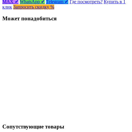
MAX ✔
WhatsApp ✔
Telegram ✔
Где посмотреть?
Купить в 1
клик
Запросить скидку %
Может понадобиться
Сопутствующие товары