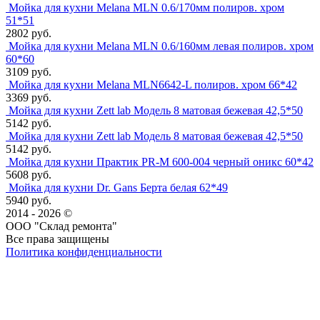
Мойка для кухни Melana MLN 0.6/170мм полиров. хром
51*51
2802 руб.
Мойка для кухни Melana MLN 0.6/160мм левая полиров. хром
60*60
3109 руб.
Мойка для кухни Melana MLN6642-L полиров. хром 66*42
3369 руб.
Мойка для кухни Zett lab Модель 8 матовая бежевая 42,5*50
5142 руб.
Мойка для кухни Zett lab Модель 8 матовая бежевая 42,5*50
5142 руб.
Мойка для кухни Практик PR-M 600-004 черный оникс 60*42
5608 руб.
Мойка для кухни Dr. Gans Берта белая 62*49
5940 руб.
2014 - 2026 ©
ООО "Склад ремонта"
Все права защищены
Политика конфиденциальности
Наша группа Вконтакте
Наш канал YouTube
Наш канал Telegram