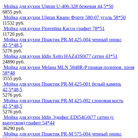
Мойка для кухни Ulgran U-406-328 бежевая 44,5*50
6855 руб.
Мойка для кухни Ulgran Кварц Форте 580-07 уголь 58*50
11532 руб.
Мойка для кухни Florentina Касси графит 78*51
11720 руб.
Мойка для кухни Практик PR-M 425-004 черный оникс
42,5*48,5
5276 руб.
Мойка для кухни Iddis Хейз HAZ43S0i77 сатин 43*51
24890 руб.
Мойка для кухни Melana MLN 5848R-P правая полиров. хром
58*48
3555 руб.
Мойка для кухни Практик PR-M 425-001 белый камень
42,5*48,5
5276 руб.
Мойка для кухни Практик PR-M 425-002 слоновая кость
42,5*48,5
5276 руб.
Мойка для кухни Iddis Эдифис EDI54G0i77 сатин (с
выпуском) графит 54*44
36290 руб.
Мойка для кухни Практик PR-M 575-004 черный оникс