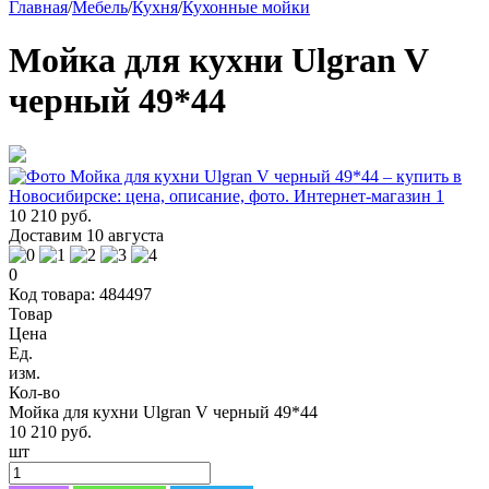
Главная
/
Мебель
/
Кухня
/
Кухонные мойки
Мойка для кухни Ulgran V
черный 49*44
10 210 руб.
Доставим 10 августа
0
Код товара: 484497
Товар
Цена
Ед.
изм.
Кол-во
Мойка для кухни Ulgran V черный 49*44
10 210 руб.
шт