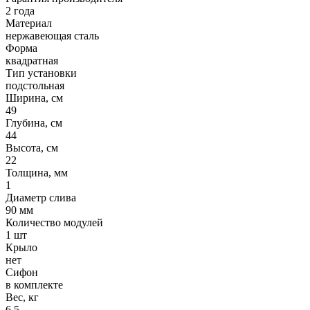
2 года
Материал
нержавеющая сталь
Форма
квадратная
Тип установки
подстольная
Ширина, см
49
Глубина, см
44
Высота, см
22
Толщина, мм
1
Диаметр слива
90 мм
Количество модулей
1 шт
Крыло
нет
Сифон
в комплекте
Вес, кг
6.5