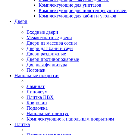
Комплектующие для унитазов
Комплектующие для полотенцесушителей
Комплектующие для кабин и уголков
Двери
Входные двери
Межкомнатные двери
Двери из массива сосны
Двери для бани и саун
Двери раздвижные
Двери противопожарные
Дверная фурнитура
Погонаж
Напольные покрытия
Ламинат
Линолеум
Плитка ПВХ
Ковролин
Подложка
Напольный плинтус
Комплектующие к напольным покрытиям
Плитка