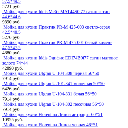
57,5*49,5
5721 руб.
Мойка для кухни Iddis Мейт MAT44S0i77 сатин сатин
44,6*44,6
9890 руб.
Мойка для кухни Практик PR-M 425-003 светло-серая
42,5*48,5
5276 руб.
Мойка для кухни Практик PR-M 475-001 белый камень
47,5*47,5
4880 руб.
Мойка для кухни Iddis Эдифис EDI74B0i77 сатин матовое
золото 74*44
42890 руб.
Мойка для кухни Ulgran U-104-308 черная 56*50
7914 руб.
Мойка для кухни Ulgran U-101-341 молочная 50*50
6426 руб.
Мойка для кухни Ulgran U-104-331 белая 56*50
7914 руб.
Мойка для кухни Ulgran U-104-302 песочная 56*50
7914 руб.
Мойка для кухни Florentina Липси антрацит 60*51
10955 руб.
Мойка для кухни Florentina Липси черная 46*51