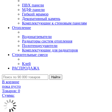
ПВХ панели
МДФ панели
Гибкий мрамор
Декоративный камень
Комплектующие к стеновым панелям
Отопление
Водонагреватели
Радиаторы систем отопления
Полотенцесушители
Комплектующие для радиаторов
Строительные смеси
Клей
РАСПРОДАЖА
Найти
В корзине
пока пусто
Товаров:
0
Сумма: