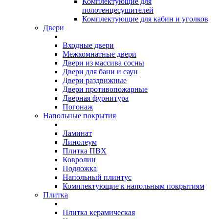
Комплектующие для
полотенцесушителей
Комплектующие для кабин и уголков
Двери
Входные двери
Межкомнатные двери
Двери из массива сосны
Двери для бани и саун
Двери раздвижные
Двери противопожарные
Дверная фурнитура
Погонаж
Напольные покрытия
Ламинат
Линолеум
Плитка ПВХ
Ковролин
Подложка
Напольный плинтус
Комплектующие к напольным покрытиям
Плитка
Плитка керамическая