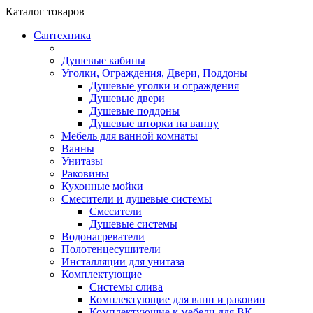
Каталог
товаров
Сантехника
Душевые кабины
Уголки, Ограждения, Двери, Поддоны
Душевые уголки и ограждения
Душевые двери
Душевые поддоны
Душевые шторки на ванну
Мебель для ванной комнаты
Ванны
Унитазы
Раковины
Кухонные мойки
Смесители и душевые системы
Смесители
Душевые системы
Водонагреватели
Полотенцесушители
Инсталляции для унитаза
Комплектующие
Системы слива
Комплектующие для ванн и раковин
Комплектующие к мебели для ВК