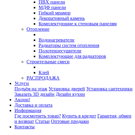
ПВХ панели
МДФ панели
Гибкий мрамор
Декоративный камень
Комплектующие к стеновым панелям
Отопление
Водонагреватели
Радиаторы систем отопления
Полотенцесушители
Комплектующие для радиаторов
Строительные смеси
Клей
РАСПРОДАЖА
Услуги
Подъём на этаж
Установка дверей
Установка сантехники
Заказать 3D дизайн
Дизайн кухни
Акции!
Доставка и оплата
Информация
Где посмотреть товар?
Купить в кредит
Гарантия, обмен
и возврат
Статьи
Оптовые продажи
Контакты