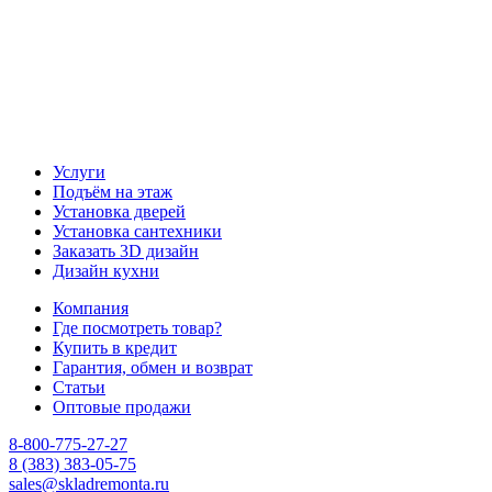
Услуги
Подъём на этаж
Установка дверей
Установка сантехники
Заказать 3D дизайн
Дизайн кухни
Компания
Где посмотреть товар?
Купить в кредит
Гарантия, обмен и возврат
Статьи
Оптовые продажи
8-800-775-27-27
8 (383) 383-05-75
sales@skladremonta.ru