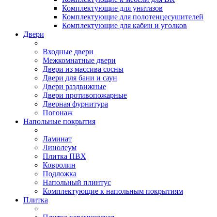
Комплектующие для унитазов
Комплектующие для полотенцесушителей
Комплектующие для кабин и уголков
Двери
Входные двери
Межкомнатные двери
Двери из массива сосны
Двери для бани и саун
Двери раздвижные
Двери противопожарные
Дверная фурнитура
Погонаж
Напольные покрытия
Ламинат
Линолеум
Плитка ПВХ
Ковролин
Подложка
Напольный плинтус
Комплектующие к напольным покрытиям
Плитка