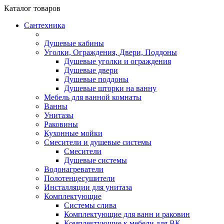
Каталог
товаров
Сантехника
Душевые кабины
Уголки, Ограждения, Двери, Поддоны
Душевые уголки и ограждения
Душевые двери
Душевые поддоны
Душевые шторки на ванну
Мебель для ванной комнаты
Ванны
Унитазы
Раковины
Кухонные мойки
Смесители и душевые системы
Смесители
Душевые системы
Водонагреватели
Полотенцесушители
Инсталляции для унитаза
Комплектующие
Системы слива
Комплектующие для ванн и раковин
Комплектующие к мебели для ВК