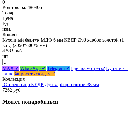
0
Код товара: 480496
Товар
Цена
Ед.
изм.
Кол-во
Кухонный фартук МДФ 6 мм КЕДР Дуб харбор золотой (1
кат.) (3050*600*6 мм)
4 583 руб.
шт
MAX ✔
WhatsApp ✔
Telegram ✔
Где посмотреть?
Купить в 1
клик
Запросить скидку %
Коллекция
Столешница КЕДР Дуб харбор золотой 38 мм
7262 руб.
Может понадобиться