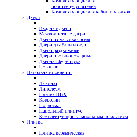
Комплектующие для
полотенцесушителей
Комплектующие для кабин и уголков
Двери
Входные двери
Межкомнатные двери
Двери из массива сосны
Двери для бани и саун
Двери раздвижные
Двери противопожарные
Дверная фурнитура
Погонаж
Напольные покрытия
Ламинат
Линолеум
Плитка ПВХ
Ковролин
Подложка
Напольный плинтус
Комплектующие к напольным покрытиям
Плитка
Плитка керамическая