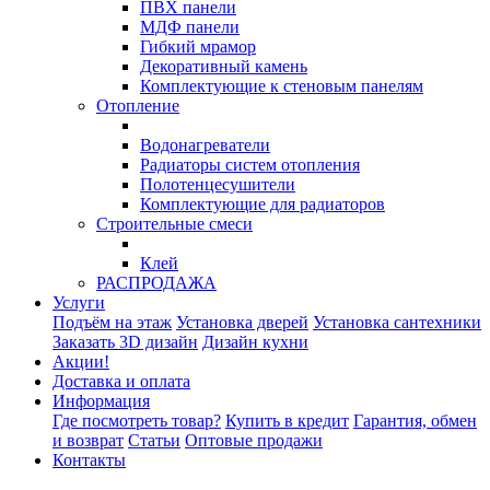
ПВХ панели
МДФ панели
Гибкий мрамор
Декоративный камень
Комплектующие к стеновым панелям
Отопление
Водонагреватели
Радиаторы систем отопления
Полотенцесушители
Комплектующие для радиаторов
Строительные смеси
Клей
РАСПРОДАЖА
Услуги
Подъём на этаж
Установка дверей
Установка сантехники
Заказать 3D дизайн
Дизайн кухни
Акции!
Доставка и оплата
Информация
Где посмотреть товар?
Купить в кредит
Гарантия, обмен
и возврат
Статьи
Оптовые продажи
Контакты