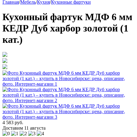
Главная
/
Мебель
/
Кухня
/
Кухонные фартуки
Кухонный фартук МДФ 6 мм
КЕДР Дуб харбор золотой (1
кат.)
4 583 руб.
Доставим 11 августа