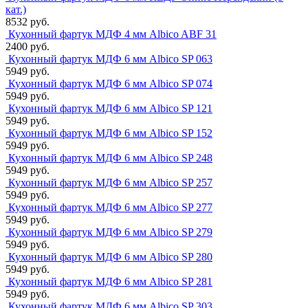
кат.)
8532 руб.
Кухонный фартук МДФ 4 мм Albico ABF 31
2400 руб.
Кухонный фартук МДФ 6 мм Albico SP 063
5949 руб.
Кухонный фартук МДФ 6 мм Albico SP 074
5949 руб.
Кухонный фартук МДФ 6 мм Albico SP 121
5949 руб.
Кухонный фартук МДФ 6 мм Albico SP 152
5949 руб.
Кухонный фартук МДФ 6 мм Albico SP 248
5949 руб.
Кухонный фартук МДФ 6 мм Albico SP 257
5949 руб.
Кухонный фартук МДФ 6 мм Albico SP 277
5949 руб.
Кухонный фартук МДФ 6 мм Albico SP 279
5949 руб.
Кухонный фартук МДФ 6 мм Albico SP 280
5949 руб.
Кухонный фартук МДФ 6 мм Albico SP 281
5949 руб.
Кухонный фартук МДФ 6 мм Albico SP 303