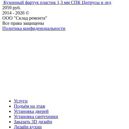
Кухонный фартук пластик 1,3 мм СПК Цитрусы и лед
2059 руб.
2014 - 2026 ©
ООО "Склад ремонта"
Все права защищены
Политика конфиденциальности
Наша группа Вконтакте
Наш канал YouTube
Наш канал Telegram
Услуги
Подъём на этаж
Установка дверей
Установка сантехники
Заказать 3D дизайн
Дизайн кухни