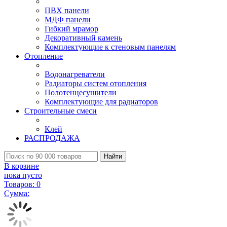
ПВХ панели
МДФ панели
Гибкий мрамор
Декоративный камень
Комплектующие к стеновым панелям
Отопление
Водонагреватели
Радиаторы систем отопления
Полотенцесушители
Комплектующие для радиаторов
Строительные смеси
Клей
РАСПРОДАЖА
Найти
В корзине
пока пусто
Товаров:
0
Сумма: