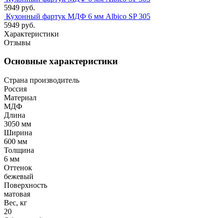
5949 руб.
Кухонный фартук МДФ 6 мм Albico SP 305
5949 руб.
Характеристики
Отзывы
Основные характеристики
Страна производитель
Россия
Материал
МДФ
Длина
3050 мм
Ширина
600 мм
Толщина
6 мм
Оттенок
бежевый
Поверхность
матовая
Вес, кг
20