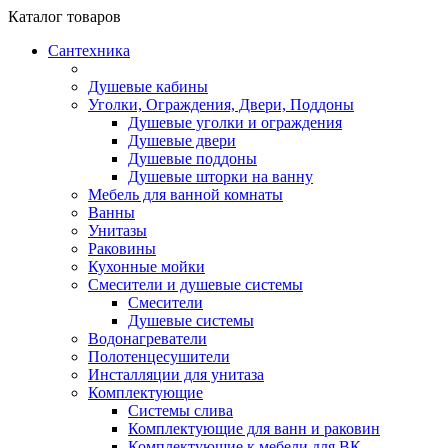
Каталог
товаров
Сантехника
Душевые кабины
Уголки, Ограждения, Двери, Поддоны
Душевые уголки и ограждения
Душевые двери
Душевые поддоны
Душевые шторки на ванну
Мебель для ванной комнаты
Ванны
Унитазы
Раковины
Кухонные мойки
Смесители и душевые системы
Смесители
Душевые системы
Водонагреватели
Полотенцесушители
Инсталляции для унитаза
Комплектующие
Системы слива
Комплектующие для ванн и раковин
Комплектующие к мебели для ВК