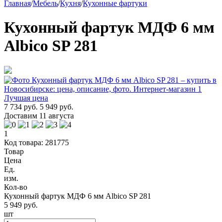
Главная
/
Мебель
/
Кухня
/
Кухонные фартуки
Кухонный фартук МДФ 6 мм
Albico SP 281
Лучшая цена
7 734 руб.
5 949 руб.
Доставим 11 августа
1
Код товара: 281775
Товар
Цена
Ед.
изм.
Кол-во
Кухонный фартук МДФ 6 мм Albico SP 281
5 949 руб.
шт