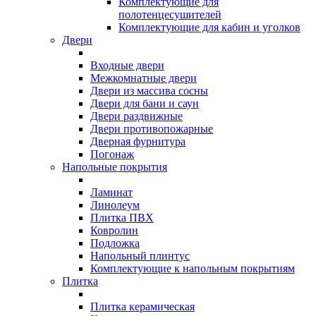
Комплектующие для
полотенцесушителей
Комплектующие для кабин и уголков
Двери
Входные двери
Межкомнатные двери
Двери из массива сосны
Двери для бани и саун
Двери раздвижные
Двери противопожарные
Дверная фурнитура
Погонаж
Напольные покрытия
Ламинат
Линолеум
Плитка ПВХ
Ковролин
Подложка
Напольный плинтус
Комплектующие к напольным покрытиям
Плитка
Плитка керамическая