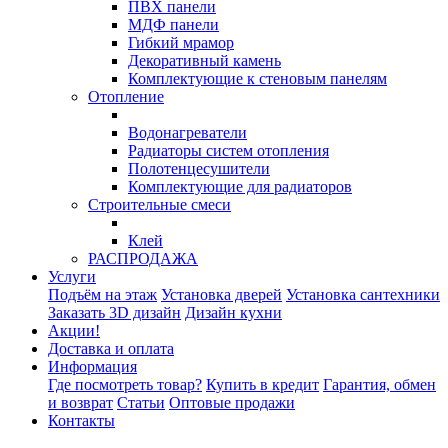
ПВХ панели
МДФ панели
Гибкий мрамор
Декоративный камень
Комплектующие к стеновым панелям
Отопление
Водонагреватели
Радиаторы систем отопления
Полотенцесушители
Комплектующие для радиаторов
Строительные смеси
Клей
РАСПРОДАЖА
Услуги
Подъём на этаж
Установка дверей
Установка сантехники
Заказать 3D дизайн
Дизайн кухни
Акции!
Доставка и оплата
Информация
Где посмотреть товар?
Купить в кредит
Гарантия, обмен
и возврат
Статьи
Оптовые продажи
Контакты