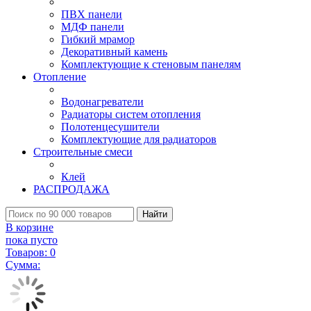
ПВХ панели
МДФ панели
Гибкий мрамор
Декоративный камень
Комплектующие к стеновым панелям
Отопление
Водонагреватели
Радиаторы систем отопления
Полотенцесушители
Комплектующие для радиаторов
Строительные смеси
Клей
РАСПРОДАЖА
Найти
В корзине
пока пусто
Товаров:
0
Сумма: