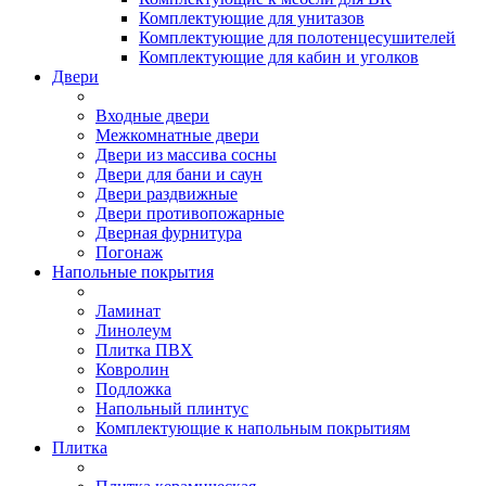
Комплектующие для унитазов
Комплектующие для полотенцесушителей
Комплектующие для кабин и уголков
Двери
Входные двери
Межкомнатные двери
Двери из массива сосны
Двери для бани и саун
Двери раздвижные
Двери противопожарные
Дверная фурнитура
Погонаж
Напольные покрытия
Ламинат
Линолеум
Плитка ПВХ
Ковролин
Подложка
Напольный плинтус
Комплектующие к напольным покрытиям
Плитка