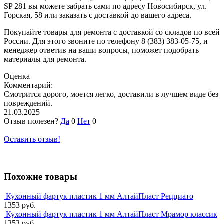
SP 281 вы можете забрать сами по адресу Новосибирск, ул.
Горская, 58 или заказать с доставкой до вашего адреса.
Покупайте товары для ремонта с доставкой со складов по всей
России. Для этого звоните по телефону 8 (383) 383-05-75, и
менеджер ответив на ваши вопросы, поможет подобрать
материалы для ремонта.
Оценка
Комментарий:
Смотрится дорого, моется легко, доставили в лучшем виде без
повреждений.
21.03.2025
Отзыв полезен?
Да
0
Нет
0
Оставить отзыв!
Похожие товары
Кухонный фартук пластик 1 мм АлтайПласт Рецциато
1353 руб.
Кухонный фартук пластик 1 мм АлтайПласт Мрамор классик
1353 руб.